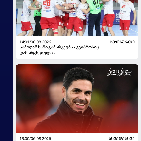
14:01/06-08-2026
ᲮᲔᲚᲑᲣᲠᲗᲘ
სამიდან სამი გამარჯვება - კვიპროსიც
დამარცხებულია
13:00/06-08-2026
ᲡᲮᲕᲐᲓᲐᲡᲮᲕᲐ