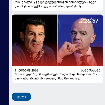
"არსენალი" ყველა ტიტულისთვის იბრძოლებს, ჩვენ
დინასტიის შექმნა გვსურს" - მიკელ არტეტა
11:00/06-08-2026
ᲡᲮᲕᲐᲓᲐᲡᲮᲕᲐ
"ვერ ვხვდები, ამ კაცმა მეტი რაღა უნდა ჩაიდინოს?" -
ფიგუ ინფანტინოს გადადგომას მოითხოვს
ყველა