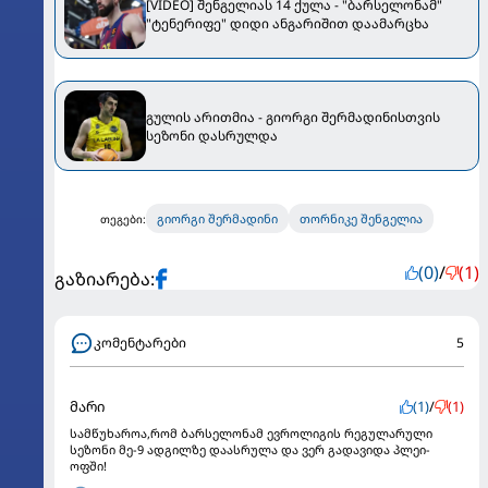
[VIDEO] შენგელიას 14 ქულა - "ბარსელონამ"
"ტენერიფე" დიდი ანგარიშით დაამარცხა
გულის არითმია - გიორგი შერმადინისთვის
სეზონი დასრულდა
გიორგი შერმადინი
თორნიკე შენგელია
თეგები:
(0)
/
(1)
გაზიარება:
კომენტარები
5
მარი
(1)
/
(1)
სამწუხაროა,რომ ბარსელონამ ევროლიგის რეგულარული
სეზონი მე-9 ადგილზე დაასრულა და ვერ გადავიდა პლეი-
ოფში!