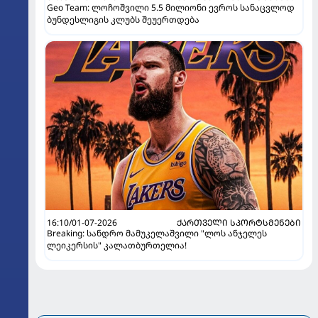
Geo Team: ლოჩოშვილი 5.5 მილიონი ევროს სანაცვლოდ
ბუნდესლიგის კლუბს შეუერთდება
16:10/01-07-2026
ᲥᲐᲠᲗᲕᲔᲚᲘ ᲡᲞᲝᲠᲢᲡᲛᲔᲜᲔᲑᲘ
Breaking: სანდრო მამუკელაშვილი "ლოს ანჯელეს
ლეიკერსის" კალათბურთელია!