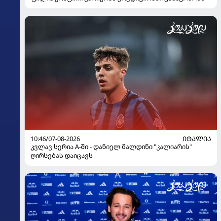
10:46/07-08-2026
ᲘᲢᲐᲚᲘᲐ
კვლავ სერია A-ში - დანიელ მალდინი "კალიარის"
ღირსებას დაიცავს