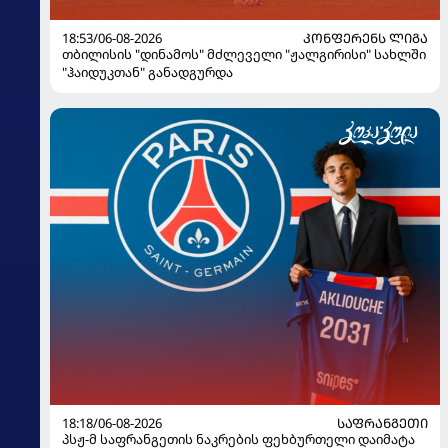
18:53/06-08-2026
ᲙᲝᲜᲤᲔᲠᲔᲜᲡ ᲚᲘᲒᲐ
თბილისის "დინამოს" მძლეველი "ჟალგირისი" სახლში
"ჰაიდუკთან" განადგურდა
18:18/06-08-2026
ᲡᲐᲤᲠᲐᲜᲒᲔᲗᲘ
პსჟ-მ საფრანგეთის ნაკრების ფეხბურთელი დაიმატა