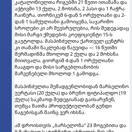
კატალონიელთა რიგებში 21 წუთი ითამაშა და
აქტივში 13 ქულა, 2 მოხსნა, 2 პასი და 1 ჩაჭრა
ჩაიწერა. თორნიკემ 6-დან 5 ორქულიანი და 2-
დან 1 სამქულიანი გამოიყენა, საჯარიმო
სროლები კი არ შეუსრულებია, რის შედეგადაც
მისი მარგი ქმედების კოეფიციენტი 15-ს
გაუტოლდა. მასპინძელთა ქართველ ცენტრს
კი თამაში ნაკლებად წაუვიდა — 16 წუთში
შერმადინმა მხოლოდ 2 ქულა და 2 მოხსნა
მიითვალა. გიორგიმ 4-დან 1 ორქულიანი
ჩააგდო და მისი სარგებლიანობის
მაჩვენებელი მხოლოდ 1 გამოდგა.
მასპინძელთა შემადგენლობიდან მარსელინო
უერტასი (20 ქულა) და ბრუნო ფიტიპალდო (19
ქულა) საკმაოდ შედეგიანად გაისარჯნენ,
თუმცა მათმა პროდუქტიულობამ გუნდი
წაგებისგან მაინც ვერ იხსნა.
ამ დროისთვის „ბარსელონა“ 23 მოგებითა და
9 მარცხით სატურნირო ცხრილის მესამე