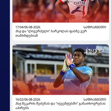
17:04/06-08-2026
ᲡᲐᲤᲠᲐᲜᲒᲔᲗᲘ
პსჟ და "ლივერპული" ბარკოლას ფასზე ვერ
თანხმდებიან
16:02/06-08-2026
ᲡᲐᲤᲠᲐᲜᲒᲔᲗᲘ
პსჟ მეკარის შეძენას და "იუვენტუსში" განათხოვრებას
აპირებს