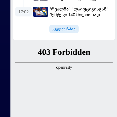
გადააყენეს
"რეალმა" "ლაიფციგისგან"
17:02
შემტევი 140 მილიონად
შეიძინა
ყველას ნახვა