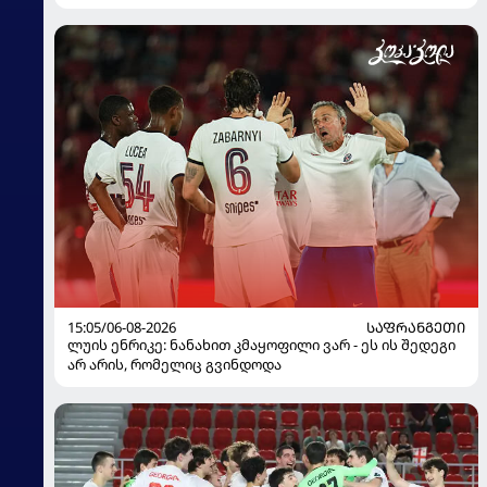
15:05/06-08-2026
ᲡᲐᲤᲠᲐᲜᲒᲔᲗᲘ
ლუის ენრიკე: ნანახით კმაყოფილი ვარ - ეს ის შედეგი
არ არის, რომელიც გვინდოდა