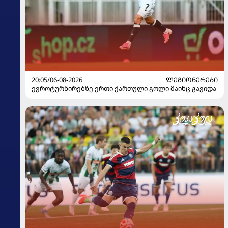
20:05/06-08-2026
ᲚᲔᲒᲘᲝᲜᲔᲠᲔᲑᲘ
ევროტურნირებზე ერთი ქართული გოლი მაინც გავიდა