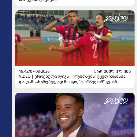
18:42/07-08-2026
ᲔᲠᲝᲕᲜᲣᲚᲘ ᲚᲘᲒᲐ
VIDEO | ეროვნული ლიგა | "რუსთავმა" უკეთ ითამაშა
და დამსახურებულად მოიგო, "ტორპედომ" გვიან
გაიღვიძა...