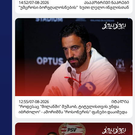
14:52/07-08-2026
ᲐᲡᲐᲙᲝᲑᲠᲘᲕᲘ ᲜᲐᲙᲠᲔᲑᲘ
"უმცროსი ბორჯღალოსნების" ხუთი ლელო ინგლისთან
12:55/07-08-2026
ᲘᲢᲐᲚᲘᲐ
"როდესაც "მილანში" მუშაობ, ტიტულისთვის უნდა
იბრძოლო" - ამორიმმა "როსონერის" ფანები დააიმედა