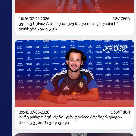
10:46/07-08-2026
ᲘᲢᲐᲚᲘᲐ
კვლავ სერია A-ში - დანიელ მალდინი "კალიარის"
ღირსებას დაიცავს
09:48/07-08-2026
ᲘᲜᲒᲚᲘᲡᲘ
სარეკორდო შენაძენი - ტრაფორდი პრემიერ ლიგის
მორიგ გუნდში გადავიდა