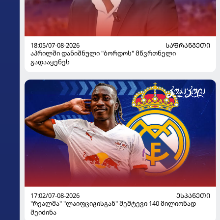
18:05/07-08-2026
ᲡᲐᲤᲠᲐᲜᲒᲔᲗᲘ
აპრილში დანიშნული "ბორდოს" მწვრთნელი
გადააყენეს
17:02/07-08-2026
ᲔᲡᲞᲐᲜᲔᲗᲘ
"რეალმა" "ლაიფციგისგან" შემტევი 140 მილიონად
შეიძინა