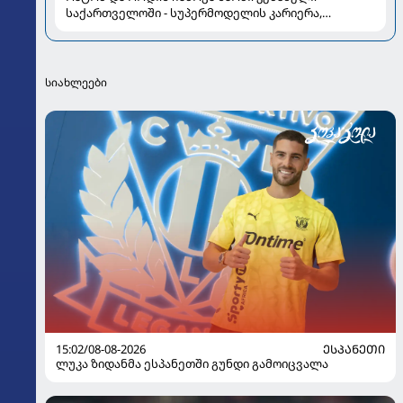
საქართველოში - სუპერმოდელის კარიერა,
რომელმაც მოდის ისტორია შეცვალა
სიახლეები
15:02/08-08-2026
ᲔᲡᲞᲐᲜᲔᲗᲘ
ლუკა ზიდანმა ესპანეთში გუნდი გამოიცვალა