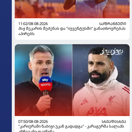
11:02/08-08-2026
ᲡᲐᲤᲠᲐᲜᲒᲔᲗᲘ
პსჟ მეკარის შეძენას და "იუვენტუსში" განათხოვრებას
აპირებს
07:50/08-08-2026
ᲡᲮᲕᲐᲓᲐᲡᲮᲕᲐ
"კარიერაში ნაბიჯი უკან გადადგა" - კარაგერმა სალაჰს
არჩევანი დაუწუნა