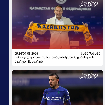
09:24/07-08-2026
ᲡᲮᲕᲐᲓᲐᲡᲮᲕᲐ
ქართველებისთვის ნაცნობ ვან'ტ სხიპს ყაზახეთის
ნაკრები ჩააბარეს