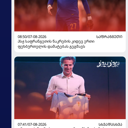
08:50/07-08-2026
ᲡᲐᲤᲠᲐᲜᲒᲔᲗᲘ
პსჟ საფრანგეთის ნაკრების კიდევ ერთი
ფეხბურთელის დამატებას გეგმავს
07:41/07-08-2026
ᲡᲮᲕᲐᲓᲐᲡᲮᲕᲐ