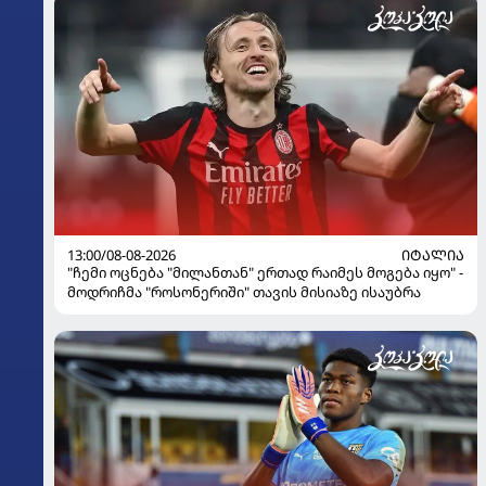
13:00/08-08-2026
ᲘᲢᲐᲚᲘᲐ
"ჩემი ოცნება "მილანთან" ერთად რაიმეს მოგება იყო" -
მოდრიჩმა "როსონერიში" თავის მისიაზე ისაუბრა