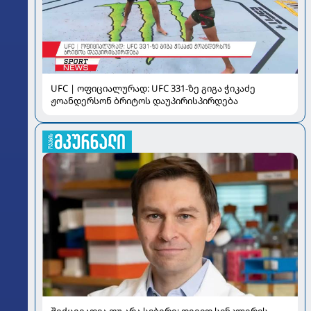
UFC | ოფიციალურად: UFC 331-ზე გიგა ჭიკაძე
ჟოანდერსონ ბრიტოს დაუპირისპირდება
შექცევადია თუ არა სიბერე: დევიდ სინკლერის