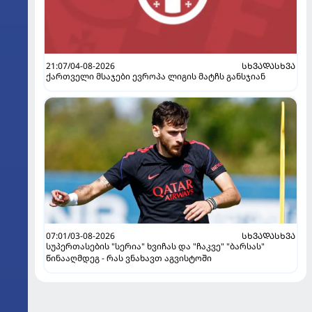
21:07/04-08-2026
ᲡᲮᲕᲐᲓᲐᲡᲮᲕᲐ
ქართველი მსაჯები ევროპა ლიგის მატჩს განსჯიან
07:01/03-08-2026
ᲡᲮᲕᲐᲓᲐᲡᲮᲕᲐ
სუპერთასების "სერია" ხვიჩას და "ჩაკვე" "ბარსას"
წინააღმდეგ - რას ვნახავთ აგვისტოში