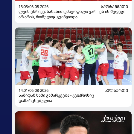
15:05/06-08-2026
ᲡᲐᲤᲠᲐᲜᲒᲔᲗᲘ
ლუის ენრიკე: ნანახით კმაყოფილი ვარ - ეს ის შედეგი
არ არის, რომელიც გვინდოდა
14:01/06-08-2026
ᲮᲔᲚᲑᲣᲠᲗᲘ
სამიდან სამი გამარჯვება - კვიპროსიც
დამარცხებულია