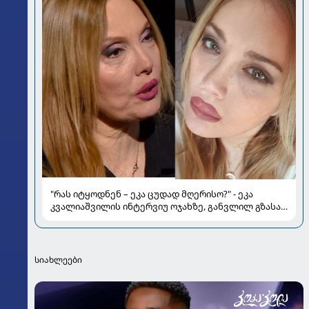
"რას იტყოდნენ – ეკა ცუდად მღერისო?" - ეკა
კვალიაშვილის ინტერვიუ ოჯახზე, განვლილ გზასა
და რთულ პერიოდზე
სიახლეები