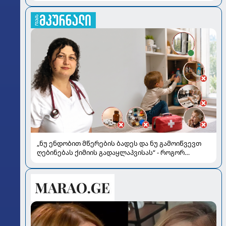
„ნუ ენდობით მწერების ბადეს და ნუ გამოიწვევთ
ღებინებას ქიმიის გადაყლაპვისას“ - როგორ
ვიხსნათ ბავშვი კრიტიკულ სიტუაციაში, პედიატრ
სალომე ახვლედიანის რჩევები