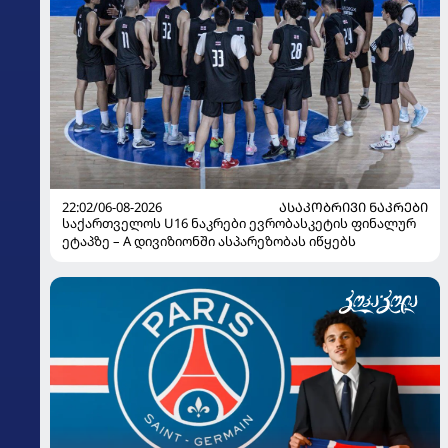
22:02/06-08-2026
ᲐᲡᲐᲙᲝᲑᲠᲘᲕᲘ ᲜᲐᲙᲠᲔᲑᲘ
საქართველოს U16 ნაკრები ევრობასკეტის ფინალურ
ეტაპზე – A დივიზიონში ასპარეზობას იწყებს