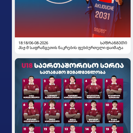
18:18/06-08-2026
ᲡᲐᲤᲠᲐᲜᲒᲔᲗᲘ
პსჟ-მ საფრანგეთის ნაკრების ფეხბურთელი დაიმატა