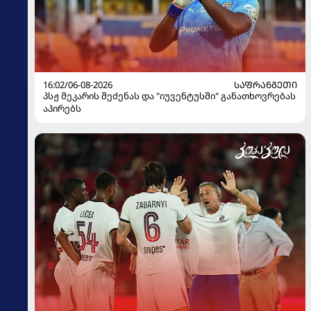
16:02/06-08-2026
ᲡᲐᲤᲠᲐᲜᲒᲔᲗᲘ
პსჟ მეკარის შეძენას და "იუვენტუსში" განათხოვრებას
აპირებს