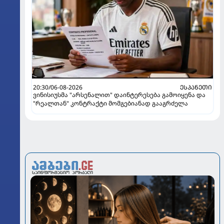
20:30/06-08-2026
ᲔᲡᲞᲐᲜᲔᲗᲘ
ვინისიუსმა "არსენალით" დაინტერესება გამოიყენა და
"რეალთან" კონტრაქტი მომგებიანად გააგრძელა