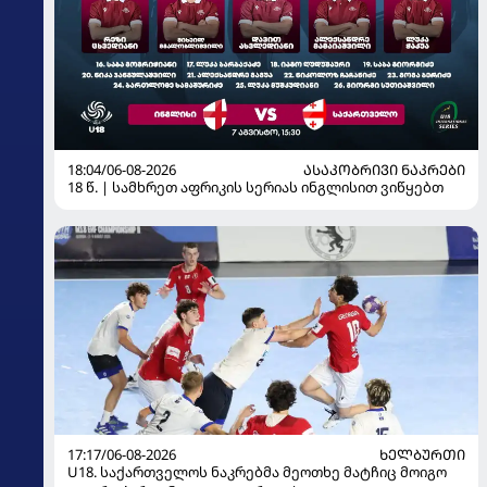
18:04/06-08-2026
ᲐᲡᲐᲙᲝᲑᲠᲘᲕᲘ ᲜᲐᲙᲠᲔᲑᲘ
18 წ. | სამხრეთ აფრიკის სერიას ინგლისით ვიწყებთ
17:17/06-08-2026
ᲮᲔᲚᲑᲣᲠᲗᲘ
U18. საქართველოს ნაკრებმა მეოთხე მატჩიც მოიგო