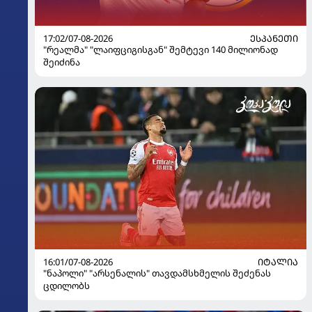
17:02/07-08-2026
ᲔᲡᲞᲐᲜᲔᲗᲘ
"რეალმა" "ლაიფციგისგან" შემტევი 140 მილიონად
შეიძინა
16:01/07-08-2026
ᲘᲢᲐᲚᲘᲐ
"ნაპოლი" "არსენალის" თავდამსხმელის შეძენას
ცდილობს