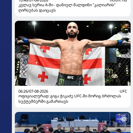
კვლავ სერია A-ში - დანიელ მალდინი "კალიარის"
ღირსებას დაიცავს
06:26/07-08-2026
UFC
ოფიციალურად: გიგა ჭიკაძე UFC-ში მორიგ ბრძოლას
სექტემბერში გამართავს