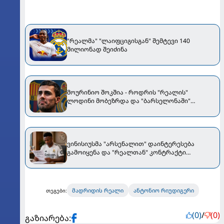
"რეალმა" "ლაიფციგისგან" შემტევი 140
მილიონად შეიძინა
მოურინიო შოკშია - როდრის "რეალის"
ლოდინი მობეზრდა და "ბარსელონაში"
გადადის
ვინისიუსმა "არსენალით" დაინტერესება
გამოიყენა და "რეალთან" კონტრაქტი
მომგებიანად გააგრძელა
მადრიდის რეალი
ანტონიო რიუდიგერი
თეგები:
(0)
/
(0)
გაზიარება: