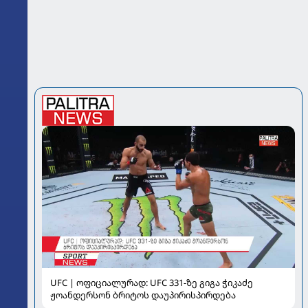
UFC | ოფიციალურად: UFC 331-ზე გიგა ჭიკაძე
ჟოანდერსონ ბრიტოს დაუპირისპირდება