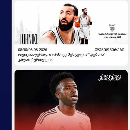
08:30/06-08-2026
ᲚᲔᲒᲘᲝᲜᲔᲠᲔᲑᲘ
ოფიციალურად: თორნიკე შენგელია "დუბაის"
კალათბურთელია