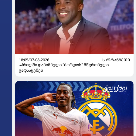
18:05/07-08-2026
ᲡᲐᲤᲠᲐᲜᲒᲔᲗᲘ
აპრილში დანიშნული "ბორდოს" მწვრთნელი
გადააყენეს