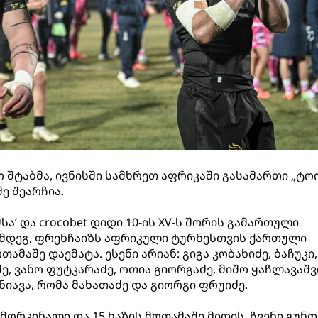
ო შტაბმა, ივნისში სამხრეთ აფრიკაში გასამართი „ტო
ე შეარჩია.
სა’ და crocobet დიდი 10-ის XV-ს შორის გამართული
ემდეგ, ფრენჩაიზს აფრიკული ტურნესთვის ქართული
ამაშე დაემატა. ესენი არიან: გიგა კობახიძე, ბაჩუკი,
ე, ვანო ფუტკარაძე, ოთია გიორგაძე, მიშო ყაჩლავაშვ
ნიავა, რომა მახათაძე და გიორგი ფრუიძე.
მორკინალი და 15 ხაზის მოთამაშე მიდის. ჩვენი გუნდ