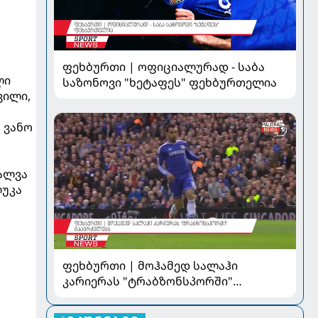
ფეხბურთი | ოფიციალურად - საბა
ლი
საზონოვი "ხეტაფეს" ფეხბურთელია
ვილი,
 ვანო
შალვა
ლუკა
ფეხბურთი | მოჰამედ სალაჰი
კარიერას "ტრაბზონსპორში"
გააგრძელებს