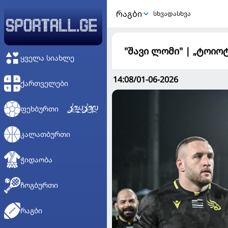
ᲠᲐᲒᲑᲘ
სხვადასხვა
"შავი ლომი" | „ტოიო
ᲧᲕᲔᲚᲐ ᲡᲘᲐᲮᲚᲔ
14:08/01-06-2026
ᲥᲐᲠᲗᲕᲔᲚᲔᲑᲘ
ᲤᲔᲮᲑᲣᲠᲗᲘ
ᲙᲐᲚᲐᲗᲑᲣᲠᲗᲘ
ᲭᲘᲓᲐᲝᲑᲐ
ᲩᲝᲒᲑᲣᲠᲗᲘ
ᲠᲐᲒᲑᲘ