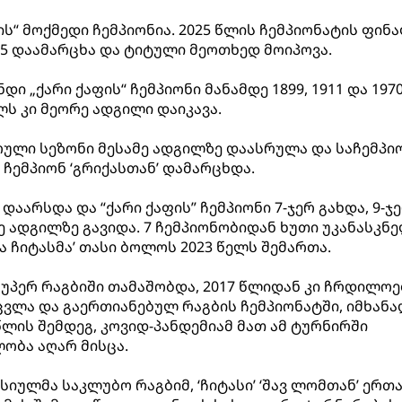
ფის“ მოქმედი ჩემპიონია. 2025 წლის ჩემპიონატის ფინ
25 დაამარცხა და ტიტული მეოთხედ მოიპოვა.
ი „ქარი ქაფის“ ჩემპიონი მანამდე 1899, 1911 და 197
ლს კი მეორე ადგილი დაიკავა.
რული სეზონი მესამე ადგილზე დაასრულა და საჩემპი
ჩემპიონ ‘გრიქასთან’ დამარცხდა.
 დაარსდა და “ქარი ქაფის” ჩემპიონი 7-ჯერ გახდა, 9-ჯ
ე ადგილზე გავიდა. 7 ჩემპიონობიდან ხუთი უკანასკნე
 ჩიტასმა’ თასი ბოლოს 2023 წელს შემართა.
’ სუპერ რაგბიში თამაშობდა, 2017 წლიდან კი ჩრდილო
ვლა და გაერთიანებულ რაგბის ჩემპიონატში, იმხანა
 წლის შემდეგ, კოვიდ-პანდემიამ მათ ამ ტურნირში
ობა აღარ მისცა.
სიულმა საკლუბო რაგბიმ, ‘ჩიტასი’ ‘შავ ლომთან’ ერთ