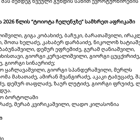
ა მას შემდეგ წვეული გუნდის სახით ევროტურნირების
 2026 წლის “ტოიოტა ჩელენჯზე” სამხრეთ აფრიკაში
შვილი, გიგა კობახიძე, ბაჩუკი, ბარათაშვილი, ირაკ
ი, შოთა ხელაძე, კახაბერ დარბაიძე, ნიკოლოზ ხატიაშ
ბაბუნაშვილი, დემურ ეფრემიძე, გურამ ღანიაშვილი,
ხისთავი, გიორგი კერვალიშვილი, გიორგი ცუცქირიძე,
, გიორგი სინაურიძე;
იშო ყაჩლავაშვილი, გიორგი სპანდერაშვილი, მერლს
რომა მახათაძე, ამირან შვანგირაძე, აკაკი ტაბუცაძე, 
ძე, დემურ თაფლაძე, ზაურ ლუტიძე, გიორგი ფრუიძე, 
დუა.
კო ბორტოლამი
რაძე, მერაბ კვირიკაშვილი, ლადო კილასონია
ი
მი