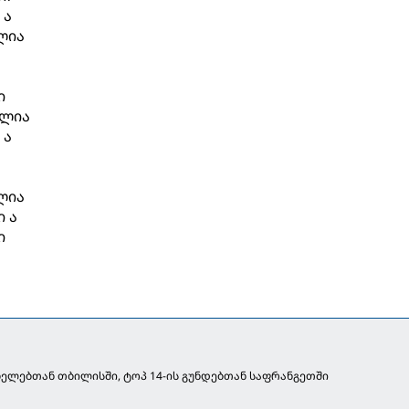
 ა
ლია
ი
ალია
 ა
ლია
ი ა
ი
ნელებთან თბილისში, ტოპ 14-ის გუნდებთან საფრანგეთში