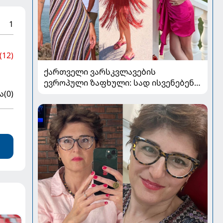
1
(12)
ქართველი ვარსკვლავების
ევროპული ზაფხული: სად ისვენებენ
ცნობილი სახეები 2026 წელს
ა
(0)