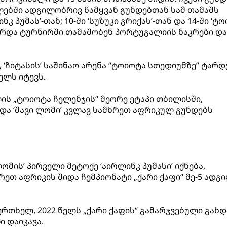
ებში ადგილობრივ წამყვან გუნდებთან სამ თამაშს
ნკ პუმას’-თან; 10-ში ‘სუზუკი გრიქას’-თან და 14-ში ‘ტ
 გარდა ტურნირში თამაშობენ პორტუგალიის ნაკრები და
‘ჩიტასის’ საშინაო არენა “ტოიოტა სთედიუმზე” ტარდ
ელს იტევს.
ლის „ტოიოტა ჩელენჯის“ მეორე ეტაპი თბილისში,
და ‘შავი ლომი’ კვლავ სამხრეთ აფრიკულ გუნდებს
ომის’ პირველი მეტოქე ‘აირლინკ პუმასი’ იქნება,
ეთ აფრიკის შიდა ჩემპიონატი „ქარი ქაფი“ მე-5 ადგ
ერთხელ, 2022 წელს „ქარი ქაფის“ გამარჯვებული გახდ
ი დაიკავა.