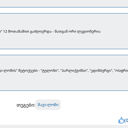
ი" 12 მოთამაშით გაძლიერდა - მათგან ორი ლეგიონერია
ვი ლომის" მეტოქეები - "ტულონი", "ჰარლიქვინსი", "ედინბურგი", "ოსფრი
თეგები:
შავი ლომი
(0