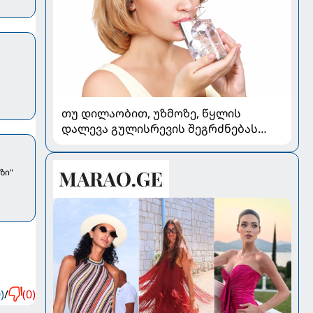
თუ დილაობით, უზმოზე, წყლის
დალევა გულისრევის შეგრძნებას
იწვევს - რა უნდა ვიცოდეთ
ზი"
)
/
(0)