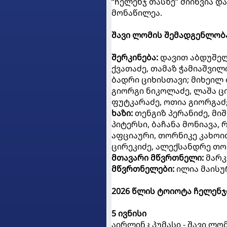
“ჩელენჯ თასზე” მიიწვია დ
მონაწილეა.
შავი ლომის შემადგენლობა
შერკინება:
დავით აბდუშელი
ქვათაძე, თამაზ ჭამიაშვილ
ბადრი ციხისთავი; მიხეილ 
გიორგი ნიკოლაძე, ლაშა ცი
ფუტკარაძე, ოთია გიორგაძე
ხაზი:
თენგიზ პერანიძე, მ
პიტერსი, ბაჩანა მონიავა, 
აფციაური, თორნიკე კახოი
ცირეკიძე, ალექსანდრე თო
მთავარი მწვრთნელი:
მარ
მწვრთნელები:
ილია მაისუ
2026 წლის ტოიოტა ჩელენჯ
5 ივნისი
აირლინკ პუმასი - შავი ლო