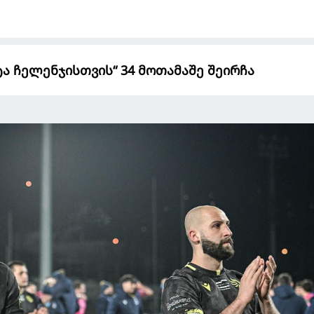
ტა ჩელენჯისთვის“ 34 მოთამაშე შეირჩა