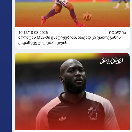
10:15/10-08-2026
ᲘᲢᲐᲚᲘᲐ
მორატას MLS-ში ეპატიჟებიან, თავად კი ფაბრეგასის
გადაწყვეტილებას ელის