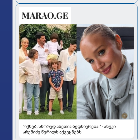
"იქნებ, სწორედ ასეთია ბედნიერება " - ანუკი
არეშიძე წერილს აქვეყნებს