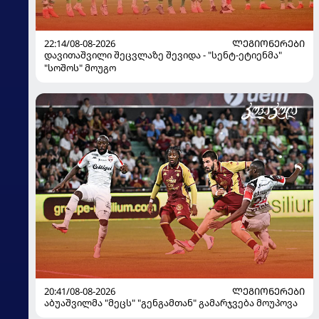
22:14/08-08-2026
ᲚᲔᲒᲘᲝᲜᲔᲠᲔᲑᲘ
დავითაშვილი შეცვლაზე შევიდა - "სენტ-ეტიენმა"
"სოშოს" მოუგო
20:41/08-08-2026
ᲚᲔᲒᲘᲝᲜᲔᲠᲔᲑᲘ
აბუაშვილმა "მეცს" "გენგამთან" გამარჯვება მოუპოვა