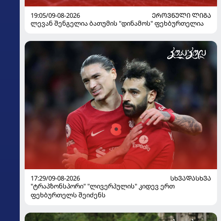
19:05/09-08-2026
ᲔᲠᲝᲕᲜᲣᲚᲘ ᲚᲘᲒᲐ
ლევან შენგელია ბათუმის "დინამოს" ფეხბურთელია
17:29/09-08-2026
ᲡᲮᲕᲐᲓᲐᲡᲮᲕᲐ
"ტრაპზონსპორი" "ლივერპულის" კიდევ ერთ
ფეხბურთელს შეიძენს