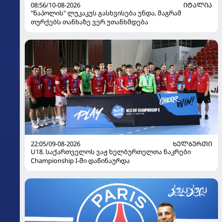
08:56/10-08-2026
ᲘᲢᲐᲚᲘᲐ
"ნაპოლის" ლუკაკუს გასხვისება უნდა, მაგრამ
თურქებს თანხაზე ვერ უთანხმდება
22:05/09-08-2026
ᲮᲔᲚᲑᲣᲠᲗᲘ
U18. საქართველოს ვაჟ ხელბურთელთა ნაკრები
Championship I-ში დაწინაურდა