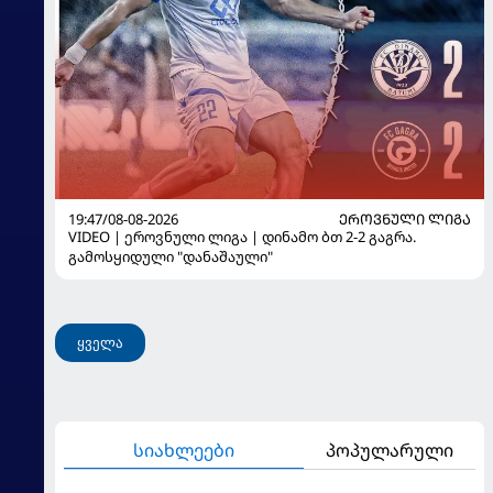
19:47/08-08-2026
ᲔᲠᲝᲕᲜᲣᲚᲘ ᲚᲘᲒᲐ
VIDEO | ეროვნული ლიგა | დინამო ბთ 2-2 გაგრა.
გამოსყიდული "დანაშაული"
ყველა
სიახლეები
პოპულარული