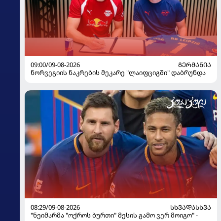
09:00/09-08-2026
ᲒᲔᲠᲛᲐᲜᲘᲐ
ნორვეგიის ნაკრების მეკარე "ლაიფციგში" დაბრუნდა
08:29/09-08-2026
ᲡᲮᲕᲐᲓᲐᲡᲮᲕᲐ
"ნეიმარმა "ოქროს ბურთი" მესის გამო ვერ მოიგო" -