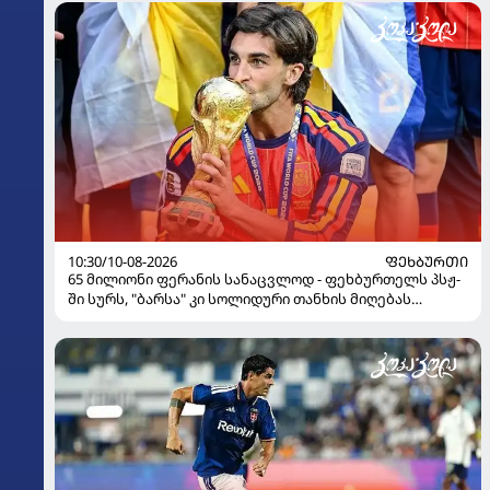
10:30/10-08-2026
ᲤᲔᲮᲑᲣᲠᲗᲘ
65 მილიონი ფერანის სანაცვლოდ - ფეხბურთელს პსჟ-
ში სურს, "ბარსა" კი სოლიდური თანხის მიღებას
გეგმავს