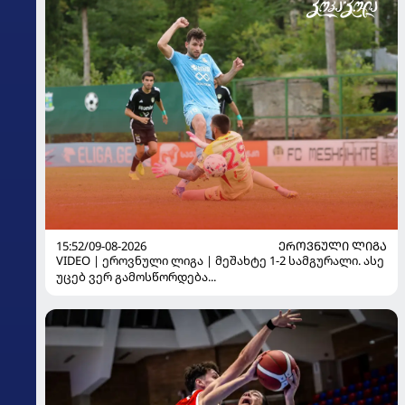
15:52/09-08-2026
ᲔᲠᲝᲕᲜᲣᲚᲘ ᲚᲘᲒᲐ
VIDEO | ეროვნული ლიგა | მეშახტე 1-2 სამგურალი. ასე
უცებ ვერ გამოსწორდება...