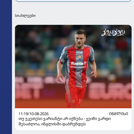
სიახლეები
11:19/10-08-2026
ᲘᲜᲒᲚᲘᲡᲘ
თუ უკეთესი ვარიანტი არ იქნება - ჯეიმი ვარდი
შესაძლოა, ინგლისში დაბრუნდეს