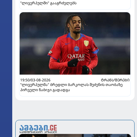
"ლივერპულში" გააგრძელებს
19:50/03-08-2026
ᲢᲠᲐᲜᲡᲤᲔᲠᲔᲑᲘ
"ლივერპულმა" ბრედლი ბარკოლას შეძენის თაობაზე
პირველი ნაბიჯი გადადგა