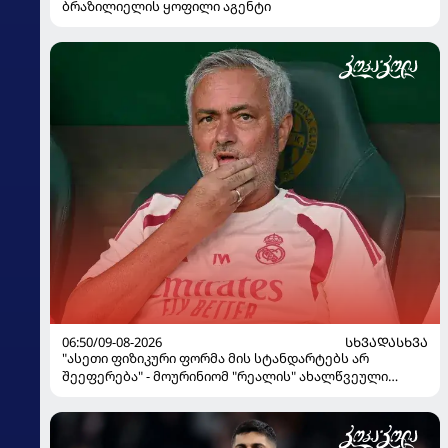
ბრაზილიელის ყოფილი აგენტი
06:50/09-08-2026
ᲡᲮᲕᲐᲓᲐᲡᲮᲕᲐ
"ასეთი ფიზიკური ფორმა მის სტანდარტებს არ
შეეფერება" - მოურინიომ "რეალის" ახალწვეული
გააკრიტიკა