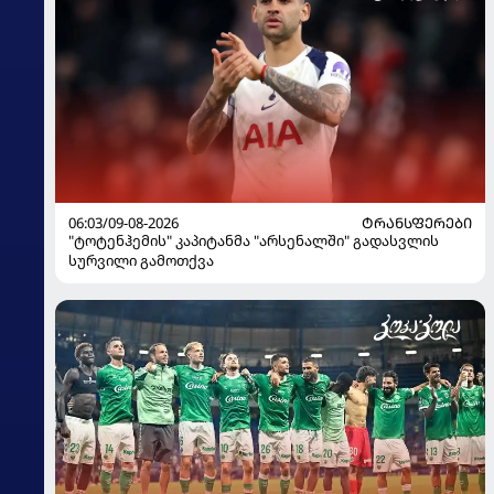
06:03/09-08-2026
ᲢᲠᲐᲜᲡᲤᲔᲠᲔᲑᲘ
"ტოტენჰემის" კაპიტანმა "არსენალში" გადასვლის
სურვილი გამოთქვა