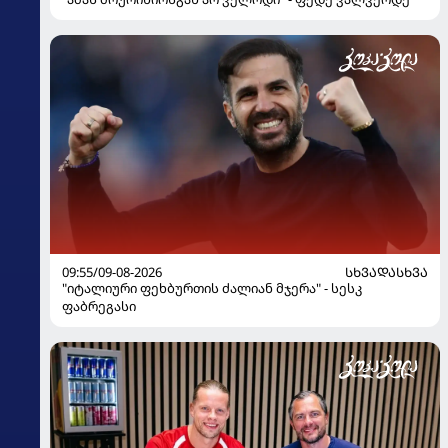
09:55/09-08-2026
ᲡᲮᲕᲐᲓᲐᲡᲮᲕᲐ
"იტალიური ფეხბურთის ძალიან მჯერა" - სესკ
ფაბრეგასი