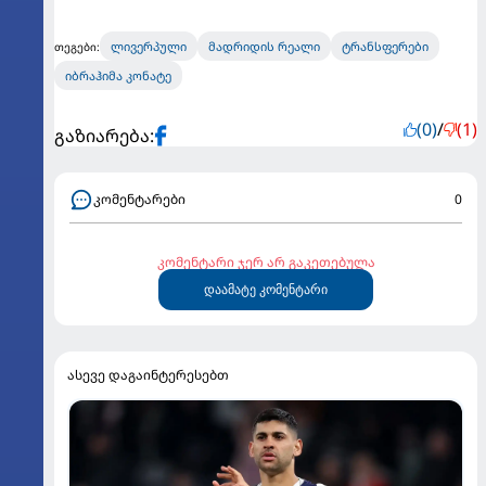
ლივერპული
მადრიდის რეალი
ტრანსფერები
თეგები:
იბრაჰიმა კონატე
(0)
/
(1)
გაზიარება:
კომენტარები
0
კომენტარი ჯერ არ გაკეთებულა
დაამატე კომენტარი
ასევე დაგაინტერესებთ