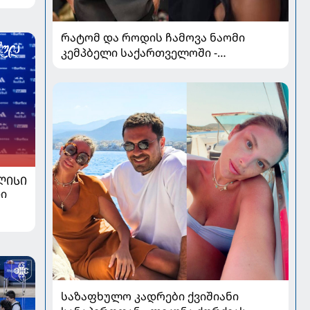
რატომ და როდის ჩამოვა ნაომი
კემპბელი საქართველოში -
სუპერმოდელის კარიერა, რომელმაც
მოდის ისტორია შეცვალა
ᲚᲘᲡᲘ
ი
საზაფხულო კადრები ქვიშიანი