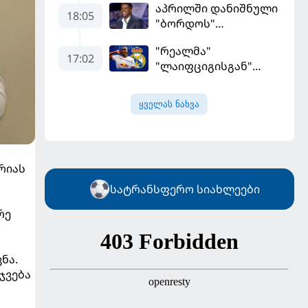
აპრილში დანიშნული
დამსახურებულად
18:05
"ბორდოს"
მოიგო, "ტორპედომ"
მწვრთნელი
გვიან გაიღვიძა...
"რეალმა"
გადააყენეს
17:02
"ლაიფციგისგან"
შემტევი 140
მილიონად შეიძინა
ყველას ნახვა
რიას
სატრანსფერო სიახლეები
რე
ნა.
ჯვება