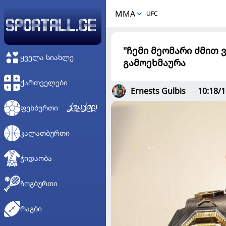
MMA
UFC
"ჩემი მეომარი ძმით 
ᲧᲕᲔᲚᲐ ᲡᲘᲐᲮᲚᲔ
გამოეხმაურა
ᲥᲐᲠᲗᲕᲔᲚᲔᲑᲘ
Ernests Gulbis
10:18/1
ᲤᲔᲮᲑᲣᲠᲗᲘ
ᲙᲐᲚᲐᲗᲑᲣᲠᲗᲘ
ᲭᲘᲓᲐᲝᲑᲐ
ᲩᲝᲒᲑᲣᲠᲗᲘ
ᲠᲐᲒᲑᲘ