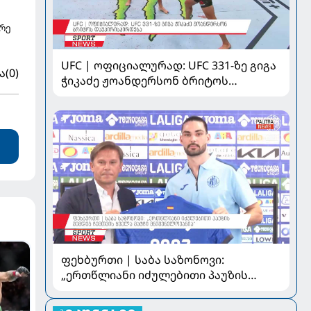
დრე
UFC | ოფიციალურად: UFC 331-ზე გიგა
ა
(0)
ჭიკაძე ჟოანდერსონ ბრიტოს
დაუპირისპირდება
ფეხბურთი | საბა საზონოვი:
„ერთწლიანი იძულებითი პაუზის
შემდეგ ჩემთვის ყველა მატჩი
მნიშვნელოვანია“