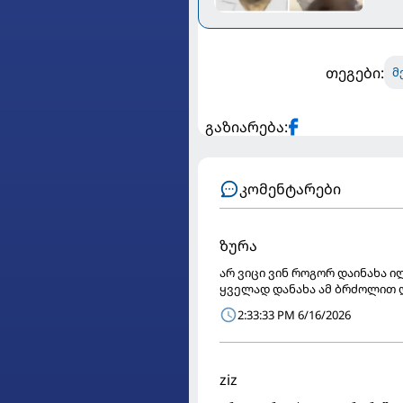
თეგები:
მ
გაზიარება:
კომენტარები
ზურა
არ ვიცი ვინ როგორ დაინახა 
ყველად დანახა ამ ბრძოლით დ
2:33:33 PM 6/16/2026
ziz