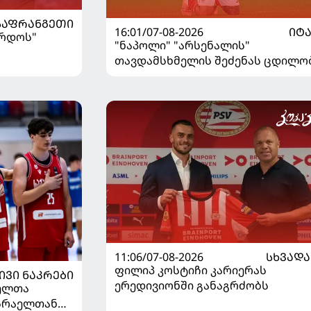
ᲡᲐᲤᲠᲐᲜᲒᲔᲗᲘ
16:01/07-08-2026
ᲘᲢ
ორდოს"
"ნაპოლი" "არსენალის"
თავდამსხმელის შეძენას ცდილო
11:06/07-08-2026
ᲡᲮᲕᲐᲓᲐ
ფილიპ კოსტიჩი კარიერას
ᲘᲕᲘ ᲜᲐᲙᲠᲔᲑᲘ
ერედივიონში განაგრძობს
ელთა
ისრაელთან