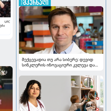
UFC
ება
იტა
შექცევადია თუ არა სიბერე: დევიდ
სინკლერის ინოვაციური კვლევა და
OSK გენური თერაპია