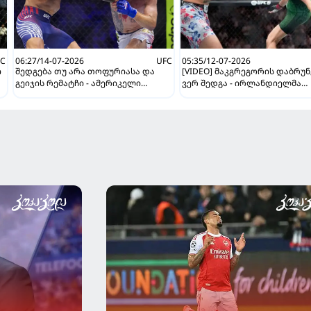
FC
06:27/14-07-2026
UFC
05:35/12-07-2026
ი
შედგება თუ არა თოფურიასა და
[VIDEO] მაკგრეგორის დაბრუნ
გეიჯის რემატჩი - ამერიკელი
ვერ შედგა - ირლანდიელმა
მებრძოლის აგენტმა ყველაფერი
ბრძოლა ტრავმის გამო შეწყვ
განმარტა