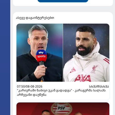
ასევე დაგაინტერესებთ
07:50/08-08-2026
ᲡᲮᲕᲐᲓᲐᲡᲮᲕᲐ
"კარიერაში ნაბიჯი უკან გადადგა" - კარაგერმა სალაჰს
არჩევანი დაუწუნა