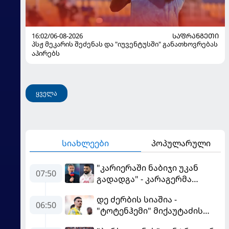
16:02/06-08-2026
ᲡᲐᲤᲠᲐᲜᲒᲔᲗᲘ
პსჟ მეკარის შეძენას და "იუვენტუსში" განათხოვრებას
აპირებს
ყველა
სიახლეები
პოპულარული
"კარიერაში ნაბიჯი უკან
07:50
გადადგა" - კარაგერმა
სალაჰს არჩევანი დაუწუნა
დე ძერბის სიაშია -
06:50
"ტოტენჰემი" მიქაუტაძის
შეძენას განიხილავს