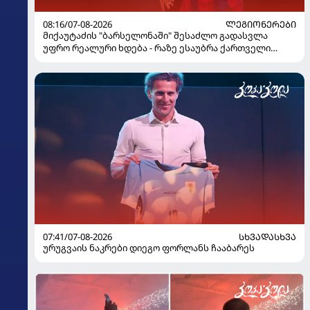
08:16/07-08-2026
ᲚᲔᲒᲘᲝᲜᲔᲠᲔᲑᲘ
მიქაუტაძის "ბარსელონაში" შესაძლო გადასვლა
უფრო რეალური ხდება - რაზე ესაუბრა ქართველი
კატალონიელთა მთავარ მწვრთნელს
07:41/07-08-2026
ᲡᲮᲕᲐᲓᲐᲡᲮᲕᲐ
ურუგვაის ნაკრები დიეგო ფორლანს ჩააბარეს