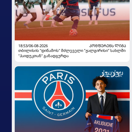
18:53/06-08-2026
ᲙᲝᲜᲤᲔᲠᲔᲜᲡ ᲚᲘᲒᲐ
თბილისის "დინამოს" მძლეველი "ჟალგირისი" სახლში
"ჰაიდუკთან" განადგურდა