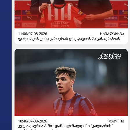
11:06/07-08-2026
ᲡᲮᲕᲐᲓᲐᲡᲮᲕᲐ
ფილიპ კოსტიჩი კარიერას ერედივიონში განაგრძობს
10:46/07-08-2026
ᲘᲢᲐᲚᲘᲐ
კვლავ სერია A-ში - დანიელ მალდინი "კალიარის"