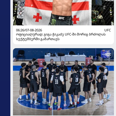
06:26/07-08-2026
UFC
ოფიციალურად: გიგა ჭიკაძე UFC-ში მორიგ ბრძოლას
სექტემბერში გამართავს