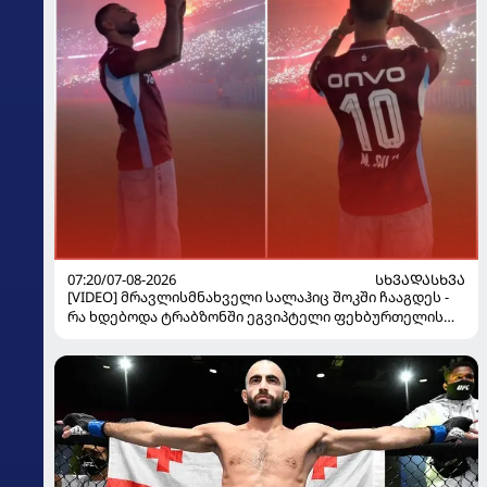
07:20/07-08-2026
ᲡᲮᲕᲐᲓᲐᲡᲮᲕᲐ
[VIDEO] მრავლისმნახველი სალაჰიც შოკში ჩააგდეს -
რა ხდებოდა ტრაბზონში ეგვიპტელი ფეხბურთელის
წარდგენისას