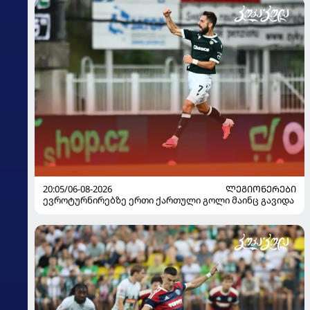
20:05/06-08-2026
ᲚᲔᲒᲘᲝᲜᲔᲠᲔᲑᲘ
ევროტურნირებზე ერთი ქართული გოლი მაინც გავიდა