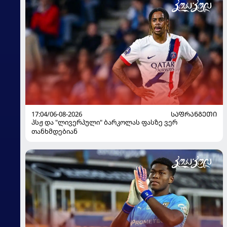
17:04/06-08-2026
ᲡᲐᲤᲠᲐᲜᲒᲔᲗᲘ
პსჟ და "ლივერპული" ბარკოლას ფასზე ვერ
თანხმდებიან