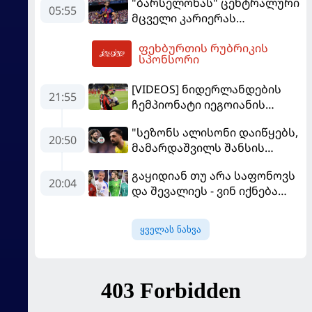
"ბარსელონას" ცენტრალური
05:55
მცველი კარიერას
"ლივერპულში"
ფეხბურთის რუბრიკის
გააგრძელებს
08:37
სპონსორი
[VIDEOS] ნიდერლანდების
21:55
ჩემპიონატი იეგოიანის
გოლით გაიხსნა - ის მატჩის
"სეზონს ალისონი დაიწყებს,
MVP გახდა
20:50
მამარდაშვილს შანსის
გამოსაყენებლად
გაყიდიან თუ არა საფონოვს
მოთმინება სჭირდება,
20:04
და შევალიეს - ვინ იქნება
რომელსაც 100%-ით
პსჟ-ს ძირითადი მეკარე?
მიიღებს" - განაცხადა
"ლივერპულის" ყოფილმა
ყველას ნახვა
მეკარემ