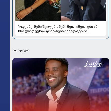
"ოდესმე, შენი შვილები, შენი შვილიშვილები ან
სრულიად უცხო ადამიანები შეხედავენ ამ
პორტრეტს...." - რას წერს მარი ნაკანი კრისტი
ყიფშიძეზე
სიახლეები