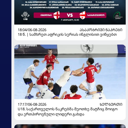
18:04/06-08-2026
ᲐᲡᲐᲙᲝᲑᲠᲘᲕᲘ ᲜᲐᲙᲠᲔᲑᲘ
18 წ. | სამხრეთ აფრიკის სერიას ინგლისით ვიწყებთ
17:17/06-08-2026
ᲮᲔᲚᲑᲣᲠᲗᲘ
U18. საქართველოს ნაკრებმა მეოთხე მატჩიც მოიგო
და ერთპიროვნული ლიდერი გახდა