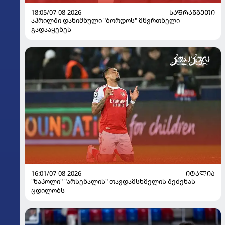
18:05/07-08-2026
ᲡᲐᲤᲠᲐᲜᲒᲔᲗᲘ
აპრილში დანიშნული "ბორდოს" მწვრთნელი
გადააყენეს
16:01/07-08-2026
ᲘᲢᲐᲚᲘᲐ
"ნაპოლი" "არსენალის" თავდამსხმელის შეძენას
ცდილობს