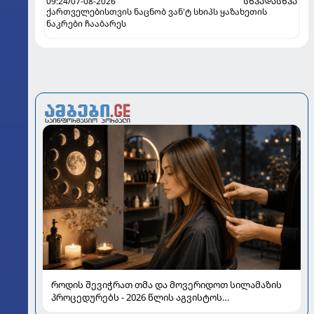
09:24/07-08-2026
ᲡᲮᲕᲐᲓᲐᲡᲮᲕᲐ
ქართველებისთვის ნაცნობ ვან'ტ სხიპს ყაზახეთის
ნაკრები ჩააბარეს
როდის შევიჭრათ თმა და მოვერიდოთ სილამაზის
პროცედურებს - 2026 წლის აგვისტოს
ასტროლოგიური გზამკვლევი