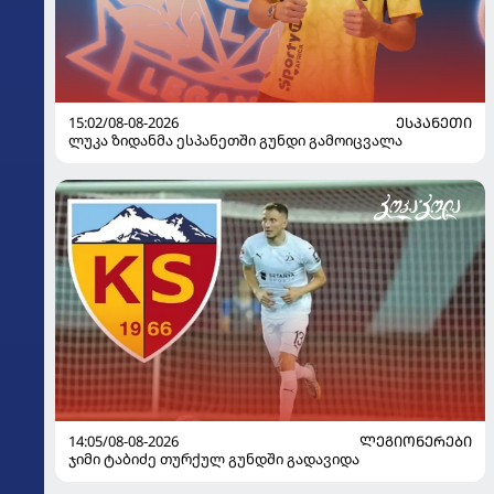
15:02/08-08-2026
ᲔᲡᲞᲐᲜᲔᲗᲘ
ლუკა ზიდანმა ესპანეთში გუნდი გამოიცვალა
14:05/08-08-2026
ᲚᲔᲒᲘᲝᲜᲔᲠᲔᲑᲘ
ჯიმი ტაბიძე თურქულ გუნდში გადავიდა