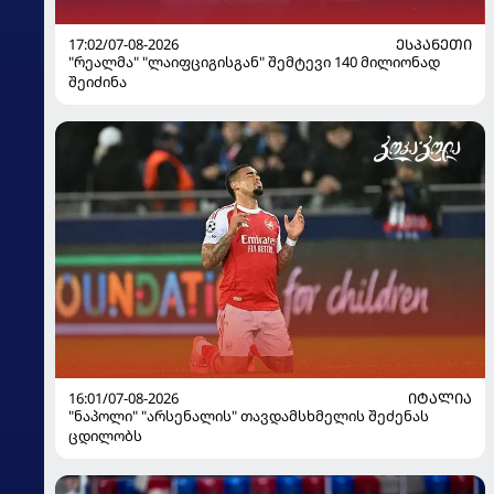
17:02/07-08-2026
ᲔᲡᲞᲐᲜᲔᲗᲘ
"რეალმა" "ლაიფციგისგან" შემტევი 140 მილიონად
შეიძინა
16:01/07-08-2026
ᲘᲢᲐᲚᲘᲐ
"ნაპოლი" "არსენალის" თავდამსხმელის შეძენას
ცდილობს