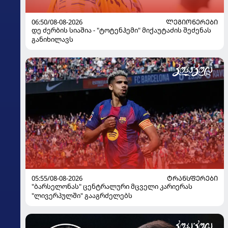
06:50/08-08-2026
ᲚᲔᲒᲘᲝᲜᲔᲠᲔᲑᲘ
დე ძერბის სიაშია - "ტოტენჰემი" მიქაუტაძის შეძენას
განიხილავს
05:55/08-08-2026
ᲢᲠᲐᲜᲡᲤᲔᲠᲔᲑᲘ
"ბარსელონას" ცენტრალური მცველი კარიერას
"ლივერპულში" გააგრძელებს