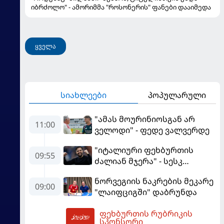
იბრძოლო" - ამორიმმა "როსონერის" ფანები დააიმედა
ყველა
სიახლეები
პოპულარული
"ამას მოურინიოსგან არ
11:00
ველოდი" - ფედე ვალვერდე
"იტალიური ფეხბურთის
09:55
ძალიან მჯერა" - სესკ
ფაბრეგასი
ნორვეგიის ნაკრების მეკარე
09:00
"ლაიფციგში" დაბრუნდა
ფეხბურთის რუბრიკის
12:12
სპონსორი