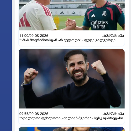
11:00/09-08-2026
ᲡᲮᲕᲐᲓᲐᲡᲮᲕᲐ
"ამას მოურინიოსგან არ ველოდი" - ფედე ვალვერდე
09:55/09-08-2026
ᲡᲮᲕᲐᲓᲐᲡᲮᲕᲐ
"იტალიური ფეხბურთის ძალიან მჯერა" - სესკ ფაბრეგასი