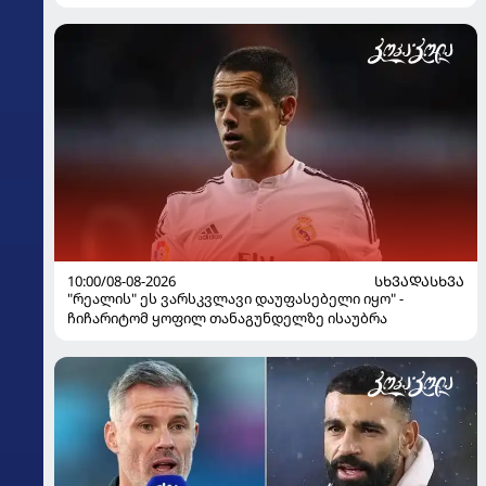
10:00/08-08-2026
ᲡᲮᲕᲐᲓᲐᲡᲮᲕᲐ
"რეალის" ეს ვარსკვლავი დაუფასებელი იყო" -
ჩიჩარიტომ ყოფილ თანაგუნდელზე ისაუბრა