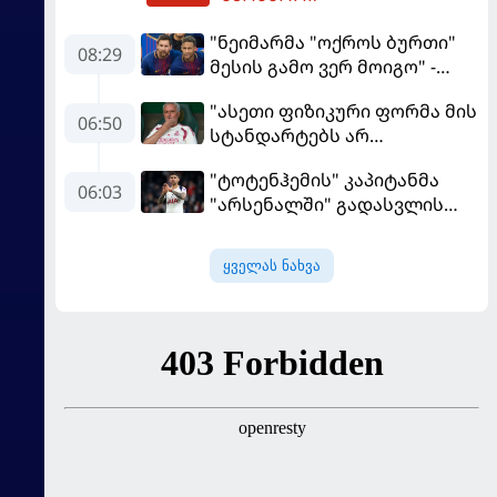
"ნეიმარმა "ოქროს ბურთი"
08:29
მესის გამო ვერ მოიგო" -
ბრაზილიელის ყოფილი
"ასეთი ფიზიკური ფორმა მის
აგენტი
06:50
სტანდარტებს არ
შეეფერება" - მოურინიომ
"ტოტენჰემის" კაპიტანმა
"რეალის" ახალწვეული
06:03
"არსენალში" გადასვლის
გააკრიტიკა
სურვილი გამოთქვა
ყველას ნახვა