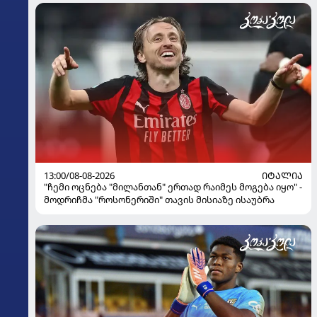
13:00/08-08-2026
ᲘᲢᲐᲚᲘᲐ
"ჩემი ოცნება "მილანთან" ერთად რაიმეს მოგება იყო" -
მოდრიჩმა "როსონერიში" თავის მისიაზე ისაუბრა