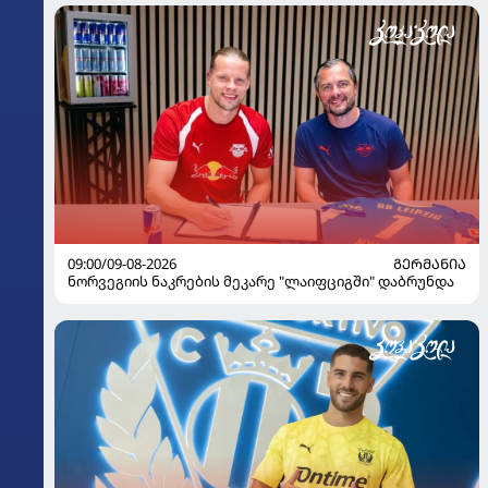
09:00/09-08-2026
ᲒᲔᲠᲛᲐᲜᲘᲐ
ნორვეგიის ნაკრების მეკარე "ლაიფციგში" დაბრუნდა