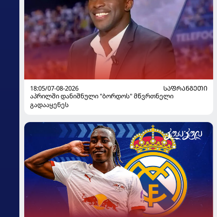
18:05/07-08-2026
ᲡᲐᲤᲠᲐᲜᲒᲔᲗᲘ
აპრილში დანიშნული "ბორდოს" მწვრთნელი
გადააყენეს