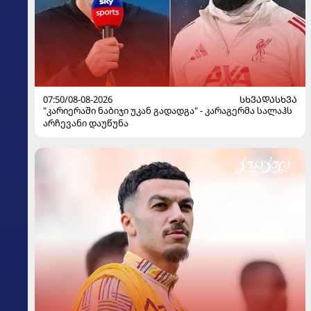
07:50/08-08-2026
ᲡᲮᲕᲐᲓᲐᲡᲮᲕᲐ
"კარიერაში ნაბიჯი უკან გადადგა" - კარაგერმა სალაჰს
არჩევანი დაუწუნა