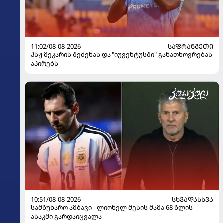
11:02/08-08-2026
ᲡᲐᲤᲠᲐᲜᲒᲔᲗᲘ
პსჟ მეკარის შეძენას და "იუვენტუსში" განათხოვრებას
აპირებს
10:51/08-08-2026
ᲡᲮᲕᲐᲓᲐᲡᲮᲕᲐ
სამწუხარო ამბავი - ლიონელ მესის მამა 68 წლის
ასაკში გარდაიცვალა