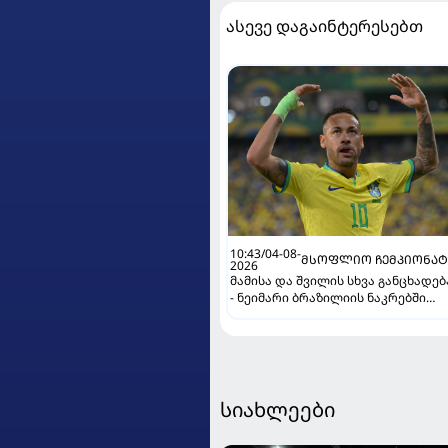
ასევე დაგაინტერესებთ
10:43/04-08-
ᲛᲡᲝᲤᲚᲘᲝ ᲩᲔᲛᲞᲘᲝᲜᲐᲢ
2026
მამისა და შვილის სხვა განცხადებ
- ნეიმარი ბრაზილიის ნაკრებში
კიდევ ითამაშებს?
სიახლეები