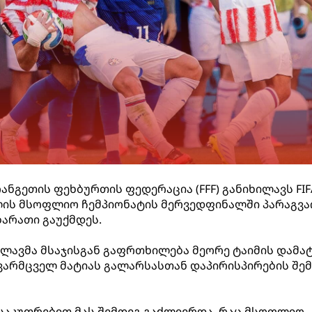
რანგეთის ფეხბურთის ფედერაცია (FFF) განიხილავს FIF
წლის მსოფლიო ჩემპიონატის მერვედფინალში პარაგვა
ბარათი გაუქმდეს.
კვლავმა მსაჯისგან გაფრთხილება მეორე ტაიმის დამ
ხევარმცველ მატიას გალარსასთან დაპირისპირების შე
ნსაკუთრებით მას შემდეგ გაძლიერდა, რაც მსოფლიო