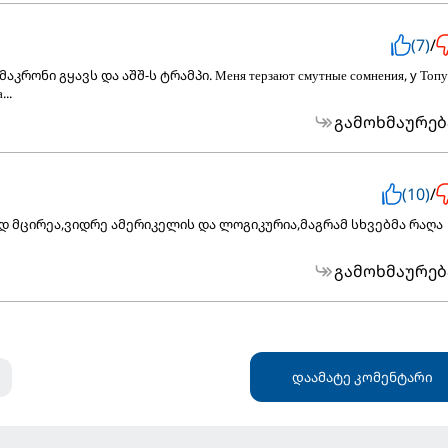
(7)
/
კრონი გყავს და აშშ-ს ტრამპი. Меня терзают смутные сомнения, y Топ
...
გამოხმაურებ
(10)
/
 მცირეა,ვიდრე ამერიკელის და ლოგიკურია,მაგრამ სხვებმა რაღა
გამოხმაურებ
დაამატე კომენტარი