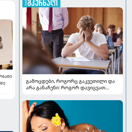
ᲝᲜᲐᲢᲘ
გამოცდები, როგორც გაკვეთილი და
 დე
არა განაჩენი: როგორ დავიცვათ
შვილების ჯანმრთელობა და
მომავალი