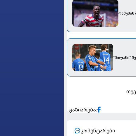
რამუშის
"მილანი" შ
თეგ
გაზიარება:
კომენტარები