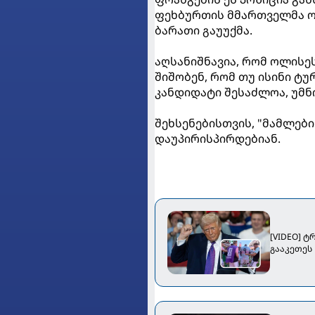
ფეხბურთის მმართველმა ო
ბარათი გაუუქმა.
აღსანიშნავია, რომ ოლისე
შიშობენ, რომ თუ ისინი ტ
კანდიდატი შესაძლოა, უმნ
შეხსენებისთვის, "მამლებ
დაუპირისპირდებიან.
[VIDEO] ტ
გააკეთეს