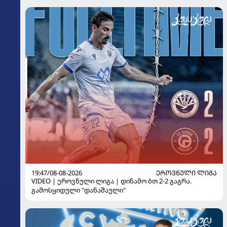
19:47/08-08-2026
ᲔᲠᲝᲕᲜᲣᲚᲘ ᲚᲘᲒᲐ
VIDEO | ეროვნული ლიგა | დინამო ბთ 2-2 გაგრა.
გამოსყიდული "დანაშაული"