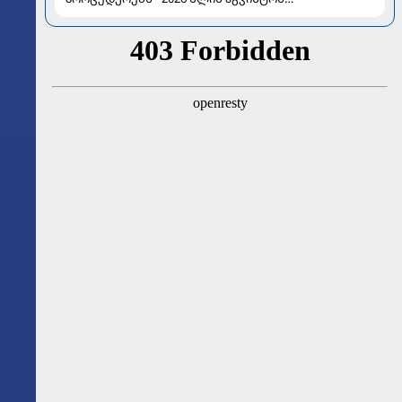
ასტროლოგიური გზამკვლევი