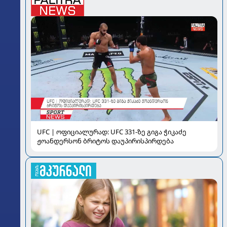
UFC | ოფიციალურად: UFC 331-ზე გიგა ჭიკაძე
ჟოანდერსონ ბრიტოს დაუპირისპირდება