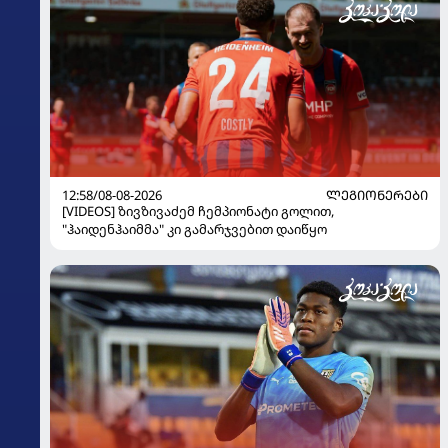
12:58/08-08-2026
ᲚᲔᲒᲘᲝᲜᲔᲠᲔᲑᲘ
[VIDEOS] ზივზივაძემ ჩემპიონატი გოლით,
"ჰაიდენჰაიმმა" კი გამარჯვებით დაიწყო