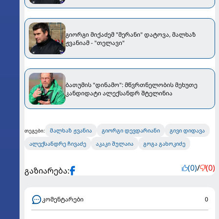
გიორგი მიქაძემ "მერანი" დატოვა, მალხაზ
ჟვანიამ - "თელავი"
ბათუმის "დინამო": მწვრთნელობის მეხუთე
კანდიდატი ალექსანდრ შტელინია
მალხაზ ჟვანია
გიორგი დევდარიანი
გივი დიდავა
თეგები:
ალექსანდრე ჩივაძე
აკაკი შულაია
გოგა გახოკიძე
(0)
/
(0)
გაზიარება:
კომენტარები
0