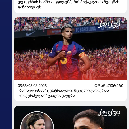
დე ძერბის სიაშია - "ტოტენჰემი" მიქაუტაძის შეძენას
განიხილავს
05:55/08-08-2026
ᲢᲠᲐᲜᲡᲤᲔᲠᲔᲑᲘ
"ბარსელონას" ცენტრალური მცველი კარიერას
"ლივერპულში" გააგრძელებს