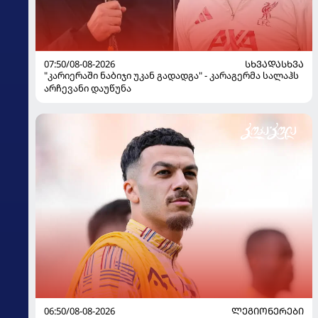
07:50/08-08-2026
ᲡᲮᲕᲐᲓᲐᲡᲮᲕᲐ
"კარიერაში ნაბიჯი უკან გადადგა" - კარაგერმა სალაჰს
არჩევანი დაუწუნა
06:50/08-08-2026
ᲚᲔᲒᲘᲝᲜᲔᲠᲔᲑᲘ