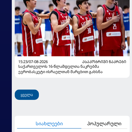
15:23/07-08-2026
ᲐᲡᲐᲙᲝᲑᲠᲘᲕᲘ ᲜᲐᲙᲠᲔᲑᲘ
საქართველოს 16-წლამდელთა ნაკრებმა
ევრობასკეტი ისრაელთან მარცხით გახსნა
ყველა
სიახლეები
პოპულარული