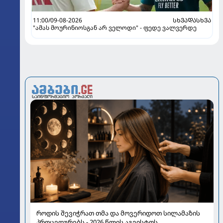
11:00/09-08-2026
ᲡᲮᲕᲐᲓᲐᲡᲮᲕᲐ
"ამას მოურინიოსგან არ ველოდი" - ფედე ვალვერდე
როდის შევიჭრათ თმა და მოვერიდოთ სილამაზის
პროცედურებს - 2026 წლის აგვისტოს