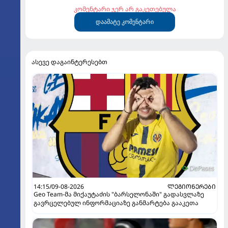
კომენტარი ჯერ არ გაკეთებულა
დაამატე კომენტარი
ასევე დაგაინტერესებთ
14:15/09-08-2026
ᲚᲔᲒᲘᲝᲜᲔᲠᲔᲑᲘ
Geo Team-მა მიქაუტაძის "ბარსელონაში" გადასვლაზე
გავრცელებულ ინფორმაციაზე განმარტება გააკეთა