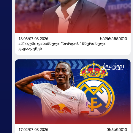
18:05/07-08-2026
ᲡᲐᲤᲠᲐᲜᲒᲔᲗᲘ
აპრილში დანიშნული "ბორდოს" მწვრთნელი
გადააყენეს
17:02/07-08-2026
ᲔᲡᲞᲐᲜᲔᲗᲘ