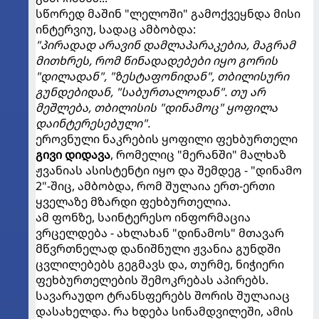
სწორედ მაშინ "ლელოში" გამოქვეყნდა მისი
ინტერვიუ, სადაც ამბობდა:
"პირადად არავინ დამლაპარაკებია, მაგრამ
მითხრეს, რომ წინადადებები იყო გორის
"დილადან", "ზესტაფონიდან", თბილისური
გუნდებიდან, "საბურთალოდან". თუ არ
მეშლება, თბილისის "დინამოც" ყოფილა
დაინტერესებული".
ეროვნული ნაკრების ყოფილი ფეხბურთელი
გივი დიდავა
, რომელიც "მერანში" მალხაზ
ჟვანიას ასისტენტი იყო და შემდეგ - "დინამო
2"-შიც, ამბობდა, რომ შულაია ერთ-ერთი
ყველაზე მზარდი ფეხბურთელია.
ამ ფონზე, საინტერესო ინფორმაცია
ვრცელდება - ახლახან "დინამოს" მთავარ
მწვრთნელად დანიშნული ჟვანია გუნდში
ცვლილებებს გეგმავს და, თურმე, ნიჭიერი
ფეხბურთელების შემოკრებას აპირებს.
სავარაუდო ტრანსფერებს შორის შულაიაც
დასახელდა. რა ხდება სინამდვილეში, ამის