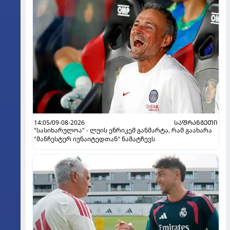
14:05/09-08-2026
ᲡᲐᲤᲠᲐᲜᲒᲔᲗᲘ
"სასიხარულოა" - ლუის ენრიკემ განმარტა, რამ გაახარა
"მანჩესტერ იუნაიტედთან" ნამატჩევს