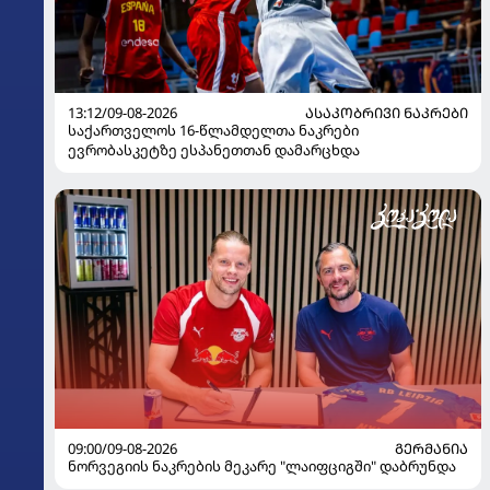
13:12/09-08-2026
ᲐᲡᲐᲙᲝᲑᲠᲘᲕᲘ ᲜᲐᲙᲠᲔᲑᲘ
საქართველოს 16-წლამდელთა ნაკრები
ევრობასკეტზე ესპანეთთან დამარცხდა
09:00/09-08-2026
ᲒᲔᲠᲛᲐᲜᲘᲐ
ნორვეგიის ნაკრების მეკარე "ლაიფციგში" დაბრუნდა