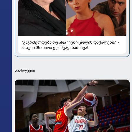
"გაგრძელდება თუ არა "ჩემი ცოლის დაქალები?" -
პასუხი მსახიობ ეკა მჟავანაძისგან
სიახლეები