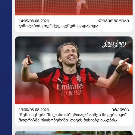
14:05/08-08-2026
ᲚᲔᲒᲘᲝᲜᲔᲠᲔᲑᲘ
ჯიმი ტაბიძე თურქულ გუნდში გადავიდა
13:00/08-08-2026
ᲘᲢᲐᲚᲘᲐ
"ჩემი ოცნება "მილანთან" ერთად რაიმეს მოგება იყო" -
მოდრიჩმა "როსონერიში" თავის მისიაზე ისაუბრა