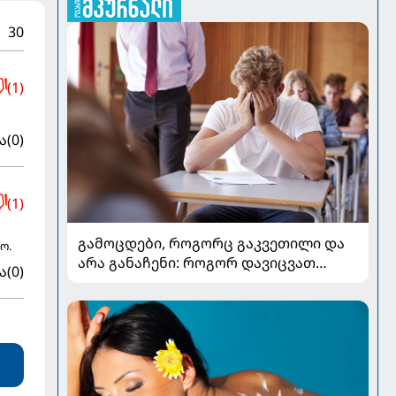
30
(1)
ა
(0)
(1)
გამოცდები, როგორც გაკვეთილი და
ო.
არა განაჩენი: როგორ დავიცვათ
ა
(0)
შვილების ჯანმრთელობა და
მომავალი