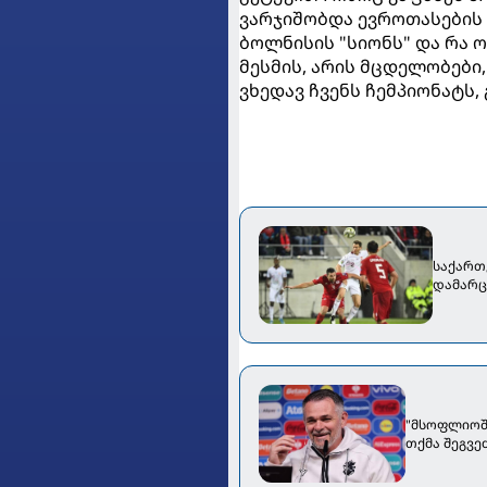
ვარჯიშობდა ევროთასების თ
ბოლნისის "სიონს" და რა ო
მესმის, არის მცდელობები
ვხედავ ჩვენს ჩემპიონატს,
საქართ
დამარც
"მსოფლიოში
თქმა შეგვეძ