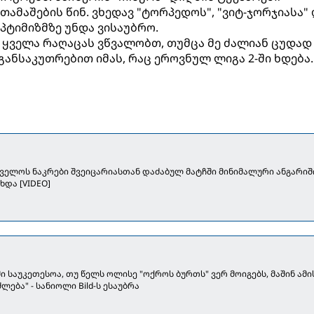
ამაშების წინ. ვხედავ "ტორპედოს", "ვიტ-ჯორჯიასა"
პტიმიზმზე უნდა ვისაუბრო.
, ყველა რაღაცას ვწვალობთ, თუმცა მე ძალიან ცუდად
 განსაკუთრებით იმას, რაც ეროვნულ ლიგა 2-ში ხდება.
ველოს ნაკრები შვეიცარიასთან დაძაბულ მატჩში მინიმალური ანგარი
ხდა [VIDEO]
 საუკეთესოა, თუ წელს ოლისე "ოქროს ბურთს" ვერ მოიგებს, მაშინ ამი
ლება" - სანიოლი Bild-ს ესაუბრა