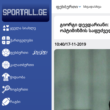
ᲤᲔᲮᲑᲣᲠᲗᲘ
სხვადასხვა
გიორგი დევდარიანი:
ᲧᲕᲔᲚᲐ ᲡᲘᲐᲮᲚᲔ
ოპტიმიზმის საფუძვე
ᲥᲐᲠᲗᲕᲔᲚᲔᲑᲘ
10:40/17-11-2019
ᲤᲔᲮᲑᲣᲠᲗᲘ
ᲙᲐᲚᲐᲗᲑᲣᲠᲗᲘ
ᲭᲘᲓᲐᲝᲑᲐ
ᲩᲝᲒᲑᲣᲠᲗᲘ
ᲠᲐᲒᲑᲘ