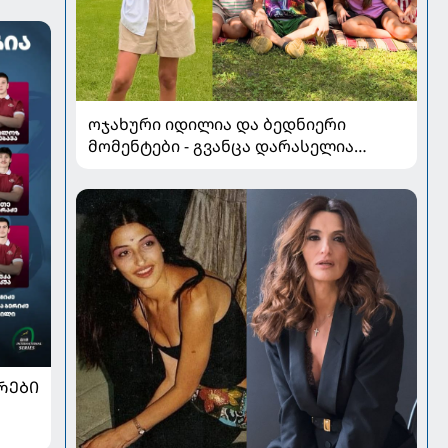
ოჯახური იდილია და ბედნიერი
მომენტები - გვანცა დარასელია
ზაფხულის არდადეგებიდან ახალ
კადრებს აზიარებს
ᲠᲔᲑᲘ