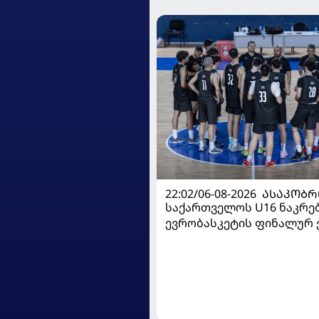
22:02/06-08-2026
ᲐᲡᲐᲙᲝᲑᲠ
საქართველოს U16 ნაკრე
ევრობასკეტის ფინალურ ე
დივიზიონში ასპარეზობას