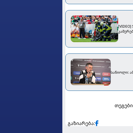
[VIDEO]
კამერებ
სანიოლი: ა
თეგები
გაზიარება: