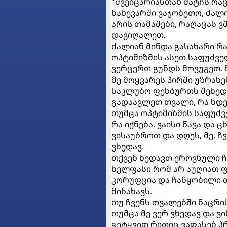
"შვეიცარიასთან მატჩს რაც
ნახევარში ვაჯობეთო, ძალი
არის თამაშები, რაღაცას 
დავიღალეთ.
ძალიან მინდა გასახარი რა
ოპტიმიზმის ასეთ საფუძვე
ვერცერთ გუნდს მოვუგეთ. 
მე მოყვარეს პირში უზრახე
საკლუბო ფეხბურთს შეხედე
გადაავლეთ თვალი, რა ხდე
თუმცა ოპტიმიზმის საფუძვ
რა იქნება. ვაისი წავა და ც
ვისაუბროთ და დღეს, მე, ჩ
ვხედავ.
თქვენ ხედავთ ეროვნული ჩ
ხელფასი რომ არ აუღიათ ფ
კორუფცია და ჩაწყობილი თ
მინახავს.
თუ ჩვენს თვალებში ნაცრის
თუმცა მე ვერ ვხედავ და ვი
გეტყვით რითიც ვაფასებ პ