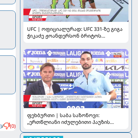
UFC | ოფიციალურად: UFC 331-ზე გიგა
ჭიკაძე ჟოანდერსონ ბრიტოს
დაუპირისპირდება
ფეხბურთი | საბა საზონოვი:
„ერთწლიანი იძულებითი პაუზის
)
/
(0)
შემდეგ ჩემთვის ყველა მატჩი
მნიშვნელოვანია“