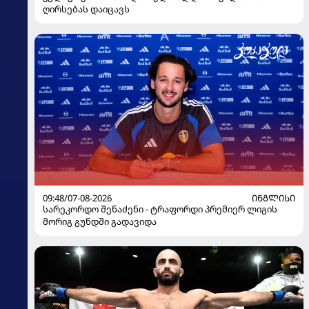
ღირსებას დაიცავს
09:48/07-08-2026
ᲘᲜᲒᲚᲘᲡᲘ
სარეკორდო შენაძენი - ტრაფორდი პრემიერ ლიგის
მორიგ გუნდში გადავიდა