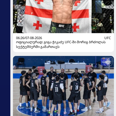
06:26/07-08-2026
UFC
ოფიციალურად: გიგა ჭიკაძე UFC-ში მორიგ ბრძოლას
სექტემბერში გამართავს