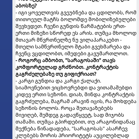
აბოსზე?
- იგი ყოველთვის გვეუბნება და ცდილობს, რომ
თითოეულ მატჩს ბოლომდე მობილიზებულები
შევხვდეთ. ჩვენი გუნდის წარმატების ერთ-
ერთი მიზეზი სწორედ ეს არის. თუმცა მხოლოდ
მთავარ მწვრთნელზე ნუ ვილაპარაკებთ -
მთელი სამწვრთნელო შტაბი გვეხმარება და
ჩვენც ვცდილობთ, იმედები გავუმართლოთ.
- როგორც ამბობთ, "სარაგოსაში" თავს
კომფორტულად გრძნობთ. კონტრაქტის
გაგრძელებაზე თუ გიფიქრიათ?
- კარგი გუნდია და კარგი ქალაქი.
სიამოვნებით ვიცხოვრებდი და ვითამაშებდი
კიდევ ერთი სეზონი. დიახ, მინდა კონტრაქტის
გაგრძელება, მაგრამ არავინ იცის, რა მოხდება
სეზონის ბოლოს. როცა შეთავაზებებს
მივიღებ, შემდეგ გადავწყვეტ, სად მიჯობს
თამაში. თუმცა გპირდებით, თუ არაგონიდანაც
მექნება წინადადება, "სარაგოსას" ასარჩევ
კლუბებს შორის პრიორიტეტს აუცილებლად