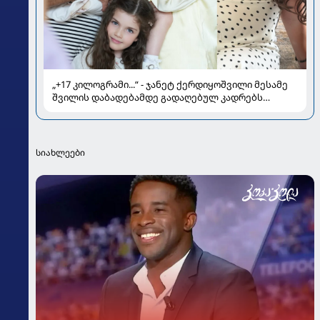
„+17 კილოგრამი...“ - ჯანეტ ქერდიყოშვილი მესამე
შვილის დაბადებამდე გადაღებულ კადრებს
აქვეყნებს
სიახლეები