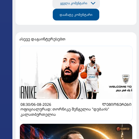
ყველა კომენტარი
დაამატე კომენტარი
ასევე დაგაინტერესებთ
08:30/06-08-2026
ᲚᲔᲒᲘᲝᲜᲔᲠᲔᲑᲘ
ოფიციალურად: თორნიკე შენგელია "დუბაის"
კალათბურთელია