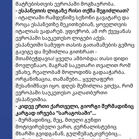
მატჩებისთვის ევროპაში მოგზაურობა.
- ესპანეთის ლიგაზე რისი თქმა შეგიძლიათ?
- იტალიაში რამდენიმე სეზონი გავატარე და
როცა ესპანეთზე მეკითხებიან, ყოველთვის
იტალიას ვადარებ. ვფიქრობ, ამ ორ ქვეყანას
ევროპაში საუკეთესო ლიგები აქვს.
ესპანეთში სამეფო თასის გათამაშების გემოც
გავიგე და შემიძლია გითხრათ -
შთამბეჭდავია! ყველა ამბობდა: თასი დიდი
მოვლენააო, მაგრამ საკუთარი თვალით რომ
ვნახე, რეალობამ მოლოდინს გადააჭარბა.
ორგანიზაცია, თამაშები... ყველაფერი
შესანიშნავი იყო. დღეს შემიძლია ვთქვა, რომ
ევროპაში საუკეთესო კალათბურთი
ესპანეთშია.
- კიდევ ერთი ქართველი, გიორგი შერმადინიც
კარგად ირჯება "სარაგოსაში"...
- შერმადინიც, მეც, მთელი გუნდი
მოტივირებული ვართ, ჟურნალისტებიც
მხარში გვიდგანან, გულშემატკივრებიც...