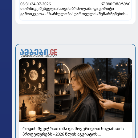
06:31/24-07-2026
ᲚᲔᲒᲘᲝᲜᲔᲠᲔᲑᲘ
თორნიკე შენგელიასთვის ბრძოლაში ფავორიტი
გამოიკვეთა - "ბარსელონა" ქართველის შენარჩუნების
იმედს არ კარგავს
როდის შევიჭრათ თმა და მოვერიდოთ სილამაზის
პროცედურებს - 2026 წლის აგვისტოს