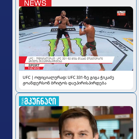
UFC | ოფიციალურად: UFC 331-ზე გიგა ჭიკაძე
ჟოანდერსონ ბრიტოს დაუპირისპირდება