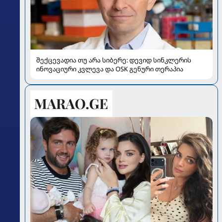
შექცევადია თუ არა სიბერე: დევიდ სინკლერის
ინოვაციური კვლევა და OSK გენური თერაპია