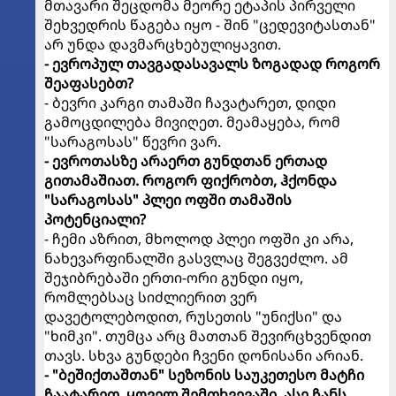
მთავარი შეცდომა მეორე ეტაპის პირველი
შეხვედრის წაგება იყო - შინ "ცედევიტასთან"
არ უნდა დავმარცხებულიყავით.
- ევროპულ თავგადასავალს ზოგადად როგორ
შეაფასებთ?
- ბევრი კარგი თამაში ჩავატარეთ, დიდი
გამოცდილება მივიღეთ. მეამაყება, რომ
"სარაგოსას" წევრი ვარ.
- ევროთასზე არაერთ გუნდთან ერთად
გითამაშიათ. როგორ ფიქრობთ, ჰქონდა
"სარაგოსას" პლეი ოფში თამაშის
პოტენციალი?
- ჩემი აზრით, მხოლოდ პლეი ოფში კი არა,
ნახევარფინალში გასვლაც შეგვეძლო. ამ
შეჯიბრებაში ერთი-ორი გუნდი იყო,
რომლებსაც სიძლიერით ვერ
დავეტოლებოდით, რუსეთის "უნიქსი" და
"ხიმკი". თუმცა არც მათთან შევირცხვენდით
თავს. სხვა გუნდები ჩვენი დონისანი არიან.
- "ბეშიქთაშთან" სეზონის საუკეთესო მატჩი
ჩაატარეთ. ყოველ შემთხვევაში, ასე ჩანს