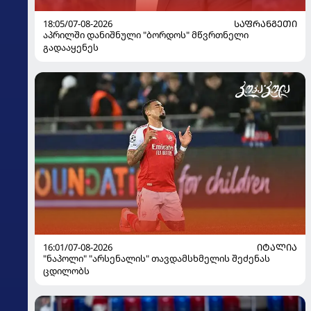
18:05/07-08-2026
ᲡᲐᲤᲠᲐᲜᲒᲔᲗᲘ
აპრილში დანიშნული "ბორდოს" მწვრთნელი
გადააყენეს
16:01/07-08-2026
ᲘᲢᲐᲚᲘᲐ
"ნაპოლი" "არსენალის" თავდამსხმელის შეძენას
ცდილობს