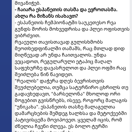
მივანიჭებ.
- ჩაიარა ესპანეთის თასმა და ევროთასმა.
ახლა რა მიზანს ისახავთ?
- ესპანეთის ჩემპიონატში საუკეთესო რვა
გუნდს შორის მოხვედრისა და პლეი ოფისთვის
ვიბრძვით.
რვაეული თავისთავად გულისხმობს
მეოთხედფინალში თამაშს, რაც მთლად დიდ
მიღწევად არ უნდა ჩაითვალოს. უნდა
ვეცადოთ, რეგულარული ეტაპიც მაღალ
საფეხურზე დავასრულოთ და პლეი ოფში რაც
შეიძლება წინ წავიდეთ.
"რეალის" დაჭერა დღეს ბევრისთვის
შეუძლებელია, თუმცა სატურნირო ცხრილს თუ
გადავხედავთ, "ბარსელონა" მხოლოდ ორი
მოგებით გვისწრებს, ისევე, როგორც მალაგის
"უნიკახა". ესპანეთის თასზე მალაგელთა
დამარცხების შემდეგ ხალხსა და მეტოქეებში
პატივისცემა მოვიპოვეთ. ყველამ იცის, რომ
ძნელია ჩვენი ძლევა. ეს ბოლო ტურში