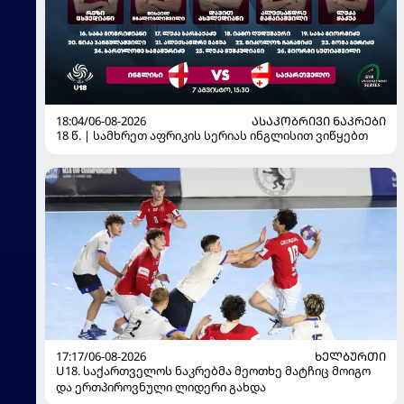
18:04/06-08-2026
ᲐᲡᲐᲙᲝᲑᲠᲘᲕᲘ ᲜᲐᲙᲠᲔᲑᲘ
18 წ. | სამხრეთ აფრიკის სერიას ინგლისით ვიწყებთ
17:17/06-08-2026
ᲮᲔᲚᲑᲣᲠᲗᲘ
U18. საქართველოს ნაკრებმა მეოთხე მატჩიც მოიგო
და ერთპიროვნული ლიდერი გახდა