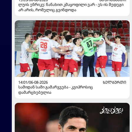
ლუის ენრიკე: ნანახით კმაყოფილი ვარ - ეს ის შედეგი
არ არის, რომელიც გვინდოდა
14:01/06-08-2026
ᲮᲔᲚᲑᲣᲠᲗᲘ
სამიდან სამი გამარჯვება - კვიპროსიც
დამარცხებულია