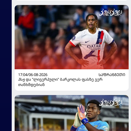
17:04/06-08-2026
ᲡᲐᲤᲠᲐᲜᲒᲔᲗᲘ
პსჟ და "ლივერპული" ბარკოლას ფასზე ვერ
თანხმდებიან