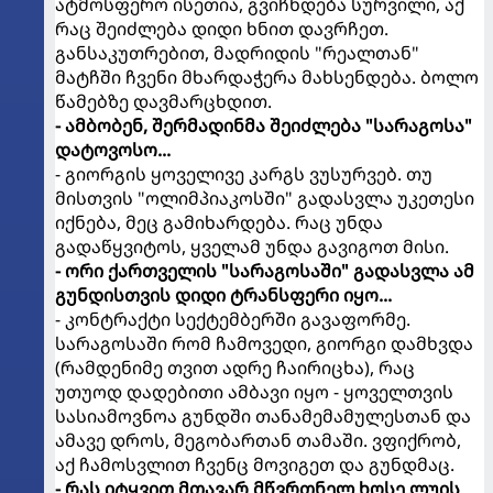
ატმოსფერო ისეთია, გვიჩნდება სურვილი, აქ
რაც შეიძლება დიდი ხნით დავრჩეთ.
განსაკუთრებით, მადრიდის "რეალთან"
მატჩში ჩვენი მხარდაჭერა მახსენდება. ბოლო
წამებზე დავმარცხდით.
- ამბობენ, შერმადინმა შეიძლება "სარაგოსა"
დატოვოსო...
- გიორგის ყოველივე კარგს ვუსურვებ. თუ
მისთვის "ოლიმპიაკოსში" გადასვლა უკეთესი
იქნება, მეც გამიხარდება. რაც უნდა
გადაწყვიტოს, ყველამ უნდა გავიგოთ მისი.
- ორი ქართველის "სარაგოსაში" გადასვლა ამ
გუნდისთვის დიდი ტრანსფერი იყო...
- კონტრაქტი სექტემბერში გავაფორმე.
სარაგოსაში რომ ჩამოვედი, გიორგი დამხვდა
(რამდენიმე თვით ადრე ჩაირიცხა), რაც
უთუოდ დადებითი ამბავი იყო - ყოველთვის
სასიამოვნოა გუნდში თანამემამულესთან და
ამავე დროს, მეგობართან თამაში. ვფიქრობ,
აქ ჩამოსვლით ჩვენც მოვიგეთ და გუნდმაც.
- რას იტყვით მთავარ მწვრთნელ ხოსე ლუის