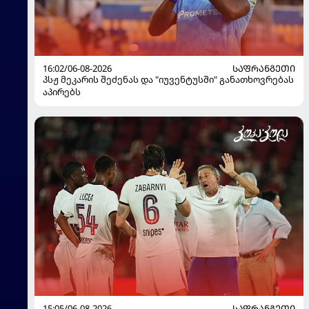
16:02/06-08-2026
ᲡᲐᲤᲠᲐᲜᲒᲔᲗᲘ
პსჟ მეკარის შეძენას და "იუვენტუსში" განათხოვრებას
აპირებს
15:05/06-08-2026
ᲡᲐᲤᲠᲐᲜᲒᲔᲗᲘ