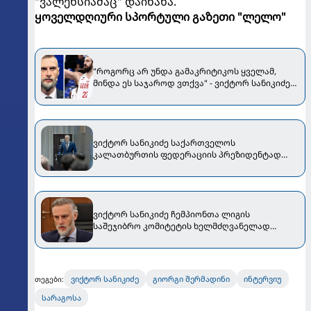
"ვალენსიამაც" დაინახა.
ყოველდღიური სპორტული გაზეთი "ლელო"
"როგორც არ უნდა გამაკრიტიკოს ყველამ,
მინდა ეს საჯაროდ ვთქვა" - ვიქტორ სანიკიძემ
თორნიკე შენგელიაზე ისაუბრა
ვიქტორ სანიკიძე საქართველოს
კალათბურთის ფედერაციის პრეზიდენტად
მეორე ვადით აირჩიეს
ვიქტორ სანიკიძე ჩემპიონთა ლიგის
საშეჯიბრო კომიტეტის ხელმძღვანელად
დაინიშნა
ვიქტორ სანიკიძე
გიორგი შერმადინი
ინტერვიუ
თეგები:
სარაგოსა