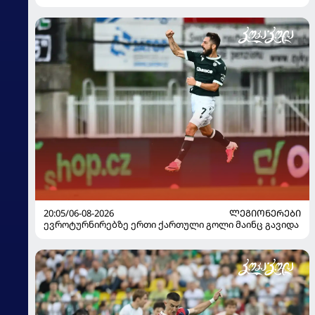
20:05/06-08-2026
ᲚᲔᲒᲘᲝᲜᲔᲠᲔᲑᲘ
ევროტურნირებზე ერთი ქართული გოლი მაინც გავიდა