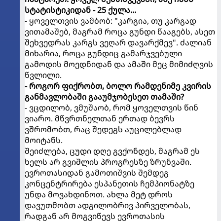
სტატისტიკიდან - 25 ქულა...
- ყოველთვის ვამბობ: "კარგია, თუ კარგად
ვითამაშებ, მაგრამ როცა გუნდი წააგებს, ასეთ
შეხვედრას კარგს ვეღარ დავარქმევ". ძალიან
მიხარია, როცა გუნდიც გამარჯვებული
გამოდის მოედნიდან და ამაში მეც მიმიძღვის
წვლილი.
- როგორ ფიქრობთ, ბოლო რამდენიმე კვირის
განმავლობაში გააუმჯობესეთ თამაში?
- ვცდილობ, ვმუშაობ, რომ ყოველთვის წინ
ვიარო. მწვრთნელთან ერთად ბევრს
ვშრომობთ, რაც შედეგს აუცილებლად
მოიტანს.
შეიძლება, ცუდი დღე გვქონდეს, მაგრამ ეს
ხელს არ გვიშლის პროგრესზე ზრუნვაში.
ევროთასიდან გამოთიშვის შემდეგ
კონცენტრირება ესპანეთის ჩემპიონატზე
უნდა მოვახდინოთ. ახლა მეტ დროს
დავუთმობთ ადგილობრივ პირველობას,
რადგან არ მოგვიწევს ევროთასის