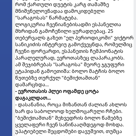
რომ ქართული დუეტის კარგ თამაშზე
მნიშვნელოვნადაა დამოკიდებული
"სარაგოსას" წარმატება.
ლოგიკურია ჩვენიანებისადმი ესპანელთა
მხრიდან გამოჩენილი ყურადღებაც. 25
თებერვალს გაზეთ "ელ პერიოდიკოში" ვიქტორ
სანიკიძის ინტერვიუ გამოქვეყნდა, რომელშიც
ჩვენი ფორვარდი, ესპანეთის ჩემპიონატის
პარალელურად, ევროთასზეც ლაპარაკობს.
ამ შეჯიბრებას "სარაგოსა" მეორე ჯგუფური
ეტაპიდან გამოეთიშა: ბოლო მატჩის ბოლო
წუთებზე თურქულ "ბეშიქთაშთან"
დამარცხდა...
- ევროთასის პლეი ოფამდე ცოტა
დაგაკლდათ...
- დასანანია, როცა მიზანთან ძალიან ახლოს
ხარ და საბოლოოდ ხელმოცარული რჩები.
"ბეშიქთაშთან" შეხვედრის ბოლო წამებზე
ყველაფერი ჩვენ საწინააღმდეგოდ მოხდა.
უპატიებელი შეცდომები დავუშვით, თუმცა