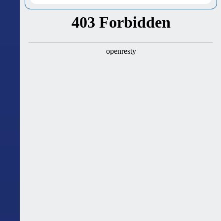
ასტროლოგიური გზამკვლევი