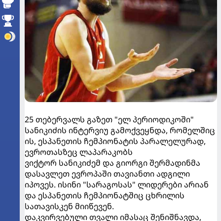
25 თებერვალს გაზეთ "ელ პერიოდიკოში"
სანიკიძის ინტერვიუ გამოქვეყნდა, რომელშიც
ის, ესპანეთის ჩემპიონატის პარალელურად,
ევროთასზეც ლაპარაკობს
ვიქტორ სანიკიძემ და გიორგი შერმადინმა
დასავლეთ ევროპაში თავიანთი ადგილი
იპოვეს. ისინი "სარაგოსას" ლიდერები არიან
და ესპანეთის ჩემპიონატშიც ცხრილის
სათავისკენ მიიწევენ.
დაკვირვებული თვალი იმასაც შენიშნავდა,