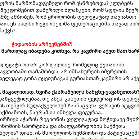
ურის წარმომადგენელი რომ ესწრებოდა? კლუბებს
ე შეცდომებით დაწერილი ბლანკები, რომ სფფ-ის წევ
ემზე ამბობენ, რომ ყრილობის დელეგატად თავიანთი
აო. ეს ხალხი რეგიონულმა ფედერაციებმა თავად აირ
მაქვს?
ჭიდაობის არჩევნებში?!
 მართლაც იბადება კითხვა. რა კავშირი აქვთ მათ წა
დელეგატი ოთარ კორღალიძე, რომელიც ქუთაისის
ავლობაში თამაშობდა, არ იმსახურებს იმერეთის
ელეგატ გოჩა ტყებუჩავას გურიასთან კავშირი არ აქვ
ბს, მაგალითად, ხვიჩა ქასრაშვილს სამცხე-ჯავახეთთან
ადაწყვეტილებაა. თუ ასეა, კახეთის ფედერაციის დელე
 ის თენგიზ სულაქველიძემ ჩაანაცვლა. ვერავინ იტყვის
ქმიანობს, მაგრამ ის იმხელა ფიგურაა...
აირჩიეს აჭარის რეგიონის დელეგატად მოჭიდავე მუხ
ონომიის სპორტისა და ახალგაზრდობის საქმეთა
ელია? დიახ, ის მსოფლიოს ჩემპიონი და პატივსაცემ