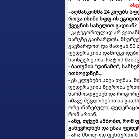
ასე
- აღმასკომმა 24 კლუბს სფ
როცა ისინი სფფ-ის ეგიდ
ქვეყნის სახელით გადიან?
- კატეგორიულად არ ვეთან
ხარჯზე გაიზარდოს. მსურვ
გავზარდოთ და მათგან 50 
ფედერაციის დამოუკიდებლ
საინტერესოა, რატომ მაინ
- ბათუმის "დინამო", საჩხე
ითხოვდნენ...
- ეს კლუბები სხვა თემაა. 
ფედერაციის წევრობა ერთ
წარმოადგენენ და როგორც
იმავე შეცდომებითაა გადმ
ორგანიზებული, ფედერაციი
რომ არიან.
- ანუ, თქვენ ამბობთ, რო
გაწევრდნენ და ესაა ფედე
- არა მხოლოდ ფეხბურთის 