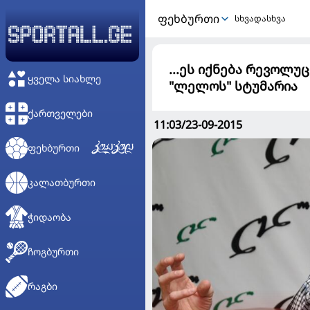
ᲤᲔᲮᲑᲣᲠᲗᲘ
სხვადასხვა
...ეს იქნება რევოლ
ᲧᲕᲔᲚᲐ ᲡᲘᲐᲮᲚᲔ
"ლელოს" სტუმარია
ᲥᲐᲠᲗᲕᲔᲚᲔᲑᲘ
11:03/23-09-2015
ᲤᲔᲮᲑᲣᲠᲗᲘ
ᲙᲐᲚᲐᲗᲑᲣᲠᲗᲘ
ᲭᲘᲓᲐᲝᲑᲐ
ᲩᲝᲒᲑᲣᲠᲗᲘ
ᲠᲐᲒᲑᲘ