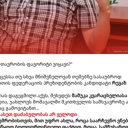
მთავრობის ფავორიტი ვიყავი?"
ცესსა თუ სხვა მნიშვნელოვან თემებზე სასაუბროდ
თის ფედერაციის პრეზიდენტობის კანდიდატი
რევაზ
იას დაგეგმილი აქვს, შეხვდეს
მამუკა კვარაცხელიასა
ადია, უახლოეს მომავალში მკითხველის სამსჯავროზე 
ც გამოვიტანთ...
ასეთ დაძაბულობას არ ველოდი
უმრობისთვის, მით უფრო ახლა, როცა საარჩევნო ვნებ
ავიწყოთ ბოლოდროინდელი ფაქტით, როცა, სამწუხარო