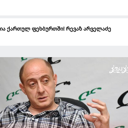
უცია ქართულ ფეხბურთში! რევაზ არველაძე