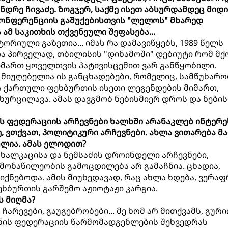
დრე ჩივაძე. ზოგჯერ, საქმე ისეთ აბსურდამდეც მიდი
კონფერენციის გაშუქებისთვის "ლელოს" მხარედ
 ამ საკითხის თქვენეული შეფასება...
ტორიული გაზეთია... იმას რა დამავიწყებს, 1989 წელს
 პირველად, თბილისის "დინამოში" დებიუტი რომ მქ
მიმართ ყოველთვის პატივისცემით ვარ განწყობილი.
 მიუღებელია ის განცხადებები, რომელიც, სამწუხარო
 ქართული ფეხბურთის ისეთი ლეგენდების მიმართ,
 ხურცილავა. ამას დავგმობ ნებისმიერ დროს და ნები
ის ფედერაციის არჩევნები ხალხში არანაკლებ ინტერე
ე, ვთქვათ, პოლიტიკური არჩევნები. ახლა ვითარება მ
ლია. ამას ელოდით?
 ახალკაცისა და ნემსაძის დროინდელი არჩევნები,
 მონაწილეობის გამოცდილება არ გამაჩნია. ცხადია,
იქნებოდა. ამის მიუხედავად, რაც ახლა ხდება, ვერა
ეხბურთის გარშემო აჟიოტაჟი კარგია.
ის მიღმა?
ჩარევები, გაუგებრობები... მე ხომ არ მითქვამს, გური
ნის ფედერაციის წარმომადგენლების შეხვედრას