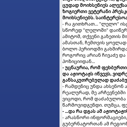
ცუდად მოიხსენიეს ალექსან
ზოგიერთი ვეტერანი პრეს
მოიხსენიებს. საინტერესოა
- რა გითხრათ... "ლელო" ის
სწორედ "ლელოში" დაიწერა
ამიტომ, თქვენი გაზეთის 
ამასთან, ჩემთვის ყოვლად
ბოლო პერიოდში გახშირდა
როგორიც არიან ჩივაძე და
პოზიციიდან...
- უცნაურია, რომ ფეხბურთ
და აჟიოტაჟს იწვევს, ვიდრ
განსაკუთრებულად დაძაბუ
- რამდენიც უნდა ახსენონ
რეალურად, მე არჩევნებში
ვიცოდი, რომ დაძაბულობა 
წარმოვიდგენდი. თუმცა, ფ
- ...და რა დგას ამ აჟიოტაჟ
- არასწორი ინფორმაციები, 
გუბერნატორთან ამ რეგიო