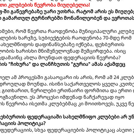
თი კლუბების წევრობა მიუღებელია!
ფ-ში გაწევრებაზე უარი უთხრა. რატომ არის ეს მიუღებ
ით გამართულ ტურნირებში მონაწილეობენ და ევროთა
ხმები, რომ წევრთა რაოდენობა მუნიციპალური კლუბ
ელების ხარჯზე, სუბიექტების რაოდენობა 70-მდე რომ
სახელმწიფოს დაფინანსებაზე იქნება, ფეხბურთის
ობის ხარისხი მნიშვნელოვნად შემცირდება. ისიც
ცდამაინც ახლა მოუნდათ ფედერაციის წევრობა?
რის "ჩიხურა" და ლანჩხუთის "გურია" ამას აქამდეც
მთელ ამ პროცესში გასაოცარი ის არის, რომ ამ 24 კლუ
დროულად მოუნდა. ისინი საქართველოს ყველა კუთხ
 გითხარით, წერილები ერთნაირი ფორმითა და ერთი 
ოგზავნილი. ეს პროცესი იმდენად ნაჩქარევად იყო
ს წევრობა ისეთმა კლუბებმაც კი მოითხოვეს, უკვე წ
მ ფეხბურთის ფედერაციაში სახელმწიფო კლუბები არ უ
რაციის პოლიტიკა?
ფედერაციის, სხვა ფედერაციების პოლიტიკაც ასეთი 