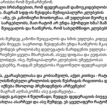
არისხი რომ შეინარჩუნონ.
თალი ბრძანდებით, რომ ფედერაციამ დამოუკიდებლობ
ს. მაგრამ სფფ-ის წესდება მუნიციპალური კლუბების
- ანუ, ეს კანონიერი მოთხოვნაა. ამ უფლებით მეორე 
 სარგებლობს, მათ რატომ არ უნდა ჰქონდეთ ხმა? მაშ
 შეიცვალოს და ჩაიწეროს, რომ სახელმწიფო კლუბებ
ების შემდეგ კანონი შეიცვალოს და ხმის უფლება კიდევ
ბს მიეცეს. საერთოდ, წესდებაში უნდა ჩაიწეროს მკ
 ჰქონდეს ყრილობაზე დელეგატის წარდგენის უფლება
ტერიუმები ყველა მხარესთან, ასევე ფიფასა და უეფასთ
ლიბდეს. ისე, მუნიციპალური კლუბების უმეტესობას
ცესებზე, რადგან უმეტესობა რეგიონული ფედერაციებ
ს, კვარაცხელიასა და კობიაშვილს, აქვთ კითხვა - რა
ლისწინებული ყრილობის დღის წესრიგის რიგითობა დ
 იქნება მხოლოდ პრეზიდენტის არჩევნები?
 მაგრამ აღმასკომმა ასე გადაწყვიტა...
ფასდეს გასული 4 წელიწადი, შედგეს ფედერაციის ბიუჯე
ახლაა ასარჩევი და ასე შემდეგ. ეს ყველაფერი რატო