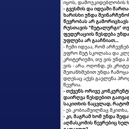
იყოს, დამოუკიდებლობის ხ
- გვესმის და იდეაში მარ
ხარისხი უნდა შეინარჩუნო
წევრობას არ გამორიცხავს 
რუსთავის "მეტალურგი" თუ
ფედერაციის წესდება უნდა
უფლება არ გააჩნიათ...
- ჩემი იდეაა, რომ არჩევნ
უფრო მეტ სკოლასა და კლუ
კრიტერიუმი, თუ ვის უნდა
ვის - არა. ოღონდ, ეს კრი
შეთანხმებით უნდა ჩამოყა
დღესაც აქვს გავლენა პრო
წევრია.
- თქვენს ორივე კონკურენტ
დაირღვა წესდებით გათვა
საკითხის ნაცვლად, რატომ
- ეს კობიაშვილმაც მკითხა,
- კი, მაგრამ ხომ უნდა შე
აღმასკომის წევრებიც ხელ
გადაიდო?