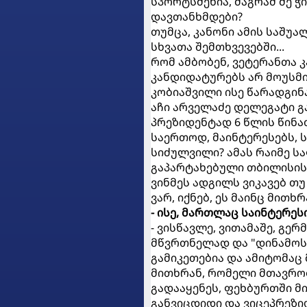
სპორტსმენია, მაგრამ მე 
დავთანხმდები?
თუმცა, კანონი ამის საშუა
სხვათა შემთხვევებში...
რომ ამბობენ, ვეტერანთა კ
კანდიდატურებს არ მოუსმი
კობიაშვილი ისე წარადგინა,
აჩი არველაძე დელეგატი გ
პრეზიდენტად 6 წლის წინათ
საერთოდ, მაინტერესებს, 
სიძულვილი? ამას რაიმე სა
გაპარტახებული თბილისის 
ვინმეს ადგილს ვიკავებ თ
ვარ, იქნებ, ეს მაინც მითხრ
- ისე, მართლაც საინტერე
- ვისწავლე, ვითამაშე, გე
მწვრთნელად და "დინამოს"
გამიკეთებია და ამიტომაც 
მითხრან, რომელი მთავრობ
გადააყენეს, ფეხბურთში მი
განვიცდიდი და ვიცეპრეზი