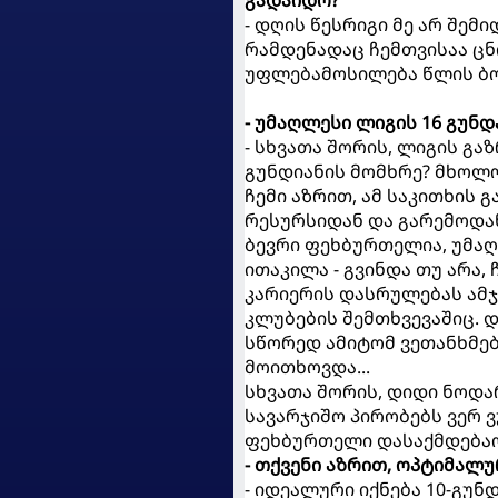
- დღის წესრიგი მე არ შემი
რამდენადაც ჩემთვისაა ცნ
უფლებამოსილება წლის ბო
- უმაღლესი ლიგის 16 გუნ
- სხვათა შორის, ლიგის გა
გუნდიანის მომხრე? მხოლოდ
ჩემი აზრით, ამ საკითხის
რესურსიდან და გარემოდა
ბევრი ფეხბურთელია, უმაღ
ითაკილა - გვინდა თუ არა
კარიერის დასრულებას ამჯო
კლუბების შემთხვევაშიც. 
სწორედ ამიტომ ვეთანხმებ
მოითხოვდა...
სხვათა შორის, დიდი ნოდა
სავარჯიშო პირობებს ვერ ვ
ფეხბურთელი დასაქმდებაო.
- თქვენი აზრით, ოპტიმალ
- იდეალური იქნება 10-გუ