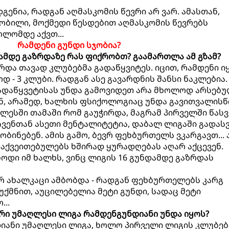
დგენია, რადგან აღმასკომის წევრი არ ვარ. ამასთან,
ობილი, მოქმედი წესდებით აღმასკომის წევრებს
ლომდე აქვთ...
რამდენი გუნდი სჯობია?
დამდე გაზრდაზე რას ფიქრობთ? გაამართლა ამ გზამ?
ზრდა თავად კლუბებმა გადაწყვიტეს. იცით, რამდენი იყ
 - 3 კლუბი. რადგან ასე გავარდნის შანსი ნაკლებია.
 გადაწყვეტისას უნდა გამოვიდეთ არა მხოლოდ არსებ
ნ, არამედ, ხალხის ფსიქოლოგიაც უნდა გავითვალისწ
ლესში თამაში რომ გაუჭირდა, მაგრამ პირველში წას
, ჩვენთან ასეთი მენტალიტეტია, დაბალ ლიგაში გადას
ბინებენ. ამის გამო, ბევრ ფეხბურთელს ვკარგავთ... 
დაქვეითებულებს ხშირად ყურადღებას აღარ აქცევენ.
ოდი იმ ხალხს, ვინც ლიგის 16 გუნდამდე გაზრდას
რ ახალკაცი ამბობდა - რადგან ფეხბურთელებს კარგ
უქმნით, აუცილებელია მეტი გუნდი, სადაც მეტი
..
ური უმაღლესი ლიგა რამდენგუნდიანი უნდა იყოს?
ნდიანი უმაღლესი ლიგა, ხოლო პირველი ლიგის კლუბებ