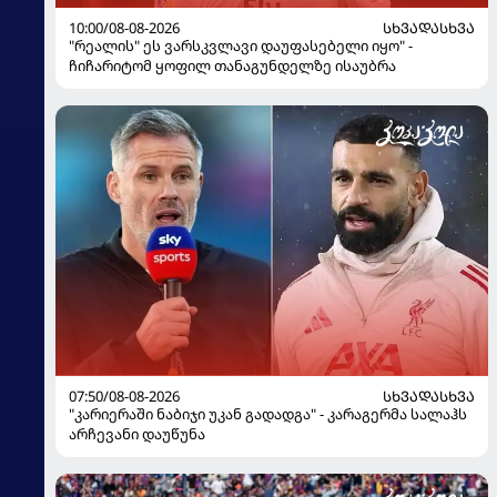
10:00/08-08-2026
ᲡᲮᲕᲐᲓᲐᲡᲮᲕᲐ
"რეალის" ეს ვარსკვლავი დაუფასებელი იყო" -
ჩიჩარიტომ ყოფილ თანაგუნდელზე ისაუბრა
07:50/08-08-2026
ᲡᲮᲕᲐᲓᲐᲡᲮᲕᲐ
"კარიერაში ნაბიჯი უკან გადადგა" - კარაგერმა სალაჰს
არჩევანი დაუწუნა