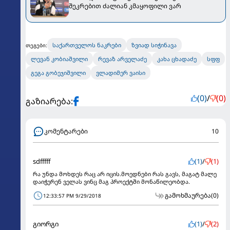
შეკრებით ძალიან კმაყოფილი ვარ
საქართველოს ნაკრები
ზვიად სიჭინავა
თეგები:
ლევან კობიაშვილი
რევაზ არველაძე
კახა ცხადაძე
სფფ
გეგა გობეჯიშვილი
ვლადიმერ ვაისი
(0)
/
(0)
გაზიარება:
კომენტარები
10
sdfffff
(1)
/
(1)
რა უნდა მოხდეს რაც არ იცის.მოედნები რას გავს, მაგატ მალე
დაიჭერენ ველას ვინც მაგ პროექტში მონაწილეობდა.
გამოხმაურება
(0)
12:33:57 PM 9/29/2018
გიორგი
(1)
/
(2)