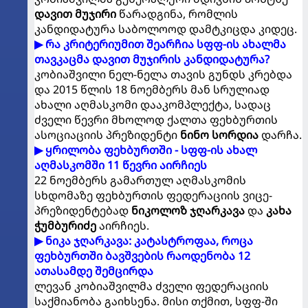
დავით მუჯირი
წარადგინა, რომლის
კანდიდატურა საბოლოოდ დამტკიცდა კიდეც.
▶ რა კრიტერიუმით შეარჩია სფფ-ის ახალმა
თავკაცმა დავით მუჯირის კანდიდატურა?
კობიაშვილი ნელ-ნელა თავის გუნდს კრებდა
და 2015 წლის 18 ნოემბერს მან სრულიად
ახალი აღმასკომი დააკომპლექტა, სადაც
ძველი წევრი მხოლოდ ქალთა ფეხბურთის
ასოციაციის პრეზიდენტი
ნინო სორდია
დარჩა.
▶ ყრილობა ფეხბურთში - სფფ-ის ახალ
აღმასკომში 11 წევრი აირჩიეს
22 ნოემბერს გამართულ აღმასკომის
სხდომაზე ფეხბურთის ფედერაციის ვიცე-
პრეზიდენტებად
ნიკოლოზ ჯღარკავა
და
კახა
ჭუმბურიძე
აირჩიეს.
▶ ნიკა ჯღარკავა: კატასტროფაა, როცა
ფეხბურთში ბავშვების რაოდენობა 12
ათასამდე შემცირდა
ლევან კობიაშვილმა ძველი ფედერაციის
საქმიანობა გაიხსენა. მისი თქმით, სფფ-ში