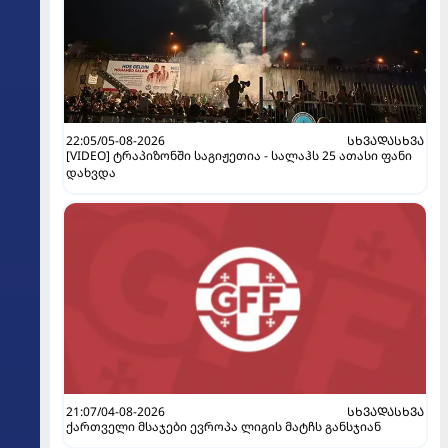
22:05/05-08-2026
ᲡᲮᲕᲐᲓᲐᲡᲮᲕᲐ
[VIDEO] ტრაპიზონში საგიჟეთია - სალაჰს 25 ათასი ფანი
დახვდა
21:07/04-08-2026
ᲡᲮᲕᲐᲓᲐᲡᲮᲕᲐ
ქართველი მსაჯები ევროპა ლიგის მატჩს განსჯიან