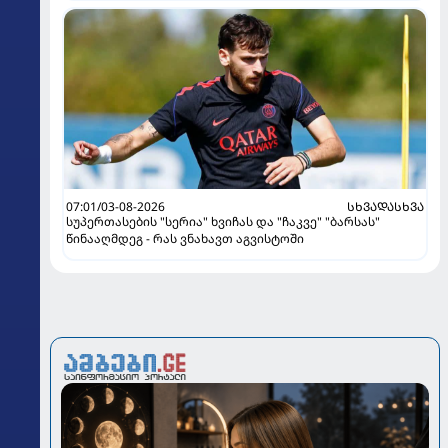
07:01/03-08-2026
ᲡᲮᲕᲐᲓᲐᲡᲮᲕᲐ
სუპერთასების "სერია" ხვიჩას და "ჩაკვე" "ბარსას"
წინააღმდეგ - რას ვნახავთ აგვისტოში