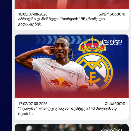
18:05/07-08-2026
ᲡᲐᲤᲠᲐᲜᲒᲔᲗᲘ
აპრილში დანიშნული "ბორდოს" მწვრთნელი
გადააყენეს
17:02/07-08-2026
ᲔᲡᲞᲐᲜᲔᲗᲘ
"რეალმა" "ლაიფციგისგან" შემტევი 140 მილიონად
შეიძინა