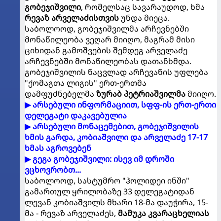
გობეჯიშვილი
, რომელსაც სავარაუდოდ, ხმა
რევაზ არველაძისთვის
უნდა მიეცა.
საბოლოოდ, გობეჯიშვილმა არჩევნებში
მონაწილეობა ვეღარ მიიღო, მაგრამ მისი
ციხიდან გამოშვების შემდეგ არველაძე
არჩევნებში მონაწილეობას დათანხმდა.
გობეჯიშვილის ნაცვლად არჩევანის უფლება
"ქომაგთა ლიგის" ერთ-ერთმა
დამფუძნებელმა
ზურაბ პეტრიაშვილმა
მიიღო.
▶ არსებული ინფორმაციით, სფფ-ის ერთ-ერთი
დელეგატი დაკავებულია
▶ არსებული მონაცემებით, გობეჯიშვილის
ხმის გარდა, კობიაშვილი და არველაძე 17-17
ხმას აგროვებენ
▶ გეგა გობეჯიშვილი: ისევ იმ დროში
ვცხოვრობთ...
საბოლოოდ, სასტუმრო "ჰოლიდეი ინში"
გამართულ ყრილობაზე 33 დელეგატიდან
ლევან კობიაშვილს მხარი 18-მა დაუჭირა, 15-
მა - რევაზ არველაძეს,
მამუკა კვარაცხელიას