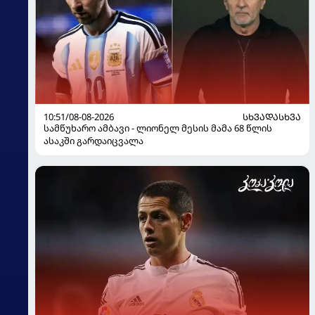
10:51/08-08-2026
ᲡᲮᲕᲐᲓᲐᲡᲮᲕᲐ
სამწუხარო ამბავი - ლიონელ მესის მამა 68 წლის
ასაკში გარდაიცვალა