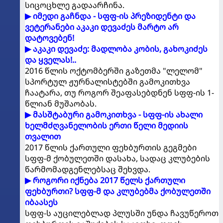
სიცოცხლე გადაარჩინა.
▶ იმედი გაჩნდა - სფფ-ის პრეზიდენტი და
ვეტერანები აკაკი დევაძეს მარტო არ
დატოვებენ!
▶ აკაკი დევაძე: მადლობა კობის, გახოკიძეს
და ყველას!..
2016 წლის ოქტომბერში გაზეთმა "ლელომ"
სპორტულ ჟურნალისტებში გამოკითხვა
ჩაატარა, თუ როგორ შეაფასებდნენ სფფ-ის 1-
წლიან მუშაობას.
▶ მასშტაბური გამოკითხვა - სფფ-ის ახალი
ხელმძღვანელობის ერთი წელი მედიის
თვალით
2017 წლის ქართული ფეხბურთის გეგმები
სფფ-მ ქობულეთში დასახა, სადაც კლუბების
წარმომადგენლებსაც შეხვდა.
▶ როგორი იქნება 2017 წელს ქართული
ფეხბურთი? სფფ-მ და კლუბებმა ქობულეთში
იბაასეს
სფფ-ს აუცილებლად პლუსში უნდა ჩავუწეროთ