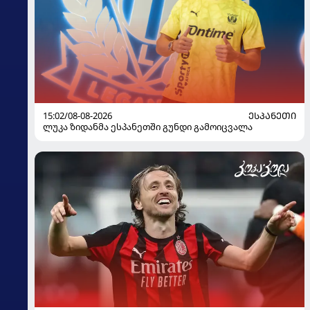
15:02/08-08-2026
ᲔᲡᲞᲐᲜᲔᲗᲘ
ლუკა ზიდანმა ესპანეთში გუნდი გამოიცვალა