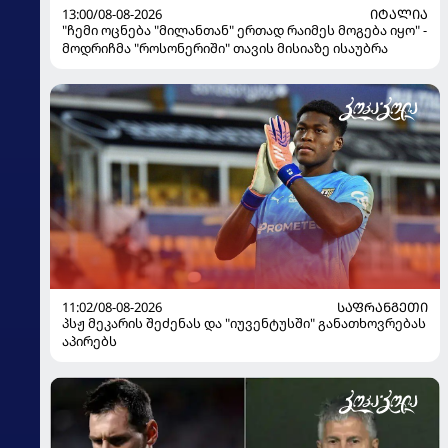
13:00/08-08-2026
ᲘᲢᲐᲚᲘᲐ
"ჩემი ოცნება "მილანთან" ერთად რაიმეს მოგება იყო" -
მოდრიჩმა "როსონერიში" თავის მისიაზე ისაუბრა
11:02/08-08-2026
ᲡᲐᲤᲠᲐᲜᲒᲔᲗᲘ
პსჟ მეკარის შეძენას და "იუვენტუსში" განათხოვრებას
აპირებს