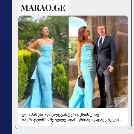
ულამაზესი და ელეგანტური: ქრისტინე
ბაგრატიონმა მეუღლესთან ერთად გადაღებული
ახალი კადრები გააზიარა