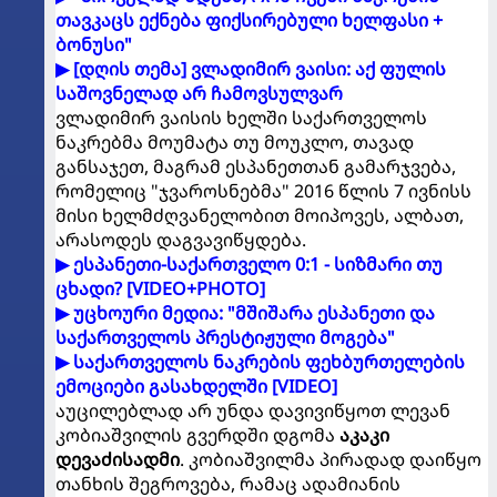
თავკაცს ექნება ფიქსირებული ხელფასი +
ბონუსი"
▶ [დღის თემა] ვლადიმირ ვაისი: აქ ფულის
საშოვნელად არ ჩამოვსულვარ
ვლადიმირ ვაისის ხელში საქართველოს
ნაკრებმა მოუმატა თუ მოუკლო, თავად
განსაჯეთ, მაგრამ ესპანეთთან გამარჯვება,
რომელიც "ჯვაროსნებმა" 2016 წლის 7 ივნისს
მისი ხელმძღვანელობით მოიპოვეს, ალბათ,
არასოდეს დაგვავიწყდება.
▶ ესპანეთი-საქართველო 0:1 - სიზმარი თუ
ცხადი? [VIDEO+PHOTO]
▶ უცხოური მედია: "მშიშარა ესპანეთი და
საქართველოს პრესტიჟული მოგება"
▶ საქართველოს ნაკრების ფეხბურთელების
ემოციები გასახდელში [VIDEO]
აუცილებლად არ უნდა დავივიწყოთ ლევან
კობიაშვილის გვერდში დგომა
აკაკი
დევაძისადმი
. კობიაშვილმა პირადად დაიწყო
თანხის შეგროვება, რამაც ადამიანის