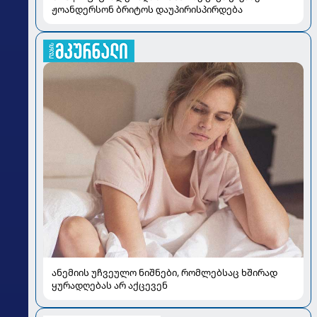
ჟოანდერსონ ბრიტოს დაუპირისპირდება
ანემიის უჩვეულო ნიშნები, რომლებსაც ხშირად
ყურადღებას არ აქცევენ