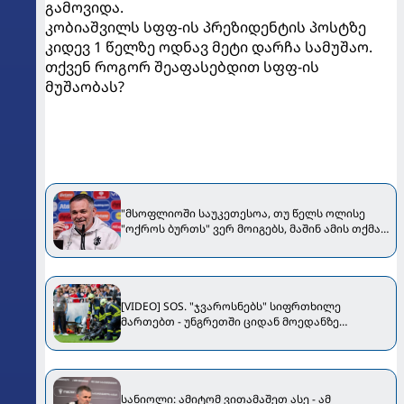
გამოვიდა.
კობიაშვილს სფფ-ის პრეზიდენტის პოსტზე
კიდევ 1 წელზე ოდნავ მეტი დარჩა სამუშაო.
თქვენ როგორ შეაფასებდით სფფ-ის
მუშაობას?
"მსოფლიოში საუკეთესოა, თუ წელს ოლისე
"ოქროს ბურთს" ვერ მოიგებს, მაშინ ამის თქმა
შეგვეძლება" - სანიოლი Bild-ს ესაუბრა
[VIDEO] SOS. "ჯვაროსნებს" სიფრთხილე
მართებთ - უნგრეთში ციდან მოედანზე
კამერები ცვივა
სანიოლი: ამიტომ ვითამაშეთ ასე - ამ