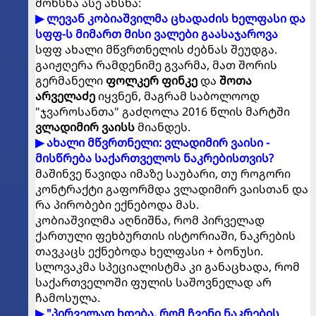
მოხსნა ასე ახსნა:
▶ ლევან კობიაშვილმა ცხადაძის ხელფასი და
სფფ-ს მიმართ მისი ვალები გაასაჯაროვა
სფფ ახალი მწვრთნელის ძებნას შეუდგა.
გაიჟღერა რამდენიმე გვარმა, მათ შორის
გერმანელი
ფოლკერ ფინკე
და
შოთა
არველაძე
იყვნენ, მაგრამ საბოლოოდ
"ჯვაროსანთა" გაძღოლა 2016 წლის მარტში
ვლადიმირ ვაისს
მიანდეს.
▶ ახალი მწვრთნელი: ვლადიმირ ვაისი -
მისწრება საქართველოს ნაკრებისთვის?
მაშინვე წავიდა იმაზე საუბარი, თუ როგორი
კონტრაქტი გაფორმდა ვლადიმირ ვაისთან და
რა პირობები ექნებოდა მას.
კობიაშვილმა აღნიშნა, რომ პირველად
ქართული ფეხბურთის ისტორიაში, ნაკრების
თავკაცს ექნებოდა ხელფასი + ბონუსი.
სლოვაკმა სპეციალისტმა კი განაცხადა, რომ
საქართველოში ფულის საშოვნელად არ
ჩამოსულა.
▶ "პირველად ხდება, რომ ჩვენი ნაკრების