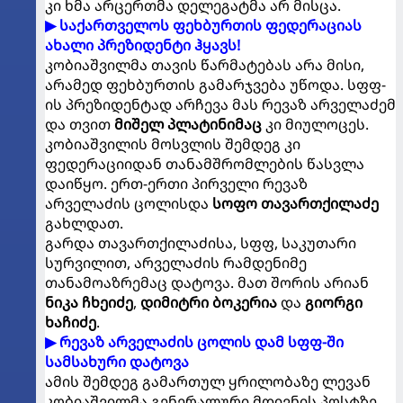
კი ხმა არცერთმა დელეგატმა არ მისცა.
▶ საქართველოს ფეხბურთის ფედერაციას
ახალი პრეზიდენტი ჰყავს!
კობიაშვილმა თავის წარმატებას არა მისი,
არამედ ფეხბურთის გამარჯვება უწოდა. სფფ-
ის პრეზიდენტად არჩევა მას რევაზ არველაძემ
და თვით
მიშელ პლატინიმაც
კი მიულოცეს.
კობიაშვილის მოსვლის შემდეგ კი
ფედერაციიდან თანამშრომლების წასვლა
დაიწყო. ერთ-ერთი პირველი რევაზ
არველაძის ცოლისდა
სოფო თავართქილაძე
გახლდათ.
გარდა თავართქილაძისა, სფფ, საკუთარი
სურვილით, არველაძის რამდენიმე
თანამოაზრემაც დატოვა. მათ შორის არიან
ნიკა ჩხეიძე
,
დიმიტრი ბოკერია
და
გიორგი
ხაჩიძე
.
▶ რევაზ არველაძის ცოლის დამ სფფ-ში
სამსახური დატოვა
ამის შემდეგ გამართულ ყრილობაზე ლევან
კობიაშვილმა გენერალური მდივნის პოსტზე