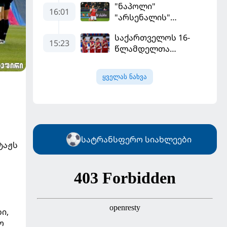
"ნაპოლი"
მილიონად შეიძინა
16:01
"არსენალის"
თავდამსხმელის
საქართველოს 16-
შეძენას ცდილობს
15:23
წლამდელთა
ნაკრებმა
ევრობასკეტი
ყველას ნახვა
ისრაელთან მარცხით
გახსნა
სატრანსფერო სიახლეები
ტაჟს
ი,
ო