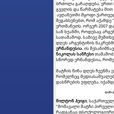
ბრძოლა გაჩაღდება. ერთი 
გველის და წარმატება მით
ავღანეთში მყოფი ქართვე
შეგახსენებთ, რომ აქამდე 
ერთმანეთს. ორჯერ 2007 დ
სან ხუანში, როდესაც არგე
სათამაშოდ. სამივე შემთხ
დღეს არგენტინის ნაკრებ
ერნანდესია
. ის შესანიშნ
ნიკოლას სანჩესი
თამაშობს
სწორედ ერნანდესია, რომე
მატჩის წინა დღეს ჩვენმა 
რომელზეც მედიასაშუალებ
დასწრების უფლება. იქამდ
ლაშა 
მილტონ ჰეიგი
, საქართვე
"მომავალი მატჩი პირველი
რადგანაც ფსოქოლოგიური ზ