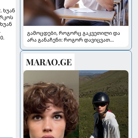
. ხუან
არკოს
 ხუან
.
გამოცდები, როგორც გაკვეთილი და
0.
არა განაჩენი: როგორ დავიცვათ
შვილების ჯანმრთელობა და
მომავალი