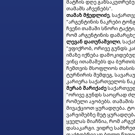
მატჩის დღე განსაკუთრებულ
თამაშს აჩვენებს".
თამაზ მჭედლიძე
, საქართ
"არგენტინის ნაკრები ტონ
ჩვენი თამაში სწორი ტაქტ
რომ არგენტინის დამარცხე
ლევან დათუნაშვილი
, საქ
"ვფიქრობ, ორივე გუნდს კა
იმაზე იქნება დამოკიდებუ
ვინც ითამაშებს და ბურთის
ჩემთვის მსოფლიოს თასის 
ტურნირის შემდეგ, სავარაუ
კარიერა საქართველოს ნა
მერაბ შარიქაძე
საქართველ
"ორივე გუნდს საოცრად ძლ
რომელი აჯობებს. თამაშის
მივაქციოთ ყურადღება. ტო
ვარჯიშებზე მეტ ყურადღებ
ყველას მიაჩნია, რომ არგე
დასაკარგი. ვიდრე სამხრეთ
ფაქტობრივად ბოლო წუთებზ