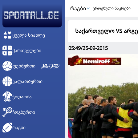
ᲠᲐᲒᲑᲘ
ეროვნული ნაკრები
საქართველო VS არგე
ᲧᲕᲔᲚᲐ ᲡᲘᲐᲮᲚᲔ
05:49/25-09-2015
ᲥᲐᲠᲗᲕᲔᲚᲔᲑᲘ
ᲤᲔᲮᲑᲣᲠᲗᲘ
ᲙᲐᲚᲐᲗᲑᲣᲠᲗᲘ
ᲭᲘᲓᲐᲝᲑᲐ
ᲩᲝᲒᲑᲣᲠᲗᲘ
ᲠᲐᲒᲑᲘ