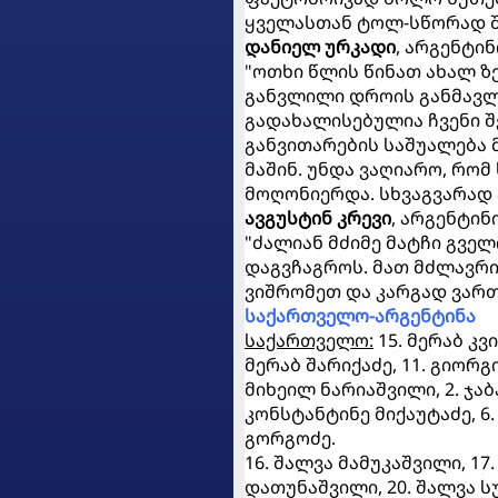
ყველასთან ტოლ-სწორად შ
დანიელ ურკადი
, არგენტი
"ოთხი წლის წინათ ახალ ზ
განვლილი დროის განმავლ
გადახალისებულია ჩვენი შ
განვითარების საშუალება მ
მაშინ. უნდა ვაღიარო, რომ
მოღონიერდა. სხვაგვარად 
ავგუსტინ კრევი
, არგენტინ
"ძალიან მძიმე მატჩი გვე
დაგვჩაგროს. მათ მძლავრი 
ვიშრომეთ და კარგად ვარ
საქართველო-არგენტინა
საქართველო:
15. მერაბ კვ
მერაბ შარიქაძე, 11. გიორგ
მიხეილ ნარიაშვილი, 2. ჯაბა
კონსტანტინე მიქაუტაძე, 6
გორგოძე.
16. შალვა მამუკაშვილი, 17
დათუნაშვილი, 20. შალვა სუ