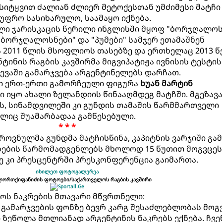
სიტყვით ძალიან ძლიერ მეტოქესთან უმძიმესი მატჩი
 უფრო სასიხარულო, საამაყო იქნება.
ლი ჯარისკაცის წერილი ინგლისში მყოფ "ბორჯღალოს
"ბორჯღალოსნები" და "პუმები" სამჯერ ეთამაშნენ
ა 2011 წლის მსოფლიოს თასებზე და ერთხელაც 2013 
ნტინის რაგბის კავშირმა მიგვიპატიჟა ივნისის ტესტის
ვევაში გამარჯვება არგენტინელებს დარჩათ.
ში ერთ-ერთი გამორჩეული ფიგურა
ხუან მარტინ
ავი იყო ახალი ზელანდიის წინააღმდეგ მატჩში. მგეზავ
, სინამდვილეში კი გუნდის თამაშის წარმმართველი
ლიც შუამარბადაა გამწესებული.
* * *
ეროვნულმა გუნდმა მატჩისწინა, კაპიტნის ვარჯიში გა
ების წარმომადგენლებს მხოლოდ 15 წუთით მოგვცეს
ე კი პრესცენტრში პრესკონფერენცია გაიმართა.
იხილეთ ფოტოგალერეა
ლორთქიფანიძის ფოტოები/საქართველოს რაგბის კავშირი
ლოს ნაკრების მთავარი მწვრთნელი:
 გამარჯვების ფონზე ბევრ კარგ შესაძლებლობას მოგვ
ეწოლა მთლიანად არგენტინის ნაკრებს ექნება. ჩვენ