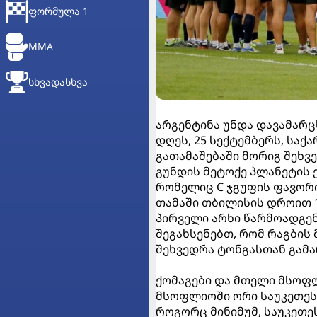
ᲤᲝᲠᲛᲣᲚᲐ 1
MMA
ᲡᲮᲕᲐᲓᲐᲡᲮᲕᲐ
არგენტინა უნდა დავამარც
დღეს, 25 სექტემბერს, სა
გათამაშებაში მორიგ შეხვ
გუნდის მეტოქე პლანეტის 
რომელიც C ჯგუფის ფავორი
თამაში თბილისის დროით 1
პირველი არხი წარმოადგენ
შეგახსენებთ, რომ რაგბის
შეხვედრა ტონგასთან გამარ
ქომაგები და მთელი მსოფ
მსოფლიოში ორი საუკეთესო 
როგორც მინიმუმ, საუკეთეს