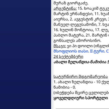
მურაზ გიორგაძე.
არგენტინა:
15. ხოაკიმ ტუკ
მარტინ ერნანდესი, 11. ხუან
აიერსა, 2. ავგუსტინ კრევი, 
მანუელ ლეგუსამონი, 7. ხ
16. ხულინ მონტოია, 17. ლუკ
პაბლო მატერა, 21. მარტინ
გონსალეს ამოროსინო.
მსაჯი:
ჯი პი დოილი (ინგლი
მსოფლიოს თასი. II ტური.
C
24 სექტემბერი
ახალი ზელანდია-ნამიბია 5
სატურნირო მდგომარეობა
1. ახალი ზელანდია - 10 ქულა,
ნამიბია - 0.
(იბეჭდება მცირე ცვლილებ
ყოველდღიური სპორტული 