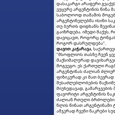
დასაკარგი არაფერი გვაქვს
ვუყურე არგენტინის წინა მ
საბოლოოდ თამაშის მოგება
არგენტინელებმა ისინი სა
თუ ბურთს დიდხანს შევინარ
გაიზრდება. იმედი მაქვს, 
დავიცავთ, როგორც ტონგასთ
როგორ დასრულდება".
დავით კაჭარავა
, საქართვ
"მსოფლიოს თასზე ჩვენ ყვ
მაქსიმალურად დავიხარჯე
მოგვეგო. ეს ქართული რაგ
არგენტინას ძალიან ძლიერ
ფიზიკურად კი მათ ბევრად 
შესაძლებლობების მაქსიმუ
მიუხედავად, გამარჯვების შ
ფავორიტი არგენტინის ნაკრ
ძალიან რთული ბრძოლები 
წლის წინათ არგენტინაში 
ამჯერად ჩვენი ნაკრები ს