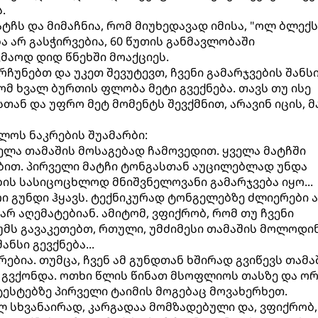
.
ატჩს და მიმაჩნია, რომ მიუხედავად იმისა, "ოლ ბლექს
 არ გასჭირვებია, 60 წუთის განმავლობაში
კმაოდ დიდ წნეხში მოაქციეს.
ჩუნებთ და უკეთ შევუტევთ, ჩვენი გამარჯვების შანს
რომ ხვალ ბურთის ფლობა მეტი გვექნება. თავს თუ ისე
ან და უფრო მეტ მომენტს შევქმნით, არავინ იცის, მ
ელოს ნაკრების შუამარბი:
ელა თამაშის მოსაგებად ჩამოვედით. ყველა მატჩში
ბით. პირველი მატჩი ტონგასთან აუცილებლად უნდა
ბის სასიცოცხლოდ მნიშვნელოვანი გამარჯვება იყო...
ი გუნდი ჰყავს. ტექნიკურად ტონგელებზე ძლიერები ა
არ აღემატებიან. ამიტომ, ვფიქრობ, რომ თუ ჩვენი
მს გავაკეთებთ, რთული, უმძიმესი თამაშის მოლოდი
ანსი გევქნება...
ებია. თუმცა, ჩვენ ამ გუნდთან ხშირად გვიწევს თამა
გვქონდა. ოთხი წლის წინათ მსოფლიოს თასზე და ორ
ტესტებზე პირველი ტაიმის მოგებაც მოვახერხეთ.
ულ სხვანაირად, კარგადაა მომზადებული და, ვფიქრობ,