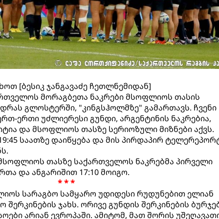
ხოთ [ბესიკ ჯანგავაძე ჩეთლნემიდან]
ქართველოს მორაგბეთა ნაკრები მსოფლიოს თასის
ედრას გლოსტერში, "კინგსჰოლმზე" გამართავს. ჩვენი
ერთ-ერთი უძლიერესი გუნდი, არგენტინის ნაკრებია,
ტია და მსოფლიოს თასზე სერიოზული მიზნები აქვს.
9:45 საათზე დაიწყება და მის პირდაპირ ტელერეპორ
ს.
 მსოფლიოს თასზე საქართველოს ნაკრებმა პირველი
თა და ანგარიშით 17:10 მოიგო.
* * *
ლიოს სარაგბო სამყარო უდიდესი რუდუნებით ელიან
შერკინების ჯახს. ორივე გუნდის შერკინების ბურჯებ
ოები არიან ევროპაში. ამიტომ, მათ შორის უშეღავათ