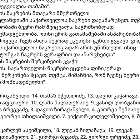
ეგვიძლია თამაში".
ნის ნაკრების მთავარი მწვრთნელი:
ელანდიაში საქართველოს ნაკრები დავამარცხეთ. თუმ
ობაში ბევრი რამ შეიცვალა. საგრძნობლად
ემადგენლობა. ოთხი ერის გათამაშებაში ასპარეზობა
ოგვცა. ჩვენ ახლა ბევრად უკეთესი გუნდი გვყავს, ვი
 საქართველოს ნაკრებიც აღარ არის უწინდელი. ისიც
ტონგას ნაკრებს ვერაფრით დაამარცხებდა".
ის ნაკრების შერკინების კვაჭი:
ლის. საქართველოს ნაკრები ეცდება ფიზიკურად
შერკინება ჰყავთ. თუმცა, მიმაჩნია, რომ ჩვენც ბევრი
თ მომზადებულნი".
ირიკაშვილი, 14. თამაზ მჭედლიძე, 13. დავით კაჭარავა, 
ი აფციაური, 10. ლაშა მალაღურაძე, 9. ვასილ ლობჟანიძ
 ბრეგვაძე, 3. დავით ზირაქაშვილი, 4. გიორგი ნემსაძე,
. გიორგი თხილაიშვილი, 7. ვიქტორ კოლელიშვილი, 8. 
. კარლენ ასეიშვილი, 18. ლევან ჩილაჩავა, 19. ლევან
თიაშვილი, 21. გიორგი ბეგაძე, 22. გიორგი ფრუიძე, 23.