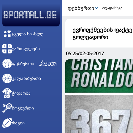
ᲤᲔᲮᲑᲣᲠᲗᲘ
სხვადასხვა
ევროუქმეების ფაქტებ
ᲧᲕᲔᲚᲐ ᲡᲘᲐᲮᲚᲔ
გოლეადორი
ᲥᲐᲠᲗᲕᲔᲚᲔᲑᲘ
05:25/02-05-2017
ᲤᲔᲮᲑᲣᲠᲗᲘ
ᲙᲐᲚᲐᲗᲑᲣᲠᲗᲘ
ᲭᲘᲓᲐᲝᲑᲐ
ᲩᲝᲒᲑᲣᲠᲗᲘ
ᲠᲐᲒᲑᲘ