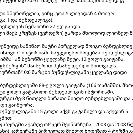
 სტუმრად 3:0-ს "შალკე" 50-წლიანი პაუზის შემდეგ
ი მწვრთნელია, ვინც ტოპ-5 ლიგიდან 4 მოიგო
გა 1 და ბუნდესლიგა).
ნდესლიგის ჩემპიონი 27-ედ გახდა.
ოლი მაქს კრუზეს (ვერდერი) გარდა მხოლოდ ლიონელ მ
 მეშვიდე საშინაო მატჩი პირველად მოიგო ბუნდესლიგ
რგისთვის" ისტორიაში საუკეთესო მოგებაა ბუნდესლიგა
იმმა" ამ სეზონში ყველაზე მეტი, 12 გოლი გაიტანა.
სბურგის" მაისურით მესამე დუბლი მიითვალა.
იერნთან" 0:6 მარცხი ბუნდესლიგაში ყველაზე დიდი
) ბუნდესლიგაში 88-ე გოლი გაიტანა (166 თამაშში). მ
მეტი გოლი გატანილი ბუნდესლიგის ისტორიაში.
ურგი) მე-8 წითელი ბარათი მიიღო ბუნდესლიგაში და 
დი გაიმეორა.
 ბუნდესლიგაში 15 გოლი აქვს გატანილი და აქედან 5
ყმით.
სბურგში აქამდე ორჯერ შეინარჩუნა - 2003 და 2008 წ
ხი) კარიერაში პირველად შეძლო ზედიზედ 4 ტურში გ