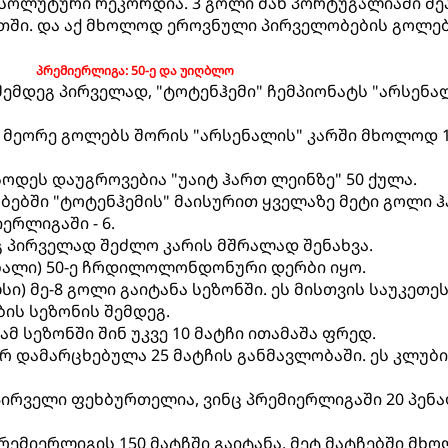
აბსოლუტური რეკორდია. 3 გოლი მან პორტუგალიაში შე
ნეთში. და აქ მხოლოდ ეროვნული პირველობების გოლე
პრემიერლიგა: 50-ე და უიღბლო
 შემდეგ პირველად, "ტოტენჰემი" ჩემპიონატს "არსენა
ა მეორე გოლებს შორის "არსენალის" კარში მხოლოდ 
სოდეს დაუგროვებია "უაიტ ჰართ ლეინზე" 50 ქულა.
ბში "ტოტენჰემის" მაისურით ყველაზე მეტი გოლი ჰ
ერლიგაში - 6.
ეგ პირველად შეძლო კარის მშრალად შენახვა.
სენალი) 50-ე ჩრდილოლონდონური დერბი იყო.
ი) მე-8 გოლი გაიტანა სეზონში. ეს მისთვის საუკეთე
ბის სეზონის შემდეგ.
ამ სეზონში შინ უკვე 10 მატჩი ითამაშა ფრედ.
არ დამარცხებულა 25 მატჩის განმავლობაში. ეს კლუბ
 პირველი ფეხბურთელია, ვინც პრემიერლიგაში 20 პენ
 პრემიერლიგის 150 მატჩში გაიტანა, მეტ მატჩებში მხ