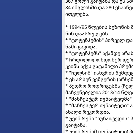
367 გოლი გაიტანა და ეს 
84 ინგლისში და 280 ესპა
ითვლება.
* 1994/95 წლების სეზონის
წინ დაასრულებს.
* "ტოტენჰემის" პირველ დ
წამი გავიდა.
* "ტოტენჰემს" აქამდე არა
* ჩრდილოლონდონურ დერბე
კეინს აქვს გატანილი პრემი
* "ჩელსიმ" იანვრის შემდ
* ეს არსენ ვენგერის (არ
* პედრო როდრიგესმა (ჩელს
მაჩვენებელია 2013/14 წლე
* "მანჩესტერ იუნაიტედმა" 
* "მანჩესტერ იუნაიტედი" 
ახალი რეკორდია.
* უეინ რუნი "იუნაიტედის"
გაიტანა.
* უეინ რუნიმ (იუნაიტედი)