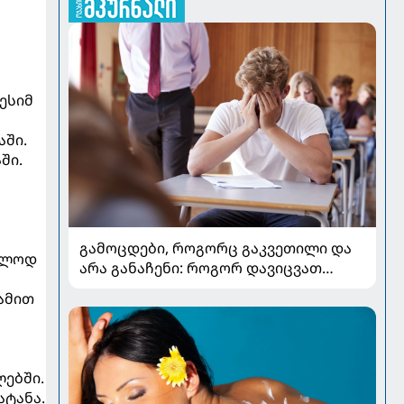
ესიმ
აში.
ში.
გამოცდები, როგორც გაკვეთილი და
ხოლოდ
არა განაჩენი: როგორ დავიცვათ
შვილების ჯანმრთელობა და
ამით
მომავალი
ლებში.
ატანა.