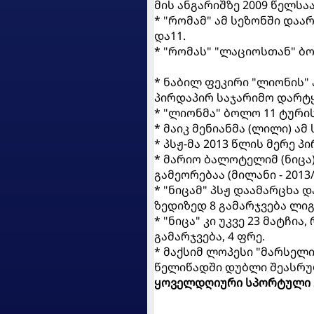
მის ანგარიშზე 2009 წელსაა
* "რომამ" ამ სეზონში დაარ
და11.
* "რომას" "ლაციოსთან" ბო
* ნაბილ ფეკირი "ლიონის"
პირდაპირ საჯარიმო დარტყ
* "ლიონმა" ბოლო 11 ტური
* მაიკ მენიანმა (ლილი) ამ
* პსჟ-მა 2013 წლის მერე 
* მარიო ბალოტელიმ (ნიცა)
გამეორებაა (მილანი - 2013/
* "ნიცამ" პსჟ დაამარცხა 
ზედიზედ 8 გამარჯვება ლიგა
* "ნიცა" კი უკვე 23 მატჩია
გამარჯვება, 4 ფრე.
* მაქსიმ ლოპესი "მარსელი
წელიწადში დუბლი შეასრულა
ყოველდღიური სპორტული 