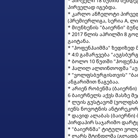
* პირველი 18 წუთის შემდეგ
პირველად იგებდა.
* კარლო ანჩელოტი პირველ
(პრემიერლიგა, სერია A, ლი
* მიუნხენის "ბაიერნი" ბუ
* 2017 წლის აპრილში 8 გ
გაიტანა.
* "ჰოფენჰაიმმა" ზედიზედ
* 4:0 გამარჯვება "აუგსბუ
* ბოლო 10 წუთში "ჰოფენჰა
* ჰალილ ალთინთოფმა "აუგ
* "ვოლფსბურგისთვის" "ბა
ანგარიშით წაგებაა.
* არიენ რობენმა (ბაიერნი
6 ბაიერნელს აქვს მასზე 
* ლუის გუსტავომ (ვოლფსბ
იენს ნოვოტნის ანტირეკორ
* დავიდ ალაბას (ბაიერნი)
პირდაპირ საჯარიმო დარტ
* "ბაიერნმა" ტიტული ვოლფ
* ლარს შტინდლმა (გლადბა