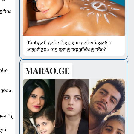
სერია
მზისგან გამოწვეული გამონაყარი:
ალერგია თუ ფოტოდერმატოზი?
ისი
ებაა.
8 წ),
ელი