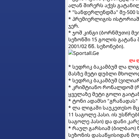
ალან შირერს აქვს გატანილი
* "სანდერლენდმა" მე-500 
* პრემიერლიგის ისტორიაშ
ჯერ.
* ჯოშ კინგი (ბორნმუთი) 
სეზონში 15 გოლის გატანა 
2001/02 წწ. სეზონები).
ლა ლ
* სედრიკ ბაკამბუმ ლა ლი
მასზე მეტი დუბლი მხოლოდ
* სედრიკ ბაკამბუმ (ვილია
* კრიშტიანო რონალდომ (რ
ყველაზე მეტი გოლი გაიტანა
* ტონი ადამსი "გრანადას"
* ლა ლიგაში საუკეთესო მ
11 საგოლე პასი. ის უსწრე
საგოლე პასი) და დანი კარვ
* რაულ გარსიამ (ბილბაო)
სეზონის დასაწყისიდან მო