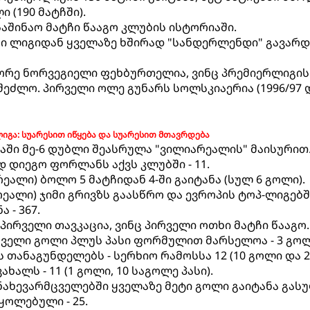
 (190 მატჩში).
საშინაო მატჩი წააგო კლუბის ისტორიაში.
ი ლიგიდან ყველაზე ხშირად "სანდერლენდი" გავარდა 
მეორე ნორვეგიელი ფეხბურთელია, ვინც პრემიერლიგის
შეძლო. პირველი ოლე გუნარს სოლსკიაერია (1996/97 
იგა: სუარესით იწყება და სუარესით მთავრდება
გაში მე-6 დუბლი შეასრულა "ვილიარეალის" მაისურით
 დიეგო ფორლანს აქვს კლუბში - 11.
რეალი) ბოლო 5 მატჩიდან 4-ში გაიტანა (სულ 6 გოლი).
ეალი) ჯიმი გრივზს გაასწრო და ევროპის ტოპ-ლიგებშ
 - 367.
 პირველი თავკაცია, ვინც პირველი ოთხი მატჩი წააგო.
ცველი გოლი პლუს პასი ფორმულით მარსელოა - 3 გო
ბს თანაგუნდელებს - სერხიო რამოსსა 12 (10 გოლი და 2
ახალს - 11 (1 გოლი, 10 საგოლე პასი).
 ნახევარმცველებში ყველაზე მეტი გოლი გაიტანა გას
ყოლებული - 25.