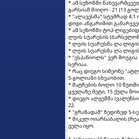
* ამ სეზონში ნახევარმცვ
გარსიამ მიიღო - 21 (13 გოლ
* "ალავესმა" სტუმრად 4:1
დიდი ანგარიშით გამარჯვე
* ამ სეზონში ტოპ-ლიგებიდ
ლუის სუარესის (ბარსელონა
* ლუის სუარესმა ლა ლიგის
* ლუის სუარესმა ლა ლიგის
* "ესპანიოლს" ვერ მოუგი
სერიაა.
* რაც დიეგო სიმეონე "ატ
5-გოლიანი სხვაობით.
* მატჩების ბოლო 10 წუთშ
ყველაზე მეტი, 15 ქულა მო
* დიეგო ალვეშმა (ვალენსი
22.
* "გრანადამ" ზედიზედ 5-ს
* მიკელ ოიარსაბალის (რე
ველა იყო.