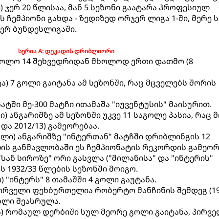
ი) ჯერ 20 წლისაა, მან 5 სეზონი გაატარა პროფესიულ
ჩემპიონი გახდა - ზედიზედ ორჯერ ლიგა 1-ში, მერე 
ჯერ ბუნდესლიგაში.
სერია A: დეკადის დრიბლიორი
ბოლო 14 შეხვედრიდან მხოლოდ ერთი დათმო (8
ა) 7 გოლი გაიტანა ამ სეზონში, რაც მცველებს შორის
ატში მე-300 მატჩი ითამაშა "იუვენტუსის" მაისურით.
) ანგარიშზე ამ სეზონში უკვე 11 საგოლე პასია, რაც მ
და 2012/13) გამეორებაა.
ოლი) ანგარიშზე "ინტერთან" მატჩში დრიბლინგის 12
ს განმავლობაში ეს ჩემპიონატის რეკორდის გამეორ
"სან სიროზე" ორი გასვლა ("მილანისა" და "ინტერის"
 1932/33 წლების სეზონში მოიგო.
) "ინტერს" 8 თამაშში 4 გოლი გაუტანა.
ირველი ფეხბურთელია რობერტო მანჩინის შემდეგ (199
ბლი შეასრულა.
ა) რომაულ დერბიში სულ მეორე გოლი გაიტანა, პირვ