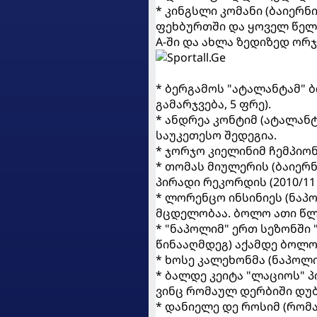
* კინგსლი კომანი (ბაიერნ
ფეხბურთში და ყოველ წელს 
A-ში და ახლა ზედიზედ ორ
* ბერგამოს "ატალანტამ" 
გამარჯვება, 5 ფრე).
* ანდრეა კონტიმ (ატალანტ
საუკეთესო შედეგია.
* ჯორჯო კიელინიმ ჩემპიონ
* თომას მიულერის (ბაიერნი
პირადი რეკორდის (2010/11 
* ლორენცო ინსინიეს (ნაპ
მცდელობაა. ბოლო ათი წლი
* "ნაპოლიმ" ერთ სეზონში 
წინააღმდეგ) აქამდე ბოლოს
* ხოსე კალეხონმა (ნაპოლი
* ბალდე კეიტა "ლაციოს" პ
ვინც რომაულ დერბიში დუ
* დანიელე დე როსიმ (რომ