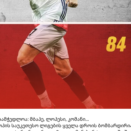
მჭედლოა: მბაპე, ლოპესი, კომანი...
პის საუკეთესო ლიგების ყველა დროის ბომბარდირია 