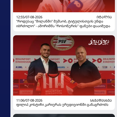
12:55/07-08-2026
ᲘᲢᲐᲚᲘᲐ
"როდესაც "მილანში" მუშაობ, ტიტულისთვის უნდა
იბრძოლო" - ამორიმმა "როსონერის" ფანები დააიმედა
11:06/07-08-2026
ᲡᲮᲕᲐᲓᲐᲡᲮᲕᲐ
ფილიპ კოსტიჩი კარიერას ერედივიონში განაგრძობს