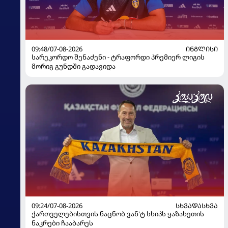
09:48/07-08-2026
ᲘᲜᲒᲚᲘᲡᲘ
სარეკორდო შენაძენი - ტრაფორდი პრემიერ ლიგის
მორიგ გუნდში გადავიდა
09:24/07-08-2026
ᲡᲮᲕᲐᲓᲐᲡᲮᲕᲐ
ქართველებისთვის ნაცნობ ვან'ტ სხიპს ყაზახეთის
ნაკრები ჩააბარეს