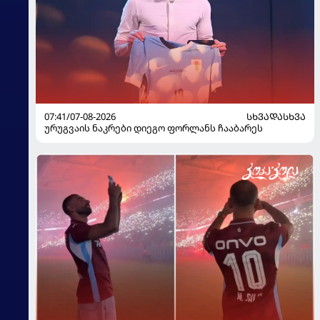
07:41/07-08-2026
ᲡᲮᲕᲐᲓᲐᲡᲮᲕᲐ
ურუგვაის ნაკრები დიეგო ფორლანს ჩააბარეს