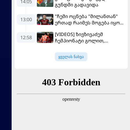
14:05
გუნდში გადავიდა
"ჩემი ოცნება "მილანთან"
13:00
ერთად რაიმეს მოგება იყო" -
მოდრიჩმა "როსონერიში"
[VIDEOS] ზივზივაძემ
თავის მისიაზე ისაუბრა
12:58
ჩემპიონატი გოლით,
"ჰაიდენჰაიმმა" კი
გამარჯვებით დაიწყო
ყველას ნახვა