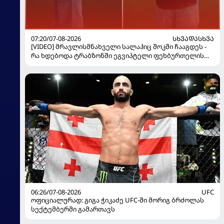
07:20/07-08-2026
ᲡᲮᲕᲐᲓᲐᲡᲮᲕᲐ
[VIDEO] მრავლისმნახველი სალაჰიც შოკში ჩააგდეს -
რა ხდებოდა ტრაბზონში ეგვიპტელი ფეხბურთელის
წარდგენისას
06:26/07-08-2026
UFC
ოფიციალურად: გიგა ჭიკაძე UFC-ში მორიგ ბრძოლას
სექტემბერში გამართავს