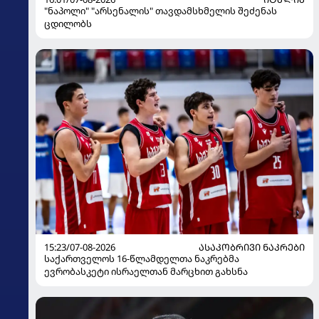
"ნაპოლი" "არსენალის" თავდამსხმელის შეძენას
ცდილობს
15:23/07-08-2026
ᲐᲡᲐᲙᲝᲑᲠᲘᲕᲘ ᲜᲐᲙᲠᲔᲑᲘ
საქართველოს 16-წლამდელთა ნაკრებმა
ევრობასკეტი ისრაელთან მარცხით გახსნა