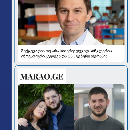
შექცევადია თუ არა სიბერე: დევიდ სინკლერის
ინოვაციური კვლევა და OSK გენური თერაპია