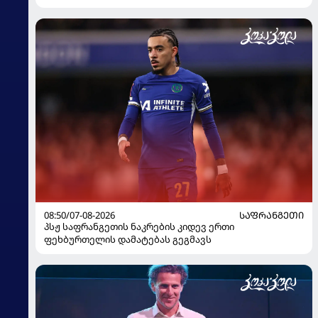
08:50/07-08-2026
ᲡᲐᲤᲠᲐᲜᲒᲔᲗᲘ
პსჟ საფრანგეთის ნაკრების კიდევ ერთი
ფეხბურთელის დამატებას გეგმავს