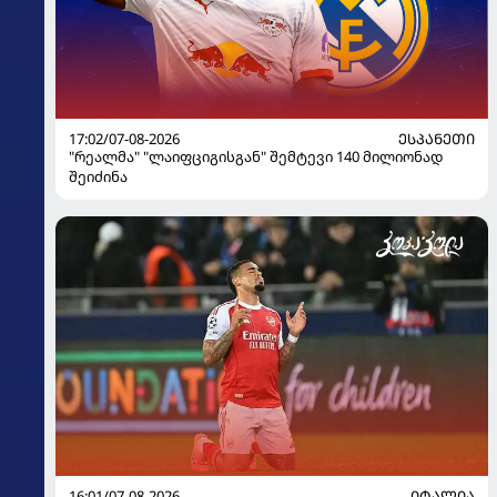
17:02/07-08-2026
ᲔᲡᲞᲐᲜᲔᲗᲘ
"რეალმა" "ლაიფციგისგან" შემტევი 140 მილიონად
შეიძინა
16:01/07-08-2026
ᲘᲢᲐᲚᲘᲐ