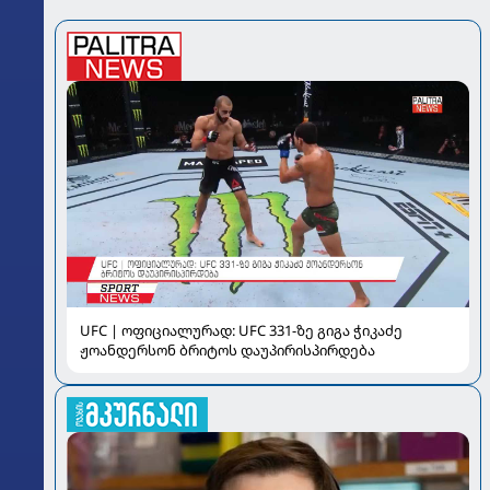
UFC | ოფიციალურად: UFC 331-ზე გიგა ჭიკაძე
ჟოანდერსონ ბრიტოს დაუპირისპირდება