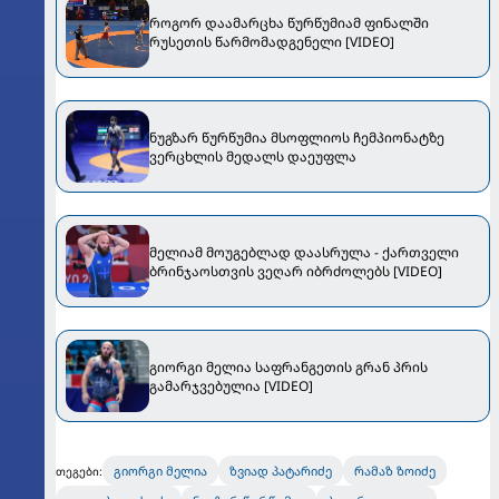
როგორ დაამარცხა წურწუმიამ ფინალში
რუსეთის წარმომადგენელი [VIDEO]
ნუგზარ წურწუმია მსოფლიოს ჩემპიონატზე
ვერცხლის მედალს დაეუფლა
მელიამ მოუგებლად დაასრულა - ქართველი
ბრინჯაოსთვის ვეღარ იბრძოლებს [VIDEO]
გიორგი მელია საფრანგეთის გრან პრის
გამარჯვებულია [VIDEO]
გიორგი მელია
ზვიად პატარიძე
რამაზ ზოიძე
თეგები: