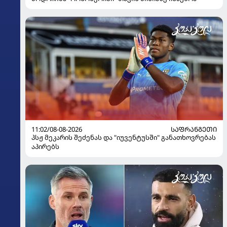
11:02/08-08-2026
ᲡᲐᲤᲠᲐᲜᲒᲔᲗᲘ
პსჟ მეკარის შეძენას და "იუვენტუსში" განათხოვრებას
აპირებს