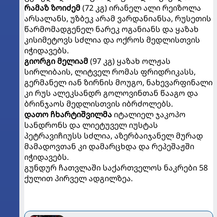
რამაზ ზოიძემ
(72 კგ) ირანელ ალი რეიზოლა
არსალანს, უზბეკ არამ ვარდანიანსა, რუსეთის
წარმომადგენელ ნარეკ ოგანიანს და ყაზახ
კისიმეტოვს სძლია და ოქროს მედლისთვის
იჭიდავებს.
გიორგი მელიამ
(97 კგ) ყაზახ ოლჟას
სირლიბაის, ლიტველ რომას ფრიდრიკასს,
გერმანელ იან ზირნის მოუგო, ნახევარფინალი
კი რუს ალეკსანდრ გოლოვინთან წააგო და
ბრინჯაოს მედლისთვის იბრძოლებს.
დათო ჩხარტიშვილმა
იტალიელ ჯაკოპო
სანდრონს და ლიეტუველ იუსტას
პეტრავიჩიუსს სძლია, აზერბაიჯანელ მურად
მამადოვთან კი დამარცხდა და რეპეშაჟში
იჭიდავებს.
გუნდურ ჩათვლაში საქართველოს ნაკრები 58
ქულით პირველ ადგილზეა.