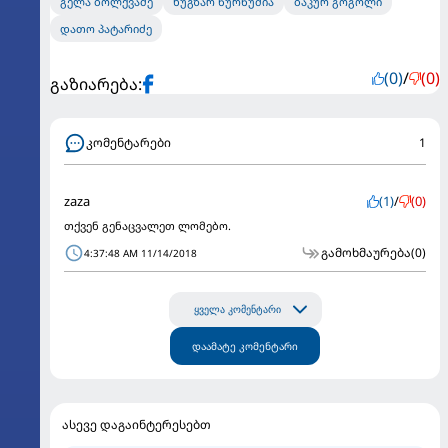
გელა ბოლქვაძე
ნუგზარ წურწუმია
ბაკურ გოგოლი
დათო პატარიძე
(0)
/
(0)
გაზიარება:
კომენტარები
1
zaza
(1)
/
(0)
თქვენ გენაცვალეთ ლომებო.
გამოხმაურება
(0)
4:37:48 AM 11/14/2018
ყველა კომენტარი
დაამატე კომენტარი
ასევე დაგაინტერესებთ