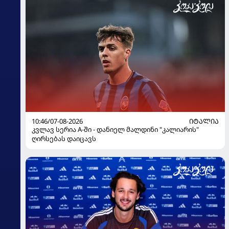
10:46/07-08-2026
ᲘᲢᲐᲚᲘᲐ
კვლავ სერია A-ში - დანიელ მალდინი "კალიარის"
ღირსებას დაიცავს