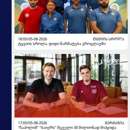
18:05/05-08-2026
ᲢᲧᲕᲘᲘᲡ ᲡᲠᲝᲚᲐ
ტყვიის სროლა. დიდი წარმატება ვროცლავში
17:05/05-08-2026
ᲒᲔᲠᲛᲐᲜᲘᲐ
"ნაპოლიმ" "ბაიერს" მცველი 30 მილიონად მიჰყიდა