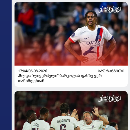
17:04/06-08-2026
ᲡᲐᲤᲠᲐᲜᲒᲔᲗᲘ
პსჟ და "ლივერპული" ბარკოლას ფასზე ვერ
თანხმდებიან