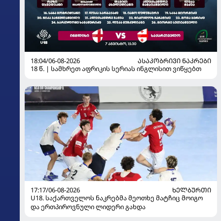
18:04/06-08-2026
ᲐᲡᲐᲙᲝᲑᲠᲘᲕᲘ ᲜᲐᲙᲠᲔᲑᲘ
18 წ. | სამხრეთ აფრიკის სერიას ინგლისით ვიწყებთ
17:17/06-08-2026
ᲮᲔᲚᲑᲣᲠᲗᲘ
U18. საქართველოს ნაკრებმა მეოთხე მატჩიც მოიგო
და ერთპიროვნული ლიდერი გახდა