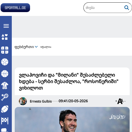
ფეხბურთი
იტალია
ვლაჰოვიჩი და "მილანი" შესაძლებელი
ხდება - სერბი შესაძლოა, "როსონერიში"
ვიხილოთ
09:41/20-05-2026
+
-
Ernests Gulbis