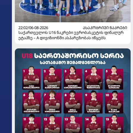
22:02/06-08-2026
ᲐᲡᲐᲙᲝᲑᲠᲘᲕᲘ ᲜᲐᲙᲠᲔᲑᲘ
საქართველოს U16 ნაკრები ევრობასკეტის ფინალურ
ეტაპზე – A დივიზიონში ასპარეზობას იწყებს