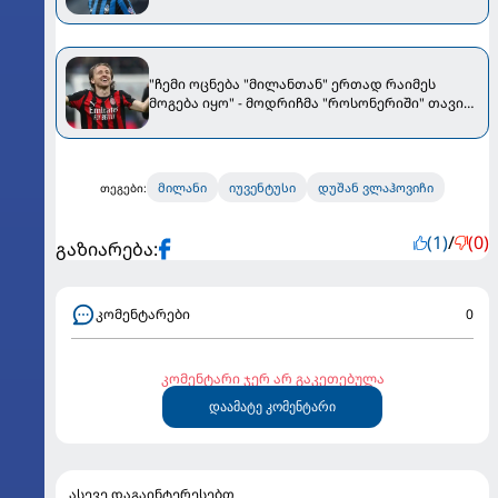
"ჩემი ოცნება "მილანთან" ერთად რაიმეს
მოგება იყო" - მოდრიჩმა "როსონერიში" თავის
მისიაზე ისაუბრა
მილანი
იუვენტუსი
დუშან ვლაჰოვიჩი
თეგები:
(1)
/
(0)
გაზიარება:
კომენტარები
0
კომენტარი ჯერ არ გაკეთებულა
დაამატე კომენტარი
ასევე დაგაინტერესებთ