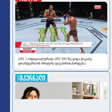
UFC | ოფიციალურად: UFC 331-ზე გიგა ჭიკაძე
ჟოანდერსონ ბრიტოს დაუპირისპირდება