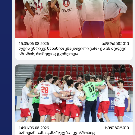
15:05/06-08-2026
ᲡᲐᲤᲠᲐᲜᲒᲔᲗᲘ
ლუის ენრიკე: ნანახით კმაყოფილი ვარ - ეს ის შედეგი
არ არის, რომელიც გვინდოდა
14:01/06-08-2026
ᲮᲔᲚᲑᲣᲠᲗᲘ
სამიდან სამი გამარჯვება - კვიპროსიც