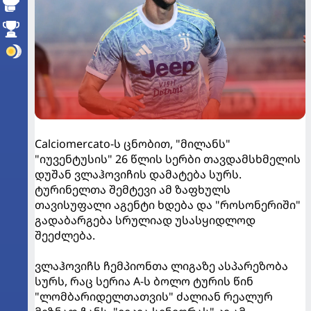
Calciomercato-ს ცნობით, "მილანს"
"იუვენტუსის" 26 წლის სერბი თავდამსხმელის
დუშან ვლაჰოვიჩის დამატება სურს.
ტურინელთა შემტევი ამ ზაფხულს
თავისუფალი აგენტი ხდება და "როსონერიში"
გადაბარგება სრულიად უსასყიდლოდ
შეეძლება.
ვლაჰოვიჩს ჩემპიონთა ლიგაზე ასპარეზობა
სურს, რაც სერია A-ს ბოლო ტურის წინ
"ლომბარიდელთათვის" ძალიან რეალურ