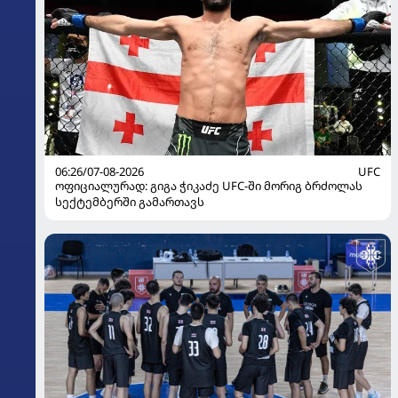
06:26/07-08-2026
UFC
ოფიციალურად: გიგა ჭიკაძე UFC-ში მორიგ ბრძოლას
სექტემბერში გამართავს