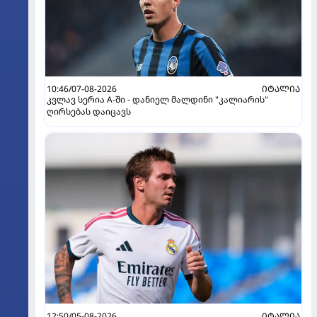
10:46/07-08-2026
ᲘᲢᲐᲚᲘᲐ
კვლავ სერია A-ში - დანიელ მალდინი "კალიარის"
ღირსებას დაიცავს
12:50/05-08-2026
ᲘᲢᲐᲚᲘᲐ