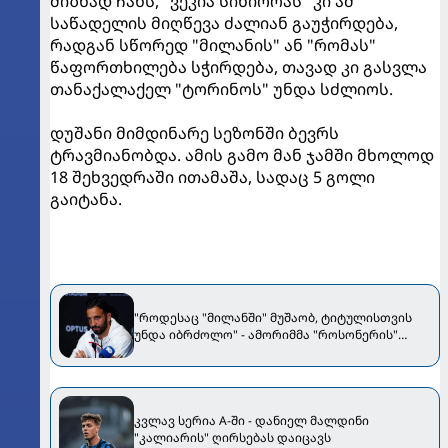
მიზნად ჩანს, "ვეკია სინიორას" კი ამ
საწადელის მიღწევა ძალიან გაუჭირდება,
რადგან სწორედ "მილანის" ან "რომას"
წაფორთხილება სჭირდება, თავად კი გასვლა
თანაქალაქელ "ტორინოს" უნდა სძლიოს.
დუშანი მიმდინარე სეზონში ბევრს
ტრავმიანობდა. ამის გამო მან ჯამში მხოლოდ
18 შეხვედრაში ითამაშა, სადაც 5 გოლი
გაიტანა.
"როდესაც "მილანში" მუშაობ, ტიტულისთვის
უნდა იბრძოლო" - ამორიმმა "როსონერის"
ფანები დააიმედა
კვლავ სერია A-ში - დანიელ მალდინი
"კალიარის" ღირსებას დაიცავს