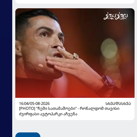
16:04/05-08-2026
ᲡᲮᲕᲐᲓᲐᲡᲮᲕᲐ
[PHOTO] "ჩემი სათამაშოები" - რონალდომ თავისი
ძვირფასი ავტოპარკი აჩვენა