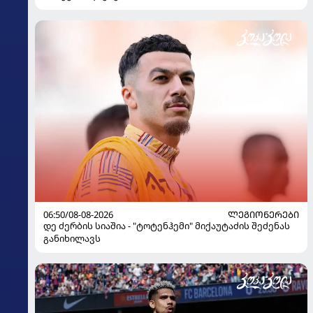
06:50/08-08-2026
ᲚᲔᲒᲘᲝᲜᲔᲠᲔᲑᲘ
დე ძერბის სიაშია - "ტოტენჰემი" მიქაუტაძის შეძენას
განიხილავს