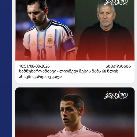
10:51/08-08-2026
ᲡᲮᲕᲐᲓᲐᲡᲮᲕᲐ
სამწუხარო ამბავი - ლიონელ მესის მამა 68 წლის
ასაკში გარდაიცვალა