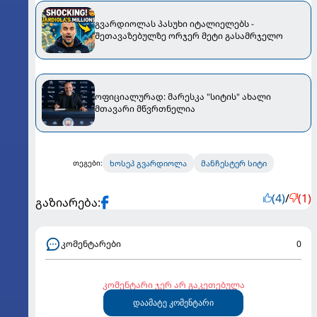
გვარდიოლას პასუხი იტალიელებს -
შეთავაზებულზე ორჯერ მეტი გასამრჯელო
ოფიციალურად: მარესკა "სიტის" ახალი
მთავარი მწვრთნელია
ხოსეპ გვარდიოლა
მანჩესტერ სიტი
თეგები:
(4)
/
(1)
გაზიარება:
კომენტარები
0
კომენტარი ჯერ არ გაკეთებულა
დაამატე კომენტარი