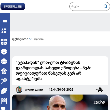
ფეხბურთი
ინგლისი
"ეტიჰადის" ერთ-ერთ ტრიბუნას
გვარდიოლას სახელი ეწოდება - პეპი
ოფიციალურად წასვლას ჯერ არ
ადასტურებს
12:44/20-05-2026
+
-
Ernests Gulbis