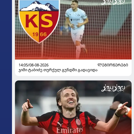
14:05/08-08-2026
ᲚᲔᲒᲘᲝᲜᲔᲠᲔᲑᲘ
ჯიმი ტაბიძე თურქულ გუნდში გადავიდა