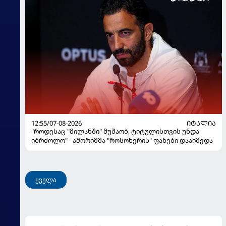
12:55/07-08-2026
ᲘᲢᲐᲚᲘᲐ
"როდესაც "მილანში" მუშაობ, ტიტულისთვის უნდა
იბრძოლო" - ამორიმმა "როსონერის" ფანები დააიმედა
ყველა