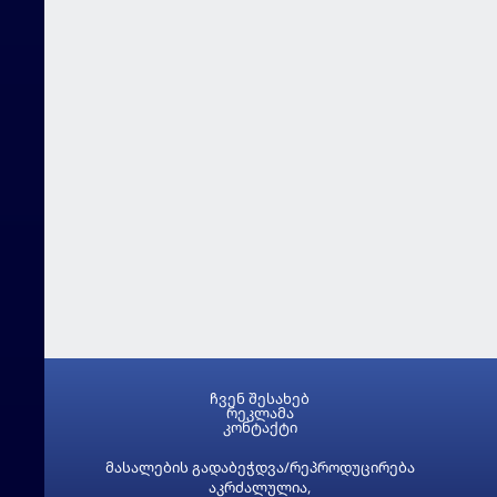
ჩვენ შესახებ
რეკლამა
კონტაქტი
მასალების გადაბეჭდვა/რეპროდუცირება
აკრძალულია,