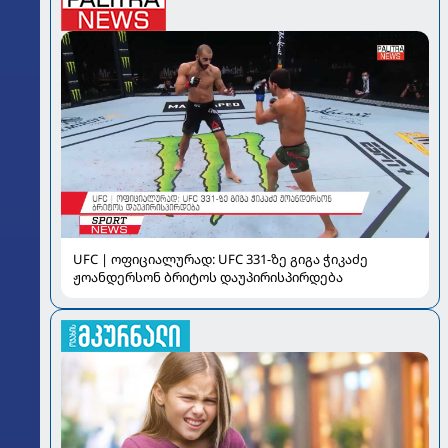
UFC | ოფიციალურად: UFC 331-ზე გიგა ჭიკაძე
ჟოანდერსონ ბრიტოს დაუპირისპირდება