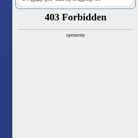
ასტროლოგიური გზამკვლევი