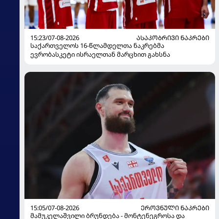
15:23/07-08-2026
ᲐᲡᲐᲙᲝᲑᲠᲘᲕᲘ ᲜᲐᲙᲠᲔᲑᲘ
საქართველოს 16-წლამდელთა ნაკრებმა
ევრობასკეტი ისრაელთან მარცხით გახსნა
15:05/07-08-2026
ᲔᲠᲝᲕᲜᲣᲚᲘ ᲜᲐᲙᲠᲔᲑᲘ
მამუკელაშვილი ბრუნდება - მონტენეგროსა და