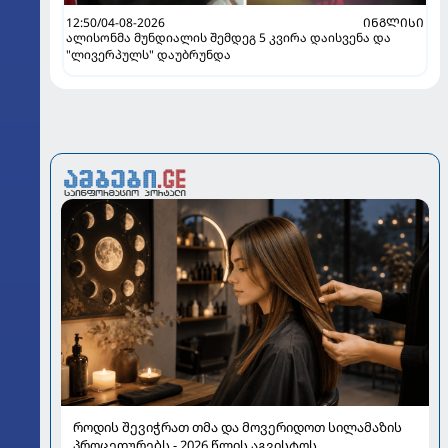
12:50/04-08-2026
ᲘᲜᲒᲚᲘᲡᲘ
ალისონმა მუნდიალის შემდეგ 5 კვირა დაისვენა და
"ლივერპულს" დაუბრუნდა
როდის შევიჭრათ თმა და მოვერიდოთ სილამაზის
პროცედურებს - 2026 წლის აგვისტოს