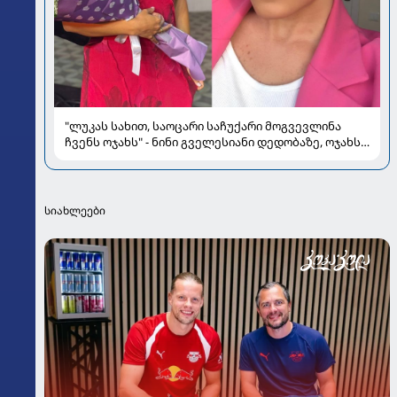
"ლუკას სახით, საოცარი საჩუქარი მოგვევლინა
ჩვენს ოჯახს" - ნინი გველესიანი დედობაზე, ოჯახსა
და სიყვარულზე
სიახლეები