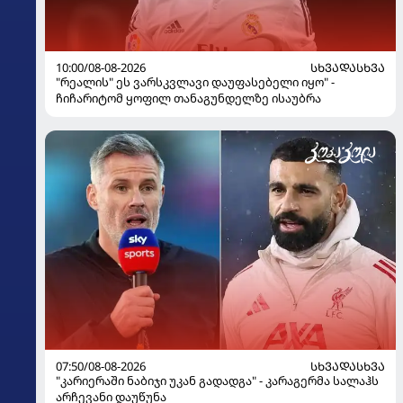
10:00/08-08-2026
ᲡᲮᲕᲐᲓᲐᲡᲮᲕᲐ
"რეალის" ეს ვარსკვლავი დაუფასებელი იყო" -
ჩიჩარიტომ ყოფილ თანაგუნდელზე ისაუბრა
07:50/08-08-2026
ᲡᲮᲕᲐᲓᲐᲡᲮᲕᲐ
"კარიერაში ნაბიჯი უკან გადადგა" - კარაგერმა სალაჰს
არჩევანი დაუწუნა