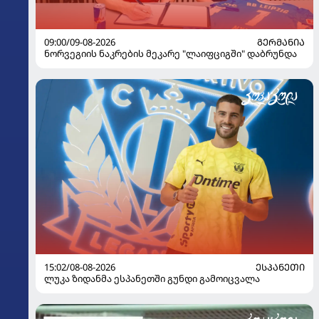
09:00/09-08-2026
ᲒᲔᲠᲛᲐᲜᲘᲐ
ნორვეგიის ნაკრების მეკარე "ლაიფციგში" დაბრუნდა
15:02/08-08-2026
ᲔᲡᲞᲐᲜᲔᲗᲘ
ლუკა ზიდანმა ესპანეთში გუნდი გამოიცვალა