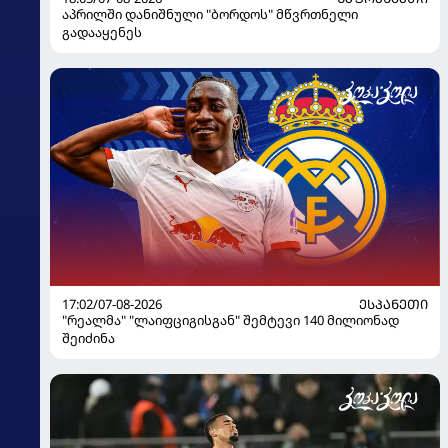
აპრილში დანიშნული "ბორდოს" მწვრთნელი
გადააყენეს
17:02/07-08-2026
ᲔᲡᲞᲐᲜᲔᲗᲘ
"რეალმა" "ლაიფციგისგან" შემტევი 140 მილიონად
შეიძინა