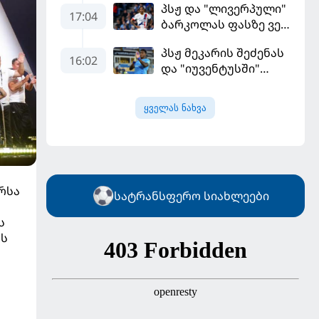
პსჟ და "ლივერპული"
ერთპიროვნული
17:04
ბარკოლას ფასზე ვერ
ლიდერი გახდა
თანხმდებიან
პსჟ მეკარის შეძენას
16:02
და "იუვენტუსში"
განათხოვრებას
აპირებს
ყველას ნახვა
რსა
სატრანსფერო სიახლეები
ს
ოს