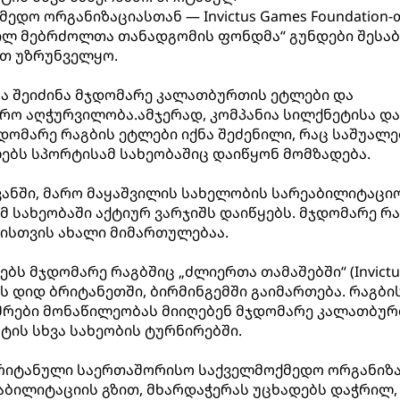
დო ორგანიზაციასთან — Invictus Games Foundation-
ლ მებრძოლთა თანადგომის ფონდმა“ გუნდები შესაბ
თ უზრუნველყო.
ა შეიძინა მჯდომარე კალათბურთის ეტლები და
რო აღჭურვილობა.ამჯერად, კომპანია სილქნეტისა და
ომარე რაგბის ეტლები იქნა შეძენილი, რაც საშუალე
ბს სპორტისამ სახეობაშიც დაიწყონ მომზადება.
ანში, მარო მაყაშვილის სახელობის სარეაბილიტაცი
მ სახეობაში აქტიურ ვარჯიშს დაიწყებს. მჯდომარე რ
სთვის ახალი მიმართულებაა.
ბს მჯდომარე რაგბშიც „ძლიერთა თამაშებში“ (Invictu
ს დიდ ბრიტანეთში, ბირმინგემში გაიმართება. რაგბი
მრები მონაწილეობას მიიღებენ მჯდომარე კალათბურ
ის სხვა სახეობის ტურნირებში.
n ბრიტანული საერთაშორისო საქველმოქმედო ორგანიზა
ბილიტაციის გზით, მხარდაჭერას უცხადებს დაჭრილ,