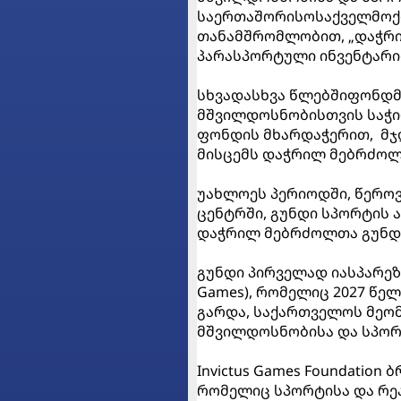
საერთაშორისოსაქველმოქმე
თანამშრომლობით, „დაჭრი
პარასპორტული ინვენტარი
სხვადასხვა წლებშიფონდმ
მშვილდოსნობისთვის საჭი
ფონდის მხარდაჭერით, მჯდ
მისცემს დაჭრილ მებრძოლე
უახლოეს პერიოდში, წეროვ
ცენტრში, გუნდი სპორტის ა
დაჭრილ მებრძოლთა გუნდი
გუნდი პირველად იასპარეზე
Games), რომელიც 2027 წელ
გარდა, საქართველოს მეო
მშვილდოსნობისა და სპორტ
Invictus Games Foundatio
რომელიც სპორტისა და რეა