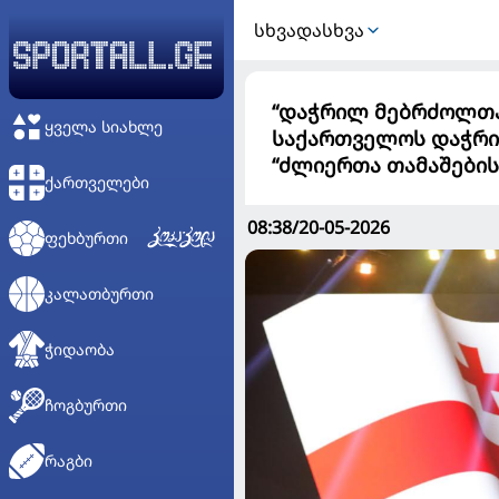
ᲡᲮᲕᲐᲓᲐᲡᲮᲕᲐ
“დაჭრილ მებრძოლთა
ᲧᲕᲔᲚᲐ ᲡᲘᲐᲮᲚᲔ
საქართველოს დაჭრი
“ძლიერთა თამაშების
ᲥᲐᲠᲗᲕᲔᲚᲔᲑᲘ
08:38/20-05-2026
ᲤᲔᲮᲑᲣᲠᲗᲘ
ᲙᲐᲚᲐᲗᲑᲣᲠᲗᲘ
ᲭᲘᲓᲐᲝᲑᲐ
ᲩᲝᲒᲑᲣᲠᲗᲘ
ᲠᲐᲒᲑᲘ