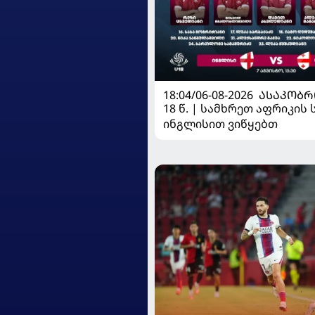
18:04/06-08-2026
ᲐᲡᲐᲙᲝᲑᲠ
18 წ. | სამხრეთ აფრიკის 
ინგლისით ვიწყებთ