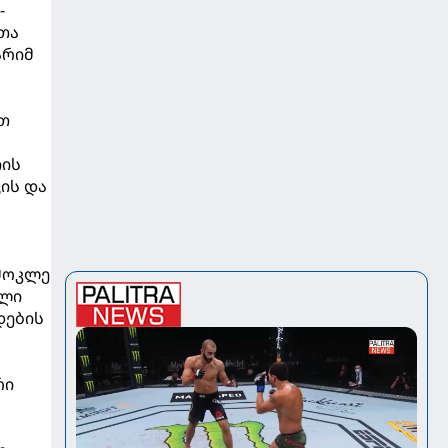
-
თა
არიმ
ათ
იის
ის და
მოკლე
ული
დების
რი