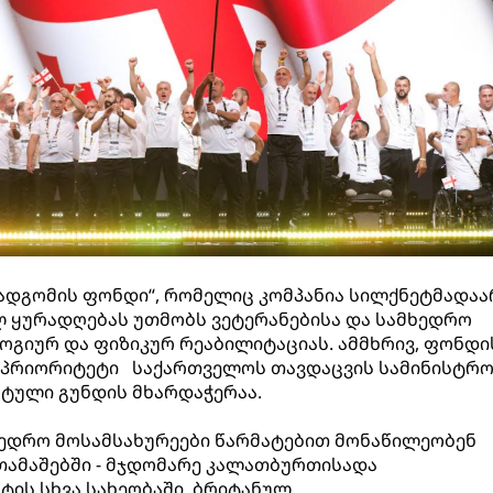
დგომის ფონდი“, რომელიც კომპანია სილქნეტმადაა
ლ ყურადღებას უთმობს ვეტერანებისა და სამხედრო
გიურ და ფიზიკურ რეაბილიტაციას. ამმხრივ, ფონდი
 პრიორიტეტი საქართველოს თავდაცვის სამინისტრ
ული გუნდის მხარდაჭერაა.
ედრო მოსამსახურეები წარმატებით მონაწილეობენ
ამაშებში - მჯდომარე კალათბურთისადა
ის სხვა სახეობაში. ბრიტანულ