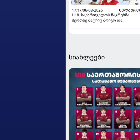
17:17/06-08-2026
ᲮᲔᲚᲑᲣᲠᲗ
U18. საქართველოს ნაკრებმა
მეოთხე მატჩიც მოიგო და
ერთპიროვნული ლიდერი გახდა
სიახლეები