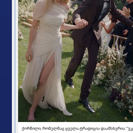
ქორწილი, რომელმაც ყველა ტრადიცია დაამსხვრია: "უ