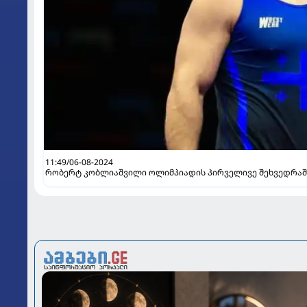
11:49/06-08-2024
რობერტ კობლიაშვილი ოლიმპიადის პირველივე შეხვედრაშ