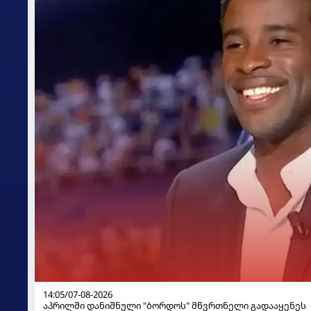
14:05/07-08-2026
აპრილში დანიშნული "ბორდოს" მწვრთნელი გადააყენეს