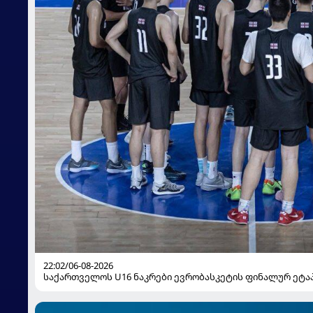
22:02/06-08-2026
საქართველოს U16 ნაკრები ევრობასკეტის ფინალურ ეტაპზ