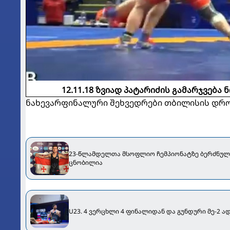
12.11.18 ზვიად პატარიძის გამარჯვებ
ნახევარფინალური შეხვედრები თბილისის დროი
23-წლამდელთა მსოფლიო ჩემპიონატზე ბერძნულ
ცნობილია
U23. 4 ვერცხლი 4 ფინალიდან და გუნდური მე-2 