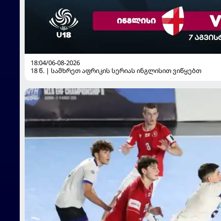
18:04/06-08-2026
18 წ. | სამხრეთ აფრიკის სერიას ინგლისით ვიწყებთ