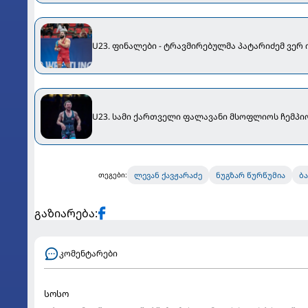
U23. ფინალები - ტრავმირებულმა პატარიძემ ვერ 
U23. სამი ქართველი ფალავანი მსოფლიოს ჩემპი
ლევან ქავჟარაძე
ნუგზარ წურწუმია
ბ
თეგები:
გაზიარება:
კომენტარები
სოსო