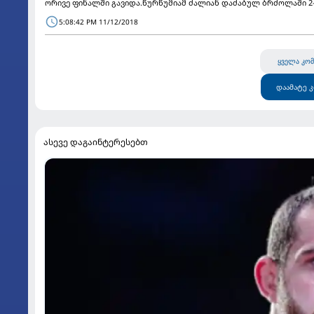
ორივე ფინალში გავიდა.წურწუმიამ ძალიან დაძაბულ ბრძოლაში 2-1 
5:08:42 PM 11/12/2018
ყველა კომ
დაამატე 
ასევე დაგაინტერესებთ