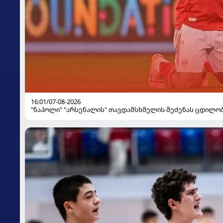
16:01/07-08-2026
"ნაპოლი" "არსენალის" თავდამსხმელის შეძენას ცდილო