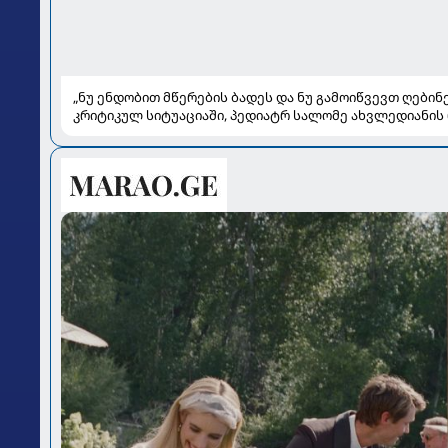
„ნუ ენდობით მწერების ბადეს და ნუ გამოიწვევთ ღებინე
კრიტიკულ სიტუაციაში, პედიატრ სალომე ახვლედიანის