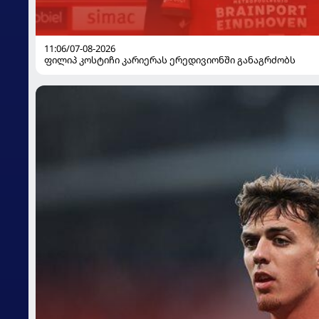
11:06/07-08-2026
ფილიპ კოსტიჩი კარიერას ერედივიონში განაგრძობს