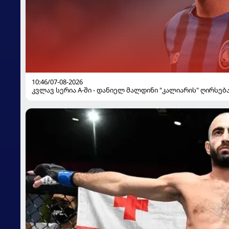
10:46/07-08-2026
კვლავ სერია A-ში - დანიელ მალდინი "კალიარის" ღირსებ