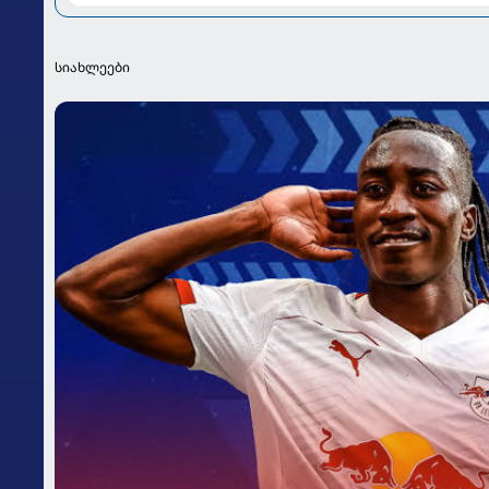
სიახლეები