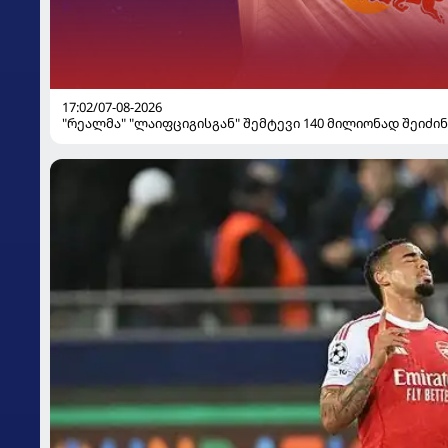
17:02/07-08-2026
"რეალმა" "ლაიფციგისგან" შემტევი 140 მილიონად შეიძინ