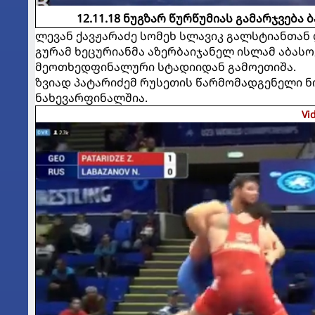
12.11.18 ნუგზარ წურწუმიას გამარჯვებ
ლევან ქავჟარაძე სომეხ სლავიკ გალსტიანთან 
გურამ ხეცურიანმა აზერბაიჯანელ ისლამ აბას
მეოთხედფინალური სტადიიდან გამოეთიშა.
ზვიად პატარიძემ რუსეთის წარმომადგენელი ნ
ნახევარფინალშია.
Vi