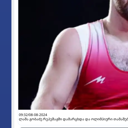
09:32/08-08-2024
ლაშა გობაძე რეპეშაჟში დამარცხდა და ოლიმპიური თამაშე