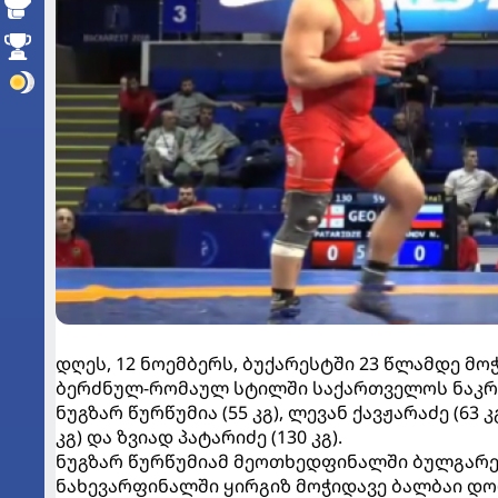
დღეს, 12 ნოემბერს, ბუქარესტში 23 წლამდე მ
ბერძნულ-რომაულ სტილში საქართველოს ნაკრებ
ნუგზარ წურწუმია (55 კგ), ლევან ქავჟარაძე (63 კ
კგ) და ზვიად პატარიძე (130 კგ).
ნუგზარ წურწუმიამ მეოთხედფინალში ბულგარე
ნახევარფინალში ყირგიზ მოჭიდავე ბალბაი დ