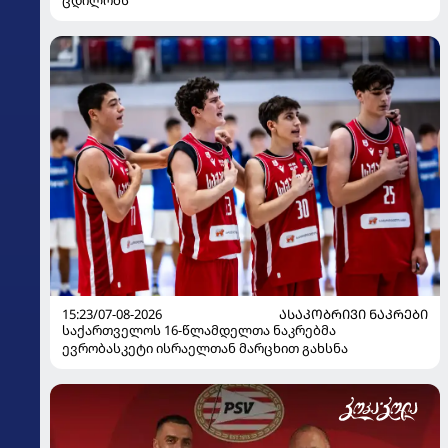
ცდილობს
15:23/07-08-2026
ᲐᲡᲐᲙᲝᲑᲠᲘᲕᲘ ᲜᲐᲙᲠᲔᲑᲘ
საქართველოს 16-წლამდელთა ნაკრებმა
ევრობასკეტი ისრაელთან მარცხით გახსნა