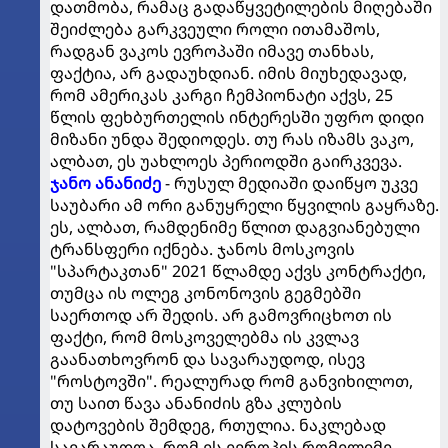
დათმობა, რამაც გადაწყვეტილების მიღებაში
შეიძლება გარკვეული როლი ითამაშოს,
რადგან ვაკოს ევროპაში იმავე თანხას,
ფაქტია, არ გადაუხდიან. იმის მიუხედავად,
რომ ამერიკას კარგი ჩემპიონატი აქვს, 25
წლის ფეხბურთელის ინტერესში უფრო დიდი
მიზანი უნდა შედიოდეს. თუ რას იზამს ვაკო,
ალბათ, ეს უახლოეს პერიოდში გაირკვევა.
ჯანო ანანიძე
- რუსულ მედიაში დაიწყო უკვე
საუბარი ამ ორი განუყრელი წყვილის გაყრაზე.
ეს, ალბათ, რამდენიმე წლით დაგვიანებული
ტრანსფერი იქნება. ჯანოს მოსკოვის
"სპარტაკთან" 2021 წლამდე აქვს კონტრაქტი,
თუმცა ის ოლეგ კონონოვის გეგმებში
საერთოდ არ შედის. არ გამოვრიცხოთ ის
ფაქტი, რომ მოსკოველებმა ის კვლავ
გაანათხოვრონ და სავარაუდოდ, ისევ
"როსტოვში". რეალურად რომ განვიხილოთ,
თუ საით წავა ანანიძის გზა კლუბის
დატოვების შემდეგ, რთულია. ნაკლებად
სავარაუდოა, რომ ეს ევროპის რომელიმე