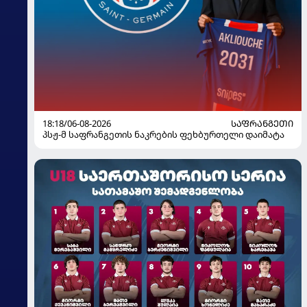
18:18/06-08-2026
ᲡᲐᲤᲠᲐᲜᲒᲔᲗᲘ
პსჟ-მ საფრანგეთის ნაკრების ფეხბურთელი დაიმატა