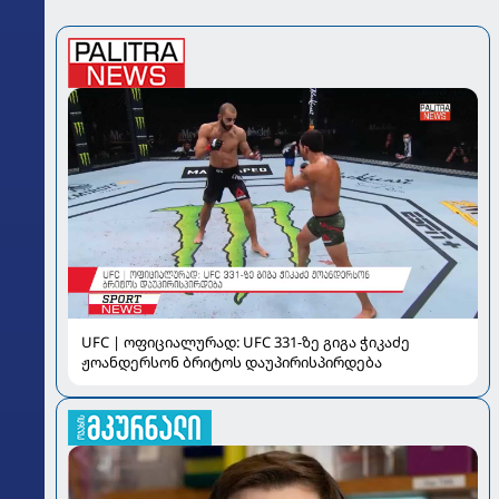
UFC | ოფიციალურად: UFC 331-ზე გიგა ჭიკაძე
ჟოანდერსონ ბრიტოს დაუპირისპირდება