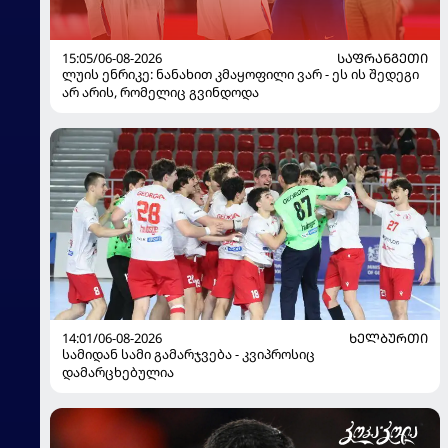
15:05/06-08-2026
ᲡᲐᲤᲠᲐᲜᲒᲔᲗᲘ
ლუის ენრიკე: ნანახით კმაყოფილი ვარ - ეს ის შედეგი
არ არის, რომელიც გვინდოდა
14:01/06-08-2026
ᲮᲔᲚᲑᲣᲠᲗᲘ
სამიდან სამი გამარჯვება - კვიპროსიც
დამარცხებულია