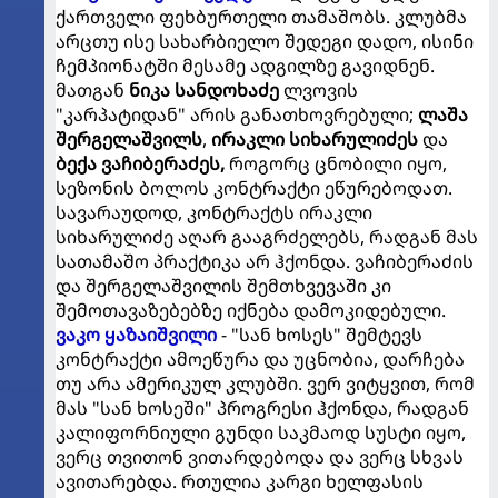
ქართველი ფეხბურთელი თამაშობს. კლუბმა
არცთუ ისე სახარბიელო შედეგი დადო, ისინი
ჩემპიონატში მესამე ადგილზე გავიდნენ.
მათგან
ნიკა სანდოხაძე
ლვოვის
"კარპატიდან" არის განათხოვრებული;
ლაშა
შერგელაშვილს
,
ირაკლი სიხარულიძეს
და
ბექა ვაჩიბერაძეს
,
როგორც ცნობილი იყო,
სეზონის ბოლოს კონტრაქტი ეწურებოდათ.
სავარაუდოდ, კონტრაქტს ირაკლი
სიხარულიძე აღარ გააგრძელებს, რადგან მას
სათამაშო პრაქტიკა არ ჰქონდა. ვაჩიბერაძის
და შერგელაშვილის შემთხვევაში კი
შემოთავაზებებზე იქნება დამოკიდებული.
ვაკო ყაზაიშვილი
- "სან ხოსეს" შემტევს
კონტრაქტი ამოეწურა და უცნობია, დარჩება
თუ არა ამერიკულ კლუბში. ვერ ვიტყვით, რომ
მას "სან ხოსეში" პროგრესი ჰქონდა, რადგან
კალიფორნიული გუნდი საკმაოდ სუსტი იყო,
ვერც თვითონ ვითარდებოდა და ვერც სხვას
ავითარებდა. რთულია კარგი ხელფასის