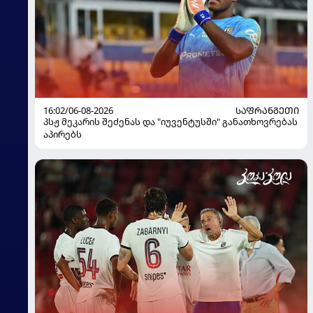
16:02/06-08-2026
ᲡᲐᲤᲠᲐᲜᲒᲔᲗᲘ
პსჟ მეკარის შეძენას და "იუვენტუსში" განათხოვრებას
აპირებს