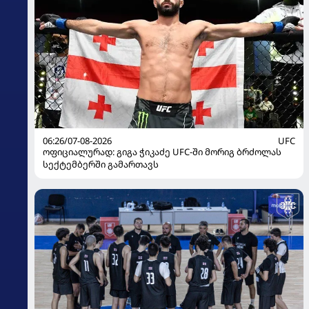
06:26/07-08-2026
UFC
ოფიციალურად: გიგა ჭიკაძე UFC-ში მორიგ ბრძოლას
სექტემბერში გამართავს