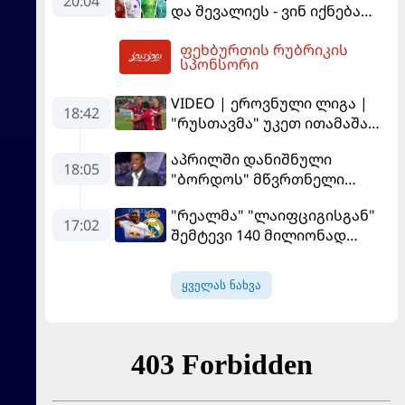
20:04
და შევალიეს - ვინ იქნება
რომელსაც 100%-ით
პსჟ-ს ძირითადი მეკარე?
მიიღებს" - განაცხადა
ფეხბურთის რუბრიკის
"ლივერპულის" ყოფილმა
05:08
სპონსორი
მეკარემ
VIDEO | ეროვნული ლიგა |
18:42
"რუსთავმა" უკეთ ითამაშა
და დამსახურებულად
აპრილში დანიშნული
მოიგო, "ტორპედომ" გვიან
18:05
"ბორდოს" მწვრთნელი
გაიღვიძა...
გადააყენეს
"რეალმა" "ლაიფციგისგან"
17:02
შემტევი 140 მილიონად
შეიძინა
ყველას ნახვა