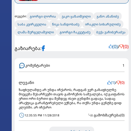
გიორგი ლორია
ვაკო ყაზაიშვილი
ჯანო ანანიძე
თეგები:
საბა კვირკველია
ნიკა სანდოხაძე
ირაკლი სიხარულიძე
ლაშა შერგელაშვილი
გიორგი ჩაკვეტაძე
ბექა ვაჩიბერაძეა
(0)
/
(0)
გაზიარება:
კომენტარები
1
ლევანი
(1)
/
(0)
ზაფხულამდე არ უნდა იჩქაროს, რადგან ჯერ გაზაფხულზე
მიეცემა შესარჩევში თავის გამოჩენის საშუალება, იქ გაიტანოს
ერთი ორი ბურთი და შემდეგ ისეთ გუნდში გადავა, სადაც
პრაქტიკა გარანტირებული ექნება, რა თქმა უნდა გენტზე დიდ
კლუბში. არ იჩქარო
გამოხმაურება
(0)
12:35:55 PM 11/28/2018