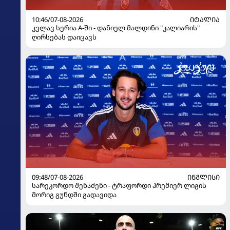
10:46/07-08-2026
ᲘᲢᲐᲚᲘᲐ
კვლავ სერია A-ში - დანიელ მალდინი "კალიარის"
ღირსებას დაიცავს
09:48/07-08-2026
ᲘᲜᲒᲚᲘᲡᲘ
სარეკორდო შენაძენი - ტრაფორდი პრემიერ ლიგის
მორიგ გუნდში გადავიდა