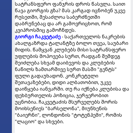
სატრანსფერო ფანჯრის დროს წასვლა. საით
წავა გიორგის გზა? მას კარგად იცნობენ უკვე
რუსეთში, შესაძლოა საბერძნეთში
დაბრუნებაც და არ გამოვრიცხოთ, რომ
კვიპროსშიც გამოჩნდეს.
გიორგი ჩაკვეტაძე
- საქართველოს ნაკრების
ახალგაზრდა ტალანტზე ბოლო თვეა, საუბარი
მიდის. წამყვან კლუბებს მისი სატრანსფერო
უფლების მოპოვება სურთ, რადგან შემდეგ
შეიძლება სხვამ დაიბევოს და კლუბების
ნაწილს ზამთარშივე სურთ მასში "გენტს"
ფული გადაუხადონ. კონკრეტული
შეთავაზებები, დიდი ალბათობით, უკვე
დაიწყება იანვარში. თუ რა იქნება კლუბისა და
ფეხბურთელის პოზიცია, ჯერჯერობით
უცნობია. ჩაკვეტაძის მსურველებს შორის
მოიხსენიეს "ბარსელონა", მიუნხენის
"ბაიერნი", ლონდონის "ტოტენჰემი", რომის
"ლაციო" და სხვები.