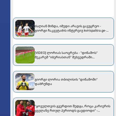
ძალიან მინდა, იმედი არავის გავუცრუო -
გიორგი ჩაკვეტაძის ინტერვიუ kvirispalitra.ge-
სთან
[VIDEO] ლორიას საოცრება - "დინამოს"
მეკარემ "იბერიასთან" შეხვედრაში
ბრწყინვალე "სეივი" შემოგვთავაზა
გიორგი ლორია თბილისის "დინამოში"
დაბრუნდა
"ყოველთვის გვერდით მედგა, როცა კარიერის
ყველაზე რთულ პერიოდს გავდიოდი" -
მამარდაშვილმა ლორიას მიმართა