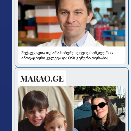
შექცევადია თუ არა სიბერე: დევიდ სინკლერის
ინოვაციური კვლევა და OSK გენური თერაპია