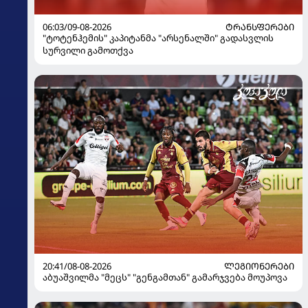
06:03/09-08-2026
ᲢᲠᲐᲜᲡᲤᲔᲠᲔᲑᲘ
"ტოტენჰემის" კაპიტანმა "არსენალში" გადასვლის
სურვილი გამოთქვა
20:41/08-08-2026
ᲚᲔᲒᲘᲝᲜᲔᲠᲔᲑᲘ
აბუაშვილმა "მეცს" "გენგამთან" გამარჯვება მოუპოვა