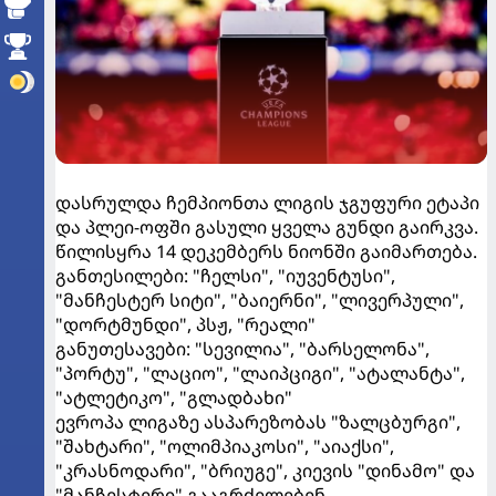
დასრულდა ჩემპიონთა ლიგის ჯგუფური ეტაპი
და პლეი-ოფში გასული ყველა გუნდი გაირკვა.
წილისყრა 14 დეკემბერს ნიონში გაიმართება.
განთესილები: "ჩელსი", "იუვენტუსი",
"მანჩესტერ სიტი", "ბაიერნი", "ლივერპული",
"დორტმუნდი", პსჟ, "რეალი"
განუთესავები: "სევილია", "ბარსელონა",
"პორტუ", "ლაციო", "ლაიპციგი", "ატალანტა",
"ატლეტიკო", "გლადბახი"
ევროპა ლიგაზე ასპარეზობას "ზალცბურგი",
"შახტარი", "ოლიმპიაკოსი", "აიაქსი",
"კრასნოდარი", "ბრიუგე", კიევის "დინამო" და
"მანჩესტერი" გააგრძელებენ.