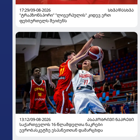
17:29/09-08-2026
ᲡᲮᲕᲐᲓᲐᲡᲮᲕᲐ
"ტრაპზონსპორი" "ლივერპულის" კიდევ ერთ
ფეხბურთელს შეიძენს
13:12/09-08-2026
ᲐᲡᲐᲙᲝᲑᲠᲘᲕᲘ ᲜᲐᲙᲠᲔᲑᲘ
საქართველოს 16-წლამდელთა ნაკრები
ევრობასკეტზე ესპანეთთან დამარცხდა