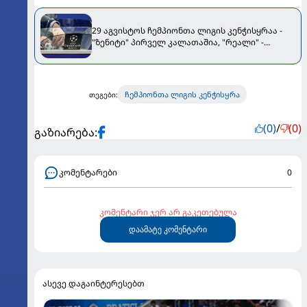
29 აგვისტოს ჩემპიონთა ლიგის კენჭისყრაა -
"ზენიტი" პირველ კალათაშია, "რეალი" -
მეორეში
ჩემპიონთა ლიგის კენჭისყრა
თეგები:
(0)
/
(0)
გაზიარება:
კომენტარები
0
კომენტარი ჯერ არ გაკეთებულა
დაამატე კომენტარი
ასევე დაგაინტერესებთ