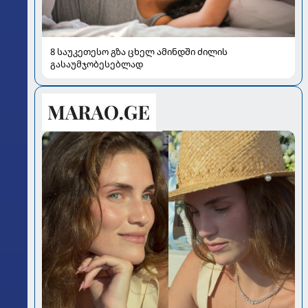
8 საუკეთესო გზა ცხელ ამინდში ძილის
გასაუმჯობესებლად