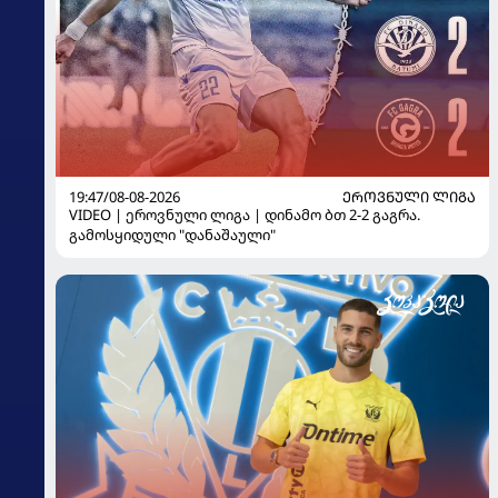
19:47/08-08-2026
ᲔᲠᲝᲕᲜᲣᲚᲘ ᲚᲘᲒᲐ
VIDEO | ეროვნული ლიგა | დინამო ბთ 2-2 გაგრა.
გამოსყიდული "დანაშაული"