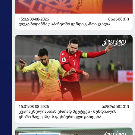
15:02/08-08-2026
ᲔᲡᲞᲐᲜᲔᲗᲘ
ლუკა ზიდანმა ესპანეთში გუნდი გამოიცვალა
15:01/08-08-2026
ᲡᲐᲤᲠᲐᲜᲒᲔᲗᲘ
კვარაცხელიასთან ერთად შეუტევს - მუნდიალის
გმირი მალე პსჟ-ს ფეხბურთელი გახდება