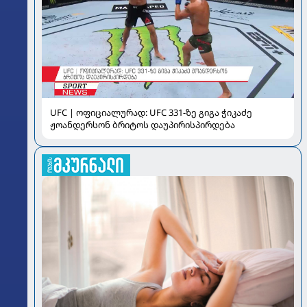
UFC | ოფიციალურად: UFC 331-ზე გიგა ჭიკაძე
ჟოანდერსონ ბრიტოს დაუპირისპირდება