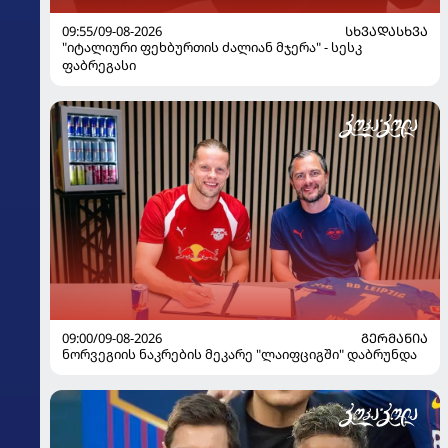
09:55/09-08-2026
ᲡᲮᲕᲐᲓᲐᲡᲮᲕᲐ
"იტალიური ფეხბურთის ძალიან მჯერა" - სესკ
ფაბრეგასი
09:00/09-08-2026
ᲒᲔᲠᲛᲐᲜᲘᲐ
ნორვეგიის ნაკრების მეკარე "ლაიფციგში" დაბრუნდა