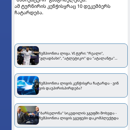
ამ ტურნირის კენჭისყრაც 10 დეკემბერს
ჩატარდება.
ჩემპიონთა ლიგა. VI ტური: "რეალი",
"გლადბახი", "ატლეტიკო" და "ატალანტა"
გავიდნენ, ხოჭოლავას "შახტარი" ევროპა
ლიგაზე გადაერთვება [VIDEO]
ჩემპიონთა ლიგის კენჭისყრა ჩატარდა - ვინ
ვის დაუპირისპირდება?
"ბარსელონა" სიკვდილის ჯგუფში მოხვდა -
ჩემპიონთა ლიგის ჯგუფები დაკომპლექტდა