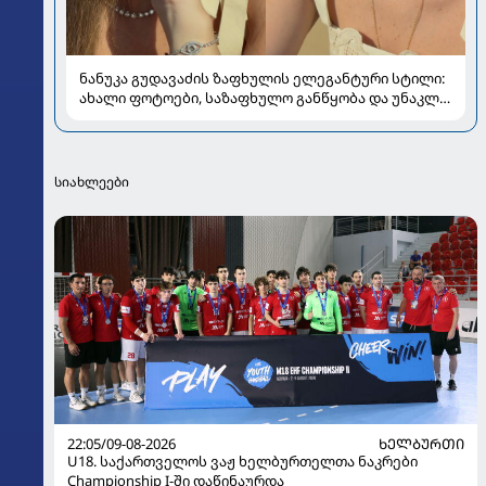
ნანუკა გუდავაძის ზაფხულის ელეგანტური სტილი:
ახალი ფოტოები, საზაფხულო განწყობა და უნაკლო
ბუნებრივობა
სიახლეები
22:05/09-08-2026
ᲮᲔᲚᲑᲣᲠᲗᲘ
U18. საქართველოს ვაჟ ხელბურთელთა ნაკრები
Championship I-ში დაწინაურდა