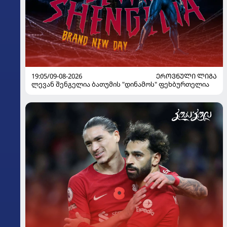
19:05/09-08-2026
ᲔᲠᲝᲕᲜᲣᲚᲘ ᲚᲘᲒᲐ
ლევან შენგელია ბათუმის "დინამოს" ფეხბურთელია