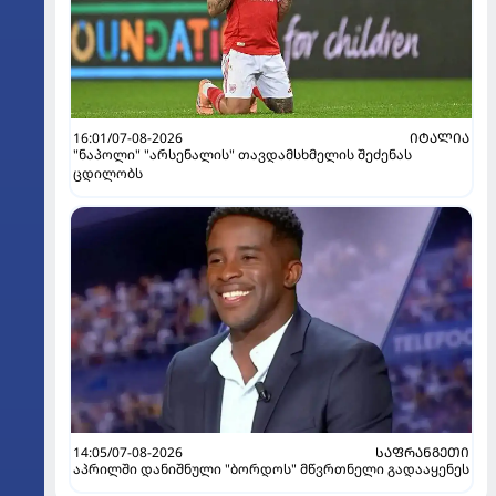
16:01/07-08-2026
ᲘᲢᲐᲚᲘᲐ
"ნაპოლი" "არსენალის" თავდამსხმელის შეძენას
ცდილობს
14:05/07-08-2026
ᲡᲐᲤᲠᲐᲜᲒᲔᲗᲘ
აპრილში დანიშნული "ბორდოს" მწვრთნელი გადააყენეს