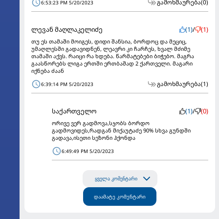
გამოხმაურება
(0)
6:53:23 PM 5/20/2023
ლევან მაღლაკელიძე
(1)
/
(1)
თუ ეს თამაში მოიგეს, დიდი შანსია, ბორდოც და მეციც,
უმაღლესში გადავიდნენ, ლეავრი კი ჩარჩეს, ხვალ მძიმე
თამაში აქვს. რაიცი რა ხდება. წარმატებები ბიჭებო. მაგრა
გაასწორებს ლიგა ერთში ერთბაშად 2 ქართველი. მაგარი
იქნება ძაან
გამოხმაურება
(1)
6:39:14 PM 5/20/2023
საქართველო
(1)
/
(0)
ორივე ვერ გადმოვა,სჯობს ბორდო
გადმოვიდეს,რადგან მიქაუტაძე 90% სხვა გუნდში
გადავა,ისეთი სეზონი ჰქონდა
6:49:49 PM 5/20/2023
ყველა კომენტარი
დაამატე კომენტარი