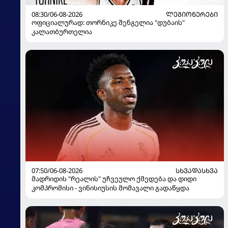
08:30/06-08-2026
ᲚᲔᲒᲘᲝᲜᲔᲠᲔᲑᲘ
ოფიციალურად: თორნიკე შენგელია "დუბაის"
კალათბურთელია
07:50/06-08-2026
ᲡᲮᲕᲐᲓᲐᲡᲮᲕᲐ
მადრიდის "რეალის" უჩვეულო ქმედება და დიდი
კომპრომისი - ვინისიუსის მომავალი გადაწყდა