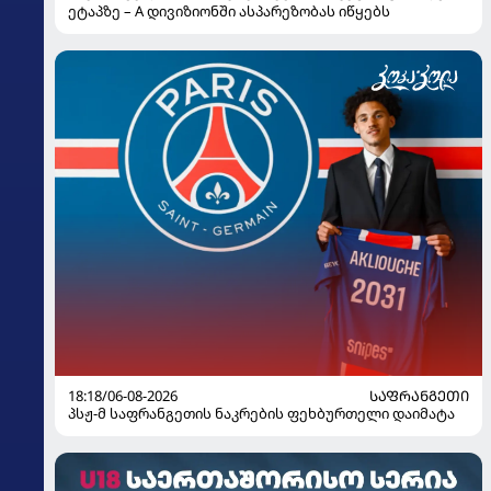
ეტაპზე – A დივიზიონში ასპარეზობას იწყებს
18:18/06-08-2026
ᲡᲐᲤᲠᲐᲜᲒᲔᲗᲘ
პსჟ-მ საფრანგეთის ნაკრების ფეხბურთელი დაიმატა