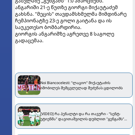
გასვლაზე „გენგამს“ 1:0 ამარცხებს.
ანგარიში 21-ე წუთზე გიორგი მიქაუტაძემ
გახსნა. "მეცის" თავდამსხმელმა მიმდინარე
ჩემპიონატზე 23-ე გოლი გაიტანა და ის
საუკეთესო ბომბარდირია.
გიორგის ანგარიშზე აგრეთვე 8 საგოლე
გადაცემაა.
Noi Biancocelesti: "ლაციო" მიქაუტაძის
იმობილეს შემცვლელად შეძენას ცდილობს
[VIDEO] რა პენალტი და რა თავური - "სენტ-
ეტიენმა" დავითაშვილის დუბლით "გენგამს"
მოუგო