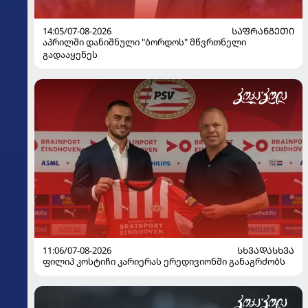
14:05/07-08-2026
ᲡᲐᲤᲠᲐᲜᲒᲔᲗᲘ
აპრილში დანიშნული "ბორდოს" მწვრთნელი
გადააყენეს
11:06/07-08-2026
ᲡᲮᲕᲐᲓᲐᲡᲮᲕᲐ
ფილიპ კოსტიჩი კარიერას ერედივიონში განაგრძობს