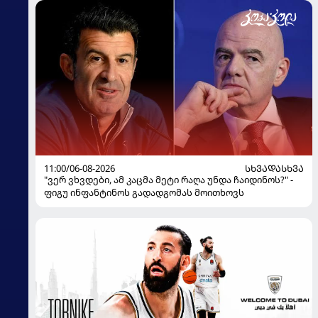
11:00/06-08-2026
ᲡᲮᲕᲐᲓᲐᲡᲮᲕᲐ
"ვერ ვხვდები, ამ კაცმა მეტი რაღა უნდა ჩაიდინოს?" -
ფიგუ ინფანტინოს გადადგომას მოითხოვს