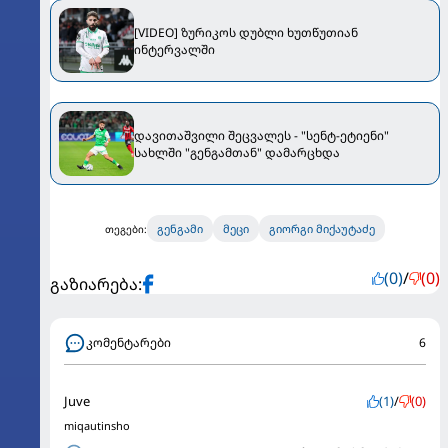
[VIDEO] ზურიკოს დუბლი ხუთწუთიან
ინტერვალში
დავითაშვილი შეცვალეს - "სენტ-ეტიენი"
სახლში "გენგამთან" დამარცხდა
გენგამი
მეცი
გიორგი მიქაუტაძე
თეგები:
(0)
/
(0)
გაზიარება:
კომენტარები
6
Juve
(1)
/
(0)
miqautinsho