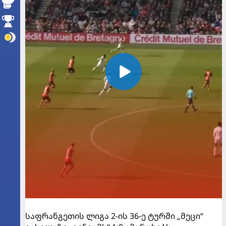
საფრანგეთის ლიგა 2-ის 36-ე ტურში „მეცი“