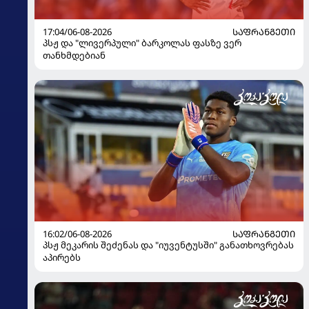
17:04/06-08-2026
ᲡᲐᲤᲠᲐᲜᲒᲔᲗᲘ
პსჟ და "ლივერპული" ბარკოლას ფასზე ვერ
თანხმდებიან
16:02/06-08-2026
ᲡᲐᲤᲠᲐᲜᲒᲔᲗᲘ
პსჟ მეკარის შეძენას და "იუვენტუსში" განათხოვრებას
აპირებს