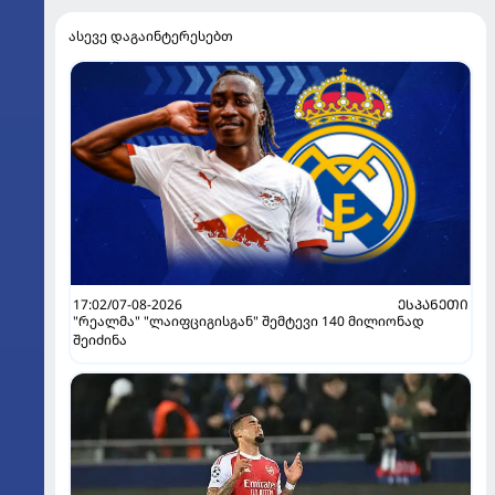
ასევე დაგაინტერესებთ
17:02/07-08-2026
ᲔᲡᲞᲐᲜᲔᲗᲘ
"რეალმა" "ლაიფციგისგან" შემტევი 140 მილიონად
შეიძინა