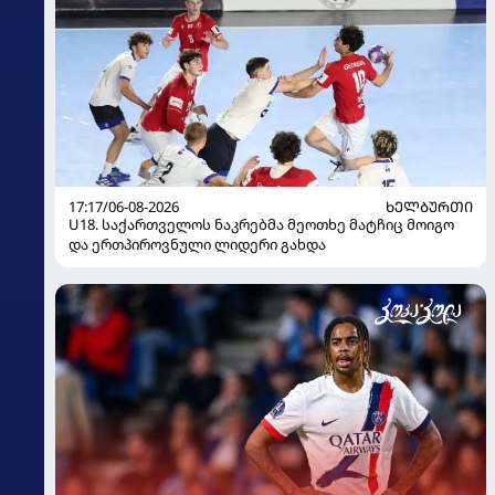
17:17/06-08-2026
ᲮᲔᲚᲑᲣᲠᲗᲘ
U18. საქართველოს ნაკრებმა მეოთხე მატჩიც მოიგო
და ერთპიროვნული ლიდერი გახდა