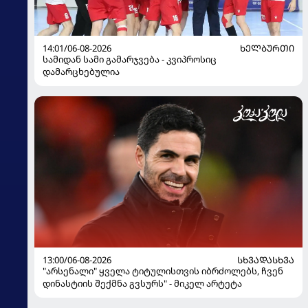
14:01/06-08-2026
ᲮᲔᲚᲑᲣᲠᲗᲘ
სამიდან სამი გამარჯვება - კვიპროსიც
დამარცხებულია
13:00/06-08-2026
ᲡᲮᲕᲐᲓᲐᲡᲮᲕᲐ
"არსენალი" ყველა ტიტულისთვის იბრძოლებს, ჩვენ
დინასტიის შექმნა გვსურს" - მიკელ არტეტა