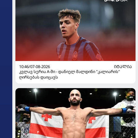
10:46/07-08-2026
ᲘᲢᲐᲚᲘᲐ
კვლავ სერია A-ში - დანიელ მალდინი "კალიარის"
ღირსებას დაიცავს