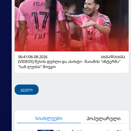
06:41/06-08-2026
ᲡᲮᲕᲐᲓᲐᲡᲮᲕᲐ
[VIDEOS] მესის დუბლი და ასისტი - მაიამის "ინტერმა"
"სან ლუისს" მოუგო
ყველა
სიახლეები
პოპულარული