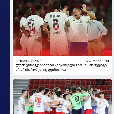
15:05/06-08-2026
ᲡᲐᲤᲠᲐᲜᲒᲔᲗᲘ
ლუის ენრიკე: ნანახით კმაყოფილი ვარ - ეს ის შედეგი
არ არის, რომელიც გვინდოდა