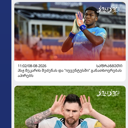
11:02/08-08-2026
ᲡᲐᲤᲠᲐᲜᲒᲔᲗᲘ
პსჟ მეკარის შეძენას და "იუვენტუსში" განათხოვრებას
აპირებს