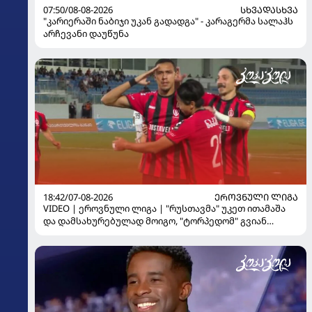
07:50/08-08-2026
ᲡᲮᲕᲐᲓᲐᲡᲮᲕᲐ
"კარიერაში ნაბიჯი უკან გადადგა" - კარაგერმა სალაჰს
არჩევანი დაუწუნა
18:42/07-08-2026
ᲔᲠᲝᲕᲜᲣᲚᲘ ᲚᲘᲒᲐ
VIDEO | ეროვნული ლიგა | "რუსთავმა" უკეთ ითამაშა
და დამსახურებულად მოიგო, "ტორპედომ" გვიან
გაიღვიძა...