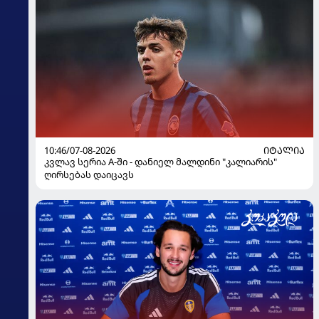
10:46/07-08-2026
ᲘᲢᲐᲚᲘᲐ
კვლავ სერია A-ში - დანიელ მალდინი "კალიარის"
ღირსებას დაიცავს