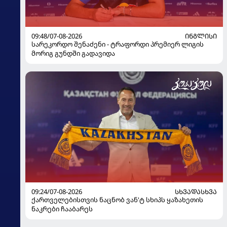
09:48/07-08-2026
ᲘᲜᲒᲚᲘᲡᲘ
სარეკორდო შენაძენი - ტრაფორდი პრემიერ ლიგის
მორიგ გუნდში გადავიდა
09:24/07-08-2026
ᲡᲮᲕᲐᲓᲐᲡᲮᲕᲐ
ქართველებისთვის ნაცნობ ვან'ტ სხიპს ყაზახეთის
ნაკრები ჩააბარეს