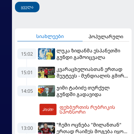
ყველა
სიახლეები
პოპულარული
ლუკა ზიდანმა ესპანეთში
15:02
გუნდი გამოიცვალა
კვარაცხელიასთან ერთად
15:01
შეუტევს - მუნდიალის გმირი
მალე პსჟ-ს ფეხბურთელი
ჯიმი ტაბიძე თურქულ
გახდება
14:05
გუნდში გადავიდა
ფეხბურთის რუბრიკის
15:32
სპონსორი
"ჩემი ოცნება "მილანთან"
13:00
ერთად რაიმეს მოგება იყო" -