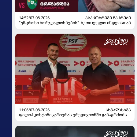
14:52/07-08-2026
ᲐᲡᲐᲙᲝᲑᲠᲘᲕᲘ ᲜᲐᲙᲠᲔᲑᲘ
"უმცროსი ბორჯღალოსნების" ხუთი ლელო ინგლისთან
11:06/07-08-2026
ᲡᲮᲕᲐᲓᲐᲡᲮᲕᲐ
ფილიპ კოსტიჩი კარიერას ერედივიონში განაგრძობს