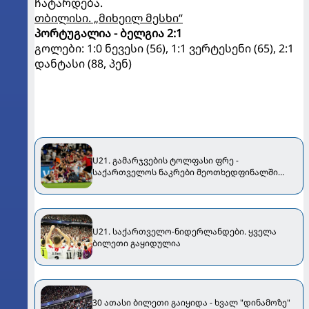
ჩატარდება.
თბილისი. „მიხეილ მესხი“
პორტუგალია - ბელგია 2:1
გოლები: 1:0 ნევესი (56), 1:1 ვერტესენი (65), 2:1
დანტასი (88, პენ)
U21. გამარჯვების ტოლფასი ფრე -
საქართველოს ნაკრები მეოთხედფინალში
ჯგუფიდან პირველი ადგილით გავიდა! [VIDEO]
U21. საქართველო-ნიდერლანდები. ყველა
ბილეთი გაყიდულია
30 ათასი ბილეთი გაიყიდა - ხვალ "დინამოზე"