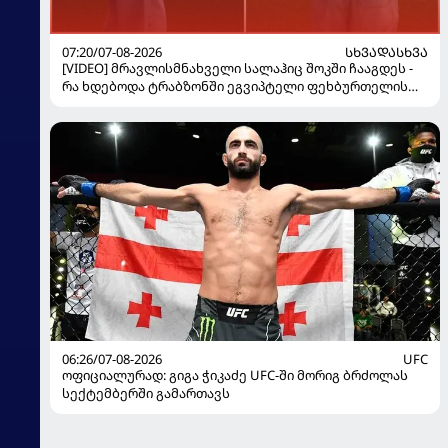
07:20/07-08-2026
ᲡᲮᲕᲐᲓᲐᲡᲮᲕᲐ
[VIDEO] მრავლისმნახველი სალაჰიც შოკში ჩააგდეს -
რა ხდებოდა ტრაბზონში ეგვიპტელი ფეხბურთელის
წარდგენისას
06:26/07-08-2026
UFC
ოფიციალურად: გიგა ჭიკაძე UFC-ში მორიგ ბრძოლას
სექტემბერში გამართავს