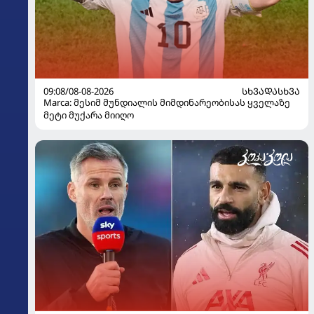
09:08/08-08-2026
ᲡᲮᲕᲐᲓᲐᲡᲮᲕᲐ
Marca: მესიმ მუნდიალის მიმდინარეობისას ყველაზე
მეტი მუქარა მიიღო