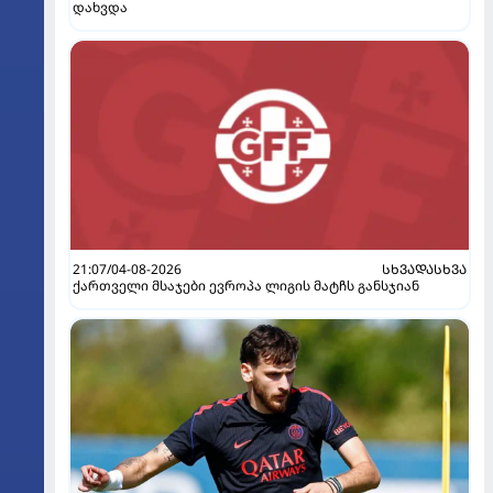
დახვდა
21:07/04-08-2026
ᲡᲮᲕᲐᲓᲐᲡᲮᲕᲐ
ქართველი მსაჯები ევროპა ლიგის მატჩს განსჯიან