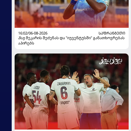
16:02/06-08-2026
ᲡᲐᲤᲠᲐᲜᲒᲔᲗᲘ
პსჟ მეკარის შეძენას და "იუვენტუსში" განათხოვრებას
აპირებს