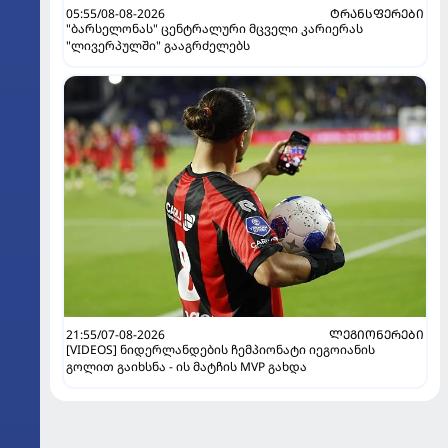
05:55/08-08-2026
ᲢᲠᲐᲜᲡᲤᲔᲠᲔᲑᲘ
"ბარსელონას" ცენტრალური მცველი კარიერას
"ლივერპულში" გააგრძელებს
21:55/07-08-2026
ᲚᲔᲒᲘᲝᲜᲔᲠᲔᲑᲘ
[VIDEOS] ნიდერლანდების ჩემპიონატი იეგოიანის
გოლით გაიხსნა - ის მატჩის MVP გახდა