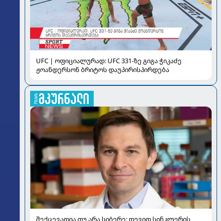
UFC | ოფიციალურად: UFC 331-ზე გიგა ჭიკაძე
ჟოანდერსონ ბრიტოს დაუპირისპირდება
შექცევადია თუ არა სიბერე: დევიდ სინკლერის