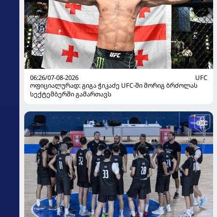
06:26/07-08-2026
UFC
ოფიციალურად: გიგა ჭიკაძე UFC-ში მორიგ ბრძოლას
სექტემბერში გამართავს