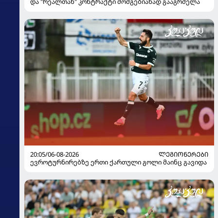
და "რეალთან" კონტრაქტი მომგებიანად გააგრძელა
20:05/06-08-2026
ᲚᲔᲒᲘᲝᲜᲔᲠᲔᲑᲘ
ევროტურნირებზე ერთი ქართული გოლი მაინც გავიდა