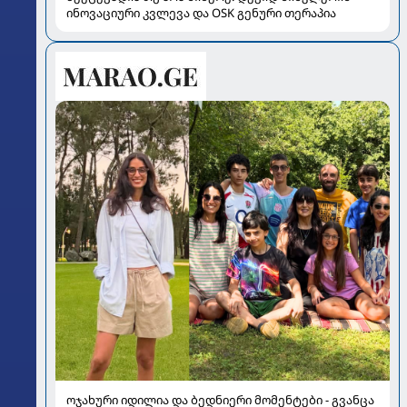
ინოვაციური კვლევა და OSK გენური თერაპია
ოჯახური იდილია და ბედნიერი მომენტები - გვანცა