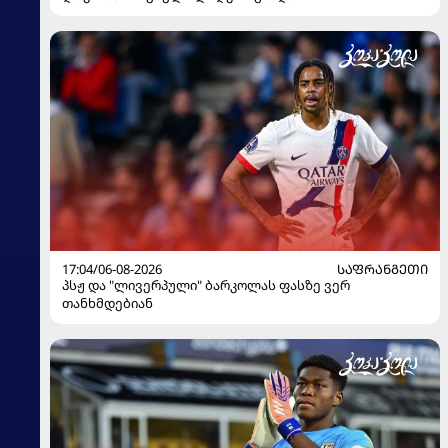
17:04/06-08-2026
ᲡᲐᲤᲠᲐᲜᲒᲔᲗᲘ
პსჟ და "ლივერპული" ბარკოლას ფასზე ვერ
თანხმდებიან