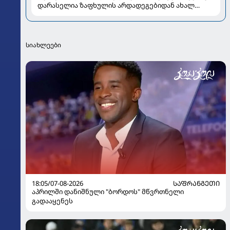
დარასელია ზაფხულის არდადეგებიდან ახალ
კადრებს აზიარებს
სიახლეები
18:05/07-08-2026
ᲡᲐᲤᲠᲐᲜᲒᲔᲗᲘ
აპრილში დანიშნული "ბორდოს" მწვრთნელი
გადააყენეს