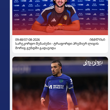
09:48/07-08-2026
ᲘᲜᲒᲚᲘᲡᲘ
სარეკორდო შენაძენი - ტრაფორდი პრემიერ ლიგის
მორიგ გუნდში გადავიდა