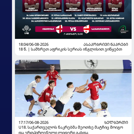
18:04/06-08-2026
ᲐᲡᲐᲙᲝᲑᲠᲘᲕᲘ ᲜᲐᲙᲠᲔᲑᲘ
18 წ. | სამხრეთ აფრიკის სერიას ინგლისით ვიწყებთ
17:17/06-08-2026
ᲮᲔᲚᲑᲣᲠᲗᲘ
U18. საქართველოს ნაკრებმა მეოთხე მატჩიც მოიგო
და ერთპიროვნული ლიდერი გახდა