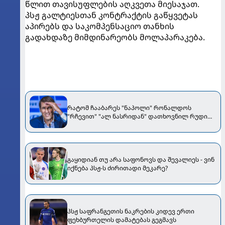
წლით თავისუფლების აღკვეთა მიესაჯათ.
პსჟ გალტიესთან კონტრაქტის გაწყვეტას
აპირებს და საკომპენსაციო თანხის
გადახდაზე მიმდინარეობს მოლაპარაკება.
რატომ ჩააბარეს "ნაპოლი" რონალდოს
"რჩევით" "ალ ნასრიდან" დათხოვნილ რუდი
გარსიას - იტალიელი ჟურნალისტი განმარტავს
გაყიდიან თუ არა საფონოვს და შევალიეს - ვინ
იქნება პსჟ-ს ძირითადი მეკარე?
პსჟ საფრანგეთის ნაკრების კიდევ ერთი
ფეხბურთელის დამატებას გეგმავს