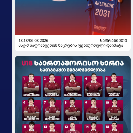
18:18/06-08-2026
ᲡᲐᲤᲠᲐᲜᲒᲔᲗᲘ
პსჟ-მ საფრანგეთის ნაკრების ფეხბურთელი დაიმატა