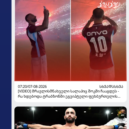
07:20/07-08-2026
ᲡᲮᲕᲐᲓᲐᲡᲮᲕᲐ
[VIDEO] მრავლისმნახველი სალაჰიც შოკში ჩააგდეს -
რა ხდებოდა ტრაბზონში ეგვიპტელი ფეხბურთელის
წარდგენისას