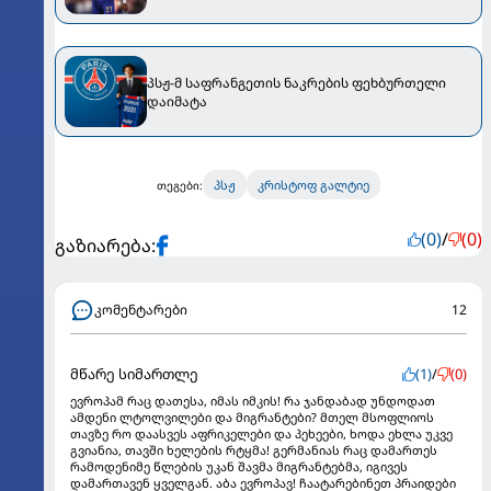
პსჟ-მ საფრანგეთის ნაკრების ფეხბურთელი
დაიმატა
პსჟ
კრისტოფ გალტიე
თეგები:
(0)
/
(0)
გაზიარება:
კომენტარები
12
მწარე სიმართლე
(1)
/
(0)
ევროპამ რაც დათესა, იმას იმკის! რა ჯანდაბად უნდოდათ
ამდენი ლტოლვილები და მიგრანტები? მთელ მსოფლიოს
თავზე რო დაასვეს აფრიკელები და პეხეები, ხოდა ეხლა უკვე
გვიანია, თავში ხელების რტყმა! გერმანიას რაც დამართეს
რამოდენიმე წლების უკან შავმა მიგრანტებმა, იგივეს
დამართავენ ყველგან. აბა ევროპავ! ჩაატარებინეთ პრაიდები