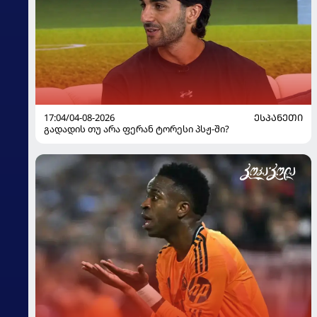
17:04/04-08-2026
ᲔᲡᲞᲐᲜᲔᲗᲘ
გადადის თუ არა ფერან ტორესი პსჟ-ში?