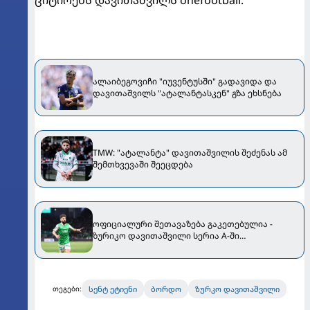
ალაიბეგოვიჩი "იუვენტუსში" გადავიდა და
დავითაშვილს "ატალანტასკენ" გზა ეხსნება
TMW: "ატალანტა" დავითაშვილის შეძენას ამ
შემთხვევაში შეეცდება
ოფიციალური შეთავაზება გაკეთებულია -
ზურიკო დავითაშვილი სერია A-ში
გადასვლასთან ახლოსაა
სენტ ეტიენი
ბორდო
ზურკო დავითაშვილი
თეგები: