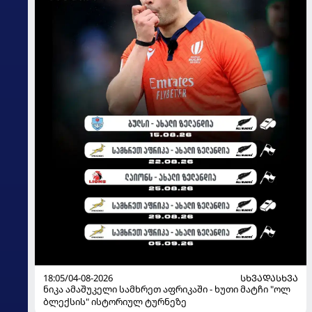
18:05/04-08-2026
ᲡᲮᲕᲐᲓᲐᲡᲮᲕᲐ
ნიკა ამაშუკელი სამხრეთ აფრიკაში - ხუთი მატჩი "ოლ
ბლექსის" ისტორიულ ტურნეზე