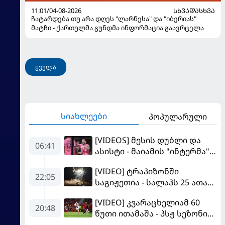
11:01/04-08-2026
ᲡᲮᲕᲐᲓᲐᲡᲮᲕᲐ
ჩატარდება თუ არა დღეს "ლარნესა" და "იბერიას"
მატჩი - ქართულმა გუნდმა ინფორმაცია გაავრცელა
ყველა
სიახლეები
პოპულარული
[VIDEOS] მესის დუბლი და
06:41
ასისტი - მაიამის "ინტერმა"
"სან ლუისს" მოუგო
[VIDEO] ტრაპიზონში
22:05
საგიჟეთია - სალაჰს 25 ათასი
ფანი დახვდა
[VIDEO] კვარაცხელიამ 60
20:48
წუთი ითამაშა - პსჟ სეზონის
პირველ მატჩში