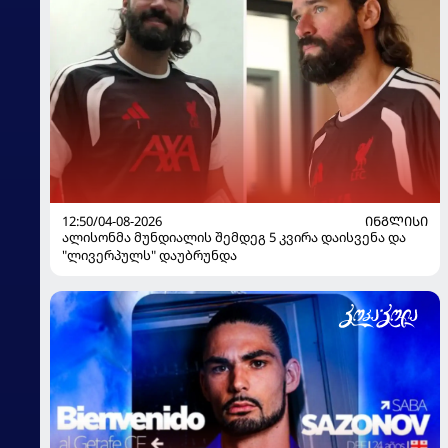
12:50/04-08-2026
ᲘᲜᲒᲚᲘᲡᲘ
ალისონმა მუნდიალის შემდეგ 5 კვირა დაისვენა და
"ლივერპულს" დაუბრუნდა