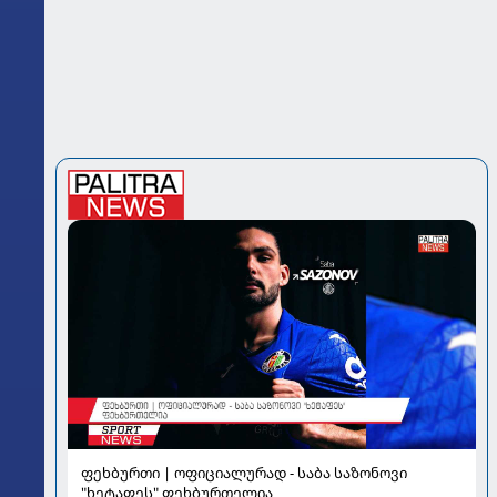
ფეხბურთი | ოფიციალურად - საბა საზონოვი
"ხეტაფეს" ფეხბურთელია