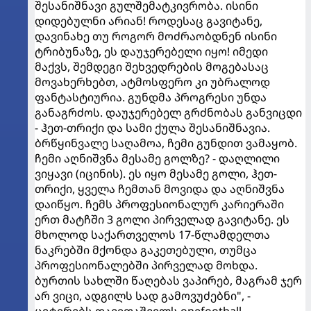
შესანიშნავი გულშემატკივრობა. ისინი
დიდებულნი არიან! როდესაც გავიტანე,
დავინახე თუ როგორ მოძრაობდნენ ისინი
ტრიბუნაზე, ეს დაუჯერებელი იყო! იმედი
მაქვს, შემდეგი შეხვედრების მოგებასაც
მოვახერხებთ, ატმოსფერო კი უბრალოდ
ფანტასტიურია. გუნდმა პროგრესი უნდა
განაგრძოს. დაუჯერებელ გრძნობას განვიცდი
- ჰეთ-თრიქი და სამი ქულა შესანიშნავია.
ბრწყინვალე საღამოა, ჩემი გუნდით ვამაყობ.
ჩემი აღნიშვნა მესამე გოლზე? - დაღლილი
ვიყავი (იცინის). ეს იყო მესამე გოლი, ჰეთ-
თრიქი, ყველა ჩემთან მოვიდა და აღნიშვნა
დაიწყო. ჩემს პროფესიონალურ კარიერაში
ერთ მატჩში 3 გოლი პირველად გავიტანე. ეს
მხოლოდ საქართველოს 17-წლამდელთა
ნაკრებში მქონდა გაკეთებული, თუმცა
პროფესიონალებში პირველად მოხდა.
ბურთის სახლში წაღებას ვაპირებ, მაგრამ ჯერ
არ ვიცი, ადგილს სად გამოვუძებნი", -
ციტირებს დავითაშვილს onefootball.