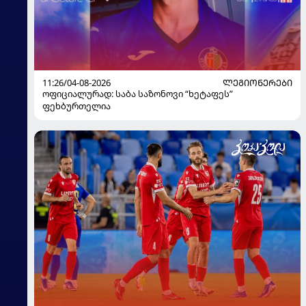
11:26/04-08-2026
ᲚᲔᲒᲘᲝᲜᲔᲠᲔᲑᲘ
ოფიციალურად: საბა საზონოვი “ხეტაფეს”
ფეხბურთელია