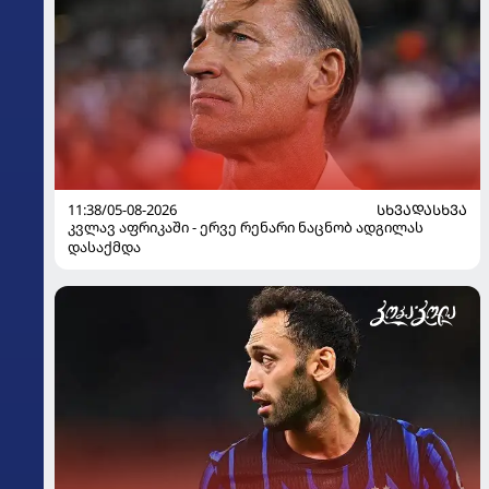
11:38/05-08-2026
ᲡᲮᲕᲐᲓᲐᲡᲮᲕᲐ
კვლავ აფრიკაში - ერვე რენარი ნაცნობ ადგილას
დასაქმდა