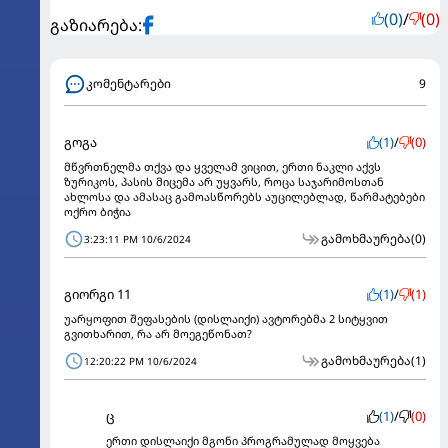
(0)
/
(0)
გაზიარება:
კომენტარები
9
გოგა
(1)
/
(0)
მწვრთნელმა თქვა და ყველამ ვიცით, ერთი ნაკლი აქვს
ზურიკოს, პასის მიცემა არ უყვარს, როცა საჯარიმოსთან
ახლოსა და ამასაც გამოასწორებს აუცილებლად, წარმატებები
ოქრო ბიჭია
გამოხმაურება
(0)
3:23:11 PM 10/6/2024
გიორგი 11
(1)
/
(1)
უარყოფით შეფასების (დისლაიქი) ავტორებმა 2 სიტყვით
გვითხარით, რა არ მოეგეწონათ?
გამოხმაურება
(1)
12:20:22 PM 10/6/2024
ც
(1)
/
(0)
ერთი დისლაიქი მგონი პროგრამულად მოყვება