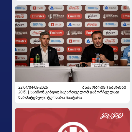
22:04/04-08-2026
ᲐᲡᲐᲙᲝᲑᲠᲘᲕᲘ ᲜᲐᲙᲠᲔᲑᲘ
20 წ. | საიმონ კიბლი: საქართველომ გამორჩეულად
წარმატებული ტურნირი ჩაატარა