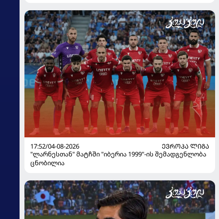
17:52/04-08-2026
ᲔᲕᲠᲝᲞᲐ ᲚᲘᲒᲐ
"ლარნესთან" მატჩში "იბერია 1999"-ის შემადგენლობა
ცნობილია