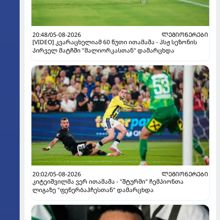
20:48/05-08-2026
ᲚᲔᲒᲘᲝᲜᲔᲠᲔᲑᲘ
[VIDEO] კვარაცხელიამ 60 წუთი ითამაშა - პსჟ სეზონის
პირველ მატჩში "მალიორკასთან" დამარცხდა
20:02/05-08-2026
ᲚᲔᲒᲘᲝᲜᲔᲠᲔᲑᲘ
კიტეიშვილმა ვერ ითამაშა - "შტურმი" ჩემპიონთა
ლიგაზე "ფენერბაჰჩესთან" დამარცხდა