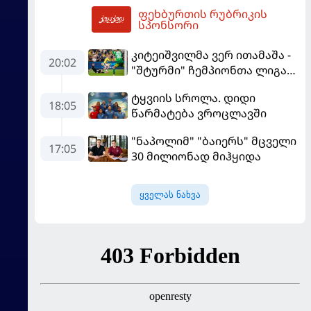
ფეხბურთის რუბრიკის
"მალიორკასთან"
07:40
სპონსორი
დამარცხდა
კიტეიშვილმა ვერ ითამაშა -
20:02
"შტურმი" ჩემპიონთა ლიგაზე
"ფენერბაჰჩესთან"
ტყვიის სროლა. დიდი
დამარცხდა
18:05
წარმატება ვროცლავში
"ნაპოლიმ" "ბაიერს" მცველი
17:05
30 მილიონად მიჰყიდა
ყველას ნახვა