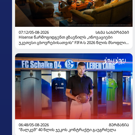
07:12/05-08-2026
ᲡᲮᲕᲐ ᲡᲐᲮᲔᲝᲑᲔᲑᲘ
Hisense წარმოგიდგენთ გზავნილს „ინოვაციები
უკეთესი ცხოვრებისათვის“ FIFA-ს 2026 წლის მსოფლიო
ჩემპიონატზე
06:48/05-08-2026
ᲒᲔᲠᲛᲐᲜᲘᲐ
"შალკემ" 40 წლის ჯეკოს კონტრაქტი გაუგრძელა