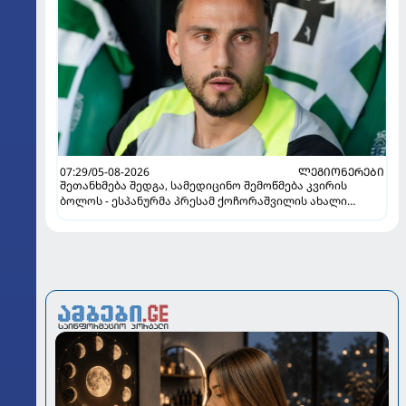
07:29/05-08-2026
ᲚᲔᲒᲘᲝᲜᲔᲠᲔᲑᲘ
შეთანხმება შედგა, სამედიცინო შემოწმება კვირის
ბოლოს - ესპანურმა პრესამ ქოჩორაშვილის ახალი
გუნდი დაასახელა