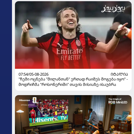
07:54/05-08-2026
ᲘᲢᲐᲚᲘᲐ
"ჩემი ოცნება "მილანთან" ერთად რაიმეს მოგება იყო" -
მოდრიჩმა "როსონერიში" თავის მისიაზე ისაუბრა