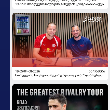
1999"-ს მომდევნო რაუნდში გასვლის კარგი შანსი აქვს
19:05/04-08-2026
ᲒᲔᲠᲛᲐᲜᲘᲐ
ნორვეგიის ნაკრების მეკარე "ლაიფციგში" დაბრუნდა