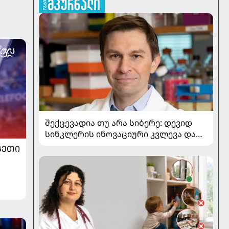
შექცევადია თუ არა სიბერე: დევიდ
სინკლერის ინოვაციური კვლევა და
OSK გენური თერაპია
ᲒᲔᲗᲘ