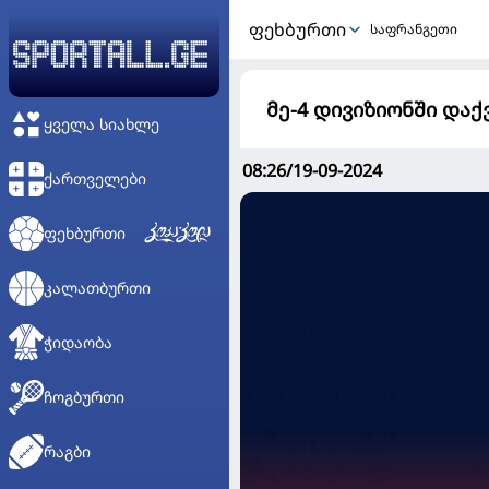
ᲤᲔᲮᲑᲣᲠᲗᲘ
საფრანგეთი
მე-4 დივიზიონში და
ᲧᲕᲔᲚᲐ ᲡᲘᲐᲮᲚᲔ
08:26/19-09-2024
ᲥᲐᲠᲗᲕᲔᲚᲔᲑᲘ
ᲤᲔᲮᲑᲣᲠᲗᲘ
ᲙᲐᲚᲐᲗᲑᲣᲠᲗᲘ
ᲭᲘᲓᲐᲝᲑᲐ
ᲩᲝᲒᲑᲣᲠᲗᲘ
ᲠᲐᲒᲑᲘ