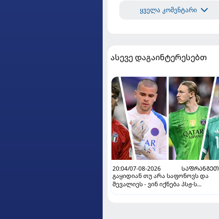
ყველა კომენტარი
ასევე დაგაინტერესებთ
20:04/07-08-2026
ᲡᲐᲤᲠᲐᲜᲒᲔᲗ
გაყიდიან თუ არა საფონოვს და
შევალიეს - ვინ იქნება პსჟ-ს
ძირითადი მეკარე?