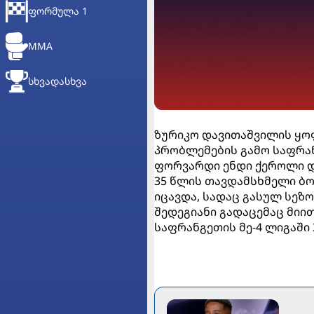
ᲤᲝᲠᲛᲣᲚᲐ 1
MMA
ᲡᲮᲕᲐᲓᲐᲡᲮᲕᲐ
ზურიკო დავითაშვილის ყო
პრობლემების გამო საფრან
ფორვარდი ენდი ქეროლი დ
35 წლის თავდამსხმელი ბო
იცავდა, სადაც გასულ სეზო
შედეგიანი გადაცემაც მიი
საფრანგეთის მე-4 ლიგაში 