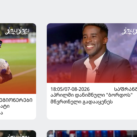
18:05/07-08-2026
ᲡᲐᲤᲠᲐᲜ
აპრილში დანიშნული "ბორდოს"
ᲔᲒᲘᲝᲜᲔᲠᲔᲑᲘ
მწვრთნელი გადააყენეს
ნატი
ნა