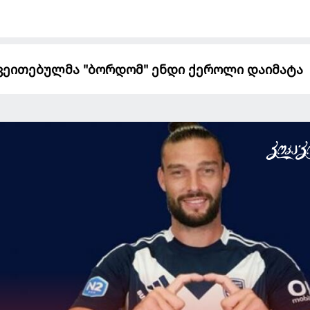
ქვეითებულმა "ბორდომ" ენდი ქეროლი დაიმატა