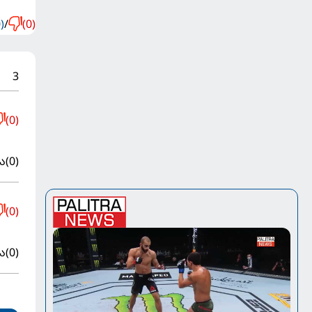
)
/
(0)
3
(0)
ა
(0)
(0)
ა
(0)