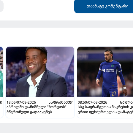
დაამატე კომენტარი
Ი
18:05/07-08-2026
ᲡᲐᲤᲠᲐᲜᲒᲔᲗᲘ
08:50/07-08-2026
ᲡᲐᲤᲠᲐ
აპრილში დანიშნული "ბორდოს"
პსჟ საფრანგეთის ნაკრების 
მწვრთნელი გადააყენეს
ერთი ფეხბურთელის დამატე
გეგმავს