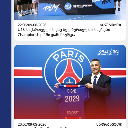
22:05/09-08-2026
ᲮᲔᲚᲑᲣᲠᲗᲘ
U18. საქართველოს ვაჟ ხელბურთელთა ნაკრები
Championship I-ში დაწინაურდა
20:02/09-08-2026
ᲡᲐᲤᲠᲐᲜᲒᲔᲗᲘ