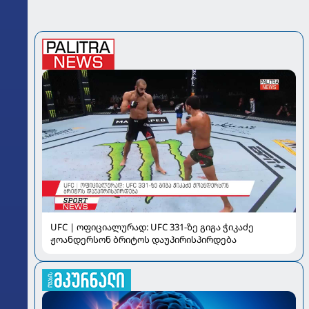
UFC | ოფიციალურად: UFC 331-ზე გიგა ჭიკაძე
ჟოანდერსონ ბრიტოს დაუპირისპირდება