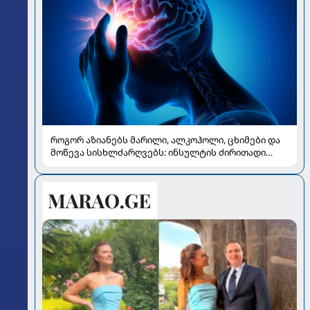
როგორ აზიანებს მარილი, ალკოჰოლი, ცხიმები და
მოწევა სისხლძარღვებს: ინსულტის ძირითადი
რისკები