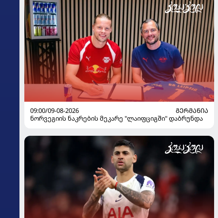
09:00/09-08-2026
ᲒᲔᲠᲛᲐᲜᲘᲐ
ნორვეგიის ნაკრების მეკარე "ლაიფციგში" დაბრუნდა