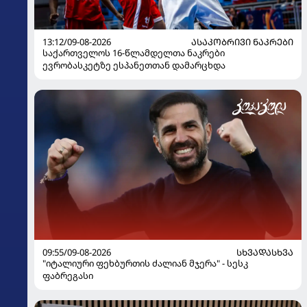
13:12/09-08-2026
ᲐᲡᲐᲙᲝᲑᲠᲘᲕᲘ ᲜᲐᲙᲠᲔᲑᲘ
საქართველოს 16-წლამდელთა ნაკრები
ევრობასკეტზე ესპანეთთან დამარცხდა
09:55/09-08-2026
ᲡᲮᲕᲐᲓᲐᲡᲮᲕᲐ
"იტალიური ფეხბურთის ძალიან მჯერა" - სესკ
ფაბრეგასი