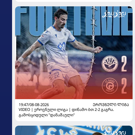
19:47/08-08-2026
ᲔᲠᲝᲕᲜᲣᲚᲘ ᲚᲘᲒᲐ
VIDEO | ეროვნული ლიგა | დინამო ბთ 2-2 გაგრა.
გამოსყიდული "დანაშაული"