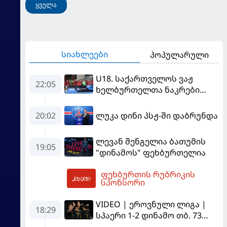
ყველა
სიახლეები
პოპულარული
U18. საქართველოს ვაჟ
22:05
ხელბურთელთა ნაკრები
Championship I-ში
დაწინაურდა
20:02
ლუკა დინი პსჟ-ში დაბრუნდა
ლევან შენგელია ბათუმის
19:05
"დინამოს" ფეხბურთელია
ფეხბურთის რუბრიკის
04:15
სპონსორი
VIDEO | ეროვნული ლიგა |
18:29
სპაერი 1-2 დინამო თბ. 73
წუთი იწვალა და ორ წუთში