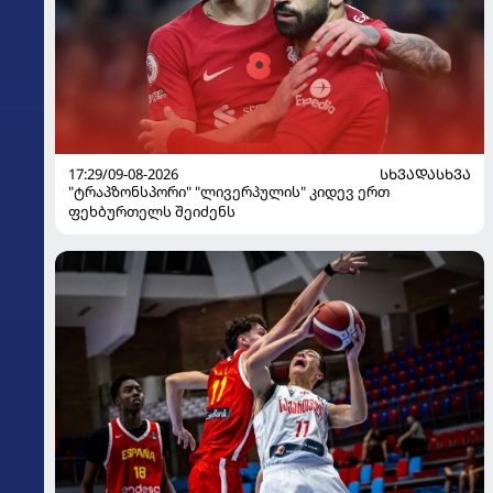
17:29/09-08-2026
ᲡᲮᲕᲐᲓᲐᲡᲮᲕᲐ
"ტრაპზონსპორი" "ლივერპულის" კიდევ ერთ
ფეხბურთელს შეიძენს