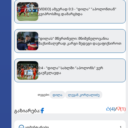
[VIDEO] ამჯერად 0:3 - "დილა" "აპოლონთან"
კვიპროსშიც დამარცხდა
"დილას" მწვრთნელი: მნიშვნელოვანია
მაქსიმალურად კარგი შედეგი დავაფიქსიროთ
0:4 - "დილა" სახლში "აპოლონს" ვერ
გაუმკლავდა
დილა
ლევან კორღალიძე
თეგები:
(4)
/
(1)
გაზიარება:
კომენტარები
1