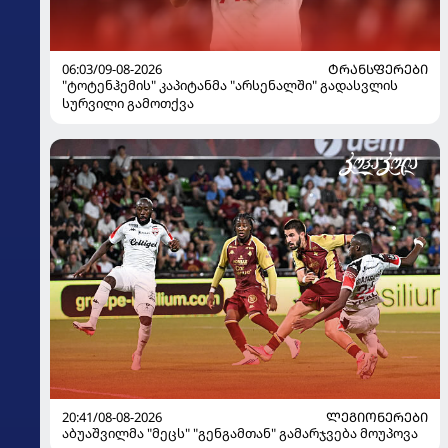
06:03/09-08-2026
ᲢᲠᲐᲜᲡᲤᲔᲠᲔᲑᲘ
"ტოტენჰემის" კაპიტანმა "არსენალში" გადასვლის
სურვილი გამოთქვა
20:41/08-08-2026
ᲚᲔᲒᲘᲝᲜᲔᲠᲔᲑᲘ
აბუაშვილმა "მეცს" "გენგამთან" გამარჯვება მოუპოვა