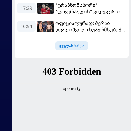
"ტრაპზონსპორი"
დაამთავრა...
17:29
"ლივერპულის" კიდევ ერთ
ფეხბურთელს შეიძენს
ოფიციალურად: მერაბ
16:54
დვალიშვილი სუპერმსუბუქი
წონის ქამრისთვის პიოტრ
იანს დაუპირისპირდება
ყველას ნახვა