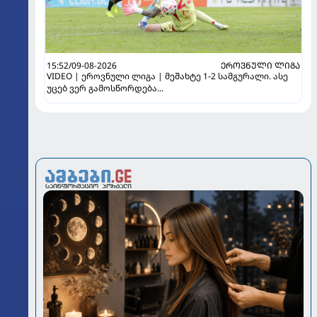
15:52/09-08-2026
ᲔᲠᲝᲕᲜᲣᲚᲘ ᲚᲘᲒᲐ
VIDEO | ეროვნული ლიგა | მეშახტე 1-2 სამგურალი. ასე
უცებ ვერ გამოსწორდება...