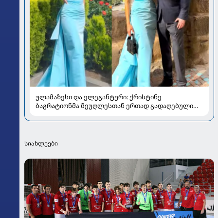
ულამაზესი და ელეგანტური: ქრისტინე
ბაგრატიონმა მეუღლესთან ერთად გადაღებული
ახალი კადრები გააზიარა
სიახლეები