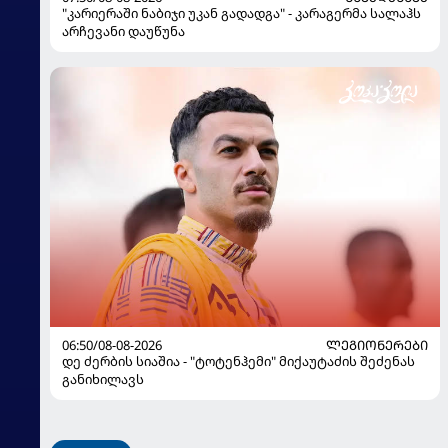
"კარიერაში ნაბიჯი უკან გადადგა" - კარაგერმა სალაჰს
არჩევანი დაუწუნა
06:50/08-08-2026
ᲚᲔᲒᲘᲝᲜᲔᲠᲔᲑᲘ
დე ძერბის სიაშია - "ტოტენჰემი" მიქაუტაძის შეძენას
განიხილავს