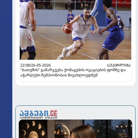
22:08/26-05-2026
ᲡᲣᲞᲔᲠᲚᲘᲒᲐ
"ბათუმის" გამარჯვება ქომაგების ოვაციების ფონზე და
აჭარლები ჩემპიონობას მიუახლოვდნენ