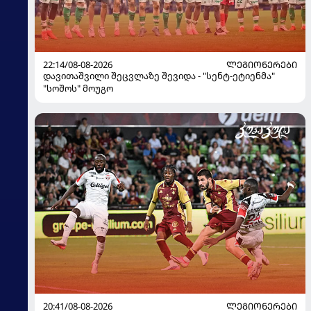
22:14/08-08-2026
ᲚᲔᲒᲘᲝᲜᲔᲠᲔᲑᲘ
დავითაშვილი შეცვლაზე შევიდა - "სენტ-ეტიენმა"
"სოშოს" მოუგო
20:41/08-08-2026
ᲚᲔᲒᲘᲝᲜᲔᲠᲔᲑᲘ