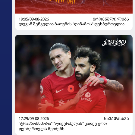
19:05/09-08-2026
ᲔᲠᲝᲕᲜᲣᲚᲘ ᲚᲘᲒᲐ
ლევან შენგელია ბათუმის "დინამოს" ფეხბურთელია
17:29/09-08-2026
ᲡᲮᲕᲐᲓᲐᲡᲮᲕᲐ
"ტრაპზონსპორი" "ლივერპულის" კიდევ ერთ
ფეხბურთელს შეიძენს