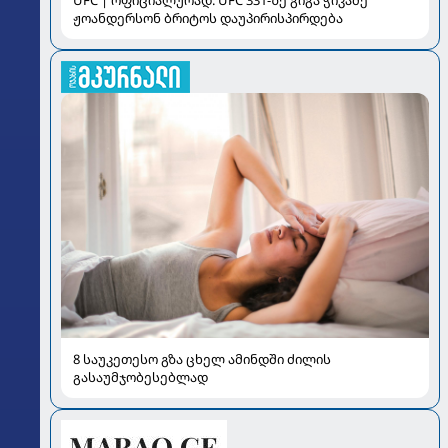
ჟოანდერსონ ბრიტოს დაუპირისპირდება
8 საუკეთესო გზა ცხელ ამინდში ძილის
გასაუმჯობესებლად