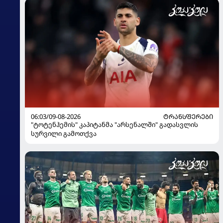
06:03/09-08-2026
ᲢᲠᲐᲜᲡᲤᲔᲠᲔᲑᲘ
"ტოტენჰემის" კაპიტანმა "არსენალში" გადასვლის
სურვილი გამოთქვა