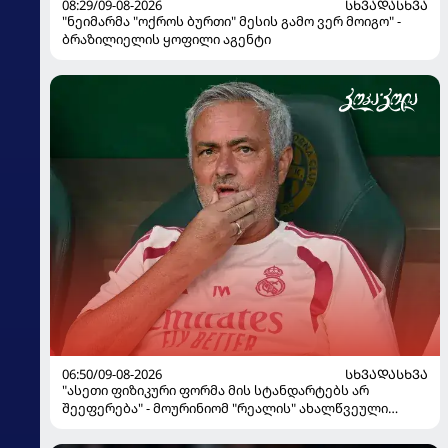
08:29/09-08-2026
ᲡᲮᲕᲐᲓᲐᲡᲮᲕᲐ
"ნეიმარმა "ოქროს ბურთი" მესის გამო ვერ მოიგო" -
ბრაზილიელის ყოფილი აგენტი
06:50/09-08-2026
ᲡᲮᲕᲐᲓᲐᲡᲮᲕᲐ
"ასეთი ფიზიკური ფორმა მის სტანდარტებს არ
შეეფერება" - მოურინიომ "რეალის" ახალწვეული
გააკრიტიკა