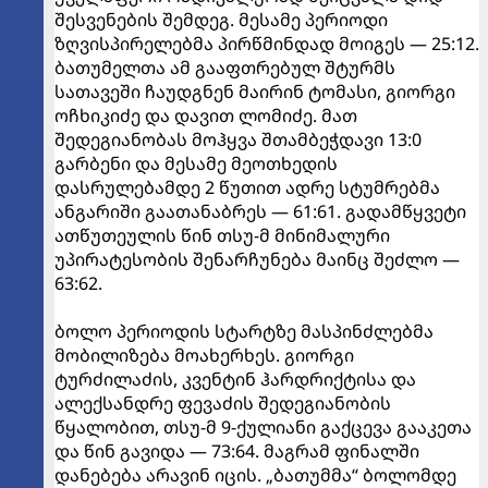
შესვენების შემდეგ. მესამე პერიოდი
ზღვისპირელებმა პირწმინდად მოიგეს — 25:12.
ბათუმელთა ამ გააფთრებულ შტურმს
სათავეში ჩაუდგნენ მაირინ ტომასი, გიორგი
ოჩხიკიძე და დავით ლომიძე. მათ
შედეგიანობას მოჰყვა შთამბეჭდავი 13:0
გარბენი და მესამე მეოთხედის
დასრულებამდე 2 წუთით ადრე სტუმრებმა
ანგარიში გაათანაბრეს — 61:61. გადამწყვეტი
ათწუთეულის წინ თსუ-მ მინიმალური
უპირატესობის შენარჩუნება მაინც შეძლო —
63:62.
ბოლო პერიოდის სტარტზე მასპინძლებმა
მობილიზება მოახერხეს. გიორგი
ტურძილაძის, კვენტინ ჰარდრიქტისა და
ალექსანდრე ფევაძის შედეგიანობის
წყალობით, თსუ-მ 9-ქულიანი გაქცევა გააკეთა
და წინ გავიდა — 73:64. მაგრამ ფინალში
დანებება არავინ იცის. „ბათუმმა“ ბოლომდე