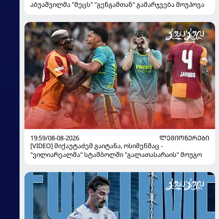
აბუაშვილმა "მეცს" "გენგამთან" გამარჯვება მოუპოვა
19:59/08-08-2026
ᲚᲔᲒᲘᲝᲜᲔᲠᲔᲑᲘ
[VIDEO] მიქაუტაძემ გაიტანა, ოსიმენმაც -
"ვილიარეალმა" სტამბოლში "გალათასარაის" მოუგო