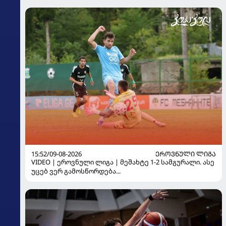
15:52/09-08-2026
ᲔᲠᲝᲕᲜᲣᲚᲘ ᲚᲘᲒᲐ
VIDEO | ეროვნული ლიგა | მეშახტე 1-2 სამგურალი. ასე
უცებ ვერ გამოსწორდება...