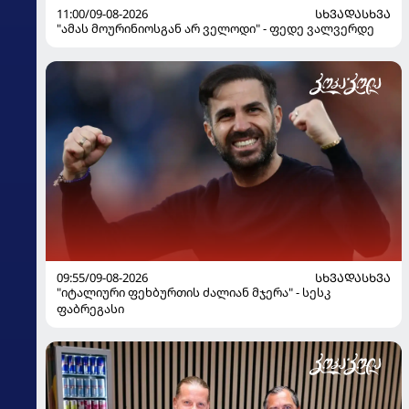
11:00/09-08-2026
ᲡᲮᲕᲐᲓᲐᲡᲮᲕᲐ
"ამას მოურინიოსგან არ ველოდი" - ფედე ვალვერდე
09:55/09-08-2026
ᲡᲮᲕᲐᲓᲐᲡᲮᲕᲐ
"იტალიური ფეხბურთის ძალიან მჯერა" - სესკ
ფაბრეგასი