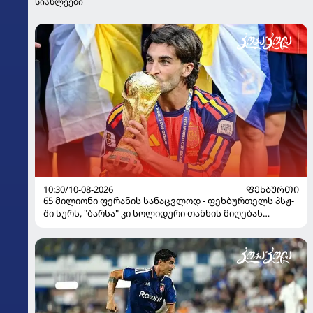
სიახლეები
10:30/10-08-2026
ᲤᲔᲮᲑᲣᲠᲗᲘ
65 მილიონი ფერანის სანაცვლოდ - ფეხბურთელს პსჟ-
ში სურს, "ბარსა" კი სოლიდური თანხის მიღებას
გეგმავს