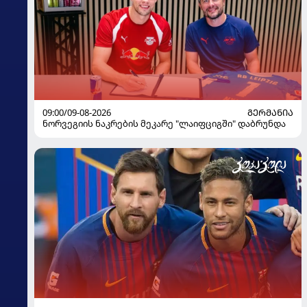
09:00/09-08-2026
ᲒᲔᲠᲛᲐᲜᲘᲐ
ნორვეგიის ნაკრების მეკარე "ლაიფციგში" დაბრუნდა