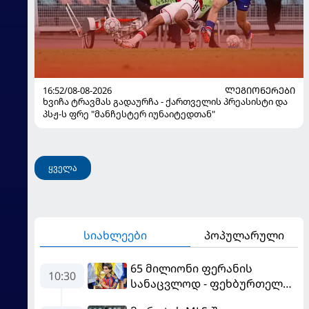
16:52/08-08-2026
ᲚᲔᲒᲘᲝᲜᲔᲠᲔᲑᲘ
ხვიჩა ტრავმას გადაურჩა - ქართველის პრეასისტი და
პსჟ-ს ფრე "მანჩესტერ იუნაიტედთან"
ყველა
სიახლეები
პოპულარული
65 მილიონი ფერანის
10:30
სანაცვლოდ - ფეხბურთელს
პსჟ-ში სურს, "ბარსა" კი