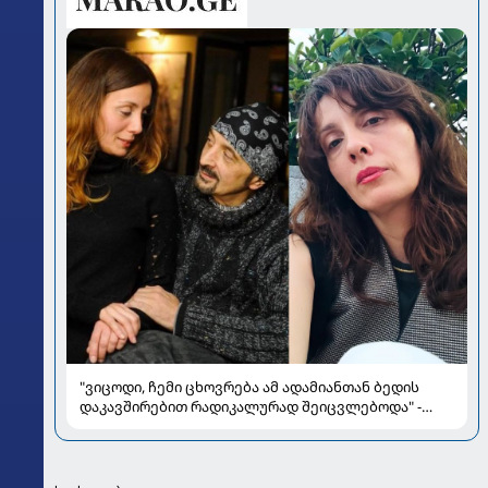
"ვიცოდი, ჩემი ცხოვრება ამ ადამიანთან ბედის
დაკავშირებით რადიკალურად შეიცვლებოდა" -
ნინო ჟვანია დატო ევგენიძესთან ქორწინებასა და
ოჯახზე