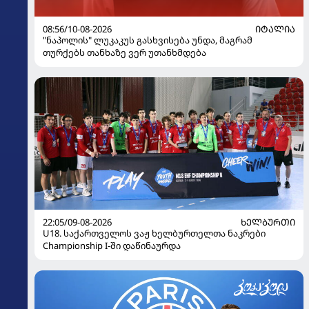
08:56/10-08-2026
ᲘᲢᲐᲚᲘᲐ
"ნაპოლის" ლუკაკუს გასხვისება უნდა, მაგრამ
თურქებს თანხაზე ვერ უთანხმდება
22:05/09-08-2026
ᲮᲔᲚᲑᲣᲠᲗᲘ
U18. საქართველოს ვაჟ ხელბურთელთა ნაკრები
Championship I-ში დაწინაურდა