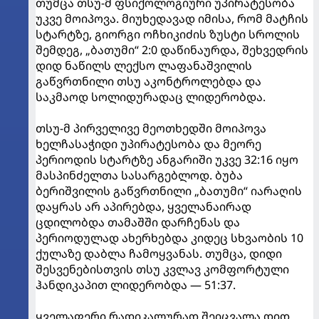
თუმცა თსუ-მ ფსიქოლოგიური უპირატესობა
უკვე მოიპოვა. მიუხედავად იმისა, რომ მატჩის
სტარტზე, გიორგი ოჩხიკიძის ზუსტი სროლის
შემდეგ, „ბათუმი“ 2:0 დაწინაურდა, შეხვედრის
დიდ ნაწილს ლექსო ლაფანაშვილის
გაწვრთნილი თსუ აკონტროლებდა და
საკმაოდ სოლიდურადაც ლიდერობდა.
თსუ-მ პირველივე მეოთხედში მოიპოვა
ხელჩასაჭიდი უპირატესობა და მეორე
პერიოდის სტარტზე ანგარიში უკვე 32:16 იყო
მასპინძელთა სასარგებლოდ. ბუბა
ბერიშვილის გაწვრთნილი „ბათუმი“ იარაღის
დაყრას არ აპირებდა, ყველანაირად
ცდილობდა თამაშში დარჩენას და
პერიოდულად ახერხებდა კიდეც სხვაობის 10
ქულაზე დაბლა ჩამოყვანას. თუმცა, დიდი
შესვენებისთვის თსუ კვლავ კომფორტული
ჰანდიკაპით ლიდერობდა — 51:37.
ყველაფერი რადიკალურად შეიცვალა დიდ