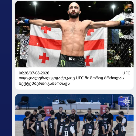
06:26/07-08-2026
UFC
ოფიციალურად: გიგა ჭიკაძე UFC-ში მორიგ ბრძოლას
სექტემბერში გამართავს