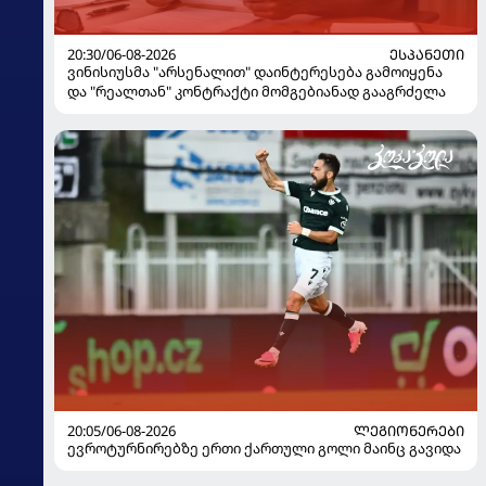
20:30/06-08-2026
ᲔᲡᲞᲐᲜᲔᲗᲘ
ვინისიუსმა "არსენალით" დაინტერესება გამოიყენა
და "რეალთან" კონტრაქტი მომგებიანად გააგრძელა
20:05/06-08-2026
ᲚᲔᲒᲘᲝᲜᲔᲠᲔᲑᲘ
ევროტურნირებზე ერთი ქართული გოლი მაინც გავიდა