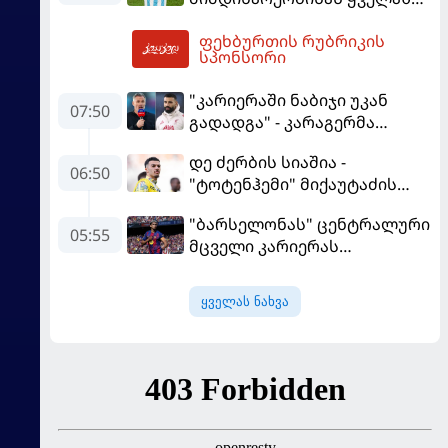
მეტი მუქარა მიიღო
ფეხბურთის რუბრიკის
11:02
სპონსორი
"კარიერაში ნაბიჯი უკან
07:50
გადადგა" - კარაგერმა
სალაჰს არჩევანი დაუწუნა
დე ძერბის სიაშია -
06:50
"ტოტენჰემი" მიქაუტაძის
შეძენას განიხილავს
"ბარსელონას" ცენტრალური
05:55
მცველი კარიერას
"ლივერპულში"
გააგრძელებს
ყველას ნახვა