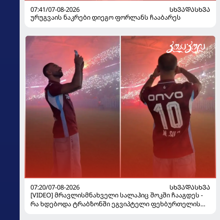
07:41/07-08-2026
ᲡᲮᲕᲐᲓᲐᲡᲮᲕᲐ
ურუგვაის ნაკრები დიეგო ფორლანს ჩააბარეს
07:20/07-08-2026
ᲡᲮᲕᲐᲓᲐᲡᲮᲕᲐ
[VIDEO] მრავლისმნახველი სალაჰიც შოკში ჩააგდეს -
რა ხდებოდა ტრაბზონში ეგვიპტელი ფეხბურთელის
წარდგენისას