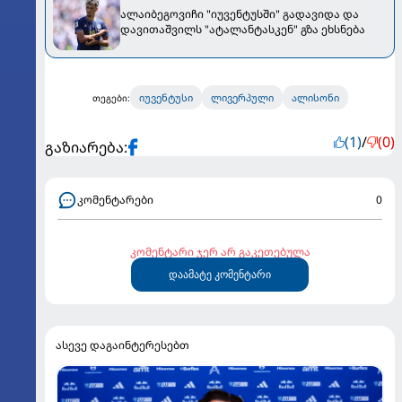
ალაიბეგოვიჩი "იუვენტუსში" გადავიდა და
დავითაშვილს "ატალანტასკენ" გზა ეხსნება
იუვენტუსი
ლივერპული
ალისონი
თეგები:
(1)
/
(0)
გაზიარება:
კომენტარები
0
კომენტარი ჯერ არ გაკეთებულა
დაამატე კომენტარი
ასევე დაგაინტერესებთ