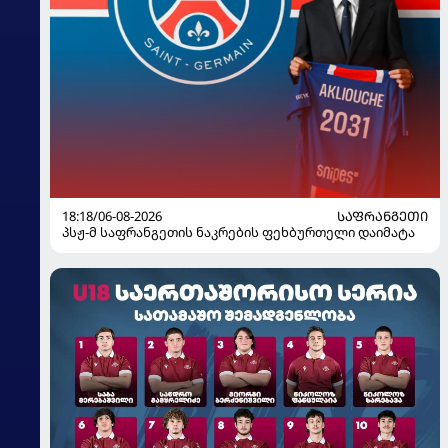
18:18/06-08-2026
ᲡᲐᲤᲠᲐᲜᲒᲔᲗᲘ
პსჟ-მ საფრანგეთის ნაკრების ფეხბურთელი დაიმატა