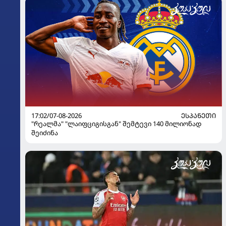
17:02/07-08-2026
ᲔᲡᲞᲐᲜᲔᲗᲘ
"რეალმა" "ლაიფციგისგან" შემტევი 140 მილიონად
შეიძინა