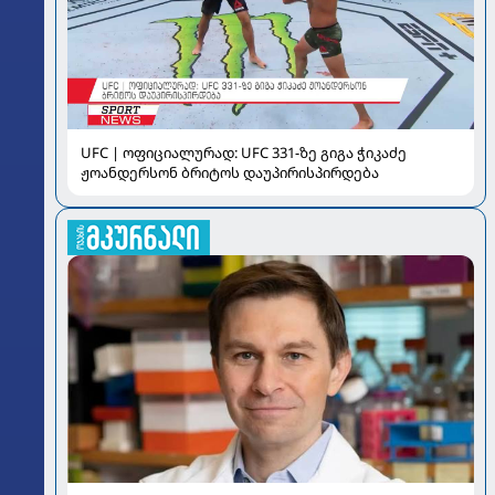
UFC | ოფიციალურად: UFC 331-ზე გიგა ჭიკაძე
ჟოანდერსონ ბრიტოს დაუპირისპირდება