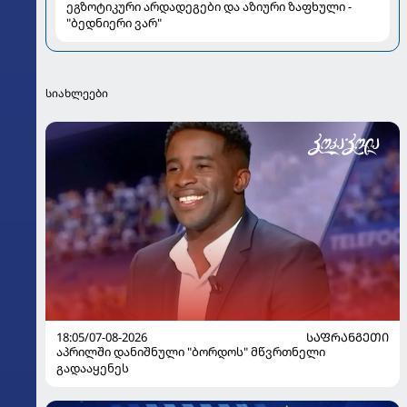
ეგზოტიკური არდადეგები და აზიური ზაფხული -
"ბედნიერი ვარ"
სიახლეები
18:05/07-08-2026
ᲡᲐᲤᲠᲐᲜᲒᲔᲗᲘ
აპრილში დანიშნული "ბორდოს" მწვრთნელი
გადააყენეს