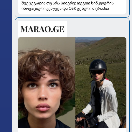
შექცევადია თუ არა სიბერე: დევიდ სინკლერის
ინოვაციური კვლევა და OSK გენური თერაპია