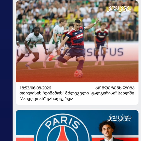
18:53/06-08-2026
ᲙᲝᲜᲤᲔᲠᲔᲜᲡ ᲚᲘᲒᲐ
თბილისის "დინამოს" მძლეველი "ჟალგირისი" სახლში
"ჰაიდუკთან" განადგურდა