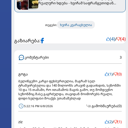
რეალური ხდება - ხვიჩამ საფრანგეთიდან
დიდი მხარდაჭერა მიიღო
ხვიჩა კვარაცხელია
თეგები:
(4)
/
(4)
გაზიარება:
კომენტარები
3
გოგა
(1)
/
(0)
ბელინგემო კარგი ფეხბურთელია, მაგრამ სულ
ტრამვირებულია და 140 მილიონს არავინ გადაიხდის, სეზონში
10 და 15 თამაში, რო ითამაშოს მაგის გამო, თუ მომდევნო
სეზონშიც მასე გაგრძელდა, თავიდან მოიშორებს რეალი,
დიდი ხელფასი მოაქვს უთამაშებლად
გამოხმაურება
(0)
5:22:16 PM 6/8/2026
ziz
(2)
/
(1)