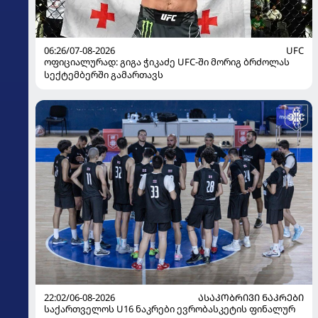
06:26/07-08-2026
UFC
ოფიციალურად: გიგა ჭიკაძე UFC-ში მორიგ ბრძოლას
სექტემბერში გამართავს
22:02/06-08-2026
ᲐᲡᲐᲙᲝᲑᲠᲘᲕᲘ ᲜᲐᲙᲠᲔᲑᲘ
საქართველოს U16 ნაკრები ევრობასკეტის ფინალურ