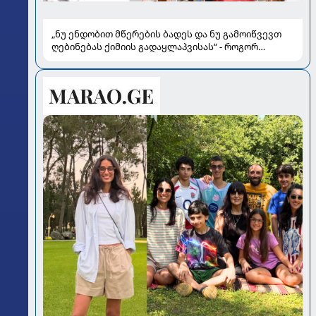
„ნუ ენდობით მწერების ბადეს და ნუ გამოიწვევთ
ღებინებას ქიმიის გადაყლაპვისას“ - როგორ
ვიხსნათ ბავშვი კრიტიკულ სიტუაციაში, პედიატრ
სალომე ახვლედიანის რჩევები