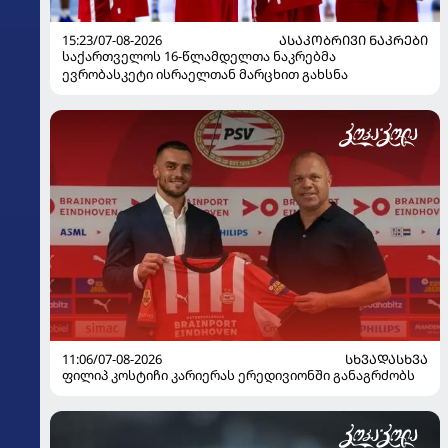
15:23/07-08-2026
ᲐᲡᲐᲙᲝᲑᲠᲘᲕᲘ ᲜᲐᲙᲠᲔᲑᲘ
საქართველოს 16-წლამდელთა ნაკრებმა
ევრობასკეტი ისრაელთან მარცხით გახსნა
11:06/07-08-2026
ᲡᲮᲕᲐᲓᲐᲡᲮᲕᲐ
ფილიპ კოსტიჩი კარიერას ერედივიონში განაგრძობს