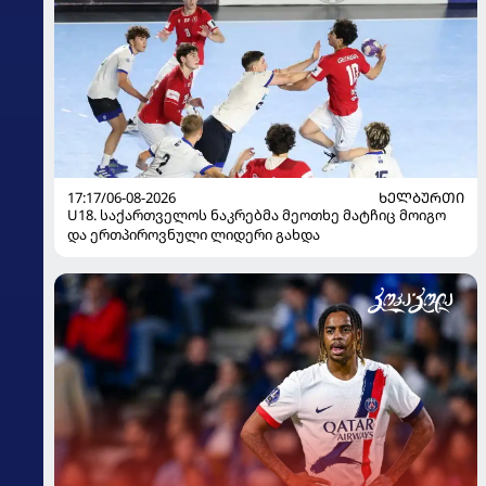
17:17/06-08-2026
ᲮᲔᲚᲑᲣᲠᲗᲘ
U18. საქართველოს ნაკრებმა მეოთხე მატჩიც მოიგო
და ერთპიროვნული ლიდერი გახდა