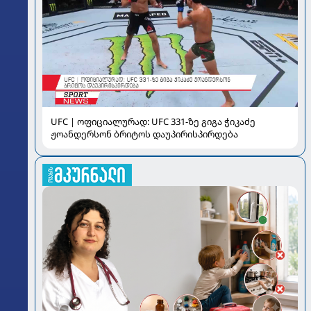
UFC | ოფიციალურად: UFC 331-ზე გიგა ჭიკაძე
ჟოანდერსონ ბრიტოს დაუპირისპირდება