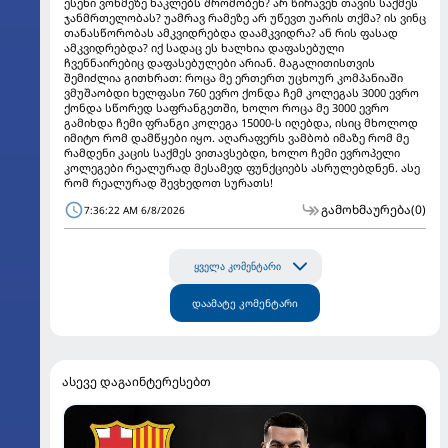
ესენი ვონმეზე ნაკლებს შრომობენ? არ წირავენ თავის საქმეს
ჯანმრთელობას? უამრავ რამეზე არ უწევთ უარის თქმა? ის ვინც
თანასწორობას ამკვიდრებდა დაამკვიდრა? ან რის ფასად
ამკვიდრებდა? იქ სადაც ეს ხალხია დაფასებული
ჩვენნაირებიც დაფასებულები არიან. მაგალითისთვის
შემიძლია გითხრათ: როცა მე ერთერთ უცხოურ კომპანიაში
ვმუშაობდი ხელფასი 760 ევრო ქონდა ჩემ კოლეგას 3000 ევრო
ქონდა სწორედ საფრანგეთში, ხოლო როცა მე 3000 ევრო
გამიხდა ჩემი ფრანგი კოლეგა 15000-ს იღებდა, ისიც მხოლოდ
იმიტო რომ დამწყები იყო. აღარაფერს ვამბობ იმაზე რომ მე
რამდენი კაცის საქმეს ვითავსებდი, ხოლო ჩემი ევროპელი
კოლეგები რეალურად მესამედ ფუნქციებს ასრულებდნენ. ასე
რომ რეალურად შევხედოთ სურათს!
გამოხმაურება
(0)
7:36:22 AM 6/8/2026
ყველა კომენტარი
დაამატე კომენტარი
ასევე დაგაინტერესებთ