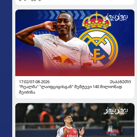
17:02/07-08-2026
ᲔᲡᲞᲐᲜᲔᲗᲘ
"რეალმა" "ლაიფციგისგან" შემტევი 140 მილიონად
შეიძინა