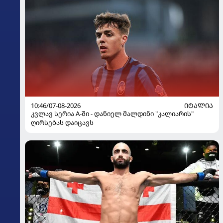
10:46/07-08-2026
ᲘᲢᲐᲚᲘᲐ
კვლავ სერია A-ში - დანიელ მალდინი "კალიარის"
ღირსებას დაიცავს