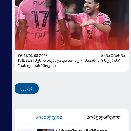
06:41/06-08-2026
ᲡᲮᲕᲐᲓᲐᲡᲮᲕᲐ
[VIDEOS] მესის დუბლი და ასისტი - მაიამის "ინტერმა"
"სან ლუისს" მოუგო
ყველა
სიახლეები
პოპულარული
აპრილში დანიშნული