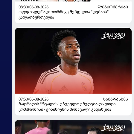
08:30/06-08-2026
ᲚᲔᲒᲘᲝᲜᲔᲠᲔᲑᲘ
ოფიციალურად: თორნიკე შენგელია "დუბაის"
კალათბურთელია
07:50/06-08-2026
ᲡᲮᲕᲐᲓᲐᲡᲮᲕᲐ
მადრიდის "რეალის" უჩვეულო ქმედება და დიდი
კომპრომისი - ვინისიუსის მომავალი გადაწყდა