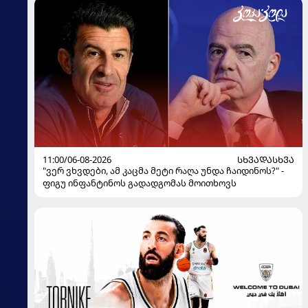
11:00/06-08-2026
ᲡᲮᲕᲐᲓᲐᲡᲮᲕᲐ
"ვერ ვხვდები, ამ კაცმა მეტი რაღა უნდა ჩაიდინოს?" -
ფიგუ ინფანტინოს გადადგომას მოითხოვს