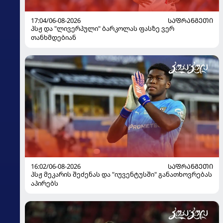
17:04/06-08-2026
ᲡᲐᲤᲠᲐᲜᲒᲔᲗᲘ
პსჟ და "ლივერპული" ბარკოლას ფასზე ვერ
თანხმდებიან
16:02/06-08-2026
ᲡᲐᲤᲠᲐᲜᲒᲔᲗᲘ
პსჟ მეკარის შეძენას და "იუვენტუსში" განათხოვრებას
აპირებს