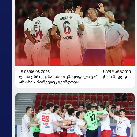
15:05/06-08-2026
ᲡᲐᲤᲠᲐᲜᲒᲔᲗᲘ
ლუის ენრიკე: ნანახით კმაყოფილი ვარ - ეს ის შედეგი
არ არის, რომელიც გვინდოდა