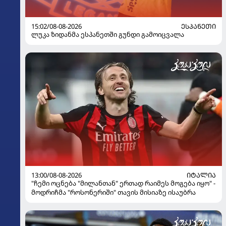
15:02/08-08-2026
ᲔᲡᲞᲐᲜᲔᲗᲘ
ლუკა ზიდანმა ესპანეთში გუნდი გამოიცვალა
13:00/08-08-2026
ᲘᲢᲐᲚᲘᲐ
"ჩემი ოცნება "მილანთან" ერთად რაიმეს მოგება იყო" -
მოდრიჩმა "როსონერიში" თავის მისიაზე ისაუბრა