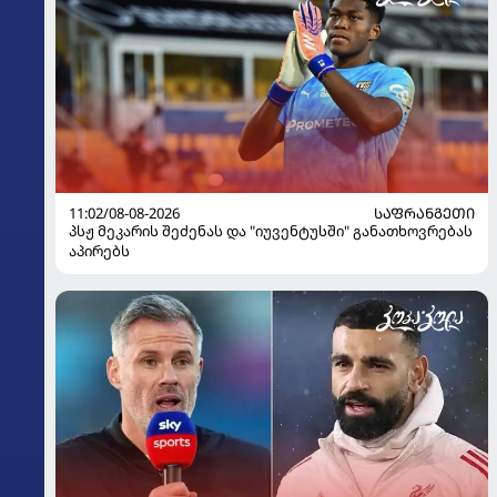
11:02/08-08-2026
ᲡᲐᲤᲠᲐᲜᲒᲔᲗᲘ
პსჟ მეკარის შეძენას და "იუვენტუსში" განათხოვრებას
აპირებს