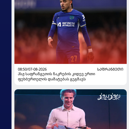
08:50/07-08-2026
ᲡᲐᲤᲠᲐᲜᲒᲔᲗᲘ
პსჟ საფრანგეთის ნაკრების კიდევ ერთი
ფეხბურთელის დამატებას გეგმავს