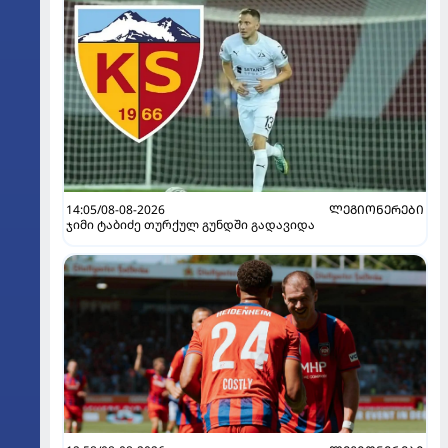
14:05/08-08-2026
ᲚᲔᲒᲘᲝᲜᲔᲠᲔᲑᲘ
ჯიმი ტაბიძე თურქულ გუნდში გადავიდა