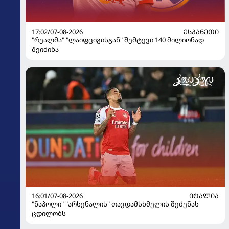
17:02/07-08-2026
ᲔᲡᲞᲐᲜᲔᲗᲘ
"რეალმა" "ლაიფციგისგან" შემტევი 140 მილიონად
შეიძინა
16:01/07-08-2026
ᲘᲢᲐᲚᲘᲐ
"ნაპოლი" "არსენალის" თავდამსხმელის შეძენას
ცდილობს