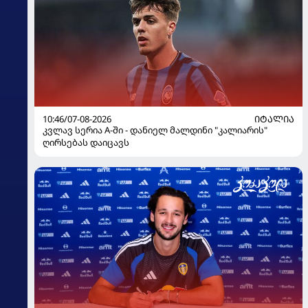
10:46/07-08-2026
ᲘᲢᲐᲚᲘᲐ
კვლავ სერია A-ში - დანიელ მალდინი "კალიარის"
ღირსებას დაიცავს