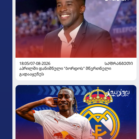
18:05/07-08-2026
ᲡᲐᲤᲠᲐᲜᲒᲔᲗᲘ
აპრილში დანიშნული "ბორდოს" მწვრთნელი
გადააყენეს