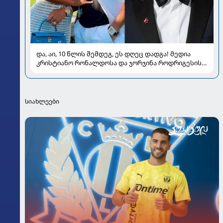
და, აი, 10 წლის შემდეგ, ეს დღეც დადგა! მედია
კრისტიანო რონალდოსა და ჯორჯინა როდრიგესის
ქორწილზე წერს
სიახლეები