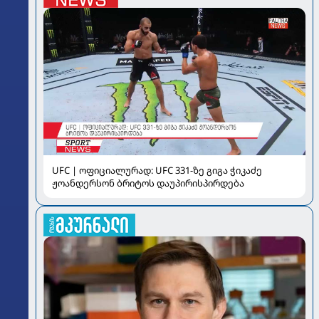
UFC | ოფიციალურად: UFC 331-ზე გიგა ჭიკაძე
ჟოანდერსონ ბრიტოს დაუპირისპირდება