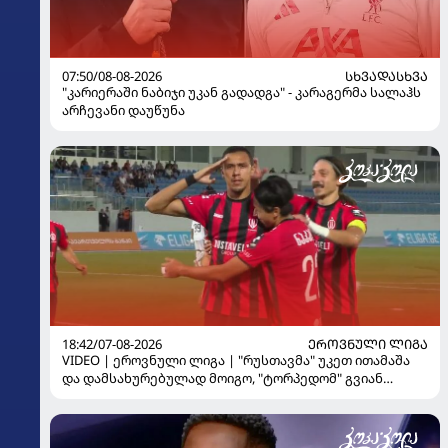
07:50/08-08-2026
ᲡᲮᲕᲐᲓᲐᲡᲮᲕᲐ
"კარიერაში ნაბიჯი უკან გადადგა" - კარაგერმა სალაჰს
არჩევანი დაუწუნა
18:42/07-08-2026
ᲔᲠᲝᲕᲜᲣᲚᲘ ᲚᲘᲒᲐ
VIDEO | ეროვნული ლიგა | "რუსთავმა" უკეთ ითამაშა
და დამსახურებულად მოიგო, "ტორპედომ" გვიან
გაიღვიძა...