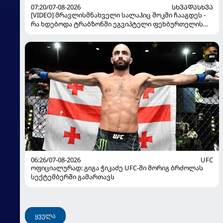
07:20/07-08-2026
ᲡᲮᲕᲐᲓᲐᲡᲮᲕᲐ
[VIDEO] მრავლისმნახველი სალაჰიც შოკში ჩააგდეს -
რა ხდებოდა ტრაბზონში ეგვიპტელი ფეხბურთელის
წარდგენისას
06:26/07-08-2026
UFC
ოფიციალურად: გიგა ჭიკაძე UFC-ში მორიგ ბრძოლას
სექტემბერში გამართავს
ყველა