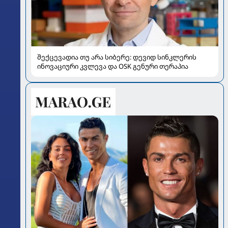
შექცევადია თუ არა სიბერე: დევიდ სინკლერის
ინოვაციური კვლევა და OSK გენური თერაპია