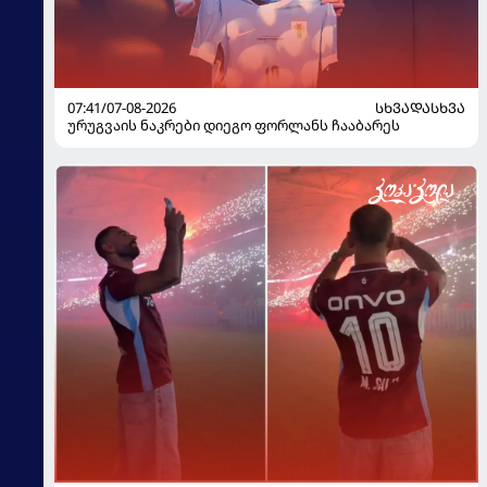
07:41/07-08-2026
ᲡᲮᲕᲐᲓᲐᲡᲮᲕᲐ
ურუგვაის ნაკრები დიეგო ფორლანს ჩააბარეს