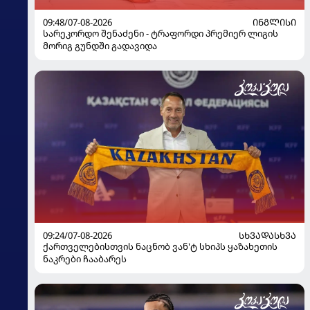
09:48/07-08-2026
ᲘᲜᲒᲚᲘᲡᲘ
სარეკორდო შენაძენი - ტრაფორდი პრემიერ ლიგის
მორიგ გუნდში გადავიდა
09:24/07-08-2026
ᲡᲮᲕᲐᲓᲐᲡᲮᲕᲐ
ქართველებისთვის ნაცნობ ვან'ტ სხიპს ყაზახეთის
ნაკრები ჩააბარეს