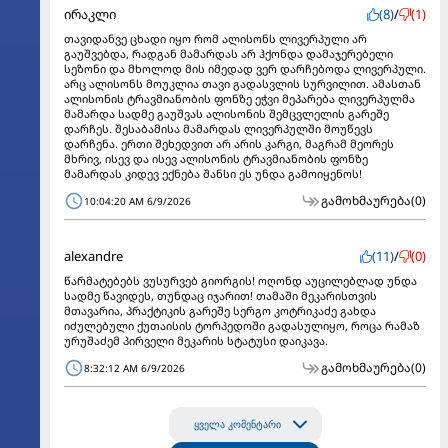
ირაკლი
(8)
/
(1)
თავიდანვე ცხადი იყო რომ ალისონს ლივერპული არ
გაუშვებდა, რადგან მამარდას არ ჰქონდა დამაჯერებელი
სეზონი და მხოლოდ მის იმედად ვერ დარჩებოდა ლივერპული.
არც ალისონს მოუკლია თავი გადასვლის სურვილით. ამასთან
ალისონის ტრავმიანობის ფონზე ეჭვი მეპარება ლივერპულმა
მამარდა სადმე გაუშვას ალისონის შემცვლელის გარეშე
დარჩეს. შესაბამისა მამარდას ლივერპულში მოუწევს
დარჩენა. ერთი შეხედვით არ არის კარგი, მაგრამ მეორეს
მხრივ, ისევ და ისევ ალისონის ტრავმიანობის ფონზე
მამარდას კიდევ ექნება შანსი ეს უნდა გამოიყენოს!
გამოხმაურება
(0)
10:04:20 AM 6/9/2026
alexandre
(11)
/
(0)
წარმატებებს ვუსურვებ გიორგის! ოღონდ აუცილებლად უნდა
სადმე წავიდეს, თუნდაც იჯარით! თამაში მეკარისთვის
მთავარია, პრაქტიკის გარეშე სერგო კოტრიკაძე გახდა
იძულებული ქუთაისის ტორპედოში გადასულიყო, როცა რამაზ
ურუშაძემ პირველი მეკარის სტატუსი დაიკავა.
გამოხმაურება
(0)
8:32:12 AM 6/9/2026
ყველა კომენტარი