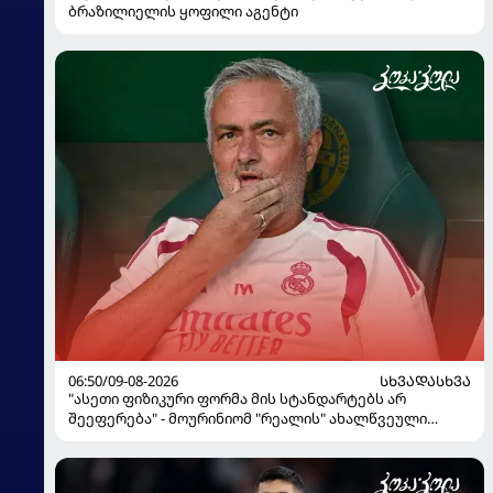
ბრაზილიელის ყოფილი აგენტი
06:50/09-08-2026
ᲡᲮᲕᲐᲓᲐᲡᲮᲕᲐ
"ასეთი ფიზიკური ფორმა მის სტანდარტებს არ
შეეფერება" - მოურინიომ "რეალის" ახალწვეული
გააკრიტიკა