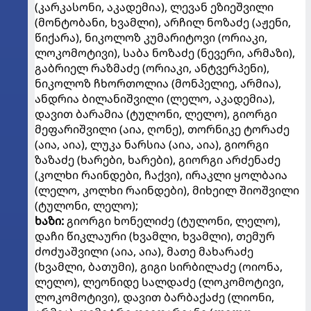
(კარკასონი, აკადემია), ლევან ეზიეშვილი
(მონტობანი, ხვამლი), არჩილ ნოზაძე (აჟენი,
წიქარა), ნიკოლოზ კუმარიტოვი (ორიაკი,
ლოკომოტივი), საბა ნოზაძე (ნევერი, არმაზი),
გაბრიელ რაზმაძე (ორიაკი, ანტვერპენი),
ნიკოლოზ ჩხორთოლია (მონპელიე, არმია),
ანდრია ბილანიშვილი (ლელო, აკადემია),
დავით ბარამია (ტულონი, ლელო), გიორგი
მეფარიშვილი (აია, ღონე), თორნიკე ტორაძე
(აია, აია), ლუკა ნარსია (აია, აია), გიორგი
ზაზაძე (ხარები, ხარები), გიორგი არძენაძე
(კოლხი რაინდები, ჩაქვი), ირაკლი ყოლბაია
(ლელო, კოლხი რაინდები), მიხეილ შიოშვილი
(ტულონი, ლელო);
ხაზი:
გიორგი ხონელიძე (ტულონი, ლელო),
დაჩი წიკლაური (ხვამლი, ხვამლი), თემურ
ძოძუაშვილი (აია, აია), მათე მახარაძე
(ხვამლი, ბათუმი), გიგი სირბილაძე (ოიონა,
ლელო), ლეონიდე სალდაძე (ლოკომოტივი,
ლოკომოტივი), დავით ბარბაქაძე (ლიონი,