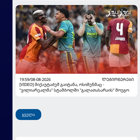
19:59/08-08-2026
ᲚᲔᲒᲘᲝᲜᲔᲠᲔᲑᲘ
[VIDEO] მიქაუტაძემ გაიტანა, ოსიმენმაც -
"ვილიარეალმა" სტამბოლში "გალათასარაის" მოუგო
ყველა