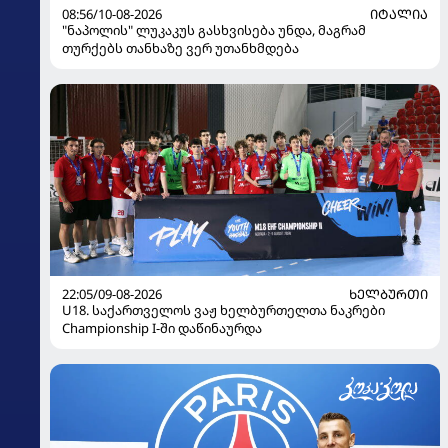
08:56/10-08-2026
ᲘᲢᲐᲚᲘᲐ
"ნაპოლის" ლუკაკუს გასხვისება უნდა, მაგრამ
თურქებს თანხაზე ვერ უთანხმდება
22:05/09-08-2026
ᲮᲔᲚᲑᲣᲠᲗᲘ
U18. საქართველოს ვაჟ ხელბურთელთა ნაკრები
Championship I-ში დაწინაურდა