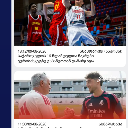
13:12/09-08-2026
ᲐᲡᲐᲙᲝᲑᲠᲘᲕᲘ ᲜᲐᲙᲠᲔᲑᲘ
საქართველოს 16-წლამდელთა ნაკრები
ევრობასკეტზე ესპანეთთან დამარცხდა
11:00/09-08-2026
ᲡᲮᲕᲐᲓᲐᲡᲮᲕᲐ