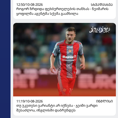
12:50/10-08-2026
ᲡᲮᲕᲐᲓᲐᲡᲮᲕᲐ
როგორ ზრდიდა ფეხბურთელების თანხას - ნეიმარის
ყოფილმა აგენტმა სქემა გაამხილა
11:19/10-08-2026
ᲘᲜᲒᲚᲘᲡᲘ
თუ უკეთესი ვარიანტი არ იქნება - ჯეიმი ვარდი
შესაძლოა, ინგლისში დაბრუნდეს