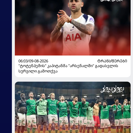
06:03/09-08-2026
ᲢᲠᲐᲜᲡᲤᲔᲠᲔᲑᲘ
"ტოტენჰემის" კაპიტანმა "არსენალში" გადასვლის
სურვილი გამოთქვა