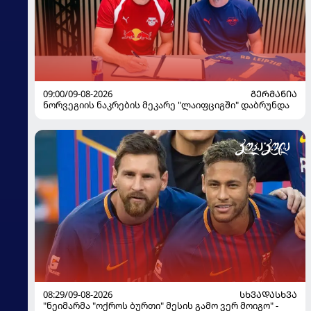
09:00/09-08-2026
ᲒᲔᲠᲛᲐᲜᲘᲐ
ნორვეგიის ნაკრების მეკარე "ლაიფციგში" დაბრუნდა
08:29/09-08-2026
ᲡᲮᲕᲐᲓᲐᲡᲮᲕᲐ
"ნეიმარმა "ოქროს ბურთი" მესის გამო ვერ მოიგო" -