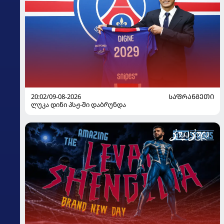
20:02/09-08-2026
ᲡᲐᲤᲠᲐᲜᲒᲔᲗᲘ
ლუკა დინი პსჟ-ში დაბრუნდა