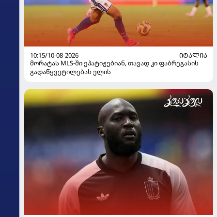
10:15/10-08-2026
ᲘᲢᲐᲚᲘᲐ
მორატას MLS-ში ეპატიჟებიან, თავად კი ფაბრეგასის
გადაწყვეტილებას ელის