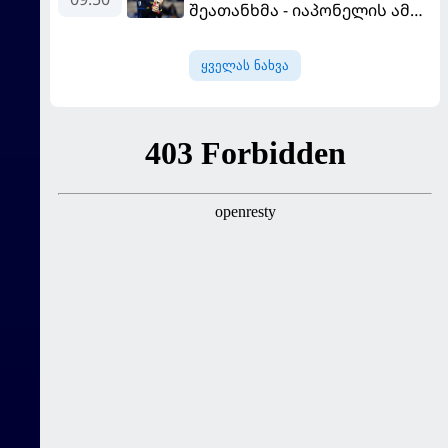
შეათანხმა - იაპონელის ამ
სეზონის მომავალი
შევალიეს
ყველას ნახვა
გადაწყვეტილებაზე გადის