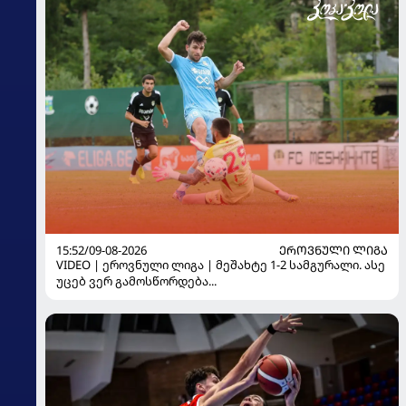
15:52/09-08-2026
ᲔᲠᲝᲕᲜᲣᲚᲘ ᲚᲘᲒᲐ
VIDEO | ეროვნული ლიგა | მეშახტე 1-2 სამგურალი. ასე
უცებ ვერ გამოსწორდება...