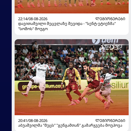
22:14/08-08-2026
ᲚᲔᲒᲘᲝᲜᲔᲠᲔᲑᲘ
დავითაშვილი შეცვლაზე შევიდა - "სენტ-ეტიენმა"
"სოშოს" მოუგო
20:41/08-08-2026
ᲚᲔᲒᲘᲝᲜᲔᲠᲔᲑᲘ
აბუაშვილმა "მეცს" "გენგამთან" გამარჯვება მოუპოვა