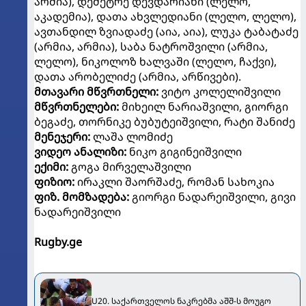
არმია), დემეტრე დევდარიანი (ლელო,
აკადემია), დათა ახვლედიანი (ლელო, ლელო),
ავთანდილ ზვიადაძე (აია, აია), ლუკა ტაბატაძე
(არმია, არმია), საბა ნატროშვილი (არმია,
ლელო), ნიკოლოზ ხალვაში (ლელო, ჩაქვი),
დათა არობელიძე (არმია, არწივები).
მთავარი მწვრთნელი:
ვიტო კოლელიშვილი
მწვრთნელები:
მიხეილ ნარიაშვილი, გიორგი
ბეგაძე, თორნიკე ბუბუტეიშვილი, რატი შანიძე
მენეჯერი:
ლაშა ლომიძე
ვიდეო ანალიზი:
ნიკო გიგინეიშვილი
ექიმი:
გოგა მირველაშვილი
ფიზიო:
ირაკლი შაორშაძე, რომან სახოკია
ფიზ. მომზადება:
გიორგი ნადარეიშვილი, გივი
ნადარეიშვილი
Rugby.ge
U20. საქართველოს ნაკრებმა აშშ-ს მოუგო