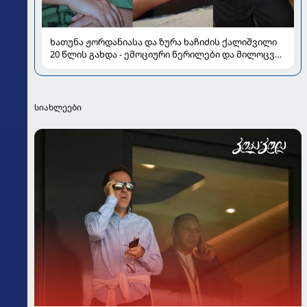
ხათუნა ჟორდანიასა და ზურა ხაჩიძის ქალიშვილი
20 წლის გახდა - ემოციური წერილები და მილოცვა
სოციალურ ქსელში
სიახლეები