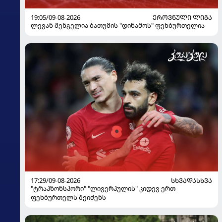
19:05/09-08-2026
ᲔᲠᲝᲕᲜᲣᲚᲘ ᲚᲘᲒᲐ
ლევან შენგელია ბათუმის "დინამოს" ფეხბურთელია
17:29/09-08-2026
ᲡᲮᲕᲐᲓᲐᲡᲮᲕᲐ
"ტრაპზონსპორი" "ლივერპულის" კიდევ ერთ
ფეხბურთელს შეიძენს