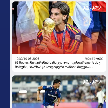
10:30/10-08-2026
ᲤᲔᲮᲑᲣᲠᲗᲘ
65 მილიონი ფერანის სანაცვლოდ - ფეხბურთელს პსჟ-
ში სურს, "ბარსა" კი სოლიდური თანხის მიღებას
გეგმავს