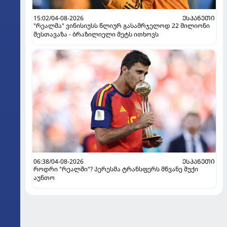
15:02/04-08-2026
ᲔᲡᲞᲐᲜᲔᲗᲘ
"რეალმა" ვინისიუსს წლიურ გასამრჯელოდ 22 მილიონი
შესთავაზა - ბრაზილიელი მეტს ითხოვს
06:38/04-08-2026
ᲔᲡᲞᲐᲜᲔᲗᲘ
როდრი "რეალში"? პერესმა ტრანსფერს მწვანე შუქი
აუნთო