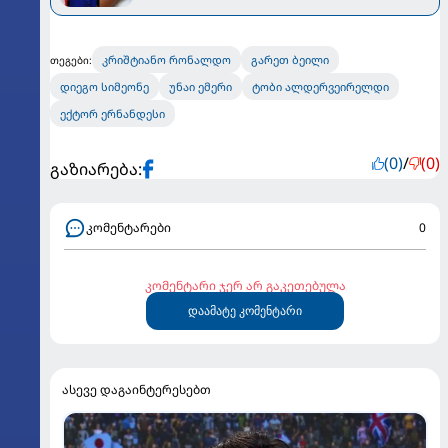
და ჯორჯიანას ქორწილი
კრიშტიანო რონალდო
გარეთ ბეილი
თეგები:
დიეგო სიმეონე
უნაი ემერი
ტობი ალდერვეირელდი
ექტორ ერნანდესი
(0)
/
(0)
გაზიარება:
კომენტარები
0
კომენტარი ჯერ არ გაკეთებულა
დაამატე კომენტარი
ასევე დაგაინტერესებთ