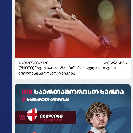
16:04/05-08-2026
ᲡᲮᲕᲐᲓᲐᲡᲮᲕᲐ
[PHOTO] "ჩემი სათამაშოები" - რონალდომ თავისი
ძვირფასი ავტოპარკი აჩვენა