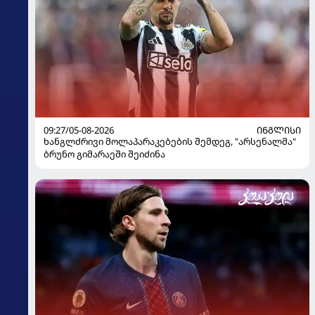
09:27/05-08-2026
ᲘᲜᲒᲚᲘᲡᲘ
ხანგლძრივი მოლაპარაკებების შემდეგ, "არსენალმა"
ბრუნო გიმარაეში შეიძინა