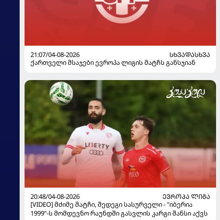
21:07/04-08-2026
ᲡᲮᲕᲐᲓᲐᲡᲮᲕᲐ
ქართველი მსაჯები ევროპა ლიგის მატჩს განსჯიან
20:48/04-08-2026
ᲔᲕᲠᲝᲞᲐ ᲚᲘᲒᲐ
[VIDEO] მძიმე მატჩი, შედეგი სასურველი - "იბერია
1999"-ს მომდევნო რაუნდში გასვლის კარგი შანსი აქვს