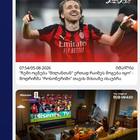
07:54/05-08-2026
ᲘᲢᲐᲚᲘᲐ
"ჩემი ოცნება "მილანთან" ერთად რაიმეს მოგება იყო" -
მოდრიჩმა "როსონერიში" თავის მისიაზე ისაუბრა