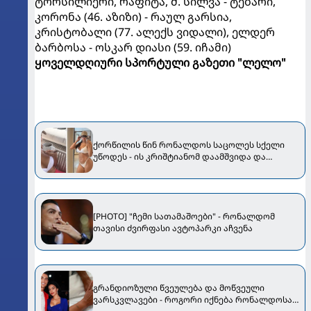
ტორსილიერი, რაფიტა, მ. სილვა - ტებარი,
კორონა (46. აზიზი) - რაულ გარსია,
კრისტობალი (77. ალექს ვიდალი), ელდერ
ბარბოსა - ოსკარ დიასი (59. იჩამი)
ყოველდღიური სპორტული გაზეთი "ლელო"
ქორწილის წინ რონალდოს საცოლეს სქელი
უწოდეს - ის კრიშტიანომ დაამშვიდა და
მორგანიც გამოექომაგა
[PHOTO] "ჩემი სათამაშოები" - რონალდომ
თავისი ძვირფასი ავტოპარკი აჩვენა
გრანდიოზული წვეულება და მოწვეული
ვარსკვლავები - როგორი იქნება რონალდოსა