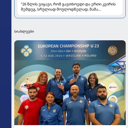
"26 წლის ვიყავი, რომ გავთხოვდი და ერთი კვირის
შემდეგ, სრულიად მოულოდნელად, მამა
გარდამეცვალა" - მაია ტურიაშვილის ცხოვრება
სცენის მიღმა
სიახლეები