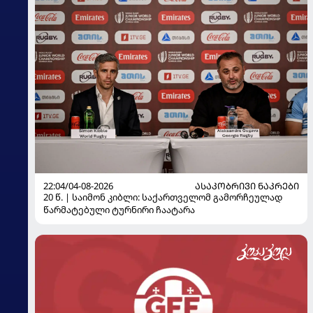
22:04/04-08-2026
ᲐᲡᲐᲙᲝᲑᲠᲘᲕᲘ ᲜᲐᲙᲠᲔᲑᲘ
20 წ. | საიმონ კიბლი: საქართველომ გამორჩეულად
წარმატებული ტურნირი ჩაატარა