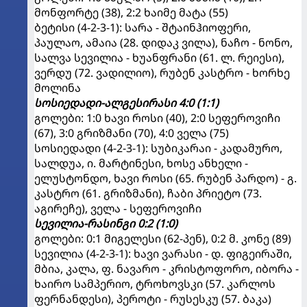
მონფორტე (38), 2:2 ხაიმე მატა (55)
ბეტისი (4-2-3-1): სარა - შტაინჰიოფერი,
პაულაო, ამაია (28. დიდაკ ვილა), ნაჩო - ნონო,
სალვა სევილია - ხუანფრანი (61. ლ. რეიესი),
ვერდუ (72. ვადილიო), რუბენ კასტრო - ხორხე
მოლინა
სოსიედადი-ალგესირასი 4:0 (1:1)
გოლები: 1:0 ხავი როსი (40), 2:0 სეფეროვიჩი
(67), 3:0 გრიზმანი (70), 4:0 ველა (75)
სოსიედადი (4-2-3-1): სუბიკარაი - კადამურო,
სალდუა, ი. მარტინესი, ხოსე ანხელი -
ელუსტონდო, ხავი როსი (65. რუბენ პარდო) - გ.
კასტრო (61. გრიზმანი), ჩაბი პრიეტო (73.
აგირეჩე), ველა - სეფეროვიჩი
სევილია-რასინგი 0:2 (1:0)
გოლები: 0:1 მიგელესი (62-პენ), 0:2 მ. კონე (89)
სევილია (4-2-3-1): ხავი ვარასი - დ. ფიგეირაში,
მბია, კალა, ფ. ნავარო - კრისტოფორო, იბორა -
ხაირო სამპერიო, ტროხოვსკი (57. კარლოს
ფერნანდესი), პეროტი - რუსესკუ (57. ბაკა)