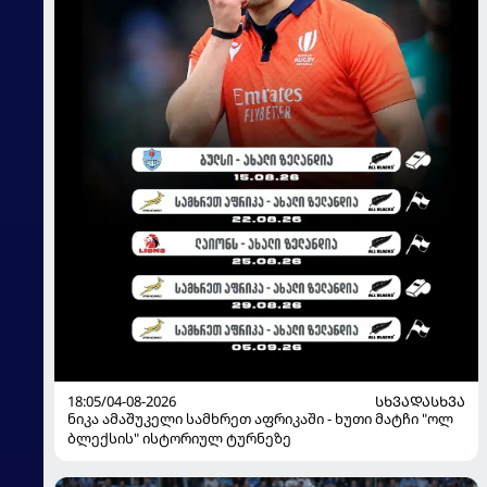
18:05/04-08-2026
ᲡᲮᲕᲐᲓᲐᲡᲮᲕᲐ
ნიკა ამაშუკელი სამხრეთ აფრიკაში - ხუთი მატჩი "ოლ
ბლექსის" ისტორიულ ტურნეზე