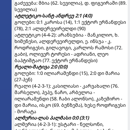
გაძევება: მბია (62. სევილია), დ. ფიგეირაში (89.
სევილია)
ატლეტიკო-სანტ ანდრეუ 2:1 (4:0)
გოლები: 0:1 კაროსა (14), 1:1 ექტორ ერნანდესი
(78), 2:1 ალდერვეირელდი (90)
ატლეტიკო (4-4-2): არანსუბია - მანკილიო, ხ.
ხიმენესი, ალდერვეირელდი, ე. ინსუა - კ.
როდრიგესი, გილავოგი, კარლოს რამოსი (72.
გაბი), ოლივერ ტორესი - ადრიანი, ლეო
ბაპტიშტაო (77. ექტორ ერნანდესი)
რეალი-შატივა 2:0 (0:0)
გოლები: 1:0 ილიარამენდი (15), 2:0 დი მარია
(27-პენ)
რეალი (4-2-3-1): კასილიასი - კარვახალი (76.
მარსელო), პეპე, ნაჩო, არბელოა -
ილიარამენდი (58. ჩაბი ალონსო), კაზემირო -
დი მარია, ისკო (69. ბენზემა), ხესე როდრიგესი
- მორატა
ალმერია-ლას პალმასი 0:0 (3:1)
ალმერია (4-2-3-1): უსტარი - ნელსონი,