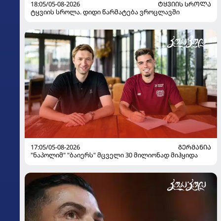
18:05/05-08-2026
ᲢᲧᲕᲘᲘᲡ ᲡᲠᲝᲚᲐ
ტყვიის სროლა. დიდი წარმატება ვროცლავში
17:05/05-08-2026
ᲒᲔᲠᲛᲐᲜᲘᲐ
"ნაპოლიმ" "ბაიერს" მცველი 30 მილიონად მიჰყიდა