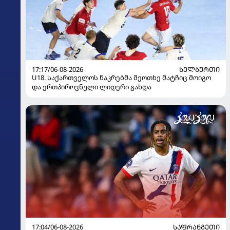
17:17/06-08-2026
ᲮᲔᲚᲑᲣᲠᲗᲘ
U18. საქართველოს ნაკრებმა მეოთხე მატჩიც მოიგო
და ერთპიროვნული ლიდერი გახდა
17:04/06-08-2026
ᲡᲐᲤᲠᲐᲜᲒᲔᲗᲘ