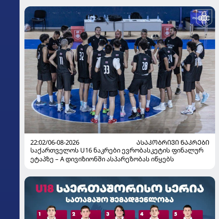
22:02/06-08-2026
ᲐᲡᲐᲙᲝᲑᲠᲘᲕᲘ ᲜᲐᲙᲠᲔᲑᲘ
საქართველოს U16 ნაკრები ევრობასკეტის ფინალურ
ეტაპზე – A დივიზიონში ასპარეზობას იწყებს