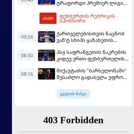
ტრაფორდი პრემიერ ლიგის
მორიგ გუნდში გადავიდა
ფეხბურთის რუბრიკის
11:42
სპონსორი
ქართველებისთვის ნაცნობ
09:24
ვან'ტ სხიპს ყაზახეთის
ნაკრები ჩააბარეს
პსჟ საფრანგეთის ნაკრების
08:50
კიდევ ერთი ფეხბურთელის
დამატებას გეგმავს
მიქაუტაძის "ბარსელონაში"
08:16
შესაძლო გადასვლა უფრო
რეალური ხდება - რაზე
ესაუბრა ქართველი
ყველას ნახვა
კატალონიელთა მთავარ
მწვრთნელს