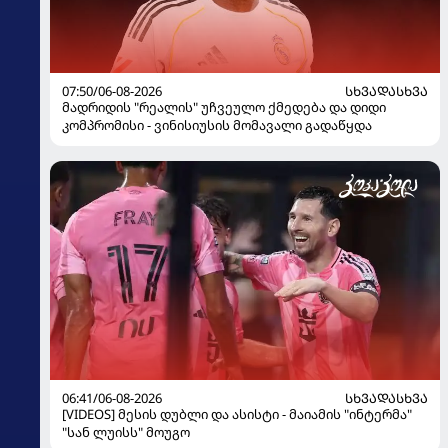
07:50/06-08-2026
ᲡᲮᲕᲐᲓᲐᲡᲮᲕᲐ
მადრიდის "რეალის" უჩვეულო ქმედება და დიდი
კომპრომისი - ვინისიუსის მომავალი გადაწყდა
06:41/06-08-2026
ᲡᲮᲕᲐᲓᲐᲡᲮᲕᲐ
[VIDEOS] მესის დუბლი და ასისტი - მაიამის "ინტერმა"
"სან ლუისს" მოუგო