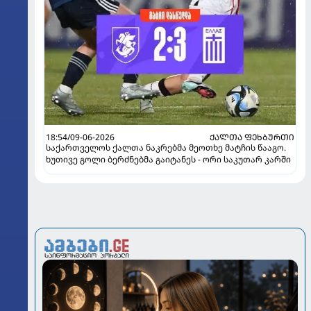
18:54/09-06-2026
ᲥᲐᲚᲗᲐ ᲤᲔᲮᲑᲣᲠᲗᲘ
საქართველოს ქალთა ნაკრებმა მეოთხე მატჩის წააგო.
ხუთივე გოლი ბერძნებმა გაიტანეს - ორი საკუთარ კარში