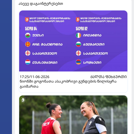
ასევე დაგაინტერესებთ
17:25/11-06-2026
ᲥᲐᲚᲗᲐ ᲤᲔᲮᲑᲣᲠᲗᲘ
ნიონში გოგონათა ასაკობრივი გუნდების წილისყრა
გაიმართა