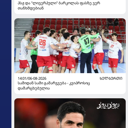
პსჟ და "ლივერპული" ბარკოლას ფასზე ვერ
თანხმდებიან
14:01/06-08-2026
ᲮᲔᲚᲑᲣᲠᲗᲘ
სამიდან სამი გამარჯვება - კვიპროსიც
დამარცხებულია