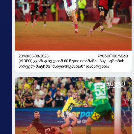
20:48/05-08-2026
ᲚᲔᲒᲘᲝᲜᲔᲠᲔᲑᲘ
[VIDEO] კვარაცხელიამ 60 წუთი ითამაშა - პსჟ სეზონის
პირველ მატჩში "მალიორკასთან" დამარცხდა