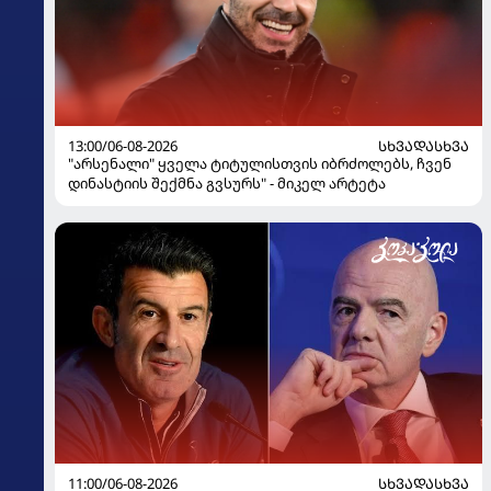
13:00/06-08-2026
ᲡᲮᲕᲐᲓᲐᲡᲮᲕᲐ
"არსენალი" ყველა ტიტულისთვის იბრძოლებს, ჩვენ
დინასტიის შექმნა გვსურს" - მიკელ არტეტა
11:00/06-08-2026
ᲡᲮᲕᲐᲓᲐᲡᲮᲕᲐ