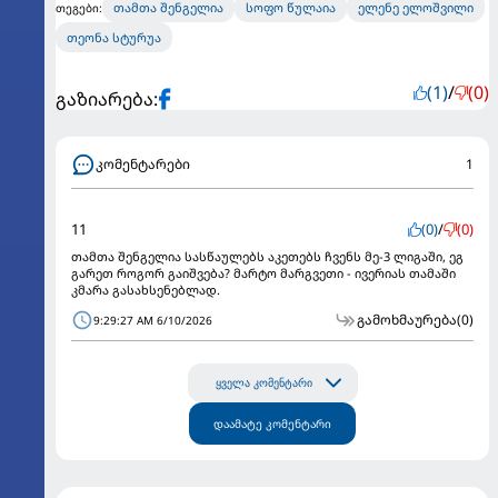
თამთა შენგელია
სოფო წულაია
ელენე ელოშვილი
თეგები:
თეონა სტურუა
(1)
/
(0)
გაზიარება:
კომენტარები
1
11
(0)
/
(0)
თამთა შენგელია სასწაულებს აკეთებს ჩვენს მე-3 ლიგაში, ეგ
გარეთ როგორ გაიშვება? მარტო მარგვეთი - ივერიას თამაში
კმარა გასახსენებლად.
გამოხმაურება
(0)
9:29:27 AM 6/10/2026
ყველა კომენტარი
დაამატე კომენტარი