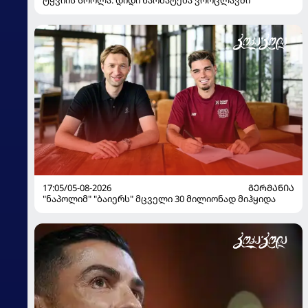
17:05/05-08-2026
ᲒᲔᲠᲛᲐᲜᲘᲐ
"ნაპოლიმ" "ბაიერს" მცველი 30 მილიონად მიჰყიდა