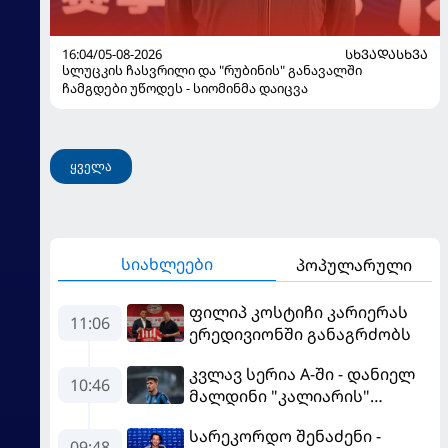
16:04/05-08-2026
ᲡᲮᲕᲐᲓᲐᲡᲮᲕᲐ
სლუცკის ჩასვრილი და "რუბინის" განავალში
ჩამგდები უწოდეს - სიომინმა დაიცვა
ყველა
სიახლეები
პოპულარული
ფილიპ კოსტიჩი კარიერას
11:06
ერედივიონში განაგრძობს
კვლავ სერია A-ში - დანიელ
10:46
მალდინი "კალიარის"
ღირსებას დაიცავს
სარეკორდო შენაძენი -
09:48