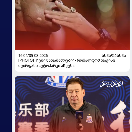
16:04/05-08-2026
ᲡᲮᲕᲐᲓᲐᲡᲮᲕᲐ
[PHOTO] "ჩემი სათამაშოები" - რონალდომ თავისი
ძვირფასი ავტოპარკი აჩვენა