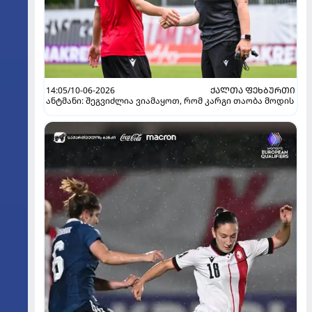
14:05/10-06-2026
ᲥᲐᲚᲗᲐ ᲤᲔᲮᲑᲣᲠᲗᲘ
ანტმანი: შეგვიძლია ვიამაყოთ, რომ კარგი თაობა მოდის