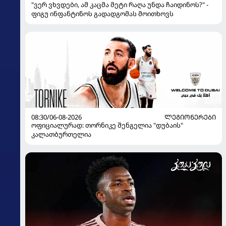
"ვერ ვხვდები, ამ კაცმა მეტი რაღა უნდა ჩაიდინოს?" -
ფიგუ ინფანტინოს გადადგომას მოითხოვს
08:30/06-08-2026
ᲚᲔᲒᲘᲝᲜᲔᲠᲔᲑᲘ
ოფიციალურად: თორნიკე შენგელია "დუბაის"
კალათბურთელია