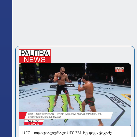
UFC | ოფიციალურად: UFC 331-ზე გიგა ჭიკაძე