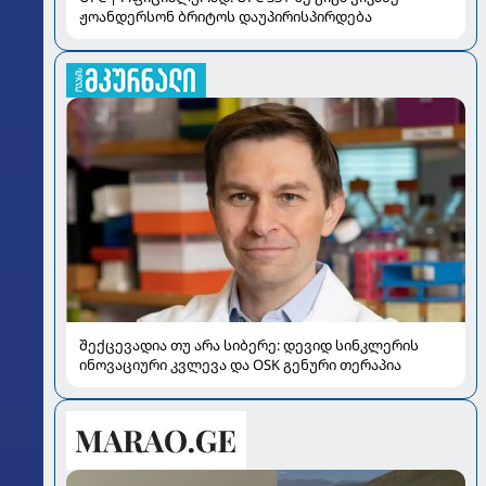
ჟოანდერსონ ბრიტოს დაუპირისპირდება
შექცევადია თუ არა სიბერე: დევიდ სინკლერის
ინოვაციური კვლევა და OSK გენური თერაპია