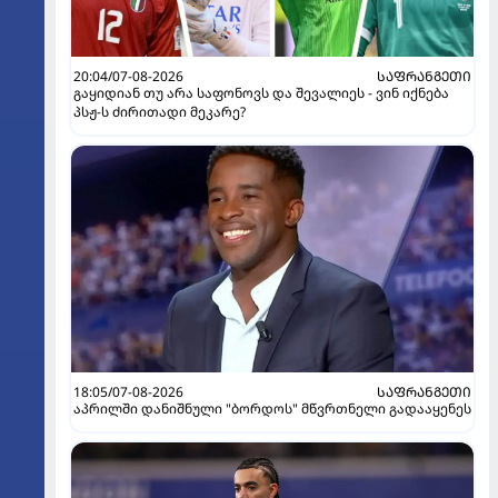
20:04/07-08-2026
ᲡᲐᲤᲠᲐᲜᲒᲔᲗᲘ
გაყიდიან თუ არა საფონოვს და შევალიეს - ვინ იქნება
პსჟ-ს ძირითადი მეკარე?
18:05/07-08-2026
ᲡᲐᲤᲠᲐᲜᲒᲔᲗᲘ
აპრილში დანიშნული "ბორდოს" მწვრთნელი გადააყენეს