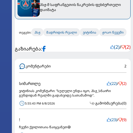
პსჟ-მ საფრანგეთის ნაკრების ფეხბურთელი
დაიმატა
პსჟ
მადრიდის რეალი
ვიტინია
ჟოაო ნევეში
თეგები:
(2)
/
(2)
გაზიარება:
კომენტარები
2
სიმართლე
(22)
/
(2)
ვიტინიას კომენტარი: "სულელი უნდა იყო, პსჟ_სნაირი
გუნდიდან რეალში გადახვიდე სათამაშოდ".
გამოხმაურება
(0)
5:55:43 PM 6/8/2026
!
(23)
/
(9)
ჩვენი ქვილითაია წაიყვანეთ😅