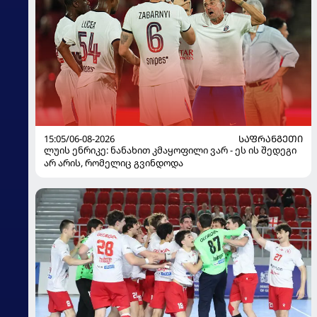
15:05/06-08-2026
ᲡᲐᲤᲠᲐᲜᲒᲔᲗᲘ
ლუის ენრიკე: ნანახით კმაყოფილი ვარ - ეს ის შედეგი
არ არის, რომელიც გვინდოდა