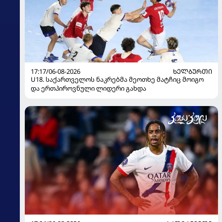
17:17/06-08-2026
ᲮᲔᲚᲑᲣᲠᲗᲘ
U18. საქართველოს ნაკრებმა მეოთხე მატჩიც მოიგო
და ერთპიროვნული ლიდერი გახდა