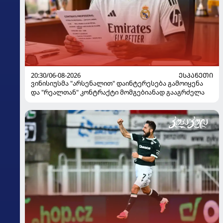
20:30/06-08-2026
ᲔᲡᲞᲐᲜᲔᲗᲘ
ვინისიუსმა "არსენალით" დაინტერესება გამოიყენა
და "რეალთან" კონტრაქტი მომგებიანად გააგრძელა