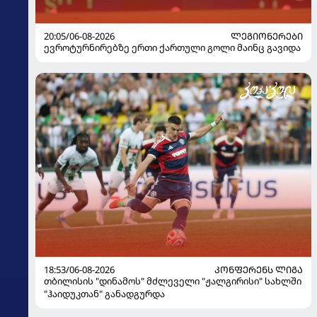
20:05/06-08-2026
ᲚᲔᲒᲘᲝᲜᲔᲠᲔᲑᲘ
ევროტურნირებზე ერთი ქართული გოლი მაინც გავიდა
18:53/06-08-2026
ᲙᲝᲜᲤᲔᲠᲔᲜᲡ ᲚᲘᲒᲐ
თბილისის "დინამოს" მძლეველი "ჟალგირისი" სახლში
"ჰაიდუკთან" განადგურდა