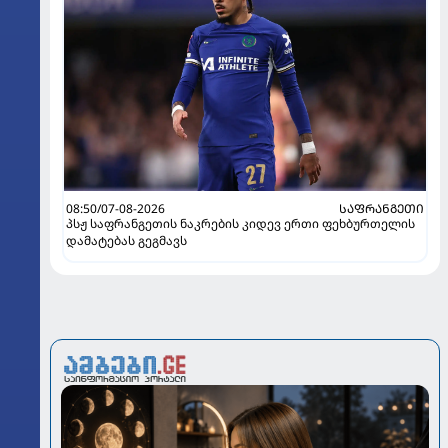
08:50/07-08-2026
ᲡᲐᲤᲠᲐᲜᲒᲔᲗᲘ
პსჟ საფრანგეთის ნაკრების კიდევ ერთი ფეხბურთელის
დამატებას გეგმავს