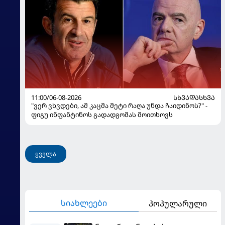
11:00/06-08-2026
ᲡᲮᲕᲐᲓᲐᲡᲮᲕᲐ
"ვერ ვხვდები, ამ კაცმა მეტი რაღა უნდა ჩაიდინოს?" -
ფიგუ ინფანტინოს გადადგომას მოითხოვს
ყველა
სიახლეები
პოპულარული