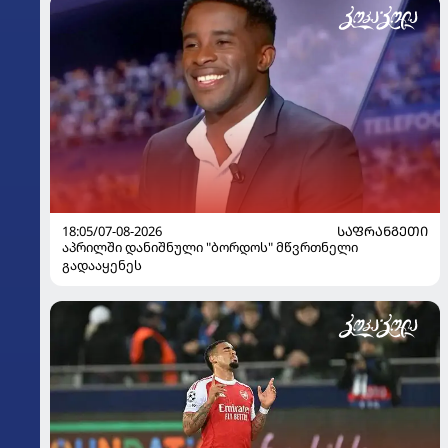
18:05/07-08-2026
ᲡᲐᲤᲠᲐᲜᲒᲔᲗᲘ
აპრილში დანიშნული "ბორდოს" მწვრთნელი
გადააყენეს