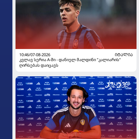
10:46/07-08-2026
ᲘᲢᲐᲚᲘᲐ
კვლავ სერია A-ში - დანიელ მალდინი "კალიარის"
ღირსებას დაიცავს