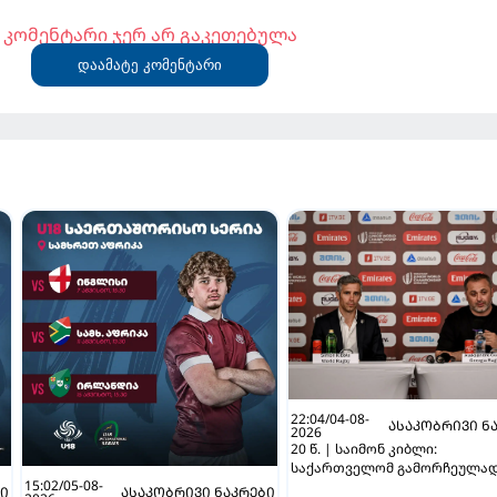
კომენტარი ჯერ არ გაკეთებულა
დაამატე კომენტარი
22:04/04-08-
ᲐᲡᲐᲙᲝᲑᲠᲘᲕᲘ Ნ
2026
20 წ. | საიმონ კიბლი:
საქართველომ გამორჩეულა
15:02/05-08-
წარმატებული ტურნირი ჩაატ
ᲑᲘ
ᲐᲡᲐᲙᲝᲑᲠᲘᲕᲘ ᲜᲐᲙᲠᲔᲑᲘ