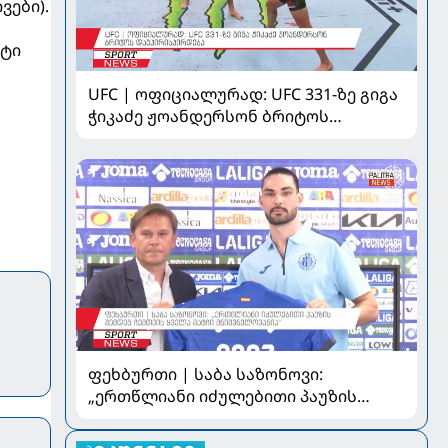
ვები).
ატი
UFC | ოფიციალურად: UFC 331-ზე გიგა
ჭიკაძე ჟოანდერსონ ბრიტოს
დაუპირისპირდება
ფეხბურთი | საბა საზონოვი:
„ერთწლიანი იძულებითი პაუზის
შემდეგ ჩემთვის ყველა მატჩი
მნიშვნელოვანია“