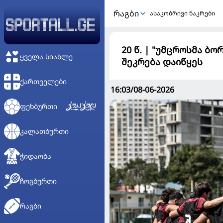
ᲠᲐᲒᲑᲘ
ასაკობრივი ნაკრები
20 წ. | "უმცროსმა 
ᲧᲕᲔᲚᲐ ᲡᲘᲐᲮᲚᲔ
შეკრება დაიწყეს
ᲥᲐᲠᲗᲕᲔᲚᲔᲑᲘ
16:03/08-06-2026
ᲤᲔᲮᲑᲣᲠᲗᲘ
ᲙᲐᲚᲐᲗᲑᲣᲠᲗᲘ
ᲭᲘᲓᲐᲝᲑᲐ
ᲩᲝᲒᲑᲣᲠᲗᲘ
ᲠᲐᲒᲑᲘ