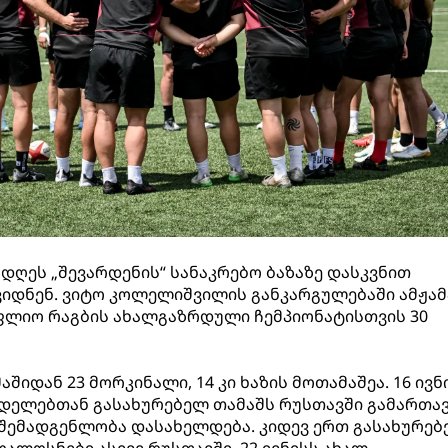
ღეს „შევარდენის“ სანაკრებო ბაზაზე დასკვნით
ვიდნენ. ვიტო კოლელიშვილის განკარგულებაში ამჟამ
ოფლიო რაგბის ახალგაზრდული ჩემპიონატისთვის 30
შიდან 23 მორკინალი, 14 კი ხაზის მოთამაშეა. 16 ივნ
ამდელებთან გასახურებელ თამაშს რუსთავში გამართავ
 შემადგენლობა დასახელდება. კიდევ ერთ გასახურე
ალოსნები ასევე რუსთავში, 22 ივნისს ახალ