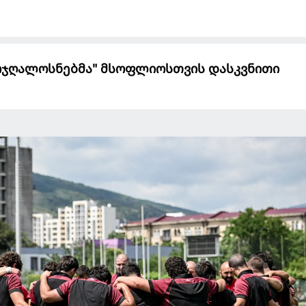
ბორჯღალოსნებმა" მსოფლიოსთვის დასკვნითი