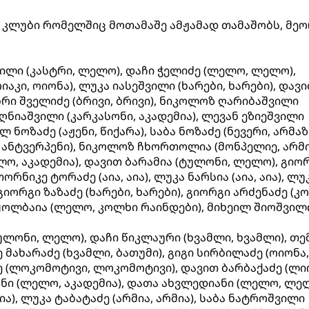
კლუბი რომელშიც მოთამაშე ამჟამად თამაშობს, მეო
ილი (კასტრი, ლელო), დაჩი ჭელიძე (ლელო, ლელო),
აკი, ოიონა), ლუკა იასეშვილი (ხარები, ხარები), დავ
რი შველიძე (ბრივი, ბრივი), ნიკოლოზ ღარიბაშვილი
აღნიაშვილი (კარკასონი, აკადემია), ლევან ეზიეშვილი
 ნოზაძე (აჟენი, წიქარა), საბა ნოზაძე (ნევერი, არმაზი
 ანტვერპენი), ნიკოლოზ ჩხორთოლია (მონპელიე, არმი
ო, აკადემია), დავით ბარამია (ტულონი, ლელო), გიო
ორნიკე ტორაძე (აია, აია), ლუკა ნარსია (აია, აია), ლუ
გიორგი ზაზაძე (ხარები, ხარები), გიორგი არძენაძე (კ
 ყოლბაია (ლელო, კოლხი რაინდები), მიხეილ შიოშვილ
ლონი, ლელო), დაჩი წიკლაური (ხვამლი, ხვამლი), თე
თე მახარაძე (ხვამლი, ბათუმი), გიგი სირბილაძე (ოიონა,
(ლოკომოტივი, ლოკომოტივი), დავით ბარბაქაძე (ლი
ანი (ლელო, აკადემია), დათა ახვლედიანი (ლელო, ლე
ია), ლუკა ტაბატაძე (არმია, არმია), საბა ნატროშვილი