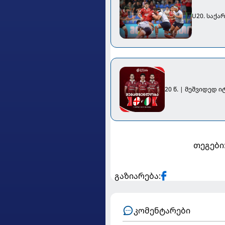
U20. საქ
20 წ. | მეშვიდედ 
თეგები
გაზიარება:
კომენტარები