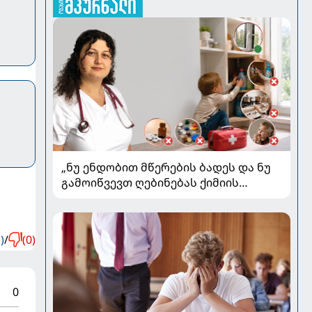
„ნუ ენდობით მწერების ბადეს და ნუ
გამოიწვევთ ღებინებას ქიმიის
გადაყლაპვისას“ - როგორ ვიხსნათ
ბავშვი კრიტიკულ სიტუაციაში,
პედიატრ სალომე ახვლედიანის
)
/
(0)
რჩევები
0