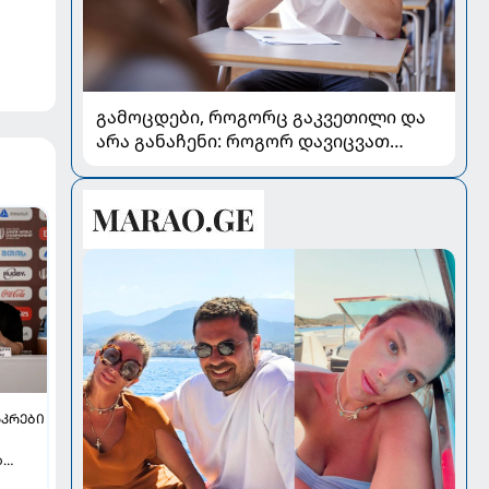
გამოცდები, როგორც გაკვეთილი და
არა განაჩენი: როგორ დავიცვათ
შვილების ჯანმრთელობა და
მომავალი
ᲐᲙᲠᲔᲑᲘ
დ
არა