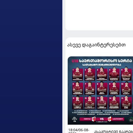
ასევე დაგაინტერესებთ
18:04/06-08-
ᲐᲡᲐᲙᲝᲑᲠᲘᲕᲘ ᲜᲐᲙᲠᲔ