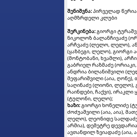
შენიშვნა:
პირველად წერია 
აღმზრდელი კლუბი
შერკინება:
გიორგი ტურაშვ
ნიკოლოზ ბალანჩივაძე (ორი
არჩვაძე (ლელო, ლელო), ან
(ყაზბეგი, ლელო), გიორგი 
(მონტობანი, ხვამლი), არჩილ
გაბრიელ რაზმაძე (ორიაკი,
ანდრია ბილანიშვილი (ლელ
მეფარიშვილი (აია, ღონე), თ
საღინაძე (ლიონი, ლელო), 
რაინდები, ჩაქვი), ირაკლი
(ტულონი, ლელო);
ხაზი:
გიორგი ხონელიძე (ტუ
ძოძუაშვილი (აია, აია), მა
ლელო), ლეონიდე სალდაძე 
არმია), დემეტრე დევდარი
ავთანდილ ზვიადაძე (აია, ა