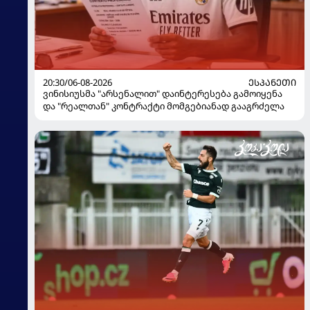
20:30/06-08-2026
ᲔᲡᲞᲐᲜᲔᲗᲘ
ვინისიუსმა "არსენალით" დაინტერესება გამოიყენა
და "რეალთან" კონტრაქტი მომგებიანად გააგრძელა