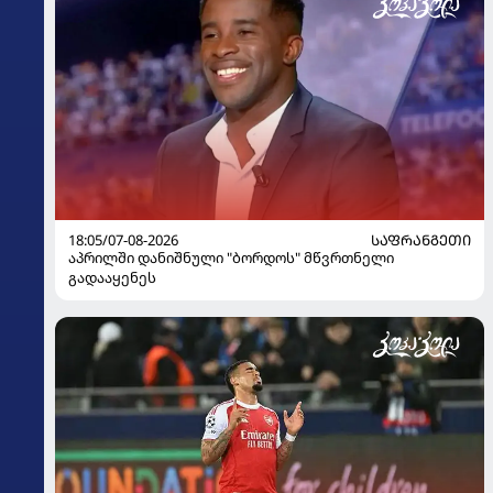
18:05/07-08-2026
ᲡᲐᲤᲠᲐᲜᲒᲔᲗᲘ
აპრილში დანიშნული "ბორდოს" მწვრთნელი
გადააყენეს