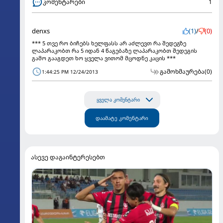
კომენტარები
1
denxs
(1)
/
(0)
*** 5 თვე რო ბიჩებს ხელფასს არ აძლევთ რა შედეგზე
ლაპარაკობთ რა 5 იდან 4 წაგებაზე ლაპარაკობთ შედეგის
გამო გააგდეთ ხო ყველა ვითომ მცოდნე კაცის ***
გამოხმაურება
(0)
1:44:25 PM 12/24/2013
ყველა კომენტარი
დაამატე კომენტარი
ასევე დაგაინტერესებთ