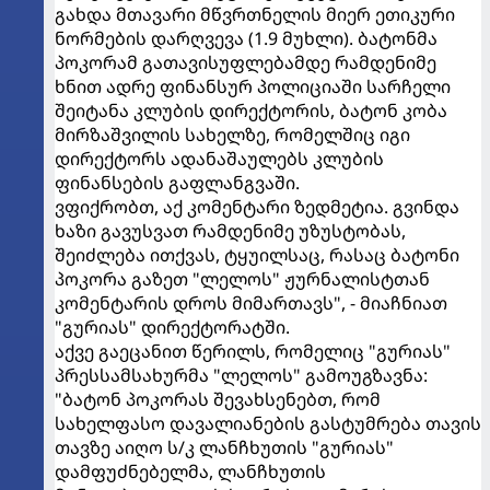
გახდა მთავარი მწვრთნელის მიერ ეთიკური
ნორმების დარღვევა (1.9 მუხლი). ბატონმა
პოკორამ გათავისუფლებამდე რამდენიმე
ხნით ადრე ფინანსურ პოლიციაში სარჩელი
შეიტანა კლუბის დირექტორის, ბატონ კობა
მირზაშვილის სახელზე, რომელშიც იგი
დირექტორს ადანაშაულებს კლუბის
ფინანსების გაფლანგვაში.
ვფიქრობთ, აქ კომენტარი ზედმეტია. გვინდა
ხაზი გავუსვათ რამდენიმე უზუსტობას,
შეიძლება ითქვას, ტყუილსაც, რასაც ბატონი
პოკორა გაზეთ "ლელოს" ჟურნალისტთან
კომენტარის დროს მიმართავს", - მიაჩნიათ
"გურიას" დირექტორატში.
აქვე გაეცანით წერილს, რომელიც "გურიას"
პრესსამსახურმა "ლელოს" გამოუგზავნა:
"ბატონ პოკორას შევახსენებთ, რომ
სახელფასო დავალიანების გასტუმრება თავის
თავზე აიღო ს/კ ლანჩხუთის "გურიას"
დამფუძნებელმა, ლანჩხუთის