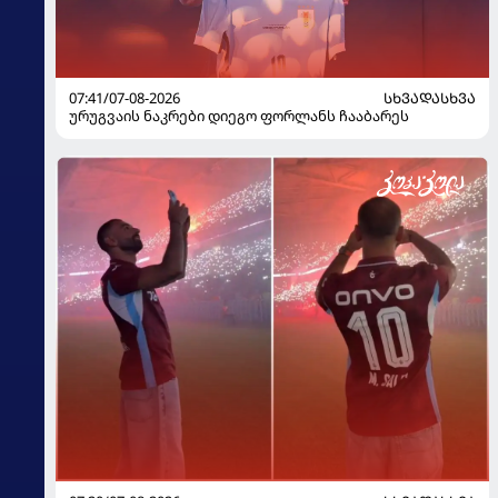
07:41/07-08-2026
ᲡᲮᲕᲐᲓᲐᲡᲮᲕᲐ
ურუგვაის ნაკრები დიეგო ფორლანს ჩააბარეს