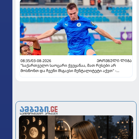
08:35/03-08-2026
ᲔᲠᲝᲕᲜᲣᲚᲘ ᲚᲘᲒᲐ
"საქართველო საოცარი ქვეყანაა, მათ რუსები არ
მოსწონთ და ჩვენი მსგავსი მენტალიტეტი აქვთ" -
ინტერვიუ "გაგრას" უკრაინელ ფორვარდთან