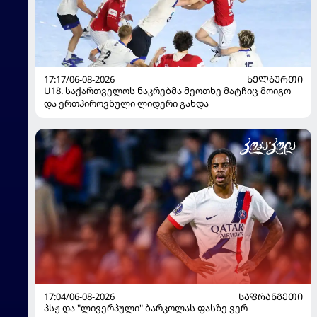
17:17/06-08-2026
ᲮᲔᲚᲑᲣᲠᲗᲘ
U18. საქართველოს ნაკრებმა მეოთხე მატჩიც მოიგო
და ერთპიროვნული ლიდერი გახდა
17:04/06-08-2026
ᲡᲐᲤᲠᲐᲜᲒᲔᲗᲘ
პსჟ და "ლივერპული" ბარკოლას ფასზე ვერ