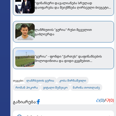
"ფინანსური დავალიანება სრულად
დაიფარება და შეიქმნება ღირსეული ბიუჯეტი
საიმისოდ, რომ..." - მერაბ ჟორდანიამ
ლანჩხუთის "გურიაზე" ისაუბრა
ლანჩხუთის "გურია" რუსი მცველით
გაძლიერდა
"გურია" - ფონდი "ქართუს" დაფინანსების
მოლოდინითა და დიდი გეგმებით...
ლანჩხუთის გურია
კობა მირზაშვილი
თეგები:
რომან პოკორა
ვიტალი შუმეიკო
მარინა თოთლაძე
(0)
/
(0)
გაზიარება: