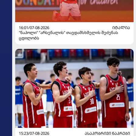
16:01/07-08-2026
ᲘᲢᲐᲚᲘᲐ
"ნაპოლი" "არსენალის" თავდამსხმელის შეძენას
ცდილობს
15:23/07-08-2026
ᲐᲡᲐᲙᲝᲑᲠᲘᲕᲘ ᲜᲐᲙᲠᲔᲑᲘ