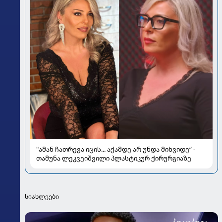
"ამან ჩათრევა იცის... აქამდე არ უნდა მიხვიდე“ -
თამუნა ლეკვეიშვილი პლასტიკურ ქირურგიაზე
სიახლეები