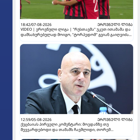
18:42/07-08-2026
ᲔᲠᲝᲕᲜᲣᲚᲘ ᲚᲘᲒᲐ
VIDEO | ეროვნული ლიგა | "რუსთავმა" უკეთ ითამაშა და
დამსახურებულად მოიგო, "ტორპედომ" გვიან გაიღვიძა...
12:59/05-08-2026
ᲔᲠᲝᲕᲜᲣᲚᲘ ᲚᲘᲒᲐ
ქეცბაიას პირველი კომენტარი: მოედანზე თუ
შევვარდებოდი და თამაშს ჩავშლიდი, თორემ...