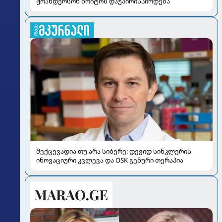
ჟოანდერსონ ბრიტოს დაუპირისპირდება
შექცევადია თუ არა სიბერე: დევიდ სინკლერის
ინოვაციური კვლევა და OSK გენური თერაპია