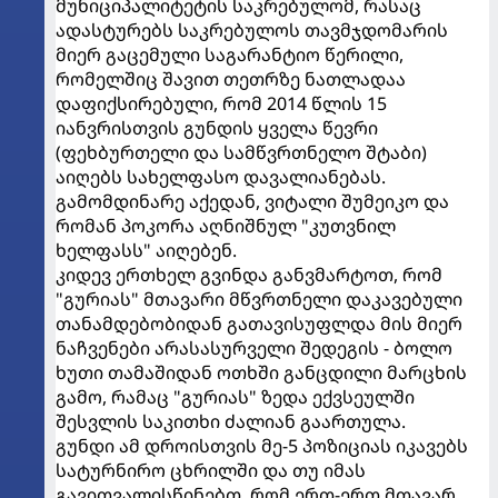
მუნიციპალიტეტის საკრებულომ, რასაც
ადასტურებს საკრებულოს თავმჯდომარის
მიერ გაცემული საგარანტიო წერილი,
რომელშიც შავით თეთრზე ნათლადაა
დაფიქსირებული, რომ 2014 წლის 15
იანვრისთვის გუნდის ყველა წევრი
(ფეხბურთელი და სამწვრთნელო შტაბი)
აიღებს სახელფასო დავალიანებას.
გამომდინარე აქედან, ვიტალი შუმეიკო და
რომან პოკორა აღნიშნულ "კუთვნილ
ხელფასს" აიღებენ.
კიდევ ერთხელ გვინდა განვმარტოთ, რომ
"გურიას" მთავარი მწვრთნელი დაკავებული
თანამდებობიდან გათავისუფლდა მის მიერ
ნაჩვენები არასასურველი შედეგის - ბოლო
ხუთი თამაშიდან ოთხში განცდილი მარცხის
გამო, რამაც "გურიას" ზედა ექვსეულში
შესვლის საკითხი ძალიან გაართულა.
გუნდი ამ დროისთვის მე-5 პოზიციას იკავებს
სატურნირო ცხრილში და თუ იმას
გავითვალისწინებთ, რომ ერთ-ერთ მთავარ