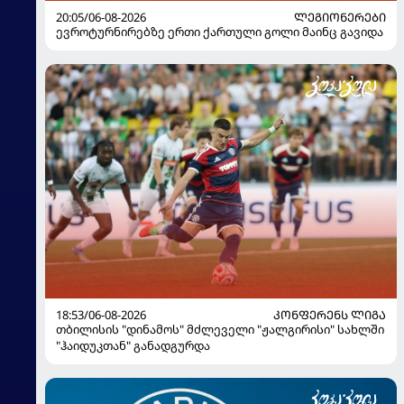
20:05/06-08-2026
ᲚᲔᲒᲘᲝᲜᲔᲠᲔᲑᲘ
ევროტურნირებზე ერთი ქართული გოლი მაინც გავიდა
18:53/06-08-2026
ᲙᲝᲜᲤᲔᲠᲔᲜᲡ ᲚᲘᲒᲐ
თბილისის "დინამოს" მძლეველი "ჟალგირისი" სახლში
"ჰაიდუკთან" განადგურდა