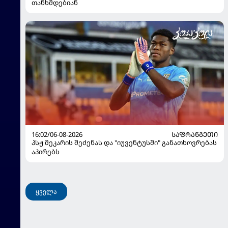
თანხმდებიან
16:02/06-08-2026
ᲡᲐᲤᲠᲐᲜᲒᲔᲗᲘ
პსჟ მეკარის შეძენას და "იუვენტუსში" განათხოვრებას
აპირებს
ყველა