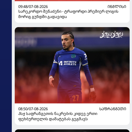
09:48/07-08-2026
ᲘᲜᲒᲚᲘᲡᲘ
სარეკორდო შენაძენი - ტრაფორდი პრემიერ ლიგის
მორიგ გუნდში გადავიდა
08:50/07-08-2026
ᲡᲐᲤᲠᲐᲜᲒᲔᲗᲘ
პსჟ საფრანგეთის ნაკრების კიდევ ერთი
ფეხბურთელის დამატებას გეგმავს