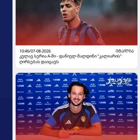
10:46/07-08-2026
ᲘᲢᲐᲚᲘᲐ
კვლავ სერია A-ში - დანიელ მალდინი "კალიარის"
ღირსებას დაიცავს