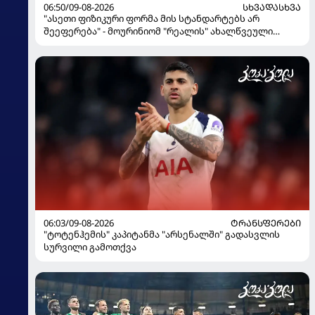
06:50/09-08-2026
ᲡᲮᲕᲐᲓᲐᲡᲮᲕᲐ
"ასეთი ფიზიკური ფორმა მის სტანდარტებს არ
შეეფერება" - მოურინიომ "რეალის" ახალწვეული
გააკრიტიკა
06:03/09-08-2026
ᲢᲠᲐᲜᲡᲤᲔᲠᲔᲑᲘ
"ტოტენჰემის" კაპიტანმა "არსენალში" გადასვლის
სურვილი გამოთქვა