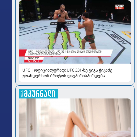
UFC | ოფიციალურად: UFC 331-ზე გიგა ჭიკაძე
ჟოანდერსონ ბრიტოს დაუპირისპირდება