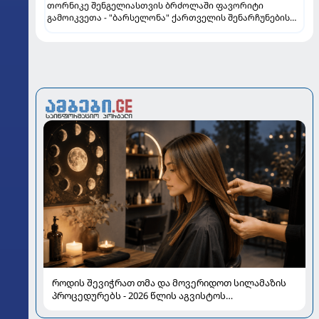
თორნიკე შენგელიასთვის ბრძოლაში ფავორიტი
გამოიკვეთა - "ბარსელონა" ქართველის შენარჩუნების
იმედს არ კარგავს
როდის შევიჭრათ თმა და მოვერიდოთ სილამაზის
პროცედურებს - 2026 წლის აგვისტოს
ასტროლოგიური გზამკვლევი