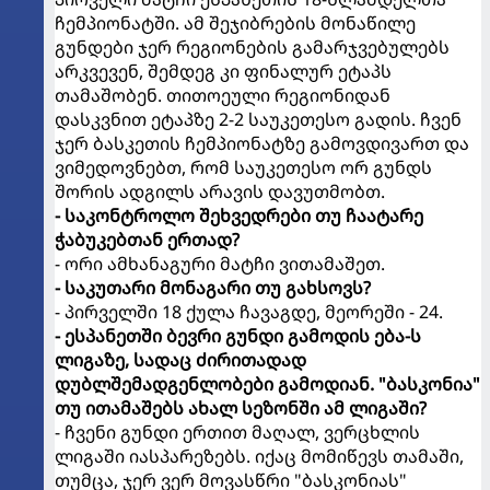
ჩემპიონატში. ამ შეჯიბრების მონაწილე
გუნდები ჯერ რეგიონების გამარჯვებულებს
არკვევენ, შემდეგ კი ფინალურ ეტაპს
თამაშობენ. თითოეული რეგიონიდან
დასკვნით ეტაპზე 2-2 საუკეთესო გადის. ჩვენ
ჯერ ბასკეთის ჩემპიონატზე გამოვდივართ და
ვიმედოვნებთ, რომ საუკეთესო ორ გუნდს
შორის ადგილს არავის დავუთმობთ.
- საკონტროლო შეხვედრები თუ ჩაატარე
ჭაბუკებთან ერთად?
- ორი ამხანაგური მატჩი ვითამაშეთ.
- საკუთარი მონაგარი თუ გახსოვს?
- პირველში 18 ქულა ჩავაგდე, მეორეში - 24.
- ესპანეთში ბევრი გუნდი გამოდის ება-ს
ლიგაზე, სადაც ძირითადად
დუბლშემადგენლობები გამოდიან. "ბასკონია"
თუ ითამაშებს ახალ სეზონში ამ ლიგაში?
- ჩვენი გუნდი ერთით მაღალ, ვერცხლის
ლიგაში იასპარეზებს. იქაც მომიწევს თამაში,
თუმცა, ჯერ ვერ მოვასწრი "ბასკონიას"