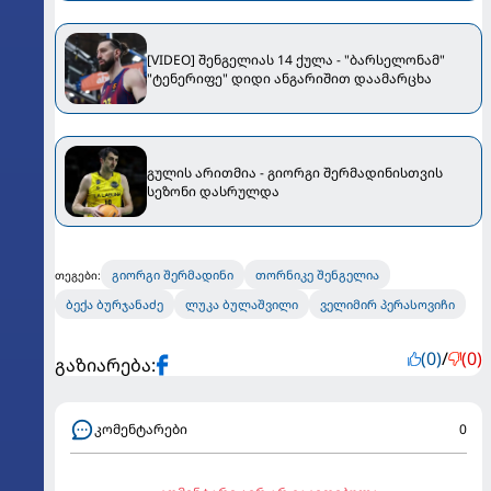
[VIDEO] შენგელიას 14 ქულა - "ბარსელონამ"
"ტენერიფე" დიდი ანგარიშით დაამარცხა
გულის არითმია - გიორგი შერმადინისთვის
სეზონი დასრულდა
გიორგი შერმადინი
თორნიკე შენგელია
თეგები:
ბექა ბურჯანაძე
ლუკა ბულაშვილი
ველიმირ პერასოვიჩი
(0)
/
(0)
გაზიარება:
კომენტარები
0