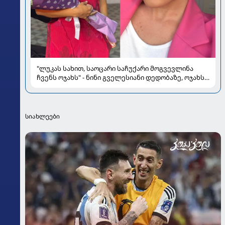
"ლუკას სახით, საოცარი საჩუქარი მოგვევლინა
ჩვენს ოჯახს" - ნინი გველესიანი დედობაზე, ოჯახსა
და სიყვარულზე
სიახლეები