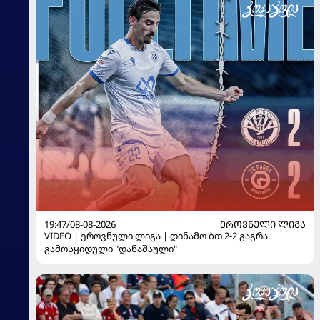
19:47/08-08-2026
ᲔᲠᲝᲕᲜᲣᲚᲘ ᲚᲘᲒᲐ
VIDEO | ეროვნული ლიგა | დინამო ბთ 2-2 გაგრა.
გამოსყიდული "დანაშაული"