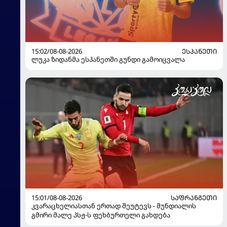
15:02/08-08-2026
ᲔᲡᲞᲐᲜᲔᲗᲘ
ლუკა ზიდანმა ესპანეთში გუნდი გამოიცვალა
15:01/08-08-2026
ᲡᲐᲤᲠᲐᲜᲒᲔᲗᲘ
კვარაცხელიასთან ერთად შეუტევს - მუნდიალის
გმირი მალე პსჟ-ს ფეხბურთელი გახდება