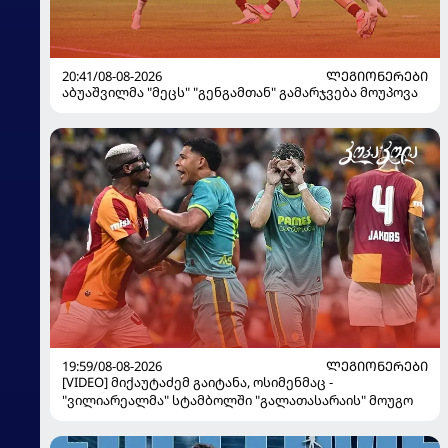
20:41/08-08-2026
ᲚᲔᲒᲘᲝᲜᲔᲠᲔᲑᲘ
აბუაშვილმა "მეცს" "გენგამთან" გამარჯვება მოუპოვა
19:59/08-08-2026
ᲚᲔᲒᲘᲝᲜᲔᲠᲔᲑᲘ
[VIDEO] მიქაუტაძემ გაიტანა, ოსიმენმაც -
"ვილიარეალმა" სტამბოლში "გალათასარაის" მოუგო