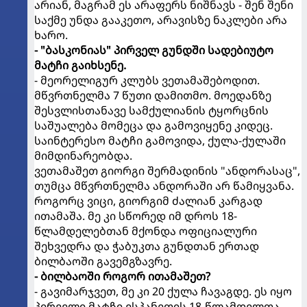
არიან, მაგრამ ეს არაფერს ნიშნავს - შენ შენი
საქმე უნდა გააკეთო, არავისზე ნაკლები არა
ხარო.
- "ბასკონიას" პირველ გუნდში სადებიუტო
მატჩი გაიხსენე.
- მეორელიგურ კლუბს ვეთამაშებოდით.
მწვრთნელმა 7 წუთი დამითმო. მოედანზე
შესვლისთანავე სამქულიანის ტყორცნის
საშუალება მომეცა და გამოვიყენე კიდეც.
საინტერესო მატჩი გამოვიდა, ქულა-ქულაში
მიმდინარეობდა.
ვეთამაშეთ გიორგი შერმადინის "ანდორასაც",
თუმცა მწვრთნელმა ანდორაში არ წამიყვანა.
როგორც ვიცი, გიორგიმ ძალიან კარგად
ითამაშა. მე კი სწორედ იმ დროს 18-
წლამდელებთან მქონდა ოფიციალური
შეხვედრა და ჭაბუკთა გუნდთან ერთად
ბილბაოში გავემგზავრე.
- ბილბაოში როგორ ითამაშეთ?
- გავიმარჯვეთ, მე კი 20 ქულა ჩავაგდე. ეს იყო
პირველი მატჩი ესპანეთის 18-წლამდელთა