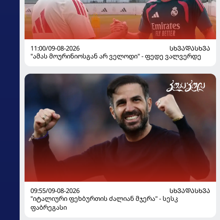
11:00/09-08-2026
ᲡᲮᲕᲐᲓᲐᲡᲮᲕᲐ
"ამას მოურინიოსგან არ ველოდი" - ფედე ვალვერდე
09:55/09-08-2026
ᲡᲮᲕᲐᲓᲐᲡᲮᲕᲐ
"იტალიური ფეხბურთის ძალიან მჯერა" - სესკ
ფაბრეგასი