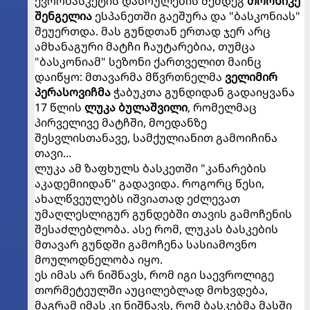
ევრობასკეტის დასრულების შემდეგ
თორნიკე
შენგელია
ესპანეთში გაეშურა და "ბასკონიას"
შეუერთდა. მას გუნდთან ერთად ჯერ არც
ამხანაგური მატჩი ჩაუტარებია, თუმცა
"ბასკონიამ" სეზონი ქართველით მაინც
დაიწყო: მთავარმა მწვრთნელმა
ველიმირ
პერასოვიჩმა
ჭაბუკთა გუნდიდან გადაიყვანა
17 წლის
ლუკა ბულაშვილი
, რომელმაც
პირველივე მატჩში, მოედანზე
შესვლისთანავე, სამქულიანით გამოიჩინა
თავი...
ლუკა ამ ზაფხულს ბასკეთში "კანარების
აკადემიიდან" გადავიდა. როგორც წესი,
ახალწვეულებს იშვიათად ეძლევათ
უმაღლესლიგურ გუნდებში თავის გამოჩენის
შესაძლებლობა. ასე რომ, ლუკას ბასკების
მთავარ გუნდში გამოჩენა სასიამოვნო
მოულოდნელობა იყო.
ეს იმას არ ნიშნავს, რომ იგი საევროლიგე
თორმეტეულში აუცილებლად მოხვდება,
მაგრამ იმას კი ნიშნავს, რომ ბასკებმა მასში