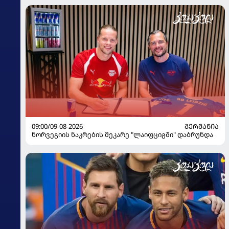
09:00/09-08-2026
ᲒᲔᲠᲛᲐᲜᲘᲐ
ნორვეგიის ნაკრების მეკარე "ლაიფციგში" დაბრუნდა