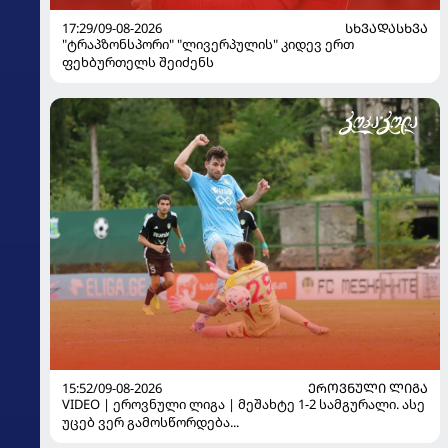
17:29/09-08-2026
ᲡᲮᲕᲐᲓᲐᲡᲮᲕᲐ
"ტრაპზონსპორი" "ლივერპულის" კიდევ ერთ
ფეხბურთელს შეიძენს
15:52/09-08-2026
ᲔᲠᲝᲕᲜᲣᲚᲘ ᲚᲘᲒᲐ
VIDEO | ეროვნული ლიგა | მეშახტე 1-2 სამგურალი. ასე
უცებ ვერ გამოსწორდება...