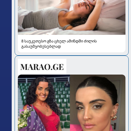
8 საუკეთესო გზა ცხელ ამინდში ძილის
გასაუმჯობესებლად