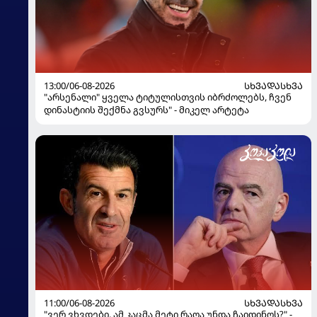
13:00/06-08-2026
ᲡᲮᲕᲐᲓᲐᲡᲮᲕᲐ
"არსენალი" ყველა ტიტულისთვის იბრძოლებს, ჩვენ
დინასტიის შექმნა გვსურს" - მიკელ არტეტა
11:00/06-08-2026
ᲡᲮᲕᲐᲓᲐᲡᲮᲕᲐ
"ვერ ვხვდები, ამ კაცმა მეტი რაღა უნდა ჩაიდინოს?" -