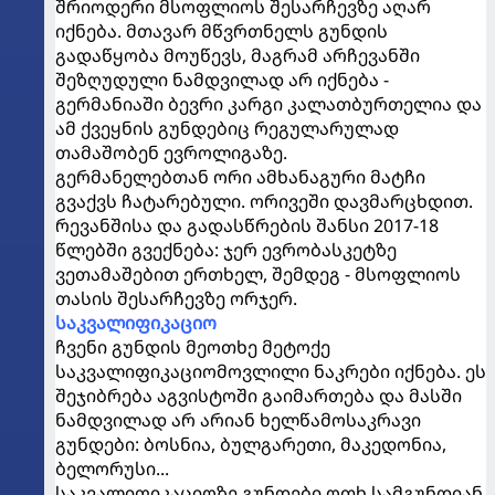
შრიოდერი მსოფლიოს შესარჩევზე აღარ
იქნება. მთავარ მწვრთნელს გუნდის
გადაწყობა მოუწევს, მაგრამ არჩევანში
შეზღუდული ნამდვილად არ იქნება -
გერმანიაში ბევრი კარგი კალათბურთელია და
ამ ქვეყნის გუნდებიც რეგულარულად
თამაშობენ ევროლიგაზე.
გერმანელებთან ორი ამხანაგური მატჩი
გვაქვს ჩატარებული. ორივეში დავმარცხდით.
რევანშისა და გადასწრების შანსი 2017-18
წლებში გვექნება: ჯერ ევრობასკეტზე
ვეთამაშებით ერთხელ, შემდეგ - მსოფლიოს
თასის შესარჩევზე ორჯერ.
საკვალიფიკაციო
ჩვენი გუნდის მეოთხე მეტოქე
საკვალიფიკაციომოვლილი ნაკრები იქნება. ეს
შეჯიბრება აგვისტოში გაიმართება და მასში
ნამდვილად არ არიან ხელწამოსაკრავი
გუნდები: ბოსნია, ბულგარეთი, მაკედონია,
ბელორუსი...
საკვალიფიკაციოზე გუნდები ოთხ სამგუნდიან