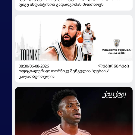
ფიგუ ინფანტინოს გადადგომას მოითხოვს
08:30/06-08-2026
ᲚᲔᲒᲘᲝᲜᲔᲠᲔᲑᲘ
ოფიციალურად: თორნიკე შენგელია "დუბაის"
კალათბურთელია