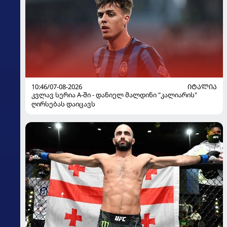
10:46/07-08-2026
ᲘᲢᲐᲚᲘᲐ
კვლავ სერია A-ში - დანიელ მალდინი "კალიარის"
ღირსებას დაიცავს