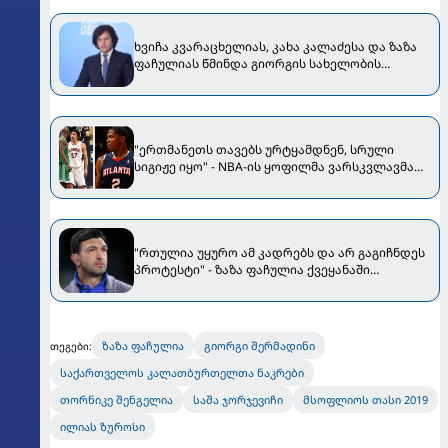
ხვიჩა კვარაცხელიას, კახა კალაძესა და ზაზა
ფაჩულიას წმინდა გიორგის სახელობის
გამარჯვების ორდენზე წარადგენენ
"ერთმანეთს თავებს ურტყამდნენ, სრული
სიგიჟე იყო" - NBA-ის ყოფილმა ვარსკვლავმა
ფაჩულიას და გარნეტის ეს დაპირისპირება
გაიხსენა [VIDEO]
"რთულია უყურო ამ კადრებს და არ გაგიჩნდეს
პროტესტი" - ზაზა ფაჩულია ქვეყანაში
განვითარებულ მოვლენებს გამოეხმაურა
ზაზა ფაჩულია
გიორგი შერმადინი
თეგები:
საქართველოს კალათბურთელთა ნაკრები
თორნიკე შენგელია
საშა ჯორჯევიჩი
მსოფლიოს თასი 2019
ილიას ზუროსი