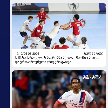
17:17/06-08-2026
ᲮᲔᲚᲑᲣᲠᲗᲘ
U18. საქართველოს ნაკრებმა მეოთხე მატჩიც მოიგო
და ერთპიროვნული ლიდერი გახდა