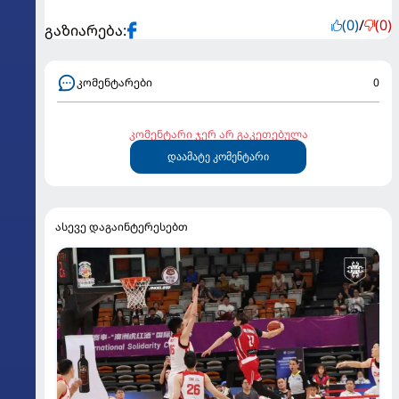
(0)
/
(0)
გაზიარება:
კომენტარები
0
კომენტარი ჯერ არ გაკეთებულა
დაამატე კომენტარი
ასევე დაგაინტერესებთ