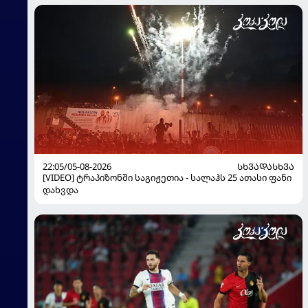
22:05/05-08-2026
ᲡᲮᲕᲐᲓᲐᲡᲮᲕᲐ
[VIDEO] ტრაპიზონში საგიჟეთია - სალაჰს 25 ათასი ფანი
დახვდა