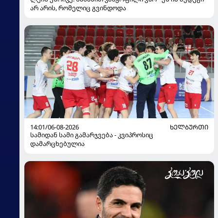
არ არის, რომელიც გვინდოდა
14:01/06-08-2026
ᲮᲔᲚᲑᲣᲠᲗᲘ
სამიდან სამი გამარჯვება - კვიპროსიც
დამარცხებულია