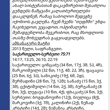
გათვალისწინება გვმართებს. შესარჩევის
ახალ სისტემასთან დაკავშირებით შესაძლოა
გუნდებს წამყვანი კალათბურთელები
დააკლდნენ, რამაც საბოლოო შედეგზე
იქონიოს გავლენა. ჩვენ ჩვენს "თეფშში" უნდა
ჩავიხედოთ, ვეცადოთ, ოპტიმალური
შემადგენლობა შევკრიბოთ, რაც მსოფლიოს
თასზე მოხვედრას გაგვიადვილებს.
ამხანაგური მატჩი
2013 წელი, საფრანგეთი.
საქართველო-სერბეთი 75:71
14:17, 13:25, 26:10, 22:19
საქართველო: ცინცაძე (34 წთ, 17ქ, 3მ, 5პ, 4ჩ),
მარკოიშვილი (32 წთ, 11ქ, 4მ, 2პ, 3ჩ), ფაცაცია
(25 წთ, 6ქ, 3პ), სანიკიძე (19ქ, 6მ, 2დ),
შერმადინი (28 წთ, 7ქ, 12მ); სანაძე (15 წთ, 3ქ,
3მ), ცქიტიშვილი (14 წთ, 2ქ, 3მ), ბურჯანაძე (8
წთ, 3ქ), ლეჟავა (10 წთ, 4ქ), ფხაკაძე (4 წთ, 3ქ).
სერბეთი: ბოგდანოვიჩი (12ქ), ბიელიცა (8ქ),
მარკოვიჩი (3ქ, 7მ), კალინიჩი (2ქ), ნენად
კრსტიჩი (14ქ, 2მ); ნემანია კრსტიჩი,