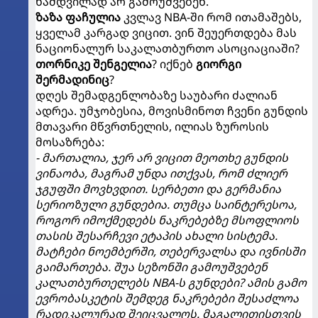
ნამდვილად არ გამოუშვებენ.
ზაზა ფაჩულია
კვლავ NBA-ში რომ ითამაშებს,
ყველამ კარგად ვიცით. ვინ შეუერთდება მას
ნაციონალურ საკალათბურთო ასოციაციაში?
თორნიკე შენგელია
? იქნებ
გიორგი
შერმადინიც
?
დღეს შემადგენლობაზე საუბარი ძალიან
ადრეა. უმჯობესია, მოვისმინოთ ჩვენი გუნდის
მთავარი მწვრთნელის, ილიას ზუროსის
მოსაზრება:
- მართალია, ჯერ არ ვიცით მეოთხე გუნდის
ვინაობა, მაგრამ უნდა ითქვას, რომ ძლიერ
ჯგუფში მოვხვდით. სერბეთი და გერმანია
სერიოზული გუნდებია. თუმცა საინტერესოა,
როგორ იმოქმედებს ნაკრებებზე მსოფლიოს
თასის შესარჩევი ეტაპის ახალი სისტემა.
მატჩები ნოემბერში, თებერვალსა და ივნისში
გაიმართება. შუა სეზონში გამოუშვებენ
კალათბურთელებს NBA-ს გუნდები? ამის გამო
ევრობასკეტის შემდეგ ნაკრებები შესაძლოა
რადიკალურად შეიცვალოს. მაგალითისთვის