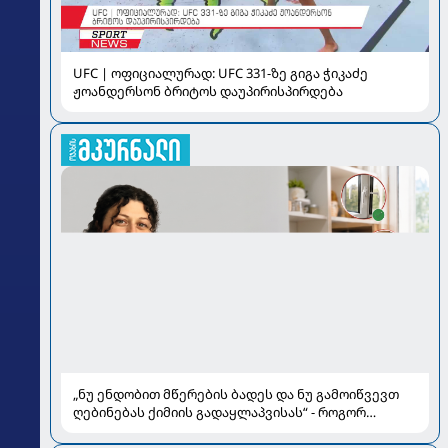
UFC | ოფიციალურად: UFC 331-ზე გიგა ჭიკაძე
ჟოანდერსონ ბრიტოს დაუპირისპირდება
„ნუ ენდობით მწერების ბადეს და ნუ გამოიწვევთ
ღებინებას ქიმიის გადაყლაპვისას“ - როგორ
ვიხსნათ ბავშვი კრიტიკულ სიტუაციაში, პედიატრ
სალომე ახვლედიანის რჩევები