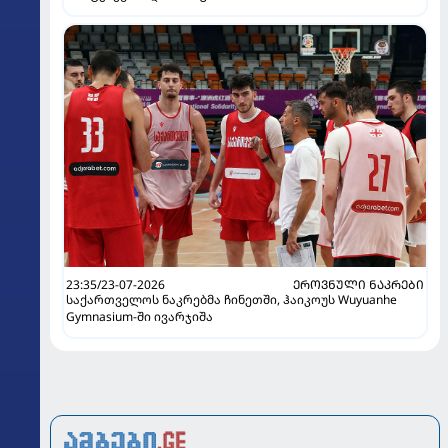
23:35/23-07-2026
ᲔᲠᲝᲕᲜᲣᲚᲘ ᲜᲐᲙᲠᲔᲑᲘ
საქართველოს ნაკრებმა ჩინეთში, ჰაიკოუს Wuyuanhe
Gymnasium-ში ივარჯიშა