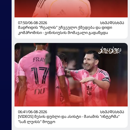
07:50/06-08-2026
ᲡᲮᲕᲐᲓᲐᲡᲮᲕᲐ
მადრიდის "რეალის" უჩვეულო ქმედება და დიდი
კომპრომისი - ვინისიუსის მომავალი გადაწყდა
06:41/06-08-2026
ᲡᲮᲕᲐᲓᲐᲡᲮᲕᲐ
[VIDEOS] მესის დუბლი და ასისტი - მაიამის "ინტერმა"
"სან ლუისს" მოუგო