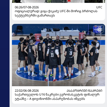
06:26/07-08-2026
UFC
ოფიციალურად: გიგა ჭიკაძე UFC-ში მორიგ ბრძოლას
სექტემბერში გამართავს
22:02/06-08-2026
ᲐᲡᲐᲙᲝᲑᲠᲘᲕᲘ ᲜᲐᲙᲠᲔᲑᲘ
საქართველოს U16 ნაკრები ევრობასკეტის ფინალურ
ეტაპზე – A დივიზიონში ასპარეზობას იწყებს