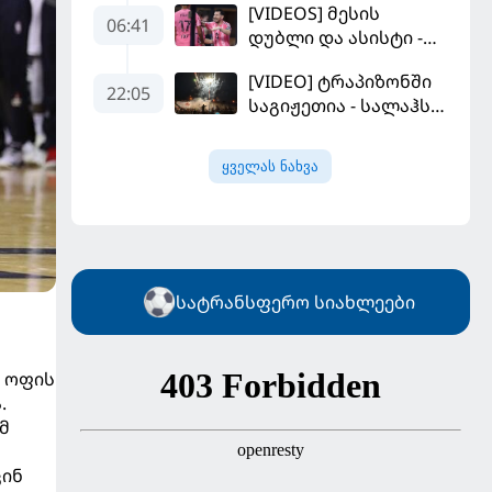
[VIDEOS] მესის
ვინისიუსის
06:41
დუბლი და ასისტი -
მომავალი გადაწყდა
მაიამის "ინტერმა"
[VIDEO] ტრაპიზონში
"სან ლუისს" მოუგო
22:05
საგიჟეთია - სალაჰს
25 ათასი ფანი
დახვდა
ყველას ნახვა
სატრანსფერო სიახლეები
ი ოფის
.
მ
ცინ