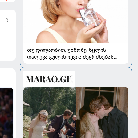
0
თუ დილაობით, უზმოზე, წყლის
დალევა გულისრევის შეგრძნებას
იწვევს - რა უნდა ვიცოდეთ