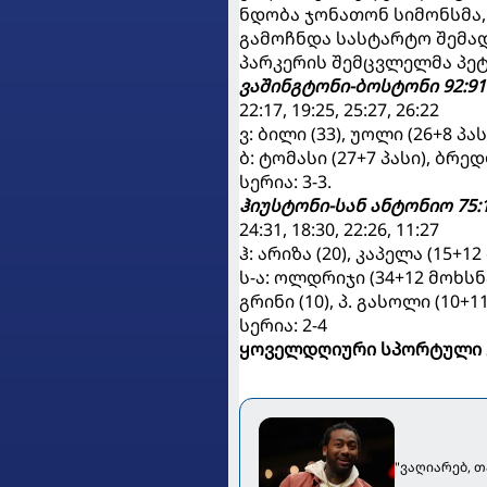
ნდობა ჯონათონ სიმონსმა
გამოჩნდა სასტარტო შემად
პარკერის შემცვლელმა პეტი
ვაშინგტონი-ბოსტონი 92:91
22:17, 19:25, 25:27, 26:22
ვ: ბილი (33), უოლი (26+8 პ
ბ: ტომასი (27+7 პასი), ბრე
სერია: 3-3.
ჰიუსტონი-სან ანტონიო 75:
24:31, 18:30, 22:26, 11:27
ჰ: არიზა (20), კაპელა (15+12
ს-ა: ოლდრიჯი (34+12 მოხსნა)
გრინი (10), პ. გასოლი (10+1
სერია: 2-4
ყოველდღიური სპორტული 
"ვაღიარებ, 