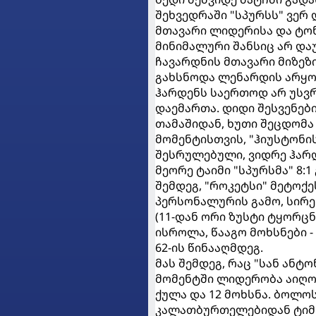
შეხვედრაში "სპურსს" ვერ 
მთავარი ლიდერისა და ტონ
მინიმალური შანსიც არ და
ჩავარდნის მთავარი მიზეზ
გახსნოდა ლენარდის არყოფ
ჰარდენს საერთოდ არ უსვრ
დაემართა. დიდი შესვენებ
თამაშიდან, ხუთი შეცდომა 
მომენტისთვის, "ჰიუსტონ
შესრულებული, ვიდრე ჰარ
მეორე ტაიმი "სპურსმა" 8:
შემდეგ, "როკეტსი" მეტოქე
პერსონალურის გამო, სირე
(11-დან ორი ზუსტი ტყორცნ
ისროლა, წააგო მოხსნები -
62-ის წინააღმდეგ.
მას შემდეგ, რაც "სან ანტ
მომენტში ლიდერობა აიღო 
ქულა და 12 მოხსნა. ბოლოს
კალათბურთელებიდან ტიმ 