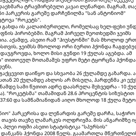
დაეხმარა ტრავმირებული კავაი ლენარდი. მაგრამ, თა
ი პარკერის გარეშე დარჩენილმა "სან ანტონიომ"
უტოვა "როკეტს".
ი გახდა ის კალათბურთელი, რომელსაც ხელ-ფეხი უნ
ნის პირობებში. მაგრამ პირველ მეოთხედში ჯეიმს
ია. აქამდე, ასეთი რამ "ჰიუსტონში" მას მხოლოდ ერ
ისთვის, ჯეიმსს მხოლოდ ორი ბურთი ჰქონდა ჩაგდებ
დაუგროვდა, ხოლო მისი გუნდი 19 ქულას აგებდა. ამ
ის" თითოეულ მოთამაშეს უფრო მეტი ტყორცნა ჰქონდა
დენს.
1 გაქცევით დაიწყო და სხვაობა 26 ქულამდე გაზარდა. 
სთან 20 ქულამდე ახლოს არ მისულა, ჰარდენმა კი ექვ
ნამდე სამი წუთით ადრე დაასრულა შეხვედრა - 10 ქ
ა). "როკეტსმა" თამაშიდან 28.6 პროცენტის სიზუსტით
 37:60 და სამწამიანიდან აიღო მხოლოდ 18 ქულა მეტო
ონიო" პარკერისა და ლენარდის გარეშე დარჩა, საჭირო
თავის თავზე ლამარკუს ოლდრიჯმა. მის ანგარიშზე ი
, პლეი ოფში ასეთი სტატისტიკა "სპურსის"
დანკანს ჰქონდა 2008 წელს. გაამართლა მწვრთნელი