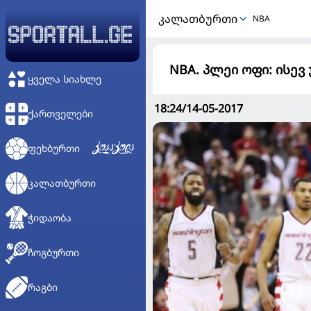
ᲙᲐᲚᲐᲗᲑᲣᲠᲗᲘ
NBA
NBA. პლეი ოფი: ისევ
ᲧᲕᲔᲚᲐ ᲡᲘᲐᲮᲚᲔ
18:24/14-05-2017
ᲥᲐᲠᲗᲕᲔᲚᲔᲑᲘ
ᲤᲔᲮᲑᲣᲠᲗᲘ
ᲙᲐᲚᲐᲗᲑᲣᲠᲗᲘ
ᲭᲘᲓᲐᲝᲑᲐ
ᲩᲝᲒᲑᲣᲠᲗᲘ
ᲠᲐᲒᲑᲘ