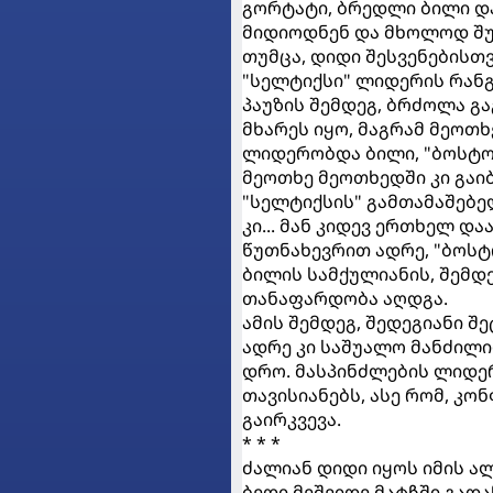
გორტატი, ბრედლი ბილი და
მიდიოდნენ და მხოლოდ შუა
თუმცა, დიდი შესვენებისთვ
"სელტიქსი" ლიდერის რანგში
პაუზის შემდეგ, ბრძოლა გ
მხარეს იყო, მაგრამ მეოთხ
ლიდერობდა ბილი, "ბოსტო
მეოთხე მეოთხედში კი გაიბ
"სელტიქსის" გამთამაშებე
კი... მან კიდევ ერთხელ და
წუთნახევრით ადრე, "ბოსტო
ბილის სამქულიანის, შემდ
თანაფარდობა აღდგა.
ამის შემდეგ, შედეგიანი შ
ადრე კი საშუალო მანძილ
დრო. მასპინძლების ლიდერ
თავისიანებს, ასე რომ, კო
გაირკვევა.
* * *
ძალიან დიდი იყოს იმის ალ
ბედი მეშვიდე მატჩში გად