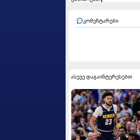
კომენტარები
ასევე დაგაინტერესებთ