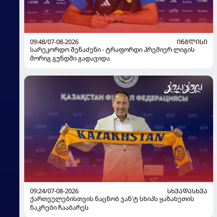
09:48/07-08-2026
ᲘᲜᲒᲚᲘᲡᲘ
სარეკორდო შენაძენი - ტრაფორდი პრემიერ ლიგის
მორიგ გუნდში გადავიდა
09:24/07-08-2026
ᲡᲮᲕᲐᲓᲐᲡᲮᲕᲐ
ქართველებისთვის ნაცნობ ვან'ტ სხიპს ყაზახეთის
ნაკრები ჩააბარეს