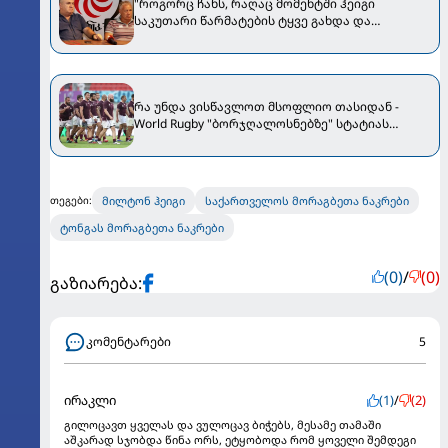
"როგორც ჩანს, რაღაც მომენტში ჰეიგი
საკუთარი წარმატების ტყვე გახდა და
მოსალოდნელი მარცხის შიშით პრაგმატული
თამაში დაგეგმა"
რა უნდა ვისწავლოთ მსოფლიო თასიდან -
World Rugby "ბორჯღალოსნებზე" სტატიას
აქვეყნებს
მილტონ ჰეიგი
საქართველოს მორაგბეთა ნაკრები
თეგები:
ტონგას მორაგბეთა ნაკრები
(0)
/
(0)
გაზიარება:
კომენტარები
5
ირაკლი
(1)
/
(2)
გილოცავთ ყველას და ვულოცავ ბიჭებს, მესამე თამაში
აშკარად სჯობდა წინა ორს, ეტყობოდა რომ ყოველი შემდეგი