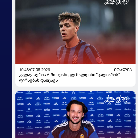
10:46/07-08-2026
ᲘᲢᲐᲚᲘᲐ
კვლავ სერია A-ში - დანიელ მალდინი "კალიარის"
ღირსებას დაიცავს