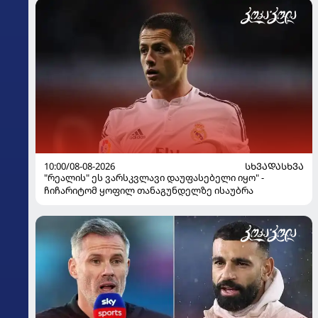
10:00/08-08-2026
ᲡᲮᲕᲐᲓᲐᲡᲮᲕᲐ
"რეალის" ეს ვარსკვლავი დაუფასებელი იყო" -
ჩიჩარიტომ ყოფილ თანაგუნდელზე ისაუბრა