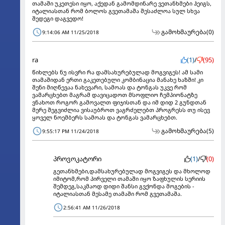
თამაში უკეთესი იყო, აქედან გამომდინარე ვეთანხმები ჰეიგს,
იტალიასთან რომ ბოლოს გვეთამაშა შესაძლოა სულ სხვა
შედეგი დაგვედო!
გამოხმაურება
(0)
9:14:06 AM 11/25/2018
ra
(1)
/
(95)
წიხლებს ნუ ისვრი რა დამსახურებულად მოგვიგეს! ამ სამი
თამაშიდან ერთი გაკეთებული კომბინაცია მანახე ხაზში! კი
შენი მიღწევაა ნახევარი, სამოას და ტონგას უკვე რომ
ვამარცხებთ მაგრამ დავიცადოთ მსოფლიო ჩემპიონატზე
ვნახოთ როგორ გამოვალთ ფიჯისთან და იმ დიდ 2 გუნდთან
მერე შეგვიძლია ვისაუბროთ ვაგრძელებთ პროგრესს თუ ისევ
ყოველ ნოემბერს სამოას და ტონგას ვამარცხებთ.
გამოხმაურება
(5)
9:55:17 PM 11/24/2018
პროვოკატორი
(1)
/
(0)
გეთანხმები,დამსახურებულად მოგვიგეს და მხოლოდ
იმიტომ,რომ პირველი თამაში იყო ზაფხულის სერიის
შემდეგ,საკმაოდ დიდი შანსი გვქონდა მოგების -
იტალიასთან მესამე თამაში რომ გვეთამაშა.
2:56:41 AM 11/26/2018