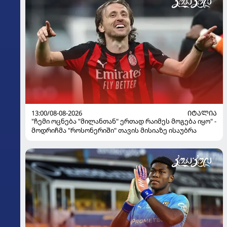
13:00/08-08-2026
ᲘᲢᲐᲚᲘᲐ
"ჩემი ოცნება "მილანთან" ერთად რაიმეს მოგება იყო" -
მოდრიჩმა "როსონერიში" თავის მისიაზე ისაუბრა