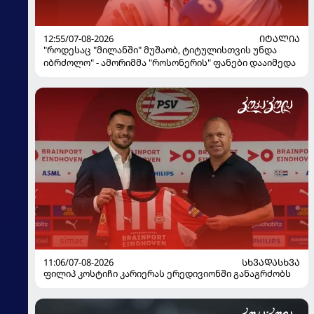
12:55/07-08-2026
ᲘᲢᲐᲚᲘᲐ
"როდესაც "მილანში" მუშაობ, ტიტულისთვის უნდა
იბრძოლო" - ამორიმმა "როსონერის" ფანები დააიმედა
11:06/07-08-2026
ᲡᲮᲕᲐᲓᲐᲡᲮᲕᲐ
ფილიპ კოსტიჩი კარიერას ერედივიონში განაგრძობს