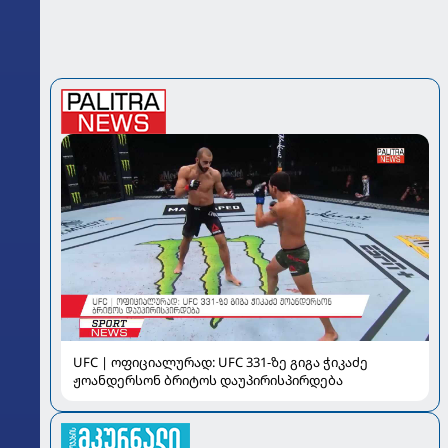
UFC | ოფიციალურად: UFC 331-ზე გიგა ჭიკაძე
ჟოანდერსონ ბრიტოს დაუპირისპირდება