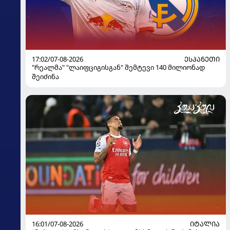
17:02/07-08-2026
ᲔᲡᲞᲐᲜᲔᲗᲘ
"რეალმა" "ლაიფციგისგან" შემტევი 140 მილიონად
შეიძინა
16:01/07-08-2026
ᲘᲢᲐᲚᲘᲐ