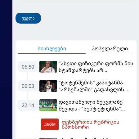
ყველა
სიახლეები
პოპულარული
"ასეთი ფიზიკური ფორმა მის
06:50
სტანდარტებს არ
შეეფერება" - მოურინიომ
"ტოტენჰემის" კაპიტანმა
"რეალის" ახალწვეული
06:03
"არსენალში" გადასვლის
გააკრიტიკა
სურვილი გამოთქვა
დავითაშვილი შეცვლაზე
22:14
შევიდა - "სენტ-ეტიენმა"
"სოშოს" მოუგო
ფეხბურთის რუბრიკის
07:54
სპონსორი