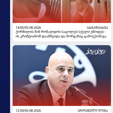
14:05/05-08-2026
ᲡᲮᲕᲐᲓᲐᲡᲮᲕᲐ
ქორწილის წინ რონალდოს საცოლეს სქელი უწოდეს -
ის კრიშტიანომ დაამშვიდა და მორგანიც გამოექომაგა
12:59/05-08-2026
ᲔᲠᲝᲕᲜᲣᲚᲘ ᲚᲘᲒᲐ