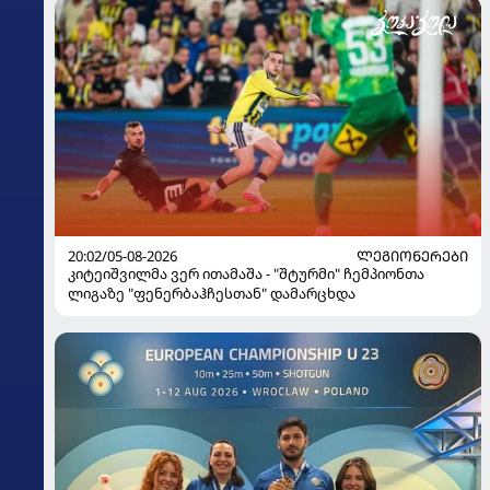
20:02/05-08-2026
ᲚᲔᲒᲘᲝᲜᲔᲠᲔᲑᲘ
კიტეიშვილმა ვერ ითამაშა - "შტურმი" ჩემპიონთა
ლიგაზე "ფენერბაჰჩესთან" დამარცხდა