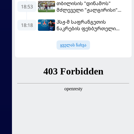
თბილისის "დინამოს"
18:53
მძლეველი "ჟალგირისი"
სახლში "ჰაიდუკთან"
პსჟ-მ საფრანგეთის
განადგურდა
18:18
ნაკრების ფეხბურთელი
დაიმატა
ყველას ნახვა