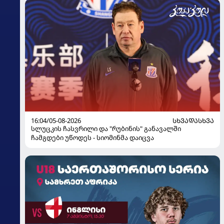
16:04/05-08-2026
ᲡᲮᲕᲐᲓᲐᲡᲮᲕᲐ
სლუცკის ჩასვრილი და "რუბინის" განავალში
ჩამგდები უწოდეს - სიომინმა დაიცვა