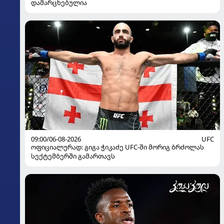
დამარცხებულია
09:00/06-08-2026
UFC
ოფიციალურად: გიგა ჭიკაძე UFC-ში მორიგ ბრძოლას
სექტემბერში გამართავს