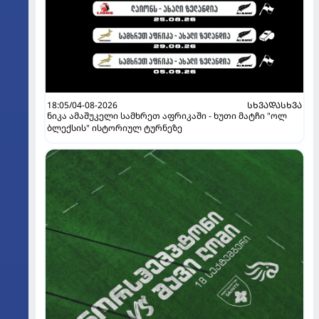
18:05/04-08-2026
ᲡᲮᲕᲐᲓᲐᲡᲮᲕᲐ
ნიკა ამაშუკელი სამხრეთ აფრიკაში - ხუთი მატჩი "ოლ
ბლექსის" ისტორიულ ტურნეზე