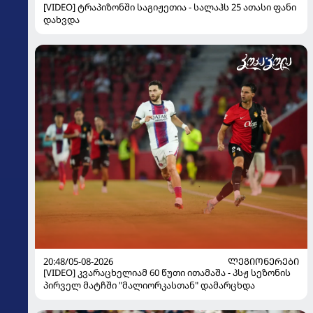
[VIDEO] ტრაპიზონში საგიჟეთია - სალაჰს 25 ათასი ფანი
დახვდა
20:48/05-08-2026
ᲚᲔᲒᲘᲝᲜᲔᲠᲔᲑᲘ
[VIDEO] კვარაცხელიამ 60 წუთი ითამაშა - პსჟ სეზონის
პირველ მატჩში "მალიორკასთან" დამარცხდა