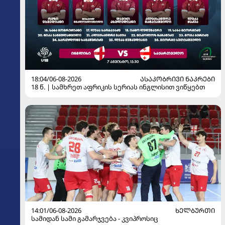
18:04/06-08-2026
ᲐᲡᲐᲙᲝᲑᲠᲘᲕᲘ ᲜᲐᲙᲠᲔᲑᲘ
18 წ. | სამხრეთ აფრიკის სერიას ინგლისით ვიწყებთ
14:01/06-08-2026
ᲮᲔᲚᲑᲣᲠᲗᲘ
სამიდან სამი გამარჯვება - კვიპროსიც