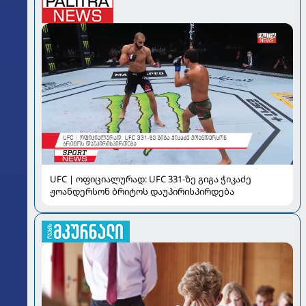
UFC | ოფიციალურად: UFC 331-ზე გიგა ჭიკაძე
ჟოანდერსონ ბრიტოს დაუპირისპირდება