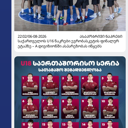
22:02/06-08-2026
ᲐᲡᲐᲙᲝᲑᲠᲘᲕᲘ ᲜᲐᲙᲠᲔᲑᲘ
საქართველოს U16 ნაკრები ევრობასკეტის ფინალურ
ეტაპზე – A დივიზიონში ასპარეზობას იწყებს