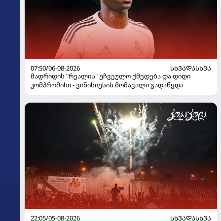
07:50/06-08-2026
ᲡᲮᲕᲐᲓᲐᲡᲮᲕᲐ
მადრიდის "რეალის" უჩვეულო ქმედება და დიდი
კომპრომისი - ვინისიუსის მომავალი გადაწყდა
22:05/05-08-2026
ᲡᲮᲕᲐᲓᲐᲡᲮᲕᲐ