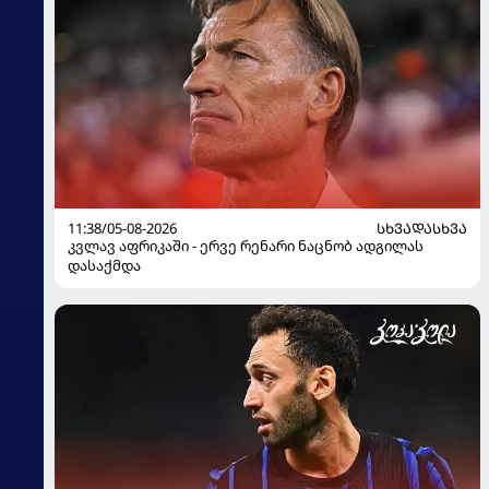
11:38/05-08-2026
ᲡᲮᲕᲐᲓᲐᲡᲮᲕᲐ
კვლავ აფრიკაში - ერვე რენარი ნაცნობ ადგილას
დასაქმდა