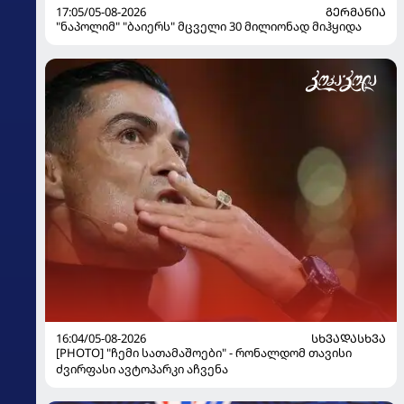
17:05/05-08-2026
ᲒᲔᲠᲛᲐᲜᲘᲐ
"ნაპოლიმ" "ბაიერს" მცველი 30 მილიონად მიჰყიდა
16:04/05-08-2026
ᲡᲮᲕᲐᲓᲐᲡᲮᲕᲐ
[PHOTO] "ჩემი სათამაშოები" - რონალდომ თავისი
ძვირფასი ავტოპარკი აჩვენა