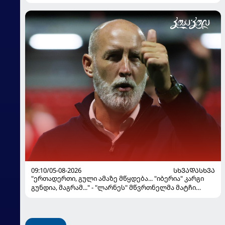
09:10/05-08-2026
ᲡᲮᲕᲐᲓᲐᲡᲮᲕᲐ
"ერთადერთი, გული ამაზე მწყდება... "იბერია" კარგი
გუნდია, მაგრამ..." - "ლარნეს" მწვრთნელმა მატჩი
შეაფასა და თბილისში თავდაჯერებული გუნდი
მოჰყავს