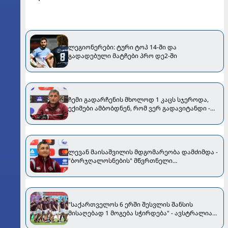
ლეგიონერები: ტური ტოპ 14-ში და
გადადებული მატჩები პრო დე2-ში
ჩემი გადარჩენის მხოლოდ 1 კაცს სჯეროდა,
ექიმები ამბობდნენ, რომ ვერ გადავიტანდი -
მაისაშვილი
ლევან მაისაშვილის მდგომარეობა დამძიმდა -
"ბორჯღალოსნების" მწვრთნელი
იოჰანესბურგის საავადმყოფოშია
"საქართველოს 6 ერში შესვლის შანსის
მისაღებად 1 მოგება სჭირდება" - ავსტრალიაში
მოღვაწე ექსპერტი