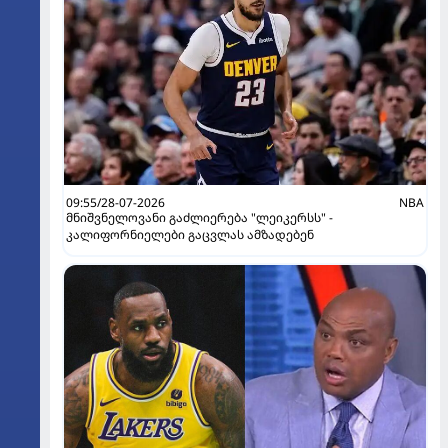
09:55/28-07-2026
NBA
მნიშვნელოვანი გაძლიერება "ლეიკერსს" -
კალიფორნიელები გაცვლას ამზადებენ