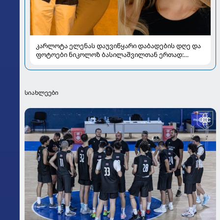
კარლოტა ელენას დაუვიწყარი დაბადების დღე და
ფოტოები ნიკოლოზ ბასილაშვილთან ერთად:
პოპულარული წყვილის რომანტიკული კადრები
სიახლეები