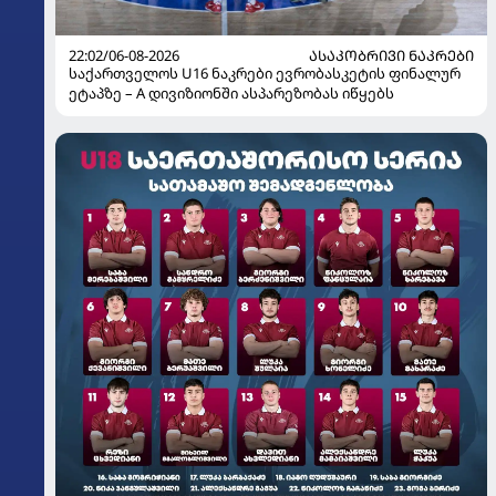
22:02/06-08-2026
ᲐᲡᲐᲙᲝᲑᲠᲘᲕᲘ ᲜᲐᲙᲠᲔᲑᲘ
საქართველოს U16 ნაკრები ევრობასკეტის ფინალურ
ეტაპზე – A დივიზიონში ასპარეზობას იწყებს