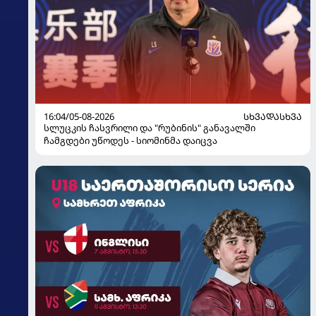
16:04/05-08-2026
ᲡᲮᲕᲐᲓᲐᲡᲮᲕᲐ
სლუცკის ჩასვრილი და "რუბინის" განავალში
ჩამგდები უწოდეს - სიომინმა დაიცვა