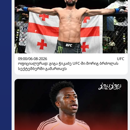
09:00/06-08-2026
UFC
ოფიციალურად: გიგა ჭიკაძე UFC-ში მორიგ ბრძოლას
სექტემბერში გამართავს