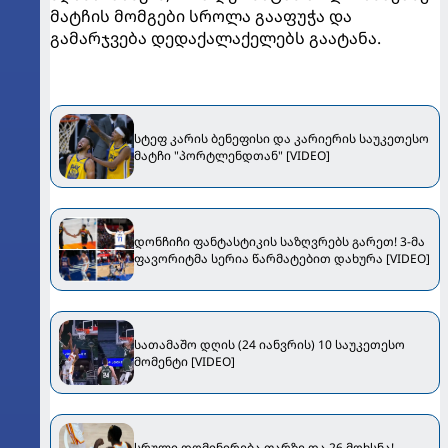
მატჩის მომგები სროლა გააფუჭა და
გამარჯვება დედაქალაქელებს გაატანა.
სტეფ კარის ბენეფისი და კარიერის საუკეთესო
მატჩი "პორტლენდთან" [VIDEO]
დონჩიჩი ფანტასტიკის საზღვრებს გარეთ! 3-მა
ფავორიტმა სერია წარმატებით დახურა [VIDEO]
სათამაშო დღის (24 იანვრის) 10 საუკეთესო
მომენტი [VIDEO]
სრული დომინირება ფარზე და 26 მოხსნა!