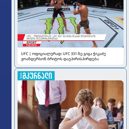
UFC | ოფიციალურად: UFC 331-ზე გიგა ჭიკაძე
ჟოანდერსონ ბრიტოს დაუპირისპირდება