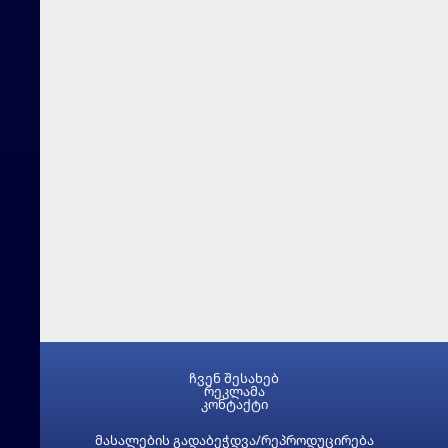
ჩვენ შესახებ
რეკლამა
კონტაქტი
მასალების გადაბეჭდვა/რეპროდუცირება