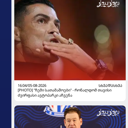
16:04/05-08-2026
ᲡᲮᲕᲐᲓᲐᲡᲮᲕᲐ
[PHOTO] "ჩემი სათამაშოები" - რონალდომ თავისი
ძვირფასი ავტოპარკი აჩვენა