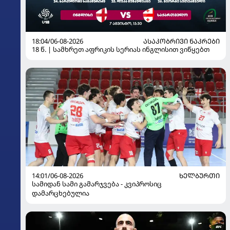
18:04/06-08-2026
ᲐᲡᲐᲙᲝᲑᲠᲘᲕᲘ ᲜᲐᲙᲠᲔᲑᲘ
18 წ. | სამხრეთ აფრიკის სერიას ინგლისით ვიწყებთ
14:01/06-08-2026
ᲮᲔᲚᲑᲣᲠᲗᲘ
სამიდან სამი გამარჯვება - კვიპროსიც
დამარცხებულია