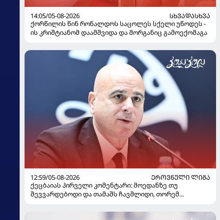
14:05/05-08-2026
ᲡᲮᲕᲐᲓᲐᲡᲮᲕᲐ
ქორწილის წინ რონალდოს საცოლეს სქელი უწოდეს -
ის კრიშტიანომ დაამშვიდა და მორგანიც გამოექომაგა
12:59/05-08-2026
ᲔᲠᲝᲕᲜᲣᲚᲘ ᲚᲘᲒᲐ
ქეცბაიას პირველი კომენტარი: მოედანზე თუ
შევვარდებოდი და თამაშს ჩავშლიდი, თორემ...