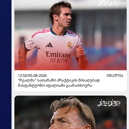
12:50/05-08-2026
ᲘᲢᲐᲚᲘᲐ
"რეალმა" სათამაშო პრაქტიკის მისაღებად
მასტანტუონო იტალიაში გაანათხოვრა