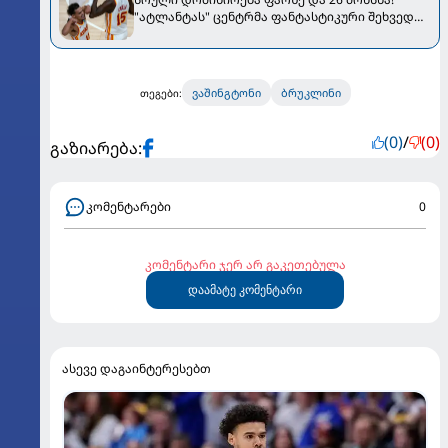
"ატლანტას" ცენტრმა ფანტასტიკური შეხვედრა
ჩააატარა [VIDEO]
ვაშინგტონი
ბრუკლინი
თეგები:
(0)
/
(0)
გაზიარება:
კომენტარები
0
კომენტარი ჯერ არ გაკეთებულა
დაამატე კომენტარი
ასევე დაგაინტერესებთ