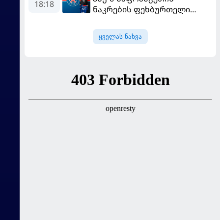
განადგურდა
18:18
ნაკრების ფეხბურთელი
დაიმატა
ყველას ნახვა