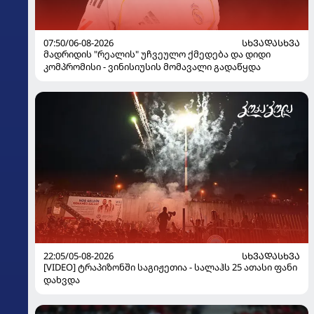
07:50/06-08-2026
ᲡᲮᲕᲐᲓᲐᲡᲮᲕᲐ
მადრიდის "რეალის" უჩვეულო ქმედება და დიდი
კომპრომისი - ვინისიუსის მომავალი გადაწყდა
22:05/05-08-2026
ᲡᲮᲕᲐᲓᲐᲡᲮᲕᲐ
[VIDEO] ტრაპიზონში საგიჟეთია - სალაჰს 25 ათასი ფანი
დახვდა