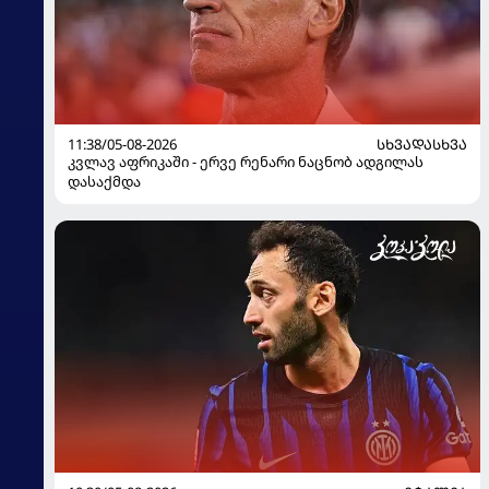
11:38/05-08-2026
ᲡᲮᲕᲐᲓᲐᲡᲮᲕᲐ
კვლავ აფრიკაში - ერვე რენარი ნაცნობ ადგილას
დასაქმდა