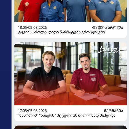
18:05/05-08-2026
ᲢᲧᲕᲘᲘᲡ ᲡᲠᲝᲚᲐ
ტყვიის სროლა. დიდი წარმატება ვროცლავში
17:05/05-08-2026
ᲒᲔᲠᲛᲐᲜᲘᲐ
"ნაპოლიმ" "ბაიერს" მცველი 30 მილიონად მიჰყიდა