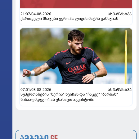
21:07/04-08-2026
ᲡᲮᲕᲐᲓᲐᲡᲮᲕᲐ
ქართველი მსაჯები ევროპა ლიგის მატჩს განსჯიან
07:01/03-08-2026
ᲡᲮᲕᲐᲓᲐᲡᲮᲕᲐ
სუპერთასების "სერია" ხვიჩას და "ჩაკვე" "ბარსას"
წინააღმდეგ - რას ვნახავთ აგვისტოში