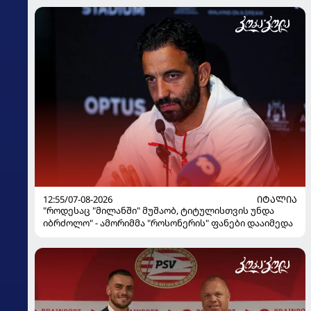
12:55/07-08-2026
ᲘᲢᲐᲚᲘᲐ
"როდესაც "მილანში" მუშაობ, ტიტულისთვის უნდა
იბრძოლო" - ამორიმმა "როსონერის" ფანები დააიმედა