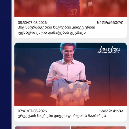
08:50/07-08-2026
ᲡᲐᲤᲠᲐᲜᲒᲔᲗᲘ
პსჟ საფრანგეთის ნაკრების კიდევ ერთი
ფეხბურთელის დამატებას გეგმავს
07:41/07-08-2026
ᲡᲮᲕᲐᲓᲐᲡᲮᲕᲐ
ურუგვაის ნაკრები დიეგო ფორლანს ჩააბარეს