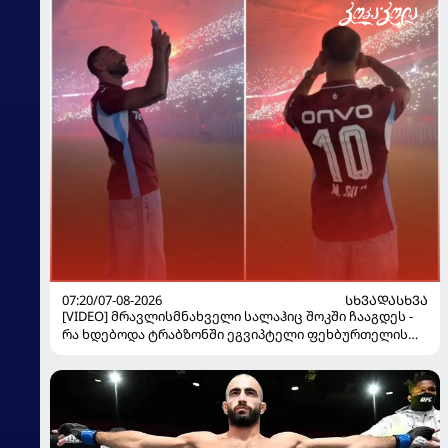
07:20/07-08-2026
ᲡᲮᲕᲐᲓᲐᲡᲮᲕᲐ
[VIDEO] მრავლისმნახველი სალაჰიც შოკში ჩააგდეს -
რა ხდებოდა ტრაბზონში ეგვიპტელი ფეხბურთელის
წარდგენისას