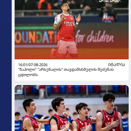
16:01/07-08-2026
ᲘᲢᲐᲚᲘᲐ
"ნაპოლი" "არსენალის" თავდამსხმელის შეძენას
ცდილობს