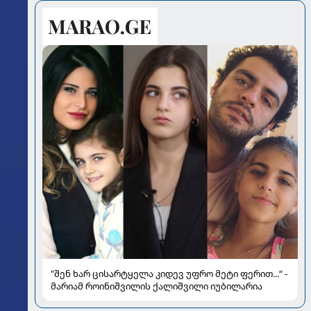
"შენ ხარ ცისარტყელა კიდევ უფრო მეტი ფერით...“ -
მარიამ როინიშვილის ქალიშვილი იუბილარია