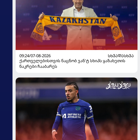
09:24/07-08-2026
ᲡᲮᲕᲐᲓᲐᲡᲮᲕᲐ
ქართველებისთვის ნაცნობ ვან'ტ სხიპს ყაზახეთის
ნაკრები ჩააბარეს