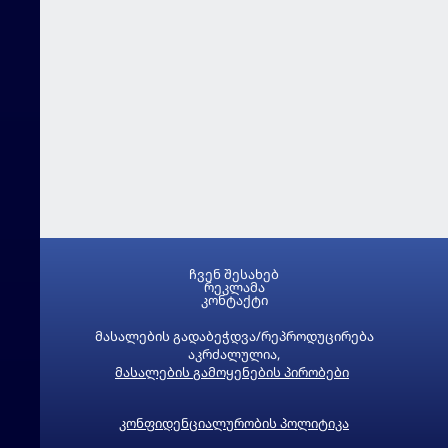
ჩვენ შესახებ
რეკლამა
კონტაქტი
მასალების გადაბეჭდვა/რეპროდუცირება
აკრძალულია,
მასალების გამოყენების პირობები
კონფიდენციალურობის პოლიტიკა