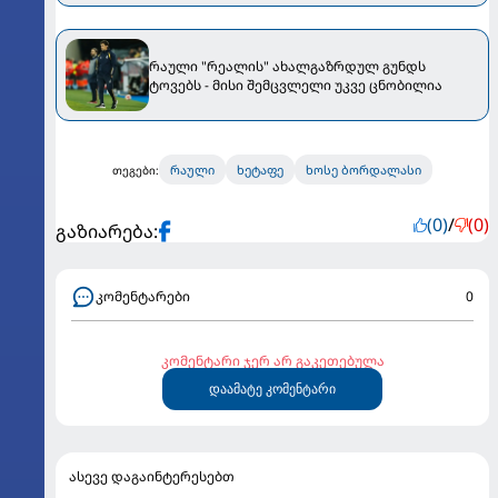
პრეზიდენტი კანდიდატებზე
რაული "რეალის" ახალგაზრდულ გუნდს
ტოვებს - მისი შემცვლელი უკვე ცნობილია
რაული
ხეტაფე
ხოსე ბორდალასი
თეგები:
(0)
/
(0)
გაზიარება:
კომენტარები
0
კომენტარი ჯერ არ გაკეთებულა
დაამატე კომენტარი
ასევე დაგაინტერესებთ