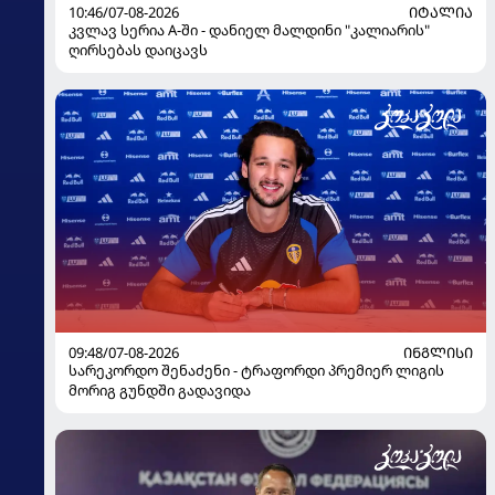
10:46/07-08-2026
ᲘᲢᲐᲚᲘᲐ
კვლავ სერია A-ში - დანიელ მალდინი "კალიარის"
ღირსებას დაიცავს
09:48/07-08-2026
ᲘᲜᲒᲚᲘᲡᲘ
სარეკორდო შენაძენი - ტრაფორდი პრემიერ ლიგის
მორიგ გუნდში გადავიდა