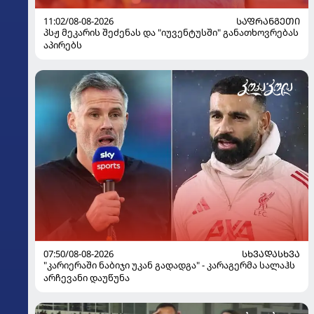
11:02/08-08-2026
ᲡᲐᲤᲠᲐᲜᲒᲔᲗᲘ
პსჟ მეკარის შეძენას და "იუვენტუსში" განათხოვრებას
აპირებს
07:50/08-08-2026
ᲡᲮᲕᲐᲓᲐᲡᲮᲕᲐ
"კარიერაში ნაბიჯი უკან გადადგა" - კარაგერმა სალაჰს
არჩევანი დაუწუნა