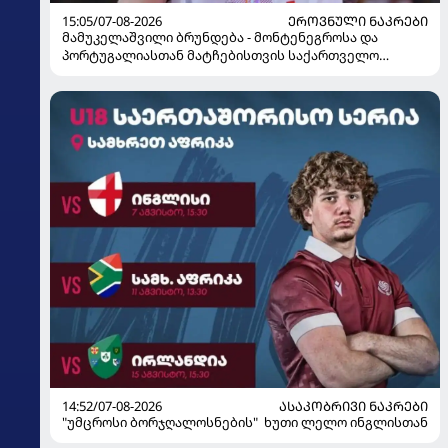
15:05/07-08-2026
ᲔᲠᲝᲕᲜᲣᲚᲘ ᲜᲐᲙᲠᲔᲑᲘ
მამუკელაშვილი ბრუნდება - მონტენეგროსა და
პორტუგალიასთან მატჩებისთვის საქართველო
მზადებას 15 კალათბურთელით იწყებს
14:52/07-08-2026
ᲐᲡᲐᲙᲝᲑᲠᲘᲕᲘ ᲜᲐᲙᲠᲔᲑᲘ
"უმცროსი ბორჯღალოსნების" ხუთი ლელო ინგლისთან