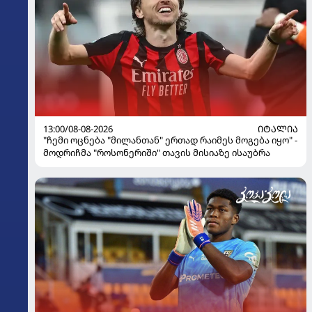
13:00/08-08-2026
ᲘᲢᲐᲚᲘᲐ
"ჩემი ოცნება "მილანთან" ერთად რაიმეს მოგება იყო" -
მოდრიჩმა "როსონერიში" თავის მისიაზე ისაუბრა