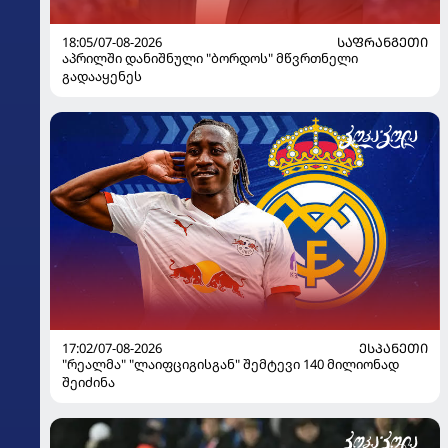
18:05/07-08-2026
ᲡᲐᲤᲠᲐᲜᲒᲔᲗᲘ
აპრილში დანიშნული "ბორდოს" მწვრთნელი
გადააყენეს
17:02/07-08-2026
ᲔᲡᲞᲐᲜᲔᲗᲘ
"რეალმა" "ლაიფციგისგან" შემტევი 140 მილიონად
შეიძინა