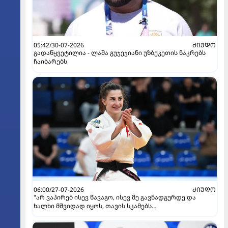
05:42/30-07-2026
ᲫᲘᲣᲓᲝ
გადაწყვეტილია - ლაშა გუჯეჯიანი უზბეკეთის ნაკრებს
ჩაიბარებს
06:00/27-07-2026
ᲫᲘᲣᲓᲝ
"არ ვაპირებ ისევ წავაგო, ისევ მე გავნადგურდე და
ხალხი მშვიდად იყოს, თავის სკამებს
უფრთხილდებოდნენ" - ეთერ ლიპარტელიანი