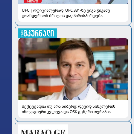
UFC | ოფიციალურად: UFC 331-ზე გიგა ჭიკაძე
ჟოანდერსონ ბრიტოს დაუპირისპირდება
შექცევადია თუ არა სიბერე: დევიდ სინკლერის
ინოვაციური კვლევა და OSK გენური თერაპია