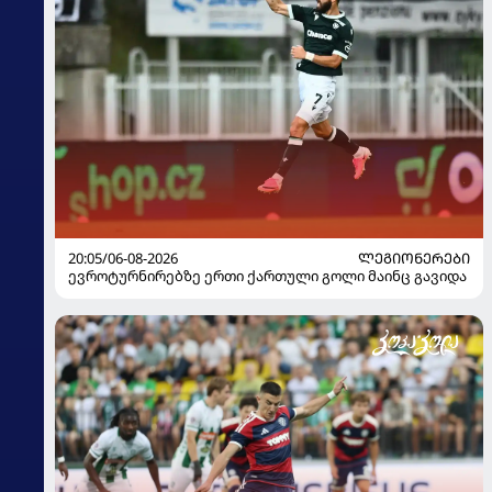
20:05/06-08-2026
ᲚᲔᲒᲘᲝᲜᲔᲠᲔᲑᲘ
ევროტურნირებზე ერთი ქართული გოლი მაინც გავიდა