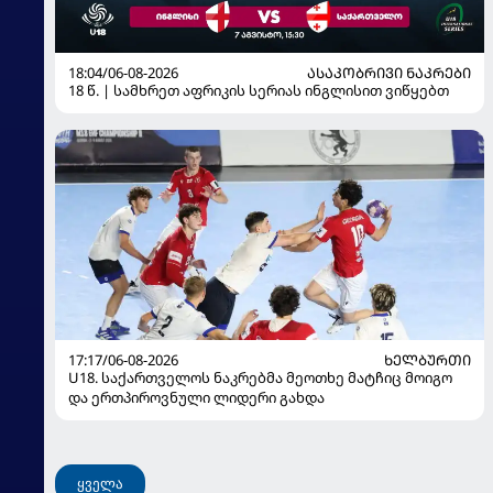
18:04/06-08-2026
ᲐᲡᲐᲙᲝᲑᲠᲘᲕᲘ ᲜᲐᲙᲠᲔᲑᲘ
18 წ. | სამხრეთ აფრიკის სერიას ინგლისით ვიწყებთ
17:17/06-08-2026
ᲮᲔᲚᲑᲣᲠᲗᲘ
U18. საქართველოს ნაკრებმა მეოთხე მატჩიც მოიგო
და ერთპიროვნული ლიდერი გახდა
ყველა