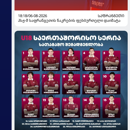
18:18/06-08-2026
ᲡᲐᲤᲠᲐᲜᲒᲔᲗᲘ
პსჟ-მ საფრანგეთის ნაკრების ფეხბურთელი დაიმატა