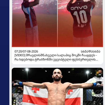
07:20/07-08-2026
ᲡᲮᲕᲐᲓᲐᲡᲮᲕᲐ
[VIDEO] მრავლისმნახველი სალაჰიც შოკში ჩააგდეს -
რა ხდებოდა ტრაბზონში ეგვიპტელი ფეხბურთელის
წარდგენისას