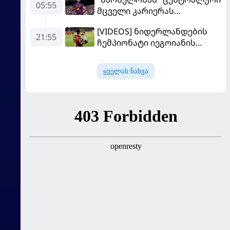
05:55
მცველი კარიერას
"ლივერპულში"
[VIDEOS] ნიდერლანდების
გააგრძელებს
21:55
ჩემპიონატი იეგოიანის
გოლით გაიხსნა - ის მატჩის
MVP გახდა
ყველას ნახვა