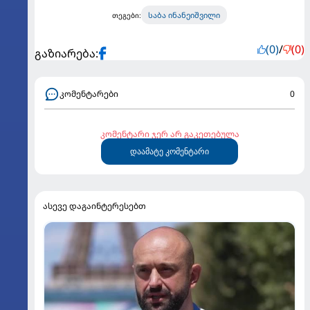
საბა ინანეიშვილი
თეგები:
(0)
/
(0)
გაზიარება:
კომენტარები
0
კომენტარი ჯერ არ გაკეთებულა
დაამატე კომენტარი
ასევე დაგაინტერესებთ