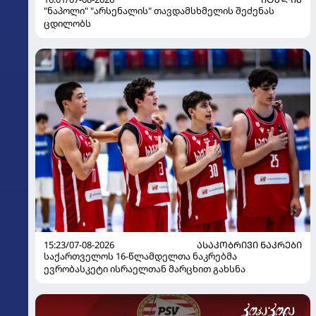
"ნაპოლი" "არსენალის" თავდამსხმელის შეძენას
ცდილობს
15:23/07-08-2026
ᲐᲡᲐᲙᲝᲑᲠᲘᲕᲘ ᲜᲐᲙᲠᲔᲑᲘ
საქართველოს 16-წლამდელთა ნაკრებმა
ევრობასკეტი ისრაელთან მარცხით გახსნა