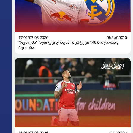
17:02/07-08-2026
ᲔᲡᲞᲐᲜᲔᲗᲘ
"რეალმა" "ლაიფციგისგან" შემტევი 140 მილიონად
შეიძინა
16:01/07-08-2026
ᲘᲢᲐᲚᲘᲐ