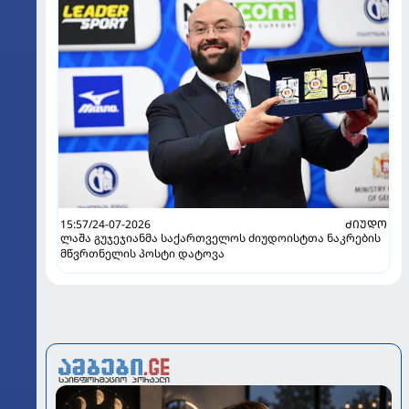
15:57/24-07-2026
ᲫᲘᲣᲓᲝ
ლაშა გუჯეჯიანმა საქართველოს ძიუდოისტთა ნაკრების
მწვრთნელის პოსტი დატოვა