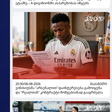
ეტაპზე – A დივიზიონში ასპარეზობას იწყებს
20:30/06-08-2026
ᲔᲡᲞᲐᲜᲔᲗᲘ
ვინისიუსმა "არსენალით" დაინტერესება გამოიყენა
და "რეალთან" კონტრაქტი მომგებიანად გააგრძელა