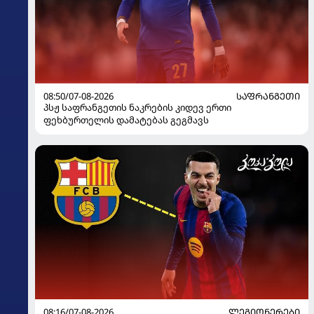
08:50/07-08-2026
ᲡᲐᲤᲠᲐᲜᲒᲔᲗᲘ
პსჟ საფრანგეთის ნაკრების კიდევ ერთი
ფეხბურთელის დამატებას გეგმავს
08:16/07-08-2026
ᲚᲔᲒᲘᲝᲜᲔᲠᲔᲑᲘ