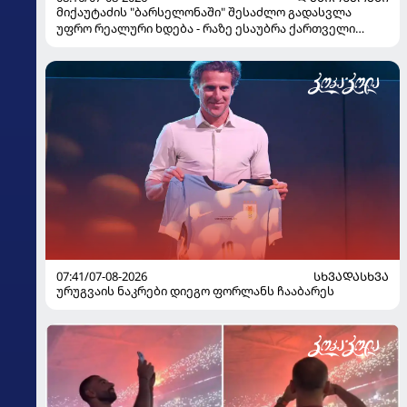
მიქაუტაძის "ბარსელონაში" შესაძლო გადასვლა
უფრო რეალური ხდება - რაზე ესაუბრა ქართველი
კატალონიელთა მთავარ მწვრთნელს
07:41/07-08-2026
ᲡᲮᲕᲐᲓᲐᲡᲮᲕᲐ
ურუგვაის ნაკრები დიეგო ფორლანს ჩააბარეს