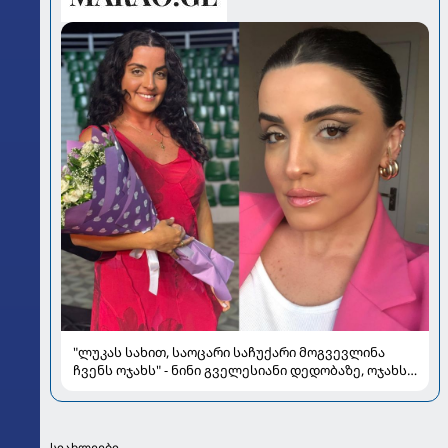
"ლუკას სახით, საოცარი საჩუქარი მოგვევლინა
ჩვენს ოჯახს" - ნინი გველესიანი დედობაზე, ოჯახსა
და სიყვარულზე
სიახლეები