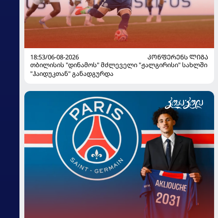
18:53/06-08-2026
ᲙᲝᲜᲤᲔᲠᲔᲜᲡ ᲚᲘᲒᲐ
თბილისის "დინამოს" მძლეველი "ჟალგირისი" სახლში
"ჰაიდუკთან" განადგურდა