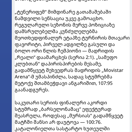
„ტენერიფემ“ მიმდინარე გათამაშებაში
ნამდვილი სენსაცია უკვე გამოაცხო.
რეგულარული სეზონის მერვე პოზიციაზე
დამსრულებელმა კუნძულელებმა
მეოთხედფინალურ ეტაპზე ტურნირის მთავარი
ფავორიტი, პირველ ადგილზე გასული და
ბოლო ორი წლის ჩემპიონი — მადრიდის
„რეალი“ დაამარცხეს (სერია 2:1). „სამეფო
კლუბთან“ დაპირისპირების მესამე,
გადამწყვეტ შეხვედრას მადრიდის „Movistar
Arena“-მ უმასპინძლა, სადაც სტუმრებმა
მეტოქე შთამბეჭდავი ანგარიშით, 107:95
გაანადგურეს.
საკუთარი სერიის ფინალური აკორდი
სტუმრად „ბარსელონამაც“ ეფექტურად
შეასრულა, როდესაც „მურსიას“ გადამწყვეტ
მატჩში შანსი არ დაუტოვა — 100:76.
კატალონიელთა სასტარტო ხუთეულში