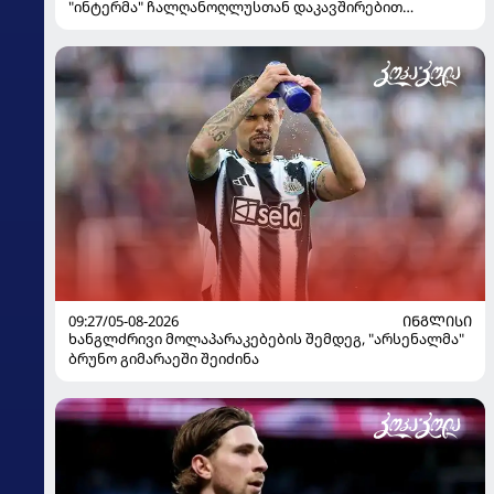
"ინტერმა" ჩალღანოღლუსთან დაკავშირებით
გადაწყვეტილება მიიღო
09:27/05-08-2026
ᲘᲜᲒᲚᲘᲡᲘ
ხანგლძრივი მოლაპარაკებების შემდეგ, "არსენალმა"
ბრუნო გიმარაეში შეიძინა