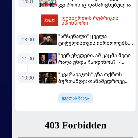
14:01
კვიპროსიც დამარცხებულია
ფეხბურთის რუბრიკის
16:08
სპონსორი
"არსენალი" ყველა
13:00
ტიტულისთვის იბრძოლებს,
ჩვენ დინასტიის შექმნა
"ვერ ვხვდები, ამ კაცმა მეტი
გვსურს" - მიკელ არტეტა
11:00
რაღა უნდა ჩაიდინოს?" -
ფიგუ ინფანტინოს
"კვარავაჯოს" გზა ოქროს
გადადგომას მოითხოვს
10:00
ბურთამდე: თანამედროვე
ქართული ზღაპარი
ყველას ნახვა