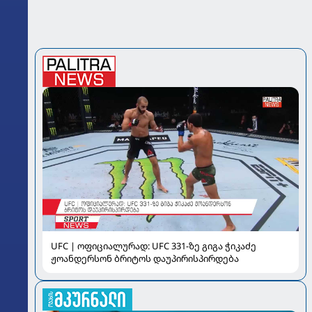
UFC | ოფიციალურად: UFC 331-ზე გიგა ჭიკაძე
ჟოანდერსონ ბრიტოს დაუპირისპირდება