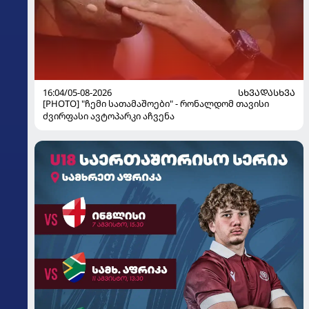
16:04/05-08-2026
ᲡᲮᲕᲐᲓᲐᲡᲮᲕᲐ
[PHOTO] "ჩემი სათამაშოები" - რონალდომ თავისი
ძვირფასი ავტოპარკი აჩვენა