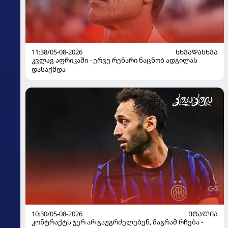
11:38/05-08-2026
ᲡᲮᲕᲐᲓᲐᲡᲮᲕᲐ
კვლავ აფრიკაში - ერვე რენარი ნაცნობ ადგილას
დასაქმდა
10:30/05-08-2026
ᲘᲢᲐᲚᲘᲐ
კონტრაქტს ჯერ არ გაუგრძელებენ, მაგრამ რჩება -