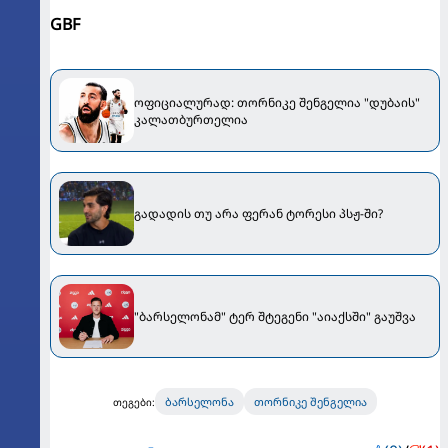
GBF
ოფიციალურად: თორნიკე შენგელია "დუბაის"
კალათბურთელია
გადადის თუ არა ფერან ტორესი პსჟ-ში?
"ბარსელონამ" ტერ შტეგენი "აიაქსში" გაუშვა
ბარსელონა
თორნიკე შენგელია
თეგები: