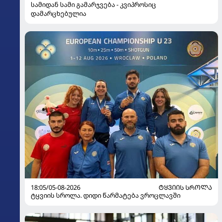
სამიდან სამი გამარჯვება - კვიპროსიც
დამარცხებულია
18:05/05-08-2026
ᲢᲧᲕᲘᲘᲡ ᲡᲠᲝᲚᲐ
ტყვიის სროლა. დიდი წარმატება ვროცლავში