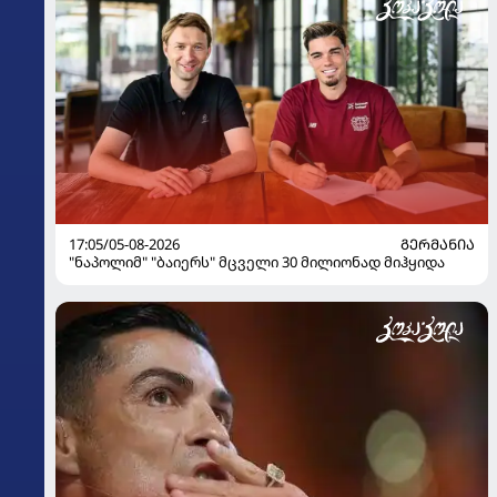
17:05/05-08-2026
ᲒᲔᲠᲛᲐᲜᲘᲐ
"ნაპოლიმ" "ბაიერს" მცველი 30 მილიონად მიჰყიდა