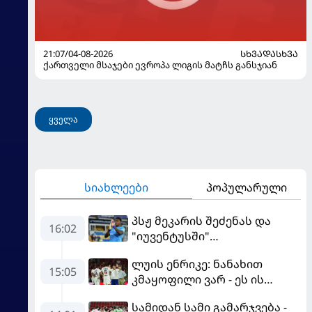
21:07/04-08-2026
ᲡᲮᲕᲐᲓᲐᲡᲮᲕᲐ
ქართველი მსაჯები ევროპა ლიგის მატჩს განსჯიან
ყველა
სიახლეები
პოპულარული
პსჟ მეკარის შეძენას და
16:02
"იუვენტუსში"
განათხოვრებას აპირებს
ლუის ენრიკე: ნანახით
15:05
კმაყოფილი ვარ - ეს ის
შედეგი არ არის, რომელიც
სამიდან სამი გამარჯვება -
გვინდოდა