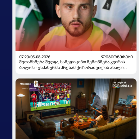
07:29/05-08-2026
ᲚᲔᲒᲘᲝᲜᲔᲠᲔᲑᲘ
შეთანხმება შედგა, სამედიცინო შემოწმება კვირის
ბოლოს - ესპანურმა პრესამ ქოჩორაშვილის ახალი
გუნდი დაასახელა