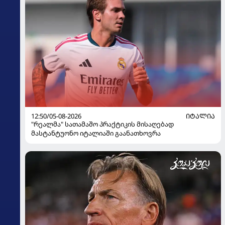
12:50/05-08-2026
ᲘᲢᲐᲚᲘᲐ
"რეალმა" სათამაშო პრაქტიკის მისაღებად
მასტანტუონო იტალიაში გაანათხოვრა