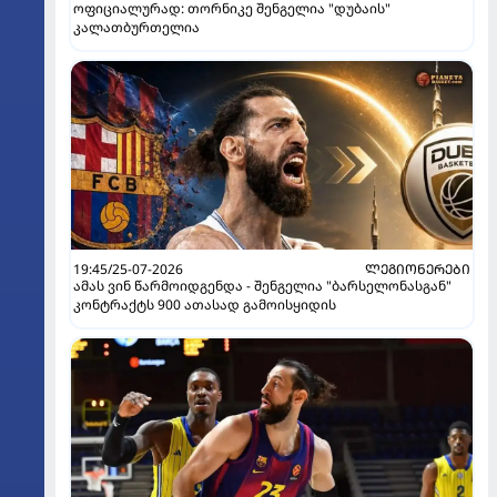
ოფიციალურად: თორნიკე შენგელია "დუბაის"
კალათბურთელია
19:45/25-07-2026
ᲚᲔᲒᲘᲝᲜᲔᲠᲔᲑᲘ
ამას ვინ წარმოიდგენდა - შენგელია "ბარსელონასგან"
კონტრაქტს 900 ათასად გამოისყიდის