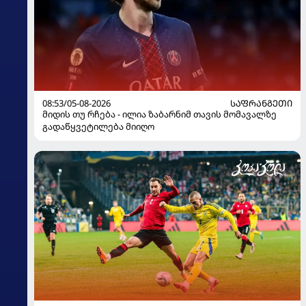
08:53/05-08-2026
ᲡᲐᲤᲠᲐᲜᲒᲔᲗᲘ
მიდის თუ რჩება - ილია ზაბარნიმ თავის მომავალზე
გადაწყვეტილება მიიღო