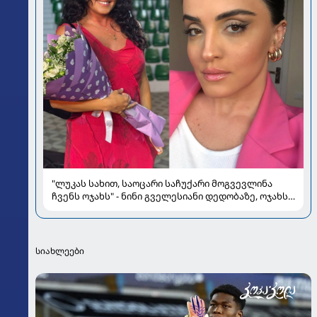
"ლუკას სახით, საოცარი საჩუქარი მოგვევლინა
ჩვენს ოჯახს" - ნინი გველესიანი დედობაზე, ოჯახსა
და სიყვარულზე
სიახლეები