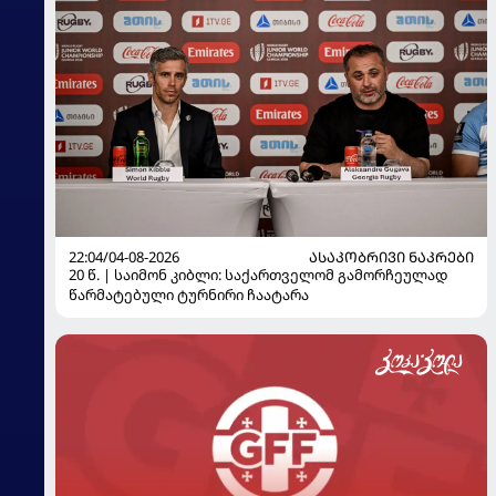
22:04/04-08-2026
ᲐᲡᲐᲙᲝᲑᲠᲘᲕᲘ ᲜᲐᲙᲠᲔᲑᲘ
20 წ. | საიმონ კიბლი: საქართველომ გამორჩეულად
წარმატებული ტურნირი ჩაატარა