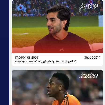
17:04/04-08-2026
ᲔᲡᲞᲐᲜᲔᲗᲘ
გადადის თუ არა ფერან ტორესი პსჟ-ში?