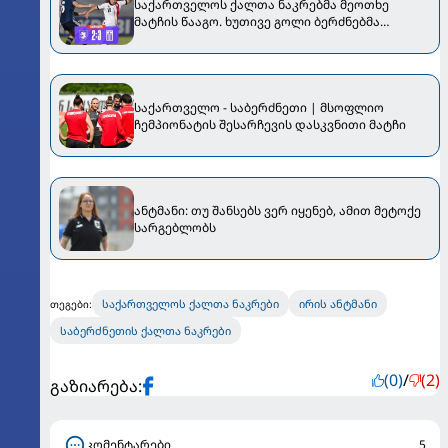
საქართველოს ქალთა ნაკრებმა მეოთხე
მატჩის წააგო. ხუთივე გოლი ბერძნებმა
გაიტანეს - ორი საკუთარ კარში
საქართველო - საბერძნეთი | მსოფლიო
ჩემპიონატის შესარჩევის დასკვნითი მატჩი
ანტმანი: თუ შანსებს ვერ იყენებ, ამით მეტოქე
სარგებლობს
საქართველოს ქალთა ნაკრები
ირის ანტმანი
თეგები:
საბერძნეთის ქალთა ნაკრები
(0)
/
(2)
გაზიარება:
კომენტარები
5