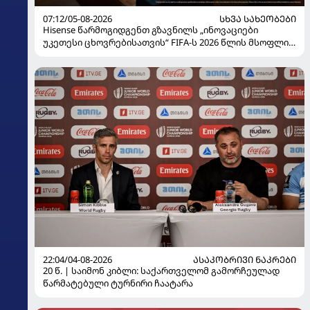
07:12/05-08-2026
ᲡᲮᲕᲐ ᲡᲐᲮᲔᲝᲑᲔᲑᲘ
Hisense წარმოგიდგენთ გზავნილს „ინოვაციები
უკეთესი ცხოვრებისათვის“ FIFA-ს 2026 წლის მსოფლიო
ჩემპიონატზე
22:04/04-08-2026
ᲐᲡᲐᲙᲝᲑᲠᲘᲕᲘ ᲜᲐᲙᲠᲔᲑᲘ
20 წ. | საიმონ კიბლი: საქართველომ გამორჩეულად
წარმატებული ტურნირი ჩაატარა