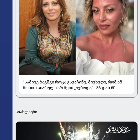
"სამივე ბავშვი როცა გავაჩინე, მივხვდი, რომ ამ
წონით სიარული არ შეიძლებოდა" - 86-დან 60
კილოგრამამდე - თამუნა ლეკვეიშვილი წონის
კლების გამოცდილებაზე საუბრობს
სიახლეები