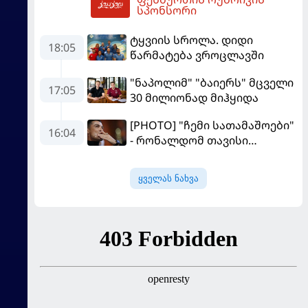
05:40
სპონსორი
ტყვიის სროლა. დიდი
18:05
წარმატება ვროცლავში
"ნაპოლიმ" "ბაიერს" მცველი
17:05
30 მილიონად მიჰყიდა
[PHOTO] "ჩემი სათამაშოები"
16:04
- რონალდომ თავისი
ძვირფასი ავტოპარკი აჩვენა
ყველას ნახვა