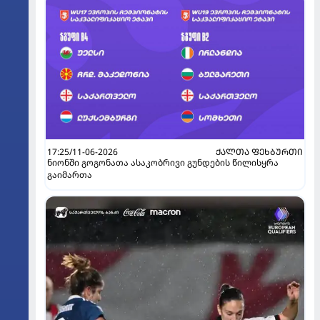
17:25/11-06-2026
ᲥᲐᲚᲗᲐ ᲤᲔᲮᲑᲣᲠᲗᲘ
ნიონში გოგონათა ასაკობრივი გუნდების წილისყრა
გაიმართა