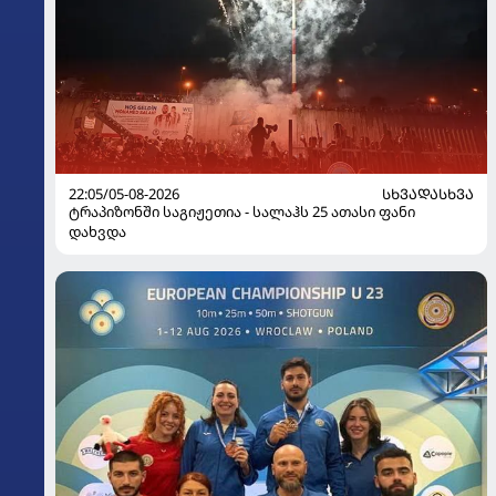
22:05/05-08-2026
ᲡᲮᲕᲐᲓᲐᲡᲮᲕᲐ
ტრაპიზონში საგიჟეთია - სალაჰს 25 ათასი ფანი
დახვდა