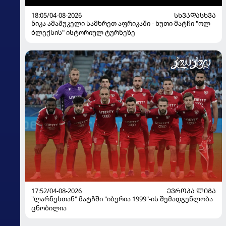
18:05/04-08-2026
ᲡᲮᲕᲐᲓᲐᲡᲮᲕᲐ
ნიკა ამაშუკელი სამხრეთ აფრიკაში - ხუთი მატჩი "ოლ
ბლექსის" ისტორიულ ტურნეზე
17:52/04-08-2026
ᲔᲕᲠᲝᲞᲐ ᲚᲘᲒᲐ
"ლარნესთან" მატჩში "იბერია 1999"-ის შემადგენლობა
ცნობილია