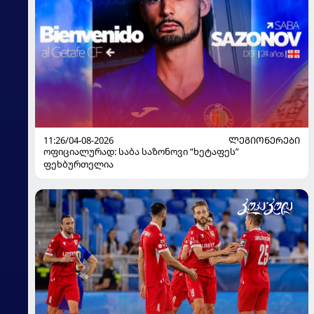
11:26/04-08-2026
ᲚᲔᲒᲘᲝᲜᲔᲠᲔᲑᲘ
ოფიციალურად: საბა საზონოვი “ხეტაფეს”
ფეხბურთელია