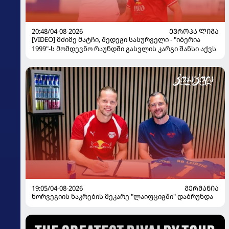
20:48/04-08-2026
ᲔᲕᲠᲝᲞᲐ ᲚᲘᲒᲐ
[VIDEO] მძიმე მატჩი, შედეგი სასურველი - "იბერია
1999"-ს მომდევნო რაუნდში გასვლის კარგი შანსი აქვს
19:05/04-08-2026
ᲒᲔᲠᲛᲐᲜᲘᲐ
ნორვეგიის ნაკრების მეკარე "ლაიფციგში" დაბრუნდა