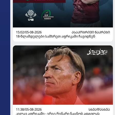
15:02/05-08-2026
ᲐᲡᲐᲙᲝᲑᲠᲘᲕᲘ ᲜᲐᲙᲠᲔᲑᲘ
18-წლამდელები სამხრეთ აფრიკაში ჩავიდნენ
11:38/05-08-2026
ᲡᲮᲕᲐᲓᲐᲡᲮᲕᲐ
კვლავ აფრიკაში - ერვე რენარი ნაცნობ ადგილას