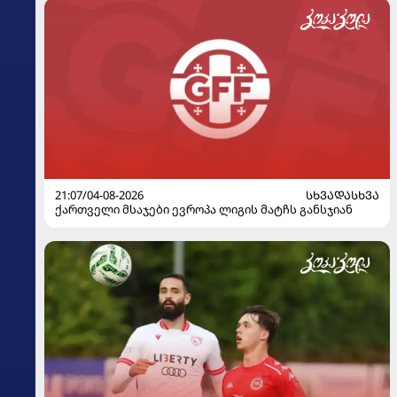
21:07/04-08-2026
ᲡᲮᲕᲐᲓᲐᲡᲮᲕᲐ
ქართველი მსაჯები ევროპა ლიგის მატჩს განსჯიან