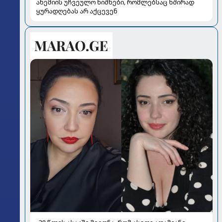
ანემიის უჩვეულო ნიშნები, რომლებსაც ხშირად
ყურადღებას არ აქცევენ