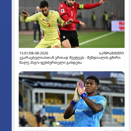
15:01/08-08-2026
ᲡᲐᲤᲠᲐᲜᲒᲔᲗᲘ
კვარაცხელიასთან ერთად შეუტევს - მუნდიალის გმირი
მალე პსჟ-ს ფეხბურთელი გახდება