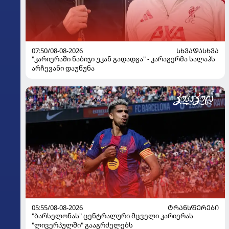
07:50/08-08-2026
ᲡᲮᲕᲐᲓᲐᲡᲮᲕᲐ
"კარიერაში ნაბიჯი უკან გადადგა" - კარაგერმა სალაჰს
არჩევანი დაუწუნა
05:55/08-08-2026
ᲢᲠᲐᲜᲡᲤᲔᲠᲔᲑᲘ
"ბარსელონას" ცენტრალური მცველი კარიერას
"ლივერპულში" გააგრძელებს