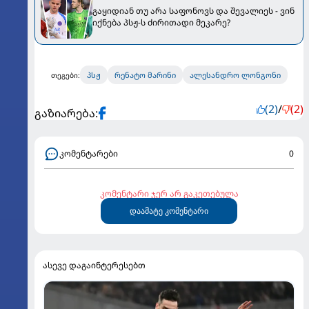
გაყიდიან თუ არა საფონოვს და შევალიეს - ვინ
იქნება პსჟ-ს ძირითადი მეკარე?
პსჟ
რენატო მარინი
ალესანდრო ლონგონი
თეგები:
(2)
/
(2)
გაზიარება:
კომენტარები
0
კომენტარი ჯერ არ გაკეთებულა
დაამატე კომენტარი
ასევე დაგაინტერესებთ