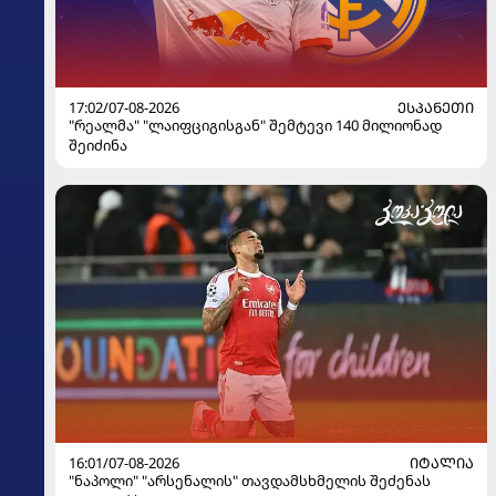
17:02/07-08-2026
ᲔᲡᲞᲐᲜᲔᲗᲘ
"რეალმა" "ლაიფციგისგან" შემტევი 140 მილიონად
შეიძინა
16:01/07-08-2026
ᲘᲢᲐᲚᲘᲐ
"ნაპოლი" "არსენალის" თავდამსხმელის შეძენას