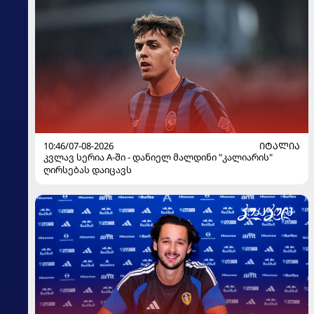
10:46/07-08-2026
ᲘᲢᲐᲚᲘᲐ
კვლავ სერია A-ში - დანიელ მალდინი "კალიარის"
ღირსებას დაიცავს