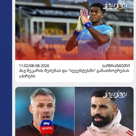
11:02/08-08-2026
ᲡᲐᲤᲠᲐᲜᲒᲔᲗᲘ
პსჟ მეკარის შეძენას და "იუვენტუსში" განათხოვრებას
აპირებს