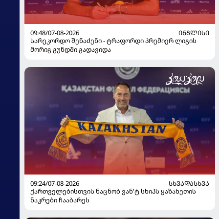
09:48/07-08-2026
ᲘᲜᲒᲚᲘᲡᲘ
სარეკორდო შენაძენი - ტრაფორდი პრემიერ ლიგის
მორიგ გუნდში გადავიდა
09:24/07-08-2026
ᲡᲮᲕᲐᲓᲐᲡᲮᲕᲐ
ქართველებისთვის ნაცნობ ვან'ტ სხიპს ყაზახეთის
ნაკრები ჩააბარეს