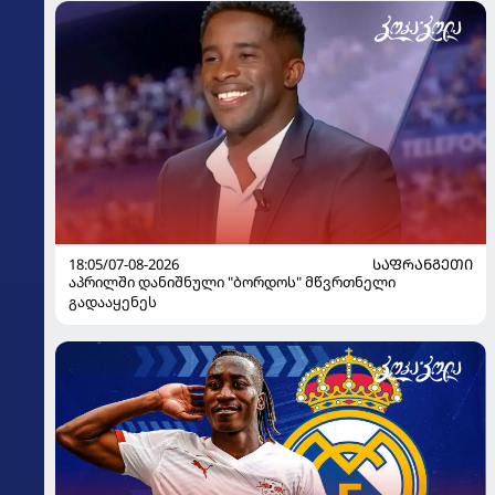
18:05/07-08-2026
ᲡᲐᲤᲠᲐᲜᲒᲔᲗᲘ
აპრილში დანიშნული "ბორდოს" მწვრთნელი
გადააყენეს