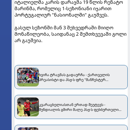
იტალიელმა კარის დარაჯმა 19 წლის რენატო
მარინმა, რომელიც 1-სეზონიანი იჯარით
პორტუგალიურ "ნასიონალში" გაუშვეს.
გასულ სეზონში მან 3 შეხვედრაში მიიღო
მონაწილეობა, საიდანაც 2 შემთხვევაში გოლი
არ გაუშვია.
ხვიჩა ტრავმას გადაურჩა - ქართველის
პრეასისტი და პსჟ-ს ფრე "მანჩესტერ
იუნაიტედთან"
კვარაცხელიასთან ერთად შეუტევს -
მუნდიალის გმირი მალე პსჟ-ს ფეხბურთელი
გახდება